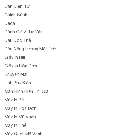
Cân Điện Tử
Chính Sách
Decal
Đánh Giá & Tư Vấn
Đầu Đọc Thẻ
Đèn Năng Lượng Mặt Trời
Giấy In Bill
Giấy In Hóa Đơn
Khuyến Mãi
Linh Phụ Kiện
Màn Hình Hiển Thị Giá
Máy In Bill
Máy In Hóa Đơn
Máy In Mã Vạch
Máy In Thẻ
Máy Quét Mã Vạch