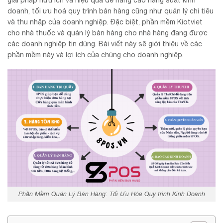
giải pháp hữu ích và hiệu quả để nâng cao năng suất kinh
doanh, tối ưu hoá quy trình bán hàng cũng như quản lý chi tiêu
và thu nhập của doanh nghiệp. Đặc biệt, phần mềm Kiotviet
cho nhà thuốc và quản lý bán hàng cho nhà hàng đang được
các doanh nghiệp tin dùng. Bài viết này sẽ giới thiệu về các
phần mềm này và lợi ích của chúng cho doanh nghiệp.
Phần Mềm Quản Lý Bán Hàng: Tối Ưu Hóa Quy trình Kinh Doanh