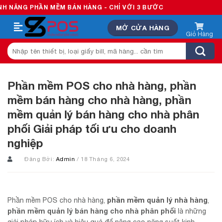
Skip
HẦN MỀM BÁN HÀNG - CHỈ VỚI 3 BƯỚC
to
MỞ CỬA HÀNG
content
Tìm
kiếm:
Phần mềm POS cho nhà hàng, phần
mềm bán hàng cho nhà hàng, phần
mềm quản lý bán hàng cho nhà phân
phối Giải pháp tối ưu cho doanh
nghiệp
Đăng Bởi:
Admin
/ 18 Tháng 6, 2024
phần mềm quản lý nhà hàng
Phần mềm POS cho nhà hàng,
,
phần mềm quản lý bán hàng cho nhà phân phối
là những