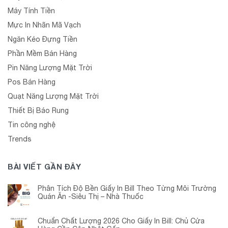
Máy Tính Tiền
Mực In Nhãn Mã Vạch
Ngăn Kéo Đựng Tiền
Phần Mềm Bán Hàng
Pin Năng Lượng Mặt Trời
Pos Bán Hàng
Quạt Năng Lượng Mặt Trời
Thiết Bị Báo Rung
Tin công nghệ
Trends
BÀI VIẾT GẦN ĐÂY
Phân Tích Độ Bền Giấy In Bill Theo Từng Môi Trường
Quán Ăn -Siêu Thị – Nhà Thuốc
Chuẩn Chất Lượng 2026 Cho Giấy In Bill: Chủ Cửa