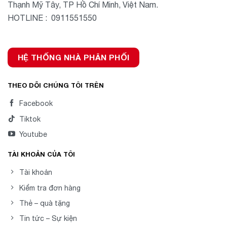
Thạnh Mỹ Tây, TP Hồ Chí Minh, Việt Nam.
HOTLINE : 0911551550
HỆ THỐNG NHÀ PHÂN PHỐI
THEO DÕI CHÚNG TÔI TRÊN
Facebook
Tiktok
Youtube
TÀI KHOẢN CỦA TÔI
Tài khoản
Kiểm tra đơn hàng
Thẻ – quà tặng
Tin tức – Sự kiện