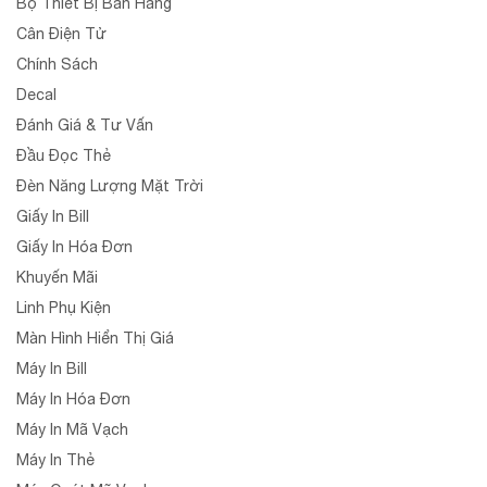
Bộ Thiết Bị Bán Hàng
Cân Điện Tử
Chính Sách
Decal
Đánh Giá & Tư Vấn
Đầu Đọc Thẻ
Đèn Năng Lượng Mặt Trời
Giấy In Bill
Giấy In Hóa Đơn
Khuyến Mãi
Linh Phụ Kiện
Màn Hình Hiển Thị Giá
Máy In Bill
Máy In Hóa Đơn
Máy In Mã Vạch
Máy In Thẻ