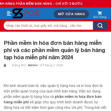
Skip
PHẦN MỀM BÁN HÀNG - CHỈ VỚI 3 BƯỚC
to
MỞ CỬA HÀNG
content
Tìm
kiếm:
Phần mềm in hóa đơn bán hàng miễn
phí và các phần mềm quản lý bán hàng
tạp hóa miễn phí năm 2024
Đăng Bởi:
Admin
/ 8 Tháng 7, 2024
Khi kinh doanh bán lẻ, việc quản lý hàng hóa và in hóa đơn là
một phần quan trọng của quá trình bán hàng. Việc sử dụng
phần mềm in hóa đơn bán
phần mềm quản lý hàng hóa và
hàng miễn phí
sẽ giúp cho quy trình kinh doanh được tự
động hóa và tiết kiệm thời gian cũng như chi phí. Trong bài viết