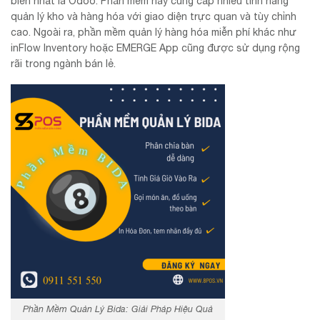
biến nhất là Odoo. Phần mềm này cung cấp nhiều tính năng
quản lý kho và hàng hóa với giao diện trực quan và tùy chỉnh
cao. Ngoài ra, phần mềm quản lý hàng hóa miễn phí khác như
inFlow Inventory hoặc EMERGE App cũng được sử dụng rộng
rãi trong ngành bán lẻ.
Phần Mềm Quản Lý Bida: Giải Pháp Hiệu Quả