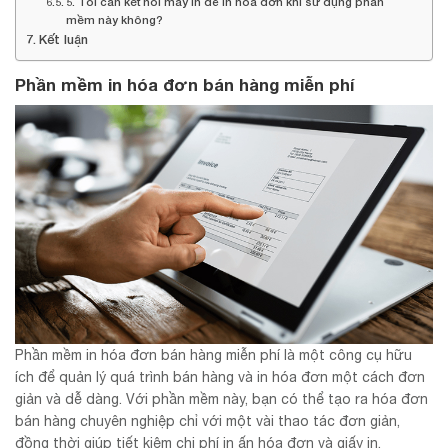
5. Tôi cần kết nối máy in để in hóa đơn khi sử dụng phần
mềm này không?
Kết luận
Phần mềm in hóa đơn bán hàng miễn phí
Phần mềm in hóa đơn bán hàng miễn phí là một công cụ hữu
ích để quản lý quá trình bán hàng và in hóa đơn một cách đơn
giản và dễ dàng. Với phần mềm này, bạn có thể tạo ra hóa đơn
bán hàng chuyên nghiệp chỉ với một vài thao tác đơn giản,
đồng thời giúp tiết kiệm chi phí in ấn hóa đơn và giấy in.