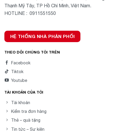
Thạnh Mỹ Tây, TP Hồ Chí Minh, Việt Nam.
HOTLINE : 0911551550
HỆ THỐNG NHÀ PHÂN PHỐI
THEO DÕI CHÚNG TÔI TRÊN
Facebook
Tiktok
Youtube
TÀI KHOẢN CỦA TÔI
Tài khoản
Kiểm tra đơn hàng
Thẻ – quà tặng
Tin tức – Sự kiện