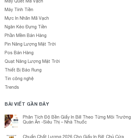
Máy Quét Mã Vạch
Máy Tính Tiền
Mực In Nhãn Mã Vạch
Ngăn Kéo Đựng Tiền
Phần Mềm Bán Hàng
Pin Năng Lượng Mặt Trời
Pos Bán Hàng
Quạt Năng Lượng Mặt Trời
Thiết Bị Báo Rung
Tin công nghệ
Trends
BÀI VIẾT GẦN ĐÂY
Phân Tích Độ Bền Giấy In Bill Theo Từng Môi Trường
Quán Ăn -Siêu Thị – Nhà Thuốc
Chuẩn Chất Lượng 2026 Cho Giấy In Bill: Chủ Cửa