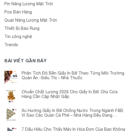
Pin Năng Lượng Mặt Trời
Pos Bán Hàng
Quạt Năng Lượng Mặt Trời
Thiết Bị Báo Rung
Tin công nghệ
Trends
BÀI VIẾT GẦN ĐÂY
Phân Tích Độ Bền Giấy In Bill Theo Từng Môi Trường
Quán Ăn -Siêu Thị – Nhà Thuốc
Chuẩn Chất Lượng 2026 Cho Giấy In Bill: Chủ Cửa
Hàng Cần Cập Nhật Gấp
Xu Hướng Giấy In Bill Chống Nước Trong Ngành F&B:
Vì Sao Các Quán Cà Phê – Nhà Hàng Đều Đang
Chuyển Đổi?
7 Dấu Hiệu Cho Thấy Máy In Hóa Đơn Của Bạn Không