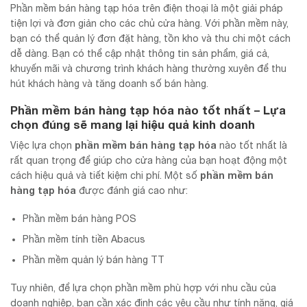
Phần mềm bán hàng tạp hóa trên điện thoại là một giải pháp
tiện lợi và đơn giản cho các chủ cửa hàng. Với phần mềm này,
bạn có thể quản lý đơn đặt hàng, tồn kho và thu chi một cách
dễ dàng. Bạn có thể cập nhật thông tin sản phẩm, giá cả,
khuyến mãi và chương trình khách hàng thường xuyên để thu
hút khách hàng và tăng doanh số bán hàng.
Phần mềm bán hàng tạp hóa nào tốt nhất – Lựa
chọn đúng sẽ mang lại hiệu quả kinh doanh
phần mềm bán hàng tạp hóa
Việc lựa chọn
nào tốt nhất là
rất quan trọng để giúp cho cửa hàng của bạn hoạt động một
phần mềm bán
cách hiệu quả và tiết kiệm chi phí. Một số
hàng tạp hóa
được đánh giá cao như:
Phần mềm bán hàng POS
Phần mềm tính tiền Abacus
Phần mềm quản lý bán hàng TT
Tuy nhiên, để lựa chọn phần mềm phù hợp với nhu cầu của
doanh nghiệp, bạn cần xác định các yêu cầu như tính năng, giá