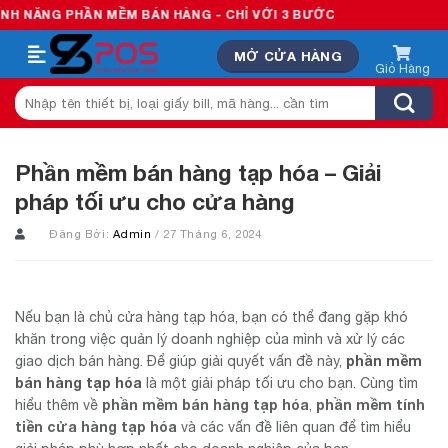
Skip
 PHẦN MỀM BÁN HÀNG - CHỈ VỚI 3 BƯỚC
to
MỞ CỬA HÀNG
content
Tìm
kiếm:
Phần mềm bán hàng tạp hóa – Giải
pháp tối ưu cho cửa hàng
Đăng Bởi:
Admin
/ 27 Tháng 6, 2024
Nếu bạn là chủ cửa hàng tạp hóa, bạn có thể đang gặp khó
khăn trong việc quản lý doanh nghiệp của mình và xử lý các
phần mềm
giao dịch bán hàng. Để giúp giải quyết vấn đề này,
bán hàng tạp hóa
là một giải pháp tối ưu cho bạn. Cùng tìm
phần mềm bán hàng tạp hóa
phần mềm tính
hiểu thêm về
,
tiền cửa hàng tạp hóa
và các vấn đề liên quan để tìm hiểu