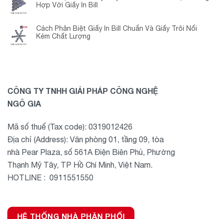
Hợp Với Giấy In Bill
Cách Phân Biệt Giấy In Bill Chuẩn Và Giấy Trôi Nổi
Kém Chất Lượng
CÔNG TY TNHH GIẢI PHÁP CÔNG NGHỆ
NGÔ GIA
Mã số thuế (Tax code): 0319012426
Địa chỉ (Address): Văn phòng 01, tầng 09, tòa
nhà Pear Plaza, số 561A Điện Biên Phủ, Phường
Thạnh Mỹ Tây, TP Hồ Chí Minh, Việt Nam.
HOTLINE : 0911551550
HỆ THỐNG NHÀ PHÂN PHỐI