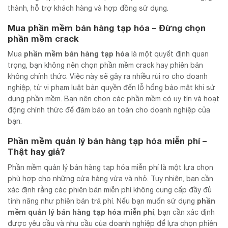
thành, hỗ trợ khách hàng và hợp đồng sử dụng.
Mua
phần mềm bán hàng tạp hóa
– Đừng chọn
phần mềm crack
phần mềm bán hàng tạp hóa
Mua
là một quyết định quan
trọng, bạn không nên chọn phần mềm crack hay phiên bản
không chính thức. Việc này sẽ gây ra nhiều rủi ro cho doanh
nghiệp, từ vi phạm luật bản quyền đến lỗ hổng bảo mật khi sử
dụng phần mềm. Bạn nên chọn các phần mềm có uy tín và hoạt
động chính thức để đảm bảo an toàn cho doanh nghiệp của
bạn.
Phần mềm quản lý bán hàng tạp hóa miễn phí –
Thật hay giả?
Phần mềm quản lý bán hàng tạp hóa miễn phí là một lựa chọn
phù hợp cho những cửa hàng vừa và nhỏ. Tuy nhiên, bạn cần
xác định rằng các phiên bản miễn phí không cung cấp đầy đủ
phần
tính năng như phiên bản trả phí. Nếu bạn muốn sử dụng
mềm quản lý bán hàng tạp hóa miễn phí
, bạn cần xác định
được yêu cầu và nhu cầu của doanh nghiệp để lựa chọn phiên