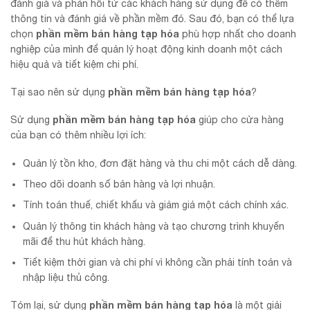
đánh giá và phản hồi từ các khách hàng sử dụng để có thêm
thông tin và đánh giá về phần mềm đó. Sau đó, bạn có thể lựa
phần mềm bán hàng tạp hóa
chọn
phù hợp nhất cho doanh
nghiệp của mình để quản lý hoạt động kinh doanh một cách
hiệu quả và tiết kiệm chi phí.
phần mềm bán hàng tạp hóa
Tại sao nên sử dụng
?
phần mềm bán hàng tạp hóa
Sử dụng
giúp cho cửa hàng
của bạn có thêm nhiều lợi ích:
Quản lý tồn kho, đơn đặt hàng và thu chi một cách dễ dàng.
Theo dõi doanh số bán hàng và lợi nhuận.
Tính toán thuế, chiết khấu và giảm giá một cách chính xác.
Quản lý thông tin khách hàng và tạo chương trình khuyến
mãi để thu hút khách hàng.
Tiết kiệm thời gian và chi phí vì không cần phải tính toán và
nhập liệu thủ công.
phần mềm bán hàng tạp hóa
Tóm lại, sử dụng
là một giải