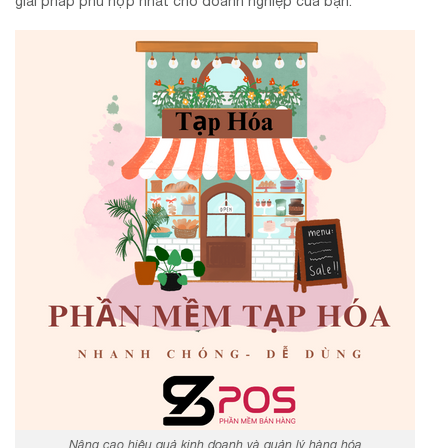
giải pháp phù hợp nhất cho doanh nghiệp của bạn.
Nâng cao hiệu quả kinh doanh và quản lý hàng hóa