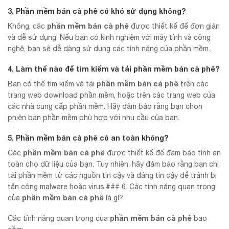
3. Phần mềm bán cà phê có khó sử dụng không?
phần mềm bán cà phê
Không, các
được thiết kế để đơn giản
và dễ sử dụng. Nếu bạn có kinh nghiệm với máy tính và công
nghệ, bạn sẽ dễ dàng sử dụng các tính năng của phần mềm.
4. Làm thế nào để tìm kiếm và tải
phần mềm bán cà phê
?
phần mềm bán cà phê
Bạn có thể tìm kiếm và tải
trên các
trang web download phần mềm, hoặc trên các trang web của
các nhà cung cấp phần mềm. Hãy đảm bảo rằng bạn chọn
phiên bản phần mềm phù hợp với nhu cầu của bạn.
5. Phần mềm bán cà phê có an toàn không?
phần mềm bán cà phê
Các
được thiết kế để đảm bảo tính an
toàn cho dữ liệu của bạn. Tuy nhiên, hãy đảm bảo rằng bạn chỉ
tải phần mềm từ các nguồn tin cậy và đáng tin cậy để tránh bị
tấn công malware hoặc virus.### 6. Các tính năng quan trọng
phần mềm bán cà phê
của
là gì?
phần mềm bán cà phê
Các tính năng quan trọng của
bao