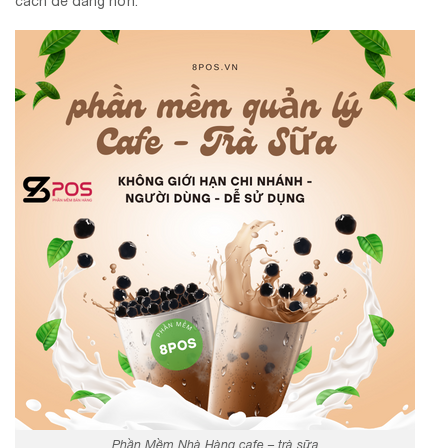
cách dễ dàng hơn.
Phần Mềm Nhà Hàng cafe – trà sữa