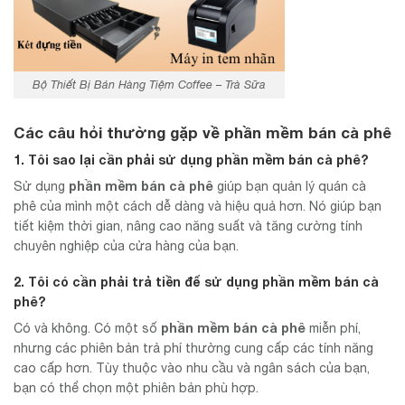
Bộ Thiết Bị Bán Hàng Tiệm Coffee – Trà Sữa
Các câu hỏi thường gặp về
phần mềm bán cà phê
1. Tôi sao lại cần phải sử dụng
phần mềm bán cà phê
?
phần mềm bán cà phê
Sử dụng
giúp bạn quản lý quán cà
phê của mình một cách dễ dàng và hiệu quả hơn. Nó giúp bạn
tiết kiệm thời gian, nâng cao năng suất và tăng cường tính
chuyên nghiệp của cửa hàng của bạn.
2. Tôi có cần phải trả tiền để sử dụng
phần mềm bán cà
phê
?
phần mềm bán cà phê
Có và không. Có một số
miễn phí,
nhưng các phiên bản trả phí thường cung cấp các tính năng
cao cấp hơn. Tùy thuộc vào nhu cầu và ngân sách của bạn,
bạn có thể chọn một phiên bản phù hợp.