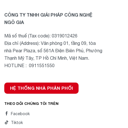
CÔNG TY TNHH GIẢI PHÁP CÔNG NGHỆ
NGÔ GIA
Mã số thuế (Tax code): 0319012426
Địa chỉ (Address): Văn phòng 01, tầng 09, tòa
nhà Pear Plaza, số 561A Điện Biên Phủ, Phường
Thạnh Mỹ Tây, TP Hồ Chí Minh, Việt Nam.
HOTLINE : 0911551550
HỆ THỐNG NHÀ PHÂN PHỐI
THEO DÕI CHÚNG TÔI TRÊN
Facebook
Tiktok