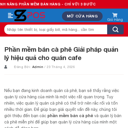
Skip
ẦN MỀM BÁN HÀNG - CHỈ VỚI 3 BƯỚC
to
MỞ CỬA HÀNG
content
Tìm
kiếm:
Phần mềm bán cà phê Giải pháp quản
lý hiệu quả cho quán cafe
Đăng Bởi:
Admin
/ 23 Tháng 4, 2026
Nếu bạn đang kinh doanh quán cà phê, bạn sẽ thấy rằng việc
quản lý cửa hàng của mình là một việc rất quan trọng. Tuy
nhiên, việc quản lý quán cà phê có thể trở nên rắc rối và tốn
nhiều thời gian. Để giúp bạn giải quyết vấn đề này, chúng tôi
phần mềm bán cà phê
giới thiệu đến bạn các
và quản lý bán
cà phê miễn phí để giúp bạn quản lý cửa hàng của mình một