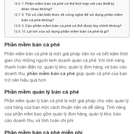
7. Phần mềm bán cà phê có thể tích hợp với các thiết bị
khác nhau không?
8. Tôi có cần kiến thức về công nghệ để sử dụng phần mềm
bán cà phê không?
9. Các phần mềm bán cà phê có thể được tùy chỉnh không?
10. Lợi ích của sử dụng phần mềm bán cà phê là gì?
Phần mềm bán cà phê
Phần mềm bán cà phê là một giải pháp tiện lợi và tiết kiệm thời
gian cho những người kinh doanh quán cà phê. Với tính năng
thanh toán điện tử, quản lý kho, quản lý đơn hàng, và báo cáo
phần mềm bán cà phê
doanh thu,
giúp quán cà phê của bạn
trở nên hiệu quả hơn.
Phần mềm quản lý bán cà phê
Phần mềm quản lý bán cà phê là một giải pháp cho việc quản lý
cửa hàng của bạn một cách thuận tiện và dễ dàng. Tính năng
của phần mềm bao gồm quản lý đơn hàng, quản lý kho, báo
cáo doanh thu, và tính toán chi phí.
Phần mềm bán cà phê miễn phí