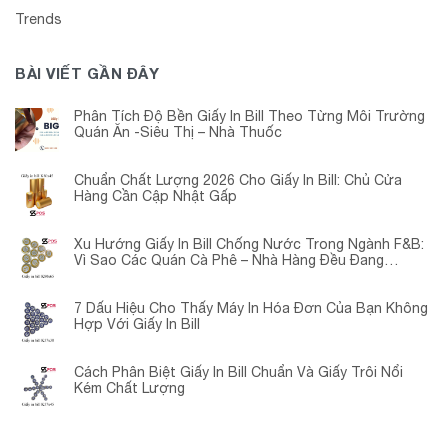
Trends
BÀI VIẾT GẦN ĐÂY
Phân Tích Độ Bền Giấy In Bill Theo Từng Môi Trường
Quán Ăn -Siêu Thị – Nhà Thuốc
Chuẩn Chất Lượng 2026 Cho Giấy In Bill: Chủ Cửa
Hàng Cần Cập Nhật Gấp
Xu Hướng Giấy In Bill Chống Nước Trong Ngành F&B:
Vì Sao Các Quán Cà Phê – Nhà Hàng Đều Đang
Chuyển Đổi?
7 Dấu Hiệu Cho Thấy Máy In Hóa Đơn Của Bạn Không
Hợp Với Giấy In Bill
Cách Phân Biệt Giấy In Bill Chuẩn Và Giấy Trôi Nổi
Kém Chất Lượng