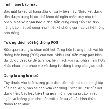
Tính năng bảo mật
Bảo mật là yếu tố hàng đầu khi xử lý tiền mặt. Nhiều két đựng
tiền được trang bị cơ chế khóa để ngăn chặn truy cập trái
ngăn kéo đựng tiền
phép. Một số
cũng cung cấp các tính
năng bảo mật bổ sung như thiết kế chống giả mạo và hệ thống
báo động.
Tương thích với hệ thống POS
Điều quan trọng là chọn một két đựng tiền tương thích với hệ
két tiền máy pos
thống bán hàng (POS) của bạn. Nhiều
hiện
đại được thiết kế để tích hợp liền mạch với các phần mềm POS
khác nhau, cho phép mở và đóng tự động trong các giao dịch.
Dung lượng lưu trữ
Tùy thuộc vào khối lượng giao dịch tiền mặt mà doanh nghiệp
của bạn xử lý, bạn sẽ cần xem xét dung lượng lưu trữ của két
két tiền thu ngân
đựng tiền. Các
lớn hơn cung cấp nhiều
ngăn và không gian cho tiền mặt, tiền xu và các hình thức
thanh toán khác.