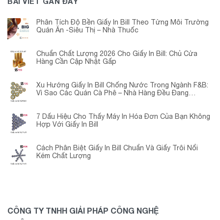
BÀI VIẾT GẦN ĐÂY
Phân Tích Độ Bền Giấy In Bill Theo Từng Môi Trường
Quán Ăn -Siêu Thị – Nhà Thuốc
Chuẩn Chất Lượng 2026 Cho Giấy In Bill: Chủ Cửa
Hàng Cần Cập Nhật Gấp
Xu Hướng Giấy In Bill Chống Nước Trong Ngành F&B:
Vì Sao Các Quán Cà Phê – Nhà Hàng Đều Đang
Chuyển Đổi?
7 Dấu Hiệu Cho Thấy Máy In Hóa Đơn Của Bạn Không
Hợp Với Giấy In Bill
Cách Phân Biệt Giấy In Bill Chuẩn Và Giấy Trôi Nổi
Kém Chất Lượng
CÔNG TY TNHH GIẢI PHÁP CÔNG NGHỆ