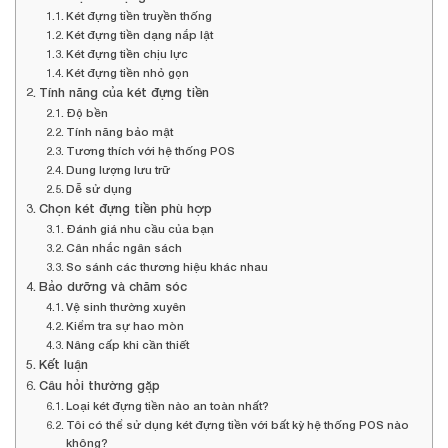
Két đựng tiền truyền thống
Két đựng tiền dạng nắp lật
Két đựng tiền chịu lực
Két đựng tiền nhỏ gọn
Tính năng của két đựng tiền
Độ bền
Tính năng bảo mật
Tương thích với hệ thống POS
Dung lượng lưu trữ
Dễ sử dụng
Chọn két đựng tiền phù hợp
Đánh giá nhu cầu của bạn
Cân nhắc ngân sách
So sánh các thương hiệu khác nhau
Bảo dưỡng và chăm sóc
Vệ sinh thường xuyên
Kiểm tra sự hao mòn
Nâng cấp khi cần thiết
Kết luận
Câu hỏi thường gặp
Loại két đựng tiền nào an toàn nhất?
Tôi có thể sử dụng két đựng tiền với bất kỳ hệ thống POS nào
không?