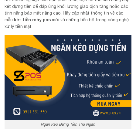
két đựng tiền để đáp ứng khối lượng giao dịch tăng hoặc các
tính năng bảo mật nâng cao. Hãy cập nhật thông tin về các
két tiền máy pos
mẫu
mới và những tiến bộ trong công nghệ
xử lý tiền mặt.
Ngăn Kéo Đựng Tiền Thu Ngân