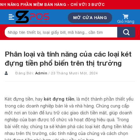
Skip
HẦN MỀM BÁN HÀNG - CHỈ VỚI 3 BƯỚC
to
MỞ CỬA HÀNG
content
Tìm
kiếm:
Phân loại và tính năng của các loại két
đựng tiền phổ biến trên thị trường
Đăng Bởi:
Admin
/ 23 Tháng Mười Một, 2024
két đựng tiền
Két đựng tiền, hay
, là một thành phần thiết yếu
trong các doanh nghiệp bán lẻ và nhà hàng. Chúng cung cấp
một nơi an toàn để lưu trữ các giao dịch tiền mặt, giúp doanh
nghiệp của bạn được tổ chức và hoạt động hiệu quả. Trong
bài viết này, chúng ta sẽ khám phá các loại két đựng tiền khác
nhau trên thị trường, các tính năng của chúng và cách chọn