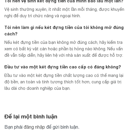
Tôi nên vệ sinh két đựng tiền của mình bao lâu một lần?
Vệ sinh thường xuyên, ít nhất một lần mỗi tháng, được khuyến
nghị để duy trì chức năng và ngoại hình.
Tôi nên làm gì nếu két đựng tiền của tôi không mở đúng
cách?
Nếu két đựng tiền của bạn không mở đúng cách, hãy kiểm tra
xem có bất kỳ vật cản hoặc phần bị hỏng nào không. Nếu vấn
đề vẫn tiếp diễn, hãy liên hệ với nhà sản xuất để được hỗ trợ.
Đầu tư vào một két đựng tiền cao cấp có đáng không?
Đầu tư vào một két đựng tiền chất lượng cao có thể mang lại
độ bền, an toàn và tính tương thích tốt hơn, cung cấp giá trị
lâu dài cho doanh nghiệp của bạn.
Để lại một bình luận
Bạn phải
đăng nhập
để gửi bình luận.