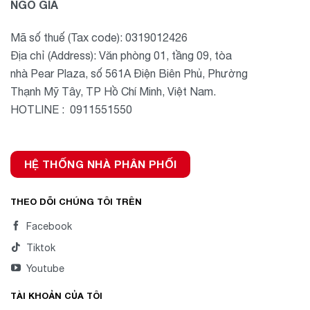
NGÔ GIA
Mã số thuế (Tax code): 0319012426
Địa chỉ (Address): Văn phòng 01, tầng 09, tòa
nhà Pear Plaza, số 561A Điện Biên Phủ, Phường
Thạnh Mỹ Tây, TP Hồ Chí Minh, Việt Nam.
HOTLINE : 0911551550
HỆ THỐNG NHÀ PHÂN PHỐI
THEO DÕI CHÚNG TÔI TRÊN
Facebook
Tiktok
Youtube
TÀI KHOẢN CỦA TÔI