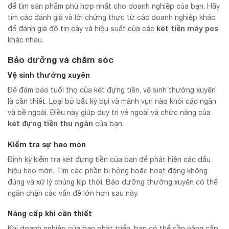
để tìm sản phẩm phù hợp nhất cho doanh nghiệp của bạn. Hãy
tìm các đánh giá và lời chứng thực từ các doanh nghiệp khác
két tiền máy pos
để đánh giá độ tin cậy và hiệu suất của các
khác nhau.
Bảo dưỡng và chăm sóc
Vệ sinh thường xuyên
Để đảm bảo tuổi thọ của két đựng tiền, vệ sinh thường xuyên
là cần thiết. Loại bỏ bất kỳ bụi và mảnh vụn nào khỏi các ngăn
và bề ngoài. Điều này giúp duy trì vẻ ngoài và chức năng của
két đựng tiền thu ngân
của bạn.
Kiểm tra sự hao mòn
Định kỳ kiểm tra két đựng tiền của bạn để phát hiện các dấu
hiệu hao mòn. Tìm các phần bị hỏng hoặc hoạt động không
đúng và xử lý chúng kịp thời. Bảo dưỡng thường xuyên có thể
ngăn chặn các vấn đề lớn hơn sau này.
Nâng cấp khi cần thiết
Khi doanh nghiệp của bạn phát triển, bạn có thể cần nâng cấp