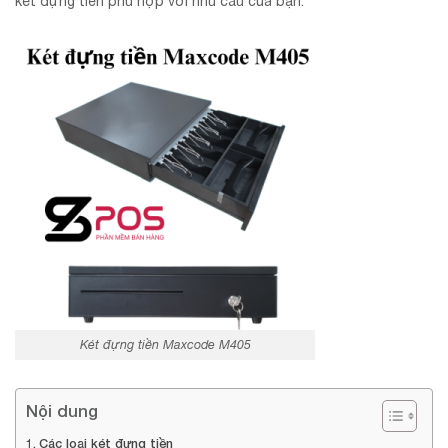
két đựng tiền phù hợp với nhu cầu của bạn.
Két đựng tiền Maxcode M405
Nội dung
Các loại két đựng tiền