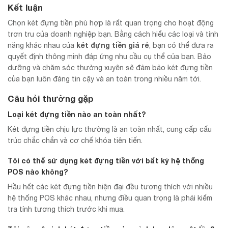
Kết luận
Chọn két đựng tiền phù hợp là rất quan trọng cho hoạt động
trơn tru của doanh nghiệp bạn. Bằng cách hiểu các loại và tính
két đựng tiền giá rẻ
năng khác nhau của
, bạn có thể đưa ra
quyết định thông minh đáp ứng nhu cầu cụ thể của bạn. Bảo
dưỡng và chăm sóc thường xuyên sẽ đảm bảo két đựng tiền
của bạn luôn đáng tin cậy và an toàn trong nhiều năm tới.
Câu hỏi thường gặp
Loại két đựng tiền nào an toàn nhất?
Két đựng tiền chịu lực thường là an toàn nhất, cung cấp cấu
trúc chắc chắn và cơ chế khóa tiên tiến.
Tôi có thể sử dụng két đựng tiền với bất kỳ hệ thống
POS nào không?
Hầu hết các két đựng tiền hiện đại đều tương thích với nhiều
hệ thống POS khác nhau, nhưng điều quan trọng là phải kiểm
tra tính tương thích trước khi mua.