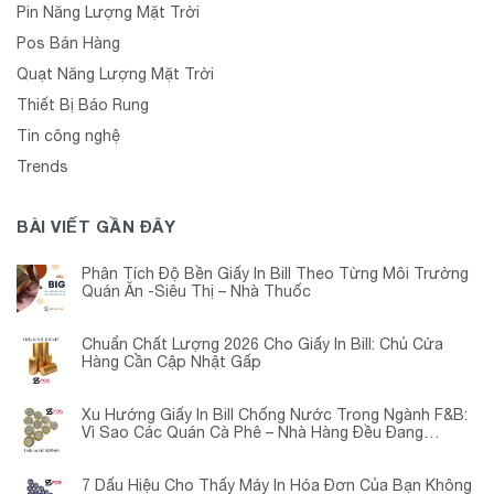
Pin Năng Lượng Mặt Trời
Pos Bán Hàng
Quạt Năng Lượng Mặt Trời
Thiết Bị Báo Rung
Tin công nghệ
Trends
BÀI VIẾT GẦN ĐÂY
Phân Tích Độ Bền Giấy In Bill Theo Từng Môi Trường
Quán Ăn -Siêu Thị – Nhà Thuốc
Chuẩn Chất Lượng 2026 Cho Giấy In Bill: Chủ Cửa
Hàng Cần Cập Nhật Gấp
Xu Hướng Giấy In Bill Chống Nước Trong Ngành F&B:
Vì Sao Các Quán Cà Phê – Nhà Hàng Đều Đang
Chuyển Đổi?
7 Dấu Hiệu Cho Thấy Máy In Hóa Đơn Của Bạn Không