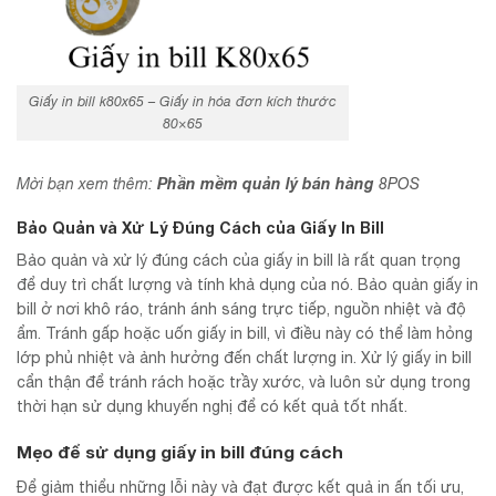
Giấy in bill k80x65 – Giấy in hóa đơn kích thước
80×65
Phần mềm quản lý bán hàng
Mời bạn xem thêm:
8POS
Bảo Quản và Xử Lý Đúng Cách của Giấy In Bill
Bảo quản và xử lý đúng cách của giấy in bill là rất quan trọng
để duy trì chất lượng và tính khả dụng của nó. Bảo quản giấy in
bill ở nơi khô ráo, tránh ánh sáng trực tiếp, nguồn nhiệt và độ
ẩm. Tránh gấp hoặc uốn giấy in bill, vì điều này có thể làm hỏng
lớp phủ nhiệt và ảnh hưởng đến chất lượng in. Xử lý giấy in bill
cẩn thận để tránh rách hoặc trầy xước, và luôn sử dụng trong
thời hạn sử dụng khuyến nghị để có kết quả tốt nhất.
Mẹo để sử dụng giấy in bill đúng cách
Để giảm thiểu những lỗi này và đạt được kết quả in ấn tối ưu,