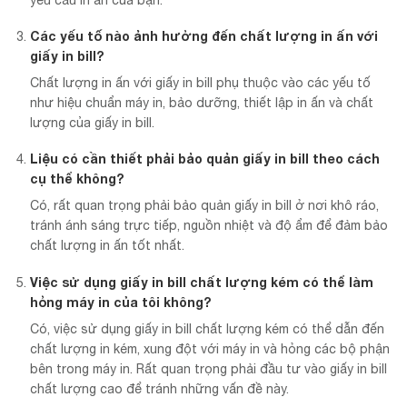
yêu cầu in ấn của bạn.
Các yếu tố nào ảnh hưởng đến chất lượng in ấn với
giấy in bill?
Chất lượng in ấn với giấy in bill phụ thuộc vào các yếu tố
như hiệu chuẩn máy in, bảo dưỡng, thiết lập in ấn và chất
lượng của giấy in bill.
Liệu có cần thiết phải bảo quản giấy in bill theo cách
cụ thể không?
Có, rất quan trọng phải bảo quản giấy in bill ở nơi khô ráo,
tránh ánh sáng trực tiếp, nguồn nhiệt và độ ẩm để đảm bảo
chất lượng in ấn tốt nhất.
Việc sử dụng giấy in bill chất lượng kém có thể làm
hỏng máy in của tôi không?
Có, việc sử dụng giấy in bill chất lượng kém có thể dẫn đến
chất lượng in kém, xung đột với máy in và hỏng các bộ phận
bên trong máy in. Rất quan trọng phải đầu tư vào giấy in bill
chất lượng cao để tránh những vấn đề này.