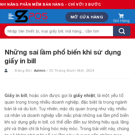
Skip
PHẦN MỀM BÁN HÀNG - CHỈ VỚI 3 BƯỚC
to
MỞ CỬA HÀNG
content
Tìm
kiếm:
Những sai lầm phổ biến khi sử dụng
giấy in bill
Đăng Bởi:
Admin
/ 25 Tháng Mười Một, 2024
Giấy in bill
giấy nhiệt
, hoặc còn được gọi là
, là một yếu tố
quan trọng trong nhiều doanh nghiệp, đặc biệt là trong ngành
bán lẻ và du lịch. Tuy nhiên, mặc dù quan trọng như vậy, nhiều
cá nhân và doanh nghiệp vẫn mắc phải những sai lầm phổ biến
khi sử dụng giấy in bill, có thể dẫn đến sự không hiệu quả, lãng
phí và thậm chí là hỏng hóc máy móc. Trong bài viết này, chúng