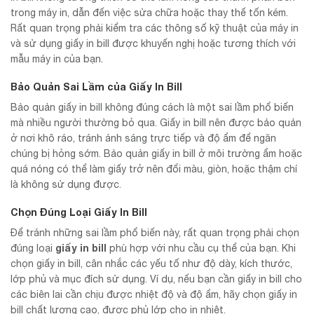
trong máy in, dẫn đến việc sửa chữa hoặc thay thế tốn kém.
Rất quan trọng phải kiểm tra các thông số kỹ thuật của máy in
và sử dụng giấy in bill được khuyến nghị hoặc tương thích với
mẫu máy in của bạn.
Bảo Quản Sai Lầm của Giấy In Bill
Bảo quản giấy in bill không đúng cách là một sai lầm phổ biến
mà nhiều người thường bỏ qua. Giấy in bill nên được bảo quản
ở nơi khô ráo, tránh ánh sáng trực tiếp và độ ẩm để ngăn
chúng bị hỏng sớm. Bảo quản giấy in bill ở môi trường ẩm hoặc
quá nóng có thể làm giấy trở nên đổi màu, giòn, hoặc thậm chí
là không sử dụng được.
Chọn Đúng Loại Giấy In Bill
Để tránh những sai lầm phổ biến này, rất quan trọng phải chọn
giấy in bill
đúng loại
phù hợp với nhu cầu cụ thể của bạn. Khi
chọn giấy in bill, cân nhắc các yếu tố như độ dày, kích thước,
lớp phủ và mục đích sử dụng. Ví dụ, nếu bạn cần giấy in bill cho
các biên lai cần chịu được nhiệt độ và độ ẩm, hãy chọn giấy in
bill chất lượng cao, được phủ lớp cho in nhiệt.