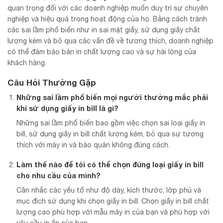
quan trọng đối với các doanh nghiệp muốn duy trì sự chuyên
nghiệp và hiệu quả trong hoạt động của họ. Bằng cách tránh
các sai lầm phổ biến như in sai mặt giấy, sử dụng giấy chất
lượng kém và bỏ qua các vấn đề về tương thích, doanh nghiệp
có thể đảm bảo bản in chất lượng cao và sự hài lòng của
khách hàng.
Câu Hỏi Thường Gặp
Những sai lầm phổ biến mọi người thường mắc phải
khi sử dụng giấy in bill là gì?
Những sai lầm phổ biến bao gồm việc chọn sai loại giấy in
bill, sử dụng giấy in bill chất lượng kém, bỏ qua sự tương
thích với máy in và bảo quản không đúng cách.
Làm thế nào để tôi có thể chọn đúng loại giấy in bill
cho nhu cầu của mình?
Cân nhắc các yếu tố như độ dày, kích thước, lớp phủ và
mục đích sử dụng khi chọn giấy in bill. Chọn giấy in bill chất
lượng cao phù hợp với mẫu máy in của bạn và phù hợp với