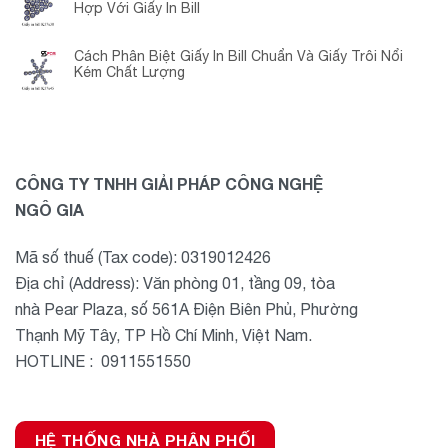
Hợp Với Giấy In Bill
Cách Phân Biệt Giấy In Bill Chuẩn Và Giấy Trôi Nổi
Kém Chất Lượng
CÔNG TY TNHH GIẢI PHÁP CÔNG NGHỆ
NGÔ GIA
Mã số thuế (Tax code): 0319012426
Địa chỉ (Address): Văn phòng 01, tầng 09, tòa
nhà Pear Plaza, số 561A Điện Biên Phủ, Phường
Thạnh Mỹ Tây, TP Hồ Chí Minh, Việt Nam.
HOTLINE : 0911551550
HỆ THỐNG NHÀ PHÂN PHỐI