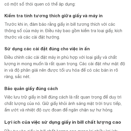
có một số thói quen có thể áp dụng:
Kiểm tra tính tương thích giữa giấy và máy in
Trước khi in, đảm bảo rằng giấy in bill tương thích với các
thông số của máy in. Điều này bao gồm kiểm tra loại giấy, kích
thước và các cài đặt hướng.
Sử dụng các cài đặt đúng cho việc in ấn
Điều chỉnh các cài đặt máy in phù hợp với loại giấy và chất
lượng in mong muốn là rất quan trọng. Các cài đặt như mật độ
in và độ phân giải nên được tối ưu hóa để có các bản in rõ
ràng, sắc nét.
Bảo quản giấy đúng cách
Việc lưu trữ giấy in bill đúng cách là rất quan trọng để duy trì
chất lượng của nó. Giữ giấy khỏi ánh sáng mặt trời trực tiếp,
ẩm ướt và nhiệt độ cực đoan để ngăn chặn sự hư hỏng.
Lợi ích của việc sử dụng giấy in bill chất lượng cao