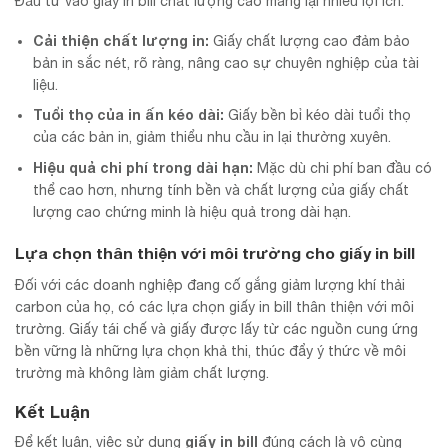
Đầu tư vào giấy in bill chất lượng cao mang lại nhiều lợi ích:
Cải thiện chất lượng in:
Giấy chất lượng cao đảm bảo
bản in sắc nét, rõ ràng, nâng cao sự chuyên nghiệp của tài
liệu.
Tuổi thọ của in ấn kéo dài:
Giấy bền bỉ kéo dài tuổi thọ
của các bản in, giảm thiểu nhu cầu in lại thường xuyên.
Hiệu quả chi phí trong dài hạn:
Mặc dù chi phí ban đầu có
thể cao hơn, nhưng tính bền và chất lượng của giấy chất
lượng cao chứng minh là hiệu quả trong dài hạn.
Lựa chọn thân thiện với môi trường cho giấy in bill
Đối với các doanh nghiệp đang cố gắng giảm lượng khí thải
carbon của họ, có các lựa chọn giấy in bill thân thiện với môi
trường. Giấy tái chế và giấy được lấy từ các nguồn cung ứng
bền vững là những lựa chọn khả thi, thúc đẩy ý thức về môi
trường mà không làm giảm chất lượng.
Kết Luận
giấy in bill
Để kết luận, việc sử dụng
đúng cách là vô cùng