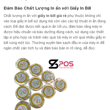
Đảm Bảo Chất Lượng In ấn với Giấy In Bill
giấy in bill giá rẻ
Chất lượng in ấn với
phụ thuộc không chỉ
vào loại giấy in bill sử dụng mà còn vào các kỹ thuật in ấn đúng
cách. Để đạt được kết quả in ấn tối ưu, đảm bảo rằng máy in
được hiệu chuẩn và bảo dưỡng đúng cách, sử dụng các thiết
lập in phù hợp và tránh việc quá tải máy in với quá nhiều giấy in
bill cùng một lúc. Thường xuyên làm sạch đầu in của máy in để
ngăn chất cặn tích tụ và đảm bảo bản in rõ ràng, dễ đọc.