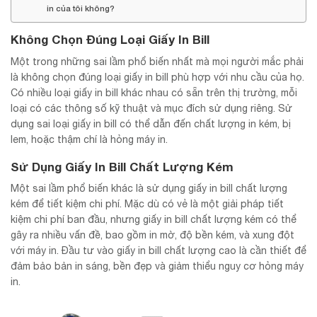
in của tôi không?
Không Chọn Đúng Loại Giấy In Bill
Một trong những sai lầm phổ biến nhất mà mọi người mắc phải
là không chọn đúng loại giấy in bill phù hợp với nhu cầu của họ.
Có nhiều loại giấy in bill khác nhau có sẵn trên thị trường, mỗi
loại có các thông số kỹ thuật và mục đích sử dụng riêng. Sử
dụng sai loại giấy in bill có thể dẫn đến chất lượng in kém, bị
lem, hoặc thậm chí là hỏng máy in.
Sử Dụng Giấy In Bill Chất Lượng Kém
Một sai lầm phổ biến khác là sử dụng giấy in bill chất lượng
kém để tiết kiệm chi phí. Mặc dù có vẻ là một giải pháp tiết
kiệm chi phí ban đầu, nhưng giấy in bill chất lượng kém có thể
gây ra nhiều vấn đề, bao gồm in mờ, độ bền kém, và xung đột
với máy in. Đầu tư vào giấy in bill chất lượng cao là cần thiết để
đảm bảo bản in sáng, bền đẹp và giảm thiểu nguy cơ hỏng máy
in.