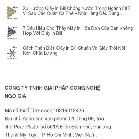
Xu Hướng Giấy In Bill Chống Nước Trong Ngành F&B:
Vì Sao Các Quán Cà Phê – Nhà Hàng Đều Đang
Chuyển Đổi?
7 Dấu Hiệu Cho Thấy Máy In Hóa Đơn Của Bạn Không
Hợp Với Giấy In Bill
Cách Phân Biệt Giấy In Bill Chuẩn Và Giấy Trôi Nổi
Kém Chất Lượng
CÔNG TY TNHH GIẢI PHÁP CÔNG NGHỆ
NGÔ GIA
Mã số thuế (Tax code): 0319012426
Địa chỉ (Address): Văn phòng 01, tầng 09, tòa
nhà Pear Plaza, số 561A Điện Biên Phủ, Phường
Thạnh Mỹ Tây, TP Hồ Chí Minh, Việt Nam.