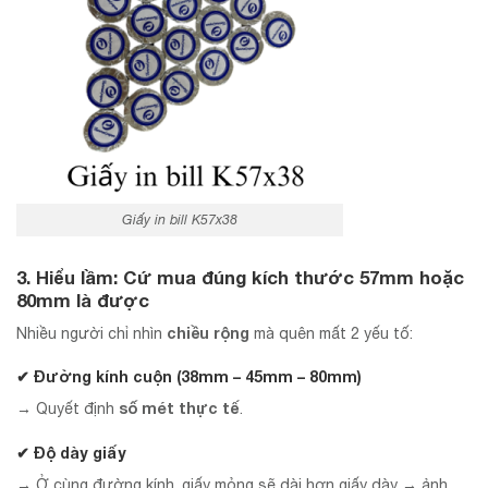
Giấy in bill K57x38
3. Hiểu lầm: Cứ mua đúng kích thước 57mm hoặc
80mm là được
chiều rộng
Nhiều người chỉ nhìn
mà quên mất 2 yếu tố:
✔ Đường kính cuộn (38mm – 45mm – 80mm)
số mét thực tế
→ Quyết định
.
✔ Độ dày giấy
→ Ở cùng đường kính, giấy mỏng sẽ dài hơn giấy dày → ảnh