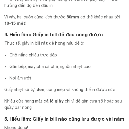
hưởng đến độ bền đầu in.
80mm
Vì vậy, hai cuộn cùng kích thước
có thể khác nhau tới
10–15 mét
!
4. Hiểu lầm: Giấy in bill để đâu cũng được
rất dễ hỏng
Thực tế, giấy in bill
nếu để ở:
Chỗ nắng chiếu trực tiếp
Gần bếp, máy pha cà phê, nguồn nhiệt cao
Nơi ẩm ướt
tự đen
Giấy nhiệt sẽ
, cong mép và không thể in được nữa.
cả lô giấy
Nhiều cửa hàng mất
chỉ vì để gần cửa sổ hoặc sau
quầy bar nóng.
5. Hiểu lầm: Giấy in bill nào cũng lưu được vài năm
Không đúng!