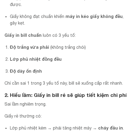
được.
máy in kéo giấy không đều
Giấy không đạt chuẩn khiến
,
gây kẹt.
Giấy in bill chuẩn
luôn có 3 yếu tố:
Độ trắng vừa phải
(không trắng chói)
Lớp phủ nhiệt đồng đều
Độ dày ổn định
Chỉ cần sai 1 trong 3 yếu tố này, bill sẽ xuống cấp rất nhanh.
2. Hiểu lầm: Giấy in bill rẻ sẽ giúp tiết kiệm chi phí
Sai lầm nghiêm trọng.
Giấy rẻ thường có:
cháy đầu in
Lớp phủ nhiệt kém → phải tăng nhiệt máy →
.