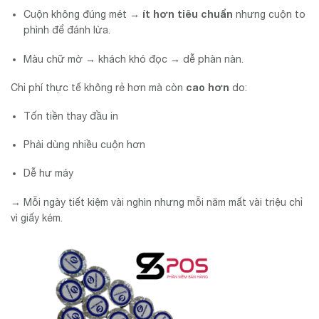
ít hơn tiêu chuẩn
Cuộn không đúng mét →
nhưng cuộn to
phình để đánh lừa.
Màu chữ mờ → khách khó đọc → dễ phàn nàn.
cao hơn
Chi phí thực tế không rẻ hơn mà còn
do:
Tốn tiền thay đầu in
Phải dùng nhiều cuộn hơn
Dễ hư máy
→ Mỗi ngày tiết kiệm vài nghìn nhưng mỗi năm mất vài triệu chỉ
vì giấy kém.