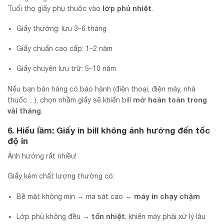
lớp phủ nhiệt
Tuổi thọ giấy phụ thuộc vào
.
Giấy thường: lưu 3–6 tháng
Giấy chuẩn cao cấp: 1–2 năm
Giấy chuyên lưu trữ: 5–10 năm
Nếu bạn bán hàng có bảo hành (điện thoại, điện máy, nhà
mờ hoàn toàn trong
thuốc…), chọn nhầm giấy sẽ khiến bill
vài tháng
.
6. Hiểu lầm: Giấy in bill không ảnh hưởng đến tốc
độ in
Ảnh hưởng rất nhiều!
Giấy kém chất lượng thường có:
máy in chạy chậm
Bề mặt không mịn → ma sát cao →
tốn nhiệt
Lớp phủ không đều →
, khiến máy phải xử lý lâu