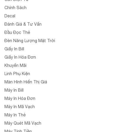
Chính Sách
Decal
Đánh Giá & Tư Vấn
Đầu Đọc Thẻ
Đèn Năng Lượng Mặt Trời
Giấy In Bill
Giấy In Hóa Đơn
Khuyến Mãi
Linh Phụ Kiện
Màn Hình Hiển Thị Giá
Máy In Bill
Máy In Hóa Đơn
Máy In Mã Vạch
Máy In Thẻ
Máy Quét Mã Vạch
Máy Tính Tiền