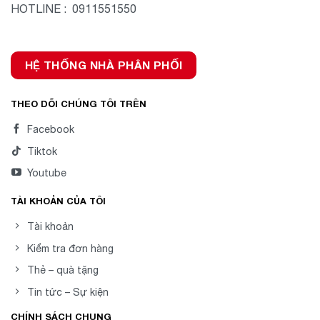
HOTLINE : 0911551550
HỆ THỐNG NHÀ PHÂN PHỐI
THEO DÕI CHÚNG TÔI TRÊN
Facebook
Tiktok
Youtube
TÀI KHOẢN CỦA TÔI
Tài khoản
Kiểm tra đơn hàng
Thẻ – quà tặng
Tin tức – Sự kiện
CHÍNH SÁCH CHUNG