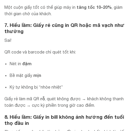
tăng tốc 10–20%
Một cuộn giấy tốt có thể giúp máy in
, giảm
thời gian chờ của khách.
7. Hiểu lầm: Giấy rẻ cũng in QR hoặc mã vạch như
thường
Sai!
QR code và barcode chỉ quét tốt khi:
đậm
Nét in
mịn
Bề mặt giấy
Ký tự không bị “nhòe nhiệt”
rỗ
Giấy rẻ làm mã QR
, quét không được → khách không thanh
toán được → cực kỳ phiền trong giờ cao điểm.
8. Hiểu lầm: Giấy in bill không ảnh hưởng đến tuổi
thọ đầu in