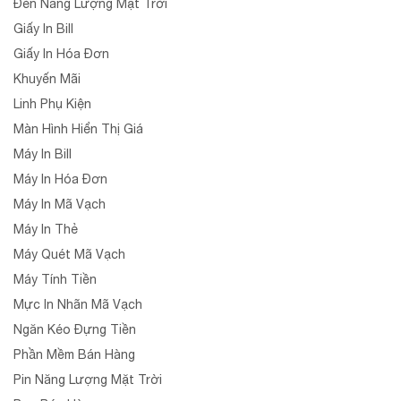
Đèn Năng Lượng Mặt Trời
Giấy In Bill
Giấy In Hóa Đơn
Khuyến Mãi
Linh Phụ Kiện
Màn Hình Hiển Thị Giá
Máy In Bill
Máy In Hóa Đơn
Máy In Mã Vạch
Máy In Thẻ
Máy Quét Mã Vạch
Máy Tính Tiền
Mực In Nhãn Mã Vạch
Ngăn Kéo Đựng Tiền
Phần Mềm Bán Hàng
Pin Năng Lượng Mặt Trời