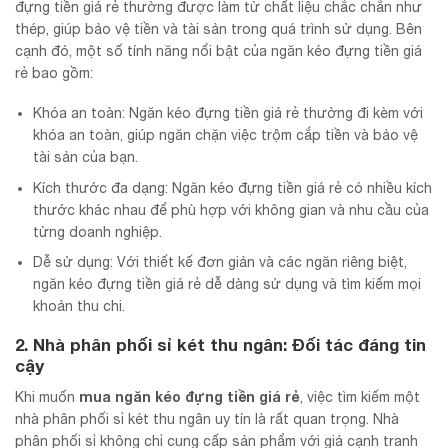
đựng tiền giá rẻ thường được làm từ chất liệu chắc chắn như
thép, giúp bảo vệ tiền và tài sản trong quá trình sử dụng. Bên
cạnh đó, một số tính năng nổi bật của ngăn kéo đựng tiền giá
rẻ bao gồm:
Khóa an toàn: Ngăn kéo đựng tiền giá rẻ thường đi kèm với
khóa an toàn, giúp ngăn chặn việc trộm cắp tiền và bảo vệ
tài sản của bạn.
Kích thước đa dạng: Ngăn kéo đựng tiền giá rẻ có nhiều kích
thước khác nhau để phù hợp với không gian và nhu cầu của
từng doanh nghiệp.
Dễ sử dụng: Với thiết kế đơn giản và các ngăn riêng biệt,
ngăn kéo đựng tiền giá rẻ dễ dàng sử dụng và tìm kiếm mọi
khoản thu chi.
2. Nhà phân phối sỉ két thu ngân: Đối tác đáng tin
cậy
mua ngăn kéo đựng tiền giá rẻ
Khi muốn
, việc tìm kiếm một
nhà phân phối sỉ két thu ngân uy tín là rất quan trọng. Nhà
phân phối sỉ không chỉ cung cấp sản phẩm với giá cạnh tranh