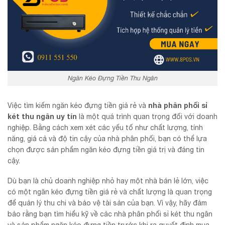
Ngăn Kéo Đựng Tiền Thu Ngân
nhà phân phối sỉ
Việc tìm kiếm ngăn kéo đựng tiền giá rẻ và
két thu ngân uy tín
là một quá trình quan trọng đối với doanh
nghiệp. Bằng cách xem xét các yếu tố như chất lượng, tính
năng, giá cả và độ tin cậy của nhà phân phối, bạn có thể lựa
chọn được sản phẩm ngăn kéo đựng tiền giá trị và đáng tin
cậy.
Dù bạn là chủ doanh nghiệp nhỏ hay một nhà bán lẻ lớn, việc
có một ngăn kéo đựng tiền giá rẻ và chất lượng là quan trọng
để quản lý thu chi và bảo vệ tài sản của bạn. Vì vậy, hãy đảm
bảo rằng bạn tìm hiểu kỹ về các nhà phân phối sỉ két thu ngân