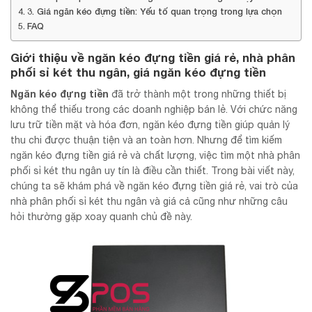
3. Giá ngăn kéo đựng tiền: Yếu tố quan trọng trong lựa chọn
FAQ
Giới thiệu về ngăn kéo đựng tiền giá rẻ, nhà phân
phối sỉ két thu ngân, giá ngăn kéo đựng tiền
Ngăn kéo đựng tiền
đã trở thành một trong những thiết bị
không thể thiếu trong các doanh nghiệp bán lẻ. Với chức năng
lưu trữ tiền mặt và hóa đơn, ngăn kéo đựng tiền giúp quản lý
thu chi được thuận tiện và an toàn hơn. Nhưng để tìm kiếm
ngăn kéo đựng tiền giá rẻ và chất lượng, việc tìm một nhà phân
phối sỉ két thu ngân uy tín là điều cần thiết. Trong bài viết này,
chúng ta sẽ khám phá về ngăn kéo đựng tiền giá rẻ, vai trò của
nhà phân phối sỉ két thu ngân và giá cả cũng như những câu
hỏi thường gặp xoay quanh chủ đề này.