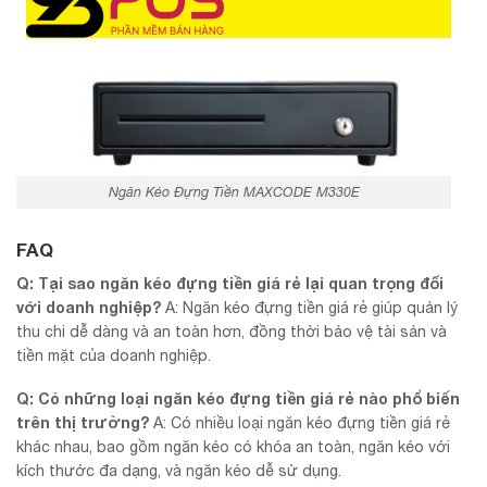
Ngăn Kéo Đựng Tiền MAXCODE M330E
FAQ
Q: Tại sao ngăn kéo đựng tiền giá rẻ lại quan trọng đối
với doanh nghiệp?
A: Ngăn kéo đựng tiền giá rẻ giúp quản lý
thu chi dễ dàng và an toàn hơn, đồng thời bảo vệ tài sản và
tiền mặt của doanh nghiệp.
Q: Có những loại ngăn kéo đựng tiền giá rẻ nào phổ biến
trên thị trường?
A: Có nhiều loại ngăn kéo đựng tiền giá rẻ
khác nhau, bao gồm ngăn kéo có khóa an toàn, ngăn kéo với
kích thước đa dạng, và ngăn kéo dễ sử dụng.