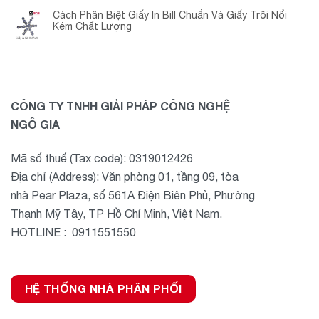
Cách Phân Biệt Giấy In Bill Chuẩn Và Giấy Trôi Nổi
Kém Chất Lượng
CÔNG TY TNHH GIẢI PHÁP CÔNG NGHỆ
NGÔ GIA
Mã số thuế (Tax code): 0319012426
Địa chỉ (Address): Văn phòng 01, tầng 09, tòa
nhà Pear Plaza, số 561A Điện Biên Phủ, Phường
Thạnh Mỹ Tây, TP Hồ Chí Minh, Việt Nam.
HOTLINE : 0911551550
HỆ THỐNG NHÀ PHÂN PHỐI