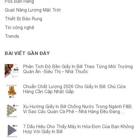
Pos Bán Hàng
Quạt Năng Lượng Mặt Trời
Thiết Bị Báo Rung
Tin công nghệ
Trends
BÀI VIẾT GẦN ĐÂY
Phân Tích Độ Bền Giấy In Bill Theo Từng Môi Trường
Quán Ăn -Siêu Thị – Nhà Thuốc
Chuẩn Chất Lượng 2026 Cho Giấy In Bill: Chủ Cửa
Hàng Cần Cập Nhật Gấp
Xu Hướng Giấy In Bill Chống Nước Trong Ngành F&B:
Vì Sao Các Quán Cà Phê – Nhà Hàng Đều Đang
Chuyển Đổi?
7 Dấu Hiệu Cho Thấy Máy In Hóa Đơn Của Bạn Không
Hợp Với Giấy In Bill