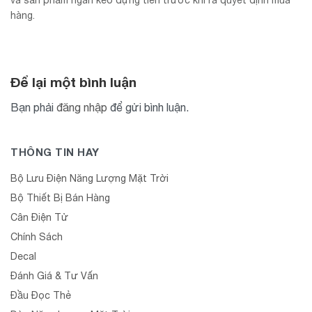
và sản phẩm ngăn kéo đựng tiền trước khi ra quyết định mua
hàng.
Để lại một bình luận
Bạn phải
đăng nhập
để gửi bình luận.
THÔNG TIN HAY
Bộ Lưu Điện Năng Lượng Mặt Trời
Bộ Thiết Bị Bán Hàng
Cân Điện Tử
Chính Sách
Decal
Đánh Giá & Tư Vấn
Đầu Đọc Thẻ