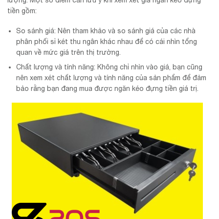
lượng. Một số điểm cần lưu ý khi xem xét giá ngăn kéo đựng
tiền gồm:
So sánh giá: Nên tham khảo và so sánh giá của các nhà
phân phối sỉ két thu ngân khác nhau để có cái nhìn tổng
quan về mức giá trên thị trường.
Chất lượng và tính năng: Không chỉ nhìn vào giá, bạn cũng
nên xem xét chất lượng và tính năng của sản phẩm để đảm
bảo rằng bạn đang mua được ngăn kéo đựng tiền giá trị.