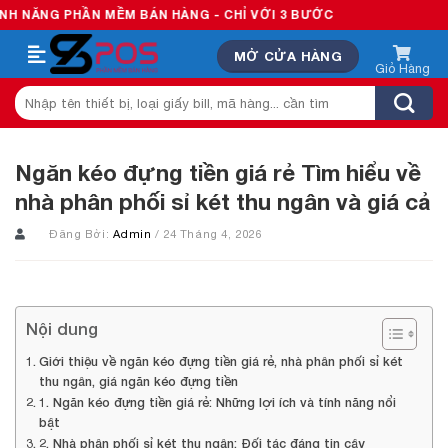
Skip
 MỀM BÁN HÀNG - CHỈ VỚI 3 BƯỚC
to
MỞ CỬA HÀNG
content
Tìm
kiếm:
Ngăn kéo đựng tiền giá rẻ Tìm hiểu về
nhà phân phối sỉ két thu ngân và giá cả
Đăng Bởi:
Admin
/ 24 Tháng 4, 2026
Nội dung
Giới thiệu về ngăn kéo đựng tiền giá rẻ, nhà phân phối sỉ két
thu ngân, giá ngăn kéo đựng tiền
1. Ngăn kéo đựng tiền giá rẻ: Những lợi ích và tính năng nổi
bật
2. Nhà phân phối sỉ két thu ngân: Đối tác đáng tin cậy