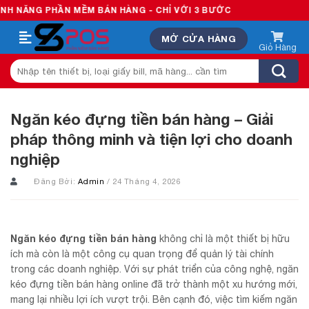
Skip
NG PHẦN MỀM BÁN HÀNG - CHỈ VỚI 3 BƯỚC
to
MỞ CỬA HÀNG
content
Tìm
kiếm:
Ngăn kéo đựng tiền bán hàng – Giải
pháp thông minh và tiện lợi cho doanh
nghiệp
Đăng Bởi:
Admin
/ 24 Tháng 4, 2026
Ngăn kéo đựng tiền bán hàng
không chỉ là một thiết bị hữu
ích mà còn là một công cụ quan trọng để quản lý tài chính
trong các doanh nghiệp. Với sự phát triển của công nghệ, ngăn
kéo đựng tiền bán hàng online đã trở thành một xu hướng mới,
mang lại nhiều lợi ích vượt trội. Bên cạnh đó, việc tìm kiếm ngăn