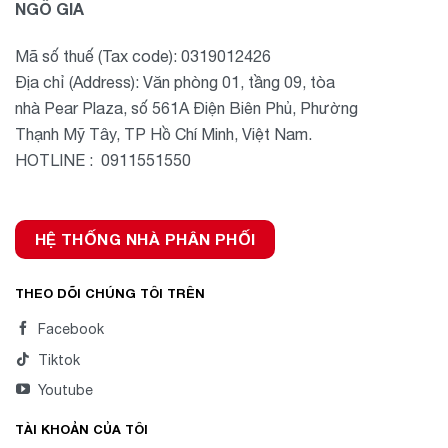
NGÔ GIA
Mã số thuế (Tax code): 0319012426
Địa chỉ (Address): Văn phòng 01, tầng 09, tòa
nhà Pear Plaza, số 561A Điện Biên Phủ, Phường
Thạnh Mỹ Tây, TP Hồ Chí Minh, Việt Nam.
HOTLINE : 0911551550
HỆ THỐNG NHÀ PHÂN PHỐI
THEO DÕI CHÚNG TÔI TRÊN
Facebook
Tiktok
Youtube
TÀI KHOẢN CỦA TÔI