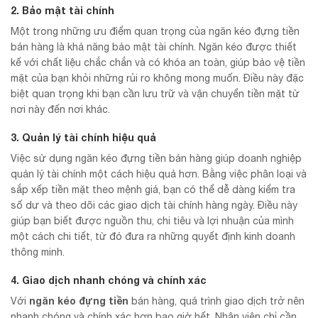
2. Bảo mật tài chính
Một trong những ưu điểm quan trọng của ngăn kéo đựng tiền
bán hàng là khả năng bảo mật tài chính. Ngăn kéo được thiết
kế với chất liệu chắc chắn và có khóa an toàn, giúp bảo vệ tiền
mặt của bạn khỏi những rủi ro không mong muốn. Điều này đặc
biệt quan trọng khi bạn cần lưu trữ và vận chuyển tiền mặt từ
nơi này đến nơi khác.
3. Quản lý tài chính hiệu quả
Việc sử dụng ngăn kéo đựng tiền bán hàng giúp doanh nghiệp
quản lý tài chính một cách hiệu quả hơn. Bằng việc phân loại và
sắp xếp tiền mặt theo mệnh giá, bạn có thể dễ dàng kiểm tra
số dư và theo dõi các giao dịch tài chính hàng ngày. Điều này
giúp bạn biết được nguồn thu, chi tiêu và lợi nhuận của mình
một cách chi tiết, từ đó đưa ra những quyết định kinh doanh
thông minh.
4. Giao dịch nhanh chóng và chính xác
ngăn kéo đựng tiền
Với
bán hàng, quá trình giao dịch trở nên
nhanh chóng và chính xác hơn bao giờ hết. Nhân viên chỉ cần