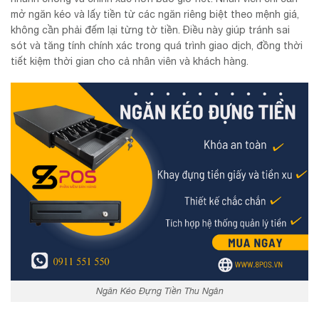
mở ngăn kéo và lấy tiền từ các ngăn riêng biệt theo mệnh giá,
không cần phải đếm lại từng tờ tiền. Điều này giúp tránh sai
sót và tăng tính chính xác trong quá trình giao dịch, đồng thời
tiết kiệm thời gian cho cả nhân viên và khách hàng.
Ngăn Kéo Đựng Tiền Thu Ngân