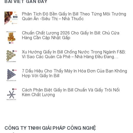
BÀI VIẾT GẦN ĐÂY
Phân Tích Độ Bền Giấy In Bill Theo Từng Môi Trường
Quán Ăn -Siêu Thị – Nhà Thuốc
Chuẩn Chất Lượng 2026 Cho Giấy In Bill: Chủ Cửa
Hàng Cần Cập Nhật Gấp
Xu Hướng Giấy In Bill Chống Nước Trong Ngành F&B:
Vì Sao Các Quán Cà Phê – Nhà Hàng Đều Đang
Chuyển Đổi?
7 Dấu Hiệu Cho Thấy Máy In Hóa Đơn Của Bạn Không
Hợp Với Giấy In Bill
Cách Phân Biệt Giấy In Bill Chuẩn Và Giấy Trôi Nổi
Kém Chất Lượng
CÔNG TY TNHH GIẢI PHÁP CÔNG NGHỆ