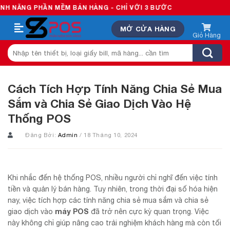
Skip
 PHẦN MỀM BÁN HÀNG - CHỈ VỚI 3 BƯỚC
to
MỞ CỬA HÀNG
content
Tìm
kiếm:
Cách Tích Hợp Tính Năng Chia Sẻ Mua
Sắm và Chia Sẻ Giao Dịch Vào Hệ
Thống POS
Đăng Bởi:
Admin
/ 18 Tháng 10, 2024
Khi nhắc đến hệ thống POS, nhiều người chỉ nghĩ đến việc tính
tiền và quản lý bán hàng. Tuy nhiên, trong thời đại số hóa hiện
nay, việc tích hợp các tính năng chia sẻ mua sắm và chia sẻ
máy POS
giao dịch vào
đã trở nên cực kỳ quan trọng. Việc
này không chỉ giúp nâng cao trải nghiệm khách hàng mà còn tối