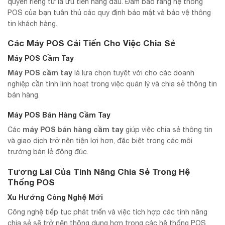
quyền riêng tư là ưu tiên hàng đầu. Đảm bảo rằng hệ thống
POS của bạn tuân thủ các quy định bảo mật và bảo vệ thông
tin khách hàng.
Các Máy POS Cải Tiến Cho Việc Chia Sẻ
Máy POS Cầm Tay
Máy POS cầm tay
là lựa chọn tuyệt vời cho các doanh
nghiệp cần tính linh hoạt trong việc quản lý và chia sẻ thông tin
bán hàng.
Máy POS Bán Hàng Cầm Tay
máy POS bán hàng cầm tay
Các
giúp việc chia sẻ thông tin
và giao dịch trở nên tiện lợi hơn, đặc biệt trong các môi
trường bán lẻ đông đúc.
Tương Lai Của Tính Năng Chia Sẻ Trong Hệ
Thống POS
Xu Hướng Công Nghệ Mới
Công nghệ tiếp tục phát triển và việc tích hợp các tính năng
chia sẻ sẽ trở nên thông dụng hơn trong các hệ thống POS