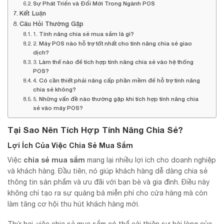
Sự Phát Triển và Đổi Mới Trong Ngành POS
Kết Luận
Câu Hỏi Thường Gặp
1. Tính năng chia sẻ mua sắm là gì?
2. Máy POS nào hỗ trợ tốt nhất cho tính năng chia sẻ giao
dịch?
3. Làm thế nào để tích hợp tính năng chia sẻ vào hệ thống
POS?
4. Có cần thiết phải nâng cấp phần mềm để hỗ trợ tính năng
chia sẻ không?
5. Những vấn đề nào thường gặp khi tích hợp tính năng chia
sẻ vào máy POS?
Tại Sao Nên Tích Hợp Tính Năng Chia Sẻ?
Lợi Ích Của Việc Chia Sẻ Mua Sắm
chia sẻ mua sắm
Việc
mang lại nhiều lợi ích cho doanh nghiệp
và khách hàng. Đầu tiên, nó giúp khách hàng dễ dàng chia sẻ
thông tin sản phẩm và ưu đãi với bạn bè và gia đình. Điều này
không chỉ tạo ra sự quảng bá miễn phí cho cửa hàng mà còn
làm tăng cơ hội thu hút khách hàng mới.