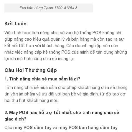
Pos bán hàng Tysso 1700-4125J 3
Kết Luận
Việc tích hợp tính năng chia sẻ vào hệ thống POS không chỉ
giúp nâng cao hiệu quả quản lý và bán hàng mà còn tạo ra sự
kết nối tốt hơn với khách hàng. Các doanh nghiệp nên cân
nhắc việc nâng cấp hệ thống POS của mình để tận dụng những
lợi ích mà tính năng chia sẻ mang lại.
Câu Hỏi Thường Gặp
1. Tính năng chia sẻ mua sắm là gì?
Tính năng chia sẻ mua sắm cho phép khách hàng chia sẻ thông
tin về sản phẩm và ưu đãi với bạn bè và gia đình, từ đó tạo cơ
hội thu hút khách hàng mới.
2. Máy POS nào hỗ trợ tốt nhất cho tính năng chia sẻ
giao dịch?
máy POS cầm tay
máy POS bán hàng cầm tay
Các
và