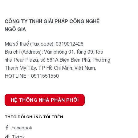
CÔNG TY TNHH GIẢI PHÁP CÔNG NGHỆ
NGÔ GIA
Mã số thuế (Tax code): 0319012426
Địa chỉ (Address): Văn phòng 01, tầng 09, tòa
nhà Pear Plaza, số 561A Điện Biên Phủ, Phường
Thạnh Mỹ Tây, TP Hồ Chí Minh, Việt Nam.
HOTLINE : 0911551550
HỆ THỐNG NHÀ PHÂN PHỐI
THEO DÕI CHÚNG TÔI TRÊN
Facebook
Tiktok