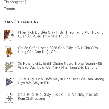
Tin công nghệ
Trends
BÀI VIẾT GẦN ĐÂY
Phân Tích Độ Bền Giấy In Bill Theo Từng Môi Trường
Quán Ăn -Siêu Thị – Nhà Thuốc
Chuẩn Chất Lượng 2026 Cho Giấy In Bill: Chủ Cửa
Hàng Cần Cập Nhật Gấp
Xu Hướng Giấy In Bill Chống Nước Trong Ngành F&B:
Vì Sao Các Quán Cà Phê – Nhà Hàng Đều Đang
Chuyển Đổi?
7 Dấu Hiệu Cho Thấy Máy In Hóa Đơn Của Bạn Không
Hợp Với Giấy In Bill
Cách Phân Biệt Giấy In Bill Chuẩn Và Giấy Trôi Nổi
Kém Chất Lượng