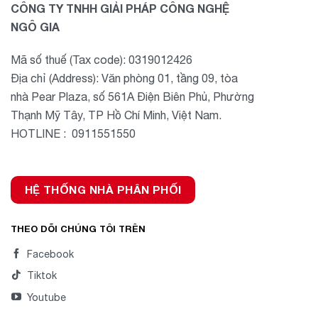
CÔNG TY TNHH GIẢI PHÁP CÔNG NGHỆ
NGÔ GIA
Mã số thuế (Tax code): 0319012426
Địa chỉ (Address): Văn phòng 01, tầng 09, tòa
nhà Pear Plaza, số 561A Điện Biên Phủ, Phường
Thạnh Mỹ Tây, TP Hồ Chí Minh, Việt Nam.
HOTLINE : 0911551550
HỆ THỐNG NHÀ PHÂN PHỐI
THEO DÕI CHÚNG TÔI TRÊN
Facebook
Tiktok
Youtube