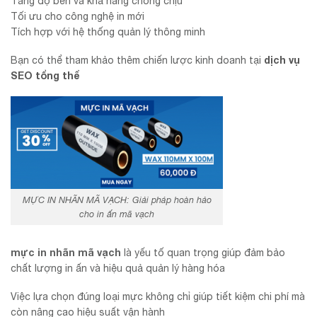
Tăng độ bền và khả năng chống chịu
Tối ưu cho công nghệ in mới
Tích hợp với hệ thống quản lý thông minh
dịch vụ
Bạn có thể tham khảo thêm chiến lược kinh doanh tại
SEO tổng thể
MỰC IN NHÃN MÃ VẠCH: Giải pháp hoàn hảo
cho in ấn mã vạch
mực in nhãn mã vạch
là yếu tố quan trọng giúp đảm bảo
chất lượng in ấn và hiệu quả quản lý hàng hóa
Việc lựa chọn đúng loại mực không chỉ giúp tiết kiệm chi phí mà
còn nâng cao hiệu suất vận hành