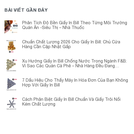
BÀI VIẾT GẦN ĐÂY
Phân Tích Độ Bền Giấy In Bill Theo Từng Môi Trường
Quán Ăn -Siêu Thị – Nhà Thuốc
Chuẩn Chất Lượng 2026 Cho Giấy In Bill: Chủ Cửa
Hàng Cần Cập Nhật Gấp
Xu Hướng Giấy In Bill Chống Nước Trong Ngành F&B:
Vì Sao Các Quán Cà Phê – Nhà Hàng Đều Đang
Chuyển Đổi?
7 Dấu Hiệu Cho Thấy Máy In Hóa Đơn Của Bạn Không
Hợp Với Giấy In Bill
Cách Phân Biệt Giấy In Bill Chuẩn Và Giấy Trôi Nổi
Kém Chất Lượng