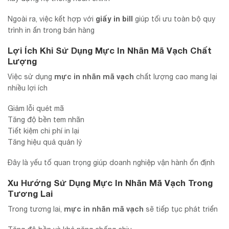
giấy in bill
Ngoài ra, việc kết hợp với
giúp tối ưu toàn bộ quy
trình in ấn trong bán hàng
Lợi Ích Khi Sử Dụng Mực In Nhãn Mã Vạch Chất
Lượng
mực in nhãn mã vạch
Việc sử dụng
chất lượng cao mang lại
nhiều lợi ích
Giảm lỗi quét mã
Tăng độ bền tem nhãn
Tiết kiệm chi phí in lại
Tăng hiệu quả quản lý
Đây là yếu tố quan trọng giúp doanh nghiệp vận hành ổn định
Xu Hướng Sử Dụng Mực In Nhãn Mã Vạch Trong
Tương Lai
mực in nhãn mã vạch
Trong tương lai,
sẽ tiếp tục phát triển