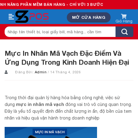
Skip
G PHẦN MỀM BÁN HÀNG - CHỈ VỚI 3 BƯỚC
to
MỞ CỬA HÀNG
content
Tìm
kiếm:
Mực In Nhãn Mã Vạch Đặc Điểm Và
Ứng Dụng Trong Kinh Doanh Hiện Đại
Đăng Bởi:
Admin
/ 14 Tháng 4, 2026
Trong thời đại quản lý hàng hóa bằng công nghệ, việc sử
mực in nhãn mã vạch
dụng
đóng vai trò vô cùng quan trọng.
Đây là yếu tố quyết định đến chất lượng in ấn, độ bền của tem
nhãn và hiệu quả vận hành trong doanh nghiệp