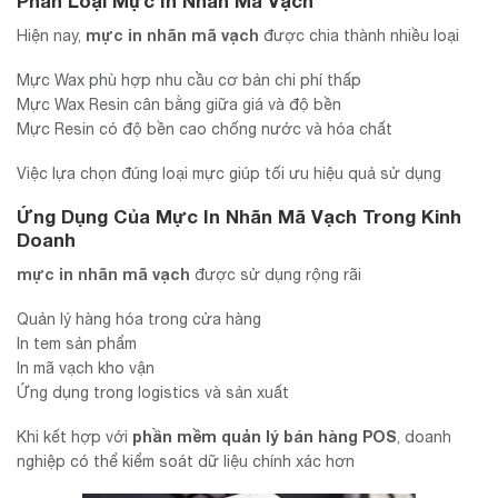
Phân Loại Mực In Nhãn Mã Vạch
mực in nhãn mã vạch
Hiện nay,
được chia thành nhiều loại
Mực Wax phù hợp nhu cầu cơ bản chi phí thấp
Mực Wax Resin cân bằng giữa giá và độ bền
Mực Resin có độ bền cao chống nước và hóa chất
Việc lựa chọn đúng loại mực giúp tối ưu hiệu quả sử dụng
Ứng Dụng Của Mực In Nhãn Mã Vạch Trong Kinh
Doanh
mực in nhãn mã vạch
được sử dụng rộng rãi
Quản lý hàng hóa trong cửa hàng
In tem sản phẩm
In mã vạch kho vận
Ứng dụng trong logistics và sản xuất
phần mềm quản lý bán hàng POS
Khi kết hợp với
, doanh
nghiệp có thể kiểm soát dữ liệu chính xác hơn