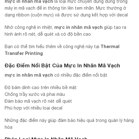
mực in nhãn mã vạch
là loại mực chuyên dụng dùng trong
máy in mã vạch để in thông tin lên tem nhãn. Mực thường ở
dạng ribbon (cuộn mực) và được sử dụng kết hợp với decal
mực in nhãn mã vạch
Nhờ công nghệ in nhiệt,
giúp tạo ra
hình ảnh rõ nét, dễ quét và có độ bền cao
Thermal
Bạn có thể tìm hiểu thêm về công nghệ này tại
Transfer Printing
Đặc Điểm Nổi Bật Của Mực In Nhãn Mã Vạch
mực in nhãn mã vạch
có nhiều đặc điểm nổi bật
Độ bám dính cao trên nhiều bề mặt
Chống trầy xước và phai màu
Đảm bảo mã vạch rõ nét dễ quét
Phù hợp với nhiều loại decal
Những đặc điểm này giúp đảm bảo hiệu quả trong quản lý hàng
hóa