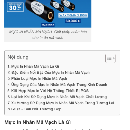
MỰC IN NHÃN MÃ VẠCH: Giải pháp hoàn hảo
cho in ấn mã vạch
Nội dung
Mực In Nhãn Mã Vạch Là Gì
Đặc Điểm Nổi Bật Của Mực In Nhãn Mã Vạch
Phân Loại Mực In Nhãn Mã Vạch
Ứng Dụng Của Mực In Nhãn Mã Vạch Trong Kinh Doanh
Kết Hợp Mực In Với Hệ Thống Thiết Bị POS
Lợi Ích Khi Sử Dụng Mực In Nhãn Mã Vạch Chất Lượng
Xu Hướng Sử Dụng Mực In Nhãn Mã Vạch Trong Tương Lai
FAQs – Câu Hỏi Thường Gặp
Mực In Nhãn Mã Vạch Là Gì