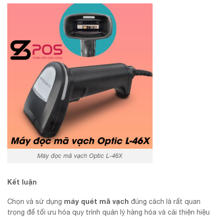
Máy đọc mã vạch Optic L-46X
Kết luận
máy quét mã vạch
Chọn và sử dụng
đúng cách là rất quan
trọng để tối ưu hóa quy trình quản lý hàng hóa và cải thiện hiệu