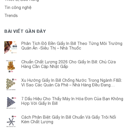
Tin công nghệ
Trends
BÀI VIẾT GẦN ĐÂY
Phân Tích Độ Bền Giấy In Bill Theo Từng Môi Trường
Quán Ăn -Siêu Thị – Nhà Thuốc
Chuẩn Chất Lượng 2026 Cho Giấy In Bill: Chủ Cửa
Hàng Cần Cập Nhật Gấp
Xu Hướng Giấy In Bill Chống Nước Trong Ngành F&B:
Vì Sao Các Quán Cà Phê – Nhà Hàng Đều Đang
Chuyển Đổi?
7 Dấu Hiệu Cho Thấy Máy In Hóa Đơn Của Bạn Không
Hợp Với Giấy In Bill
Cách Phân Biệt Giấy In Bill Chuẩn Và Giấy Trôi Nổi
Kém Chất Lượng