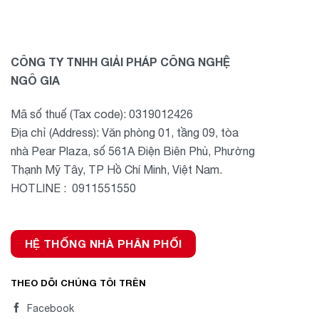
CÔNG TY TNHH GIẢI PHÁP CÔNG NGHỆ
NGÔ GIA
Mã số thuế (Tax code): 0319012426
Địa chỉ (Address): Văn phòng 01, tầng 09, tòa
nhà Pear Plaza, số 561A Điện Biên Phủ, Phường
Thạnh Mỹ Tây, TP Hồ Chí Minh, Việt Nam.
HOTLINE : 0911551550
HỆ THỐNG NHÀ PHÂN PHỐI
THEO DÕI CHÚNG TÔI TRÊN
Facebook