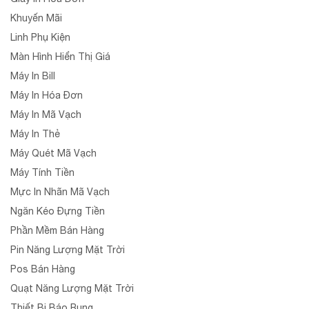
Khuyến Mãi
Linh Phụ Kiện
Màn Hình Hiển Thị Giá
Máy In Bill
Máy In Hóa Đơn
Máy In Mã Vạch
Máy In Thẻ
Máy Quét Mã Vạch
Máy Tính Tiền
Mực In Nhãn Mã Vạch
Ngăn Kéo Đựng Tiền
Phần Mềm Bán Hàng
Pin Năng Lượng Mặt Trời
Pos Bán Hàng
Quạt Năng Lượng Mặt Trời
Thiết Bị Báo Rung