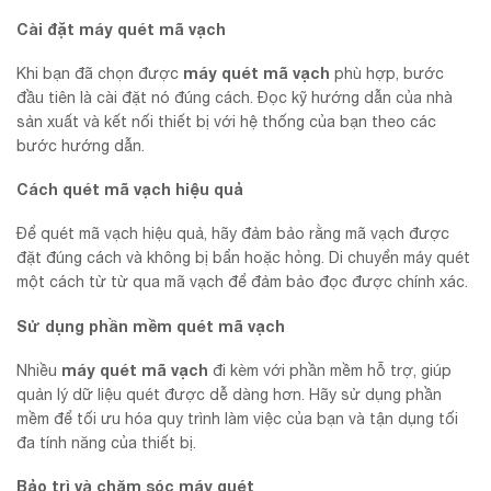
Cài đặt máy quét mã vạch
máy quét mã vạch
Khi bạn đã chọn được
phù hợp, bước
đầu tiên là cài đặt nó đúng cách. Đọc kỹ hướng dẫn của nhà
sản xuất và kết nối thiết bị với hệ thống của bạn theo các
bước hướng dẫn.
Cách quét mã vạch hiệu quả
Để quét mã vạch hiệu quả, hãy đảm bảo rằng mã vạch được
đặt đúng cách và không bị bẩn hoặc hỏng. Di chuyển máy quét
một cách từ từ qua mã vạch để đảm bảo đọc được chính xác.
Sử dụng phần mềm quét mã vạch
máy quét mã vạch
Nhiều
đi kèm với phần mềm hỗ trợ, giúp
quản lý dữ liệu quét được dễ dàng hơn. Hãy sử dụng phần
mềm để tối ưu hóa quy trình làm việc của bạn và tận dụng tối
đa tính năng của thiết bị.
Bảo trì và chăm sóc máy quét