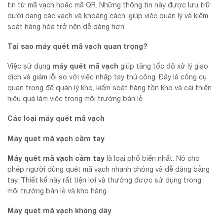
tin từ mã vạch hoặc mã QR. Những thông tin này được lưu trữ
dưới dạng các vạch và khoảng cách, giúp việc quản lý và kiểm
soát hàng hóa trở nên dễ dàng hơn.
Tại sao máy quét mã vạch quan trọng?
máy quét mã vạch
Việc sử dụng
giúp tăng tốc độ xử lý giao
dịch và giảm lỗi so với việc nhập tay thủ công. Đây là công cụ
quan trọng để quản lý kho, kiểm soát hàng tồn kho và cải thiện
hiệu quả làm việc trong môi trường bán lẻ.
Các loại máy quét mã vạch
Máy quét mã vạch cầm tay
Máy quét mã vạch cầm tay
là loại phổ biến nhất. Nó cho
phép người dùng quét mã vạch nhanh chóng và dễ dàng bằng
tay. Thiết kế này rất tiện lợi và thường được sử dụng trong
môi trường bán lẻ và kho hàng.
Máy quét mã vạch không dây