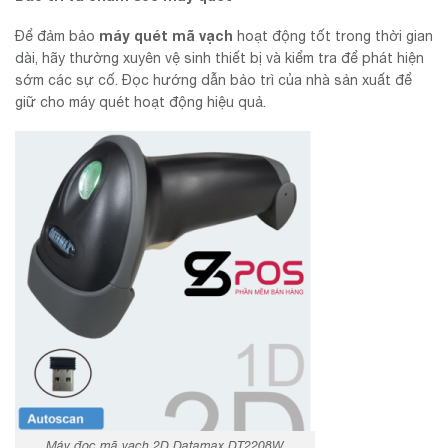
máy quét mã vạch
Để đảm bảo
hoạt động tốt trong thời gian
dài, hãy thường xuyên vệ sinh thiết bị và kiểm tra để phát hiện
sớm các sự cố. Đọc hướng dẫn bảo trì của nhà sản xuất để
giữ cho máy quét hoạt động hiệu quả.
Máy đọc mã vạch 2D Datamax DT2208W