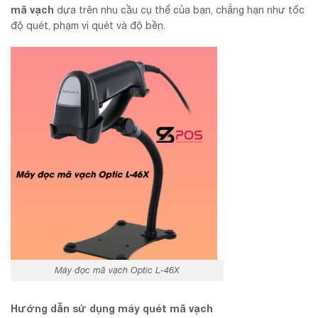
mã vạch
dựa trên nhu cầu cụ thể của bạn, chẳng hạn như tốc
độ quét, phạm vi quét và độ bền.
Máy đọc mã vạch Optic L-46X
Hướng dẫn sử dụng máy quét mã vạch