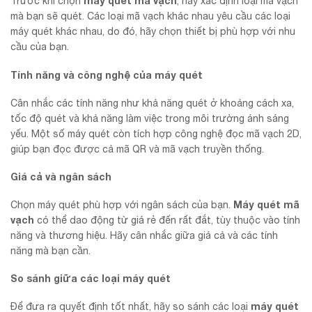
máy quét mã vạch
Trước khi chọn
, hãy xác định loại mã vạch
mà bạn sẽ quét. Các loại mã vạch khác nhau yêu cầu các loại
máy quét khác nhau, do đó, hãy chọn thiết bị phù hợp với nhu
cầu của bạn.
Tính năng và công nghệ của máy quét
Cân nhắc các tính năng như khả năng quét ở khoảng cách xa,
tốc độ quét và khả năng làm việc trong môi trường ánh sáng
yếu. Một số máy quét còn tích hợp công nghệ đọc mã vạch 2D,
giúp bạn đọc được cả mã QR và mã vạch truyền thống.
Giá cả và ngân sách
Máy quét mã
Chọn máy quét phù hợp với ngân sách của bạn.
vạch
có thể dao động từ giá rẻ đến rất đắt, tùy thuộc vào tính
năng và thương hiệu. Hãy cân nhắc giữa giá cả và các tính
năng mà bạn cần.
So sánh giữa các loại máy quét
máy quét
Để đưa ra quyết định tốt nhất, hãy so sánh các loại