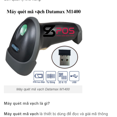
Máy quét mã vạch Datamax M1400
Máy quét mã vạch là gì?
Máy quét mã vạch
là thiết bị dùng để đọc và giải mã thông