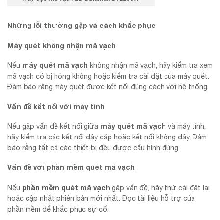
Những lỗi thường gặp và cách khắc phục
Máy quét không nhận mã vạch
máy quét mã vạch
Nếu
không nhận mã vạch, hãy kiểm tra xem
mã vạch có bị hỏng không hoặc kiểm tra cài đặt của máy quét.
Đảm bảo rằng máy quét được kết nối đúng cách với hệ thống.
Vấn đề kết nối với máy tính
máy quét mã vạch
Nếu gặp vấn đề kết nối giữa
và máy tính,
hãy kiểm tra các kết nối dây cáp hoặc kết nối không dây. Đảm
bảo rằng tất cả các thiết bị đều được cấu hình đúng.
Vấn đề với phần mềm quét mã vạch
phần mềm quét mã vạch
Nếu
gặp vấn đề, hãy thử cài đặt lại
hoặc cập nhật phiên bản mới nhất. Đọc tài liệu hỗ trợ của
phần mềm để khắc phục sự cố.