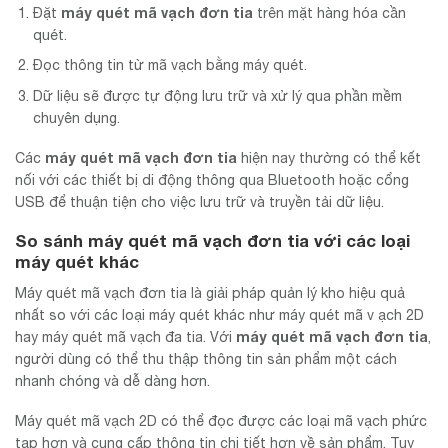
máy quét mã vạch đơn tia
Đặt
trên mặt hàng hóa cần
quét.
Đọc thông tin từ mã vạch bằng máy quét.
Dữ liệu sẽ được tự động lưu trữ và xử lý qua phần mềm
chuyên dụng.
máy quét mã vạch đơn tia
Các
hiện nay thường có thể kết
nối với các thiết bị di động thông qua Bluetooth hoặc cổng
USB để thuận tiện cho việc lưu trữ và truyền tải dữ liệu.
So sánh
máy quét mã vạch đơn tia
với các loại
máy quét khác
Máy quét mã vạch đơn tia là giải pháp quản lý kho hiệu quả
nhất so với các loại máy quét khác như máy quét mã v ạch 2D
máy quét mã vạch đơn tia
hay máy quét mã vạch đa tia. Với
,
người dùng có thể thu thập thông tin sản phẩm một cách
nhanh chóng và dễ dàng hơn.
Máy quét mã vạch 2D có thể đọc được các loại mã vạch phức
tạp hơn và cung cấp thông tin chi tiết hơn về sản phẩm. Tuy