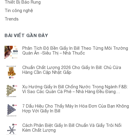
Thiết Bị Báo Rung
Tin công nghệ
Trends
BÀI VIẾT GẦN ĐÂY
Phân Tích Độ Bền Giấy In Bill Theo Từng Môi Trường
Quán Ăn -Siêu Thị – Nhà Thuốc
Chuẩn Chất Lượng 2026 Cho Giấy In Bill: Chủ Cửa
Hàng Cần Cập Nhật Gấp
Xu Hướng Giấy In Bill Chống Nước Trong Ngành F&B:
Vì Sao Các Quán Cà Phê – Nhà Hàng Đều Đang
Chuyển Đổi?
7 Dấu Hiệu Cho Thấy Máy In Hóa Đơn Của Bạn Không
Hợp Với Giấy In Bill
Cách Phân Biệt Giấy In Bill Chuẩn Và Giấy Trôi Nổi
Kém Chất Lượng