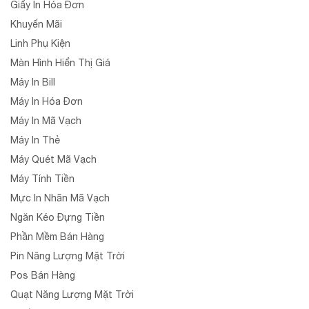
Giấy In Hóa Đơn
Khuyến Mãi
Linh Phụ Kiện
Màn Hình Hiển Thị Giá
Máy In Bill
Máy In Hóa Đơn
Máy In Mã Vạch
Máy In Thẻ
Máy Quét Mã Vạch
Máy Tính Tiền
Mực In Nhãn Mã Vạch
Ngăn Kéo Đựng Tiền
Phần Mềm Bán Hàng
Pin Năng Lượng Mặt Trời
Pos Bán Hàng
Quạt Năng Lượng Mặt Trời