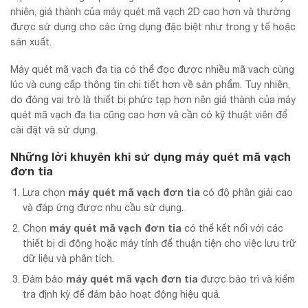
nhiên, giá thành của máy quét mã vạch 2D cao hơn và thường
được sử dụng cho các ứng dụng đặc biệt như trong y tế hoặc
sản xuất.
Máy quét mã vạch đa tia có thể đọc được nhiều mã vạch cùng
lúc và cung cấp thông tin chi tiết hơn về sản phẩm. Tuy nhiên,
do đóng vai trò là thiết bị phức tạp hơn nên giá thành của máy
quét mã vạch đa tia cũng cao hơn và cần có kỹ thuật viên để
cài đặt và sử dụng.
Những lời khuyên khi sử dụng
máy quét mã vạch
đơn tia
máy quét mã vạch đơn tia
Lựa chọn
có độ phân giải cao
và đáp ứng được nhu cầu sử dụng.
máy quét mã vạch đơn tia
Chọn
có thể kết nối với các
thiết bị di động hoặc máy tính để thuận tiện cho việc lưu trữ
dữ liệu và phân tích.
máy quét mã vạch đơn tia
Đảm bảo
được bảo trì và kiểm
tra định kỳ để đảm bảo hoạt động hiệu quả.