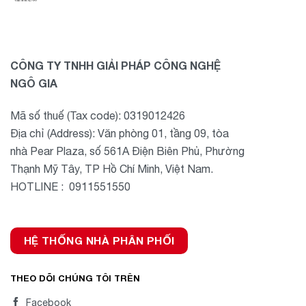
CÔNG TY TNHH GIẢI PHÁP CÔNG NGHỆ
NGÔ GIA
Mã số thuế (Tax code): 0319012426
Địa chỉ (Address): Văn phòng 01, tầng 09, tòa
nhà Pear Plaza, số 561A Điện Biên Phủ, Phường
Thạnh Mỹ Tây, TP Hồ Chí Minh, Việt Nam.
HOTLINE : 0911551550
HỆ THỐNG NHÀ PHÂN PHỐI
THEO DÕI CHÚNG TÔI TRÊN
Facebook