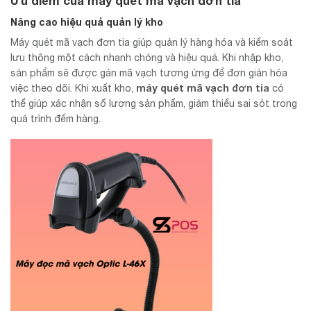
Ưu điểm của
máy quét mã vạch đơn tia
Nâng cao hiệu quả quản lý kho
Máy quét mã vạch đơn tia giúp quản lý hàng hóa và kiểm soát
lưu thông một cách nhanh chóng và hiệu quả. Khi nhập kho,
sản phẩm sẽ được gán mã vạch tương ứng để đơn giản hóa
máy quét mã vạch
đơn tia
việc theo dõi. Khi xuất kho,
có
thể giúp xác nhận số lượng sản phẩm, giảm thiểu sai sót trong
quá trình đếm hàng.