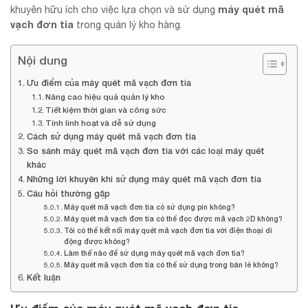
máy quét mã
khuyên hữu ích cho việc lựa chọn và sử dụng
vạch đơn tia
trong quản lý kho hàng.
Nội dung
Ưu điểm của máy quét mã vạch đơn tia
Nâng cao hiệu quả quản lý kho
Tiết kiệm thời gian và công sức
Tính linh hoạt và dễ sử dụng
Cách sử dụng máy quét mã vạch đơn tia
So sánh máy quét mã vạch đơn tia với các loại máy quét
khác
Những lời khuyên khi sử dụng máy quét mã vạch đơn tia
Câu hỏi thường gặp
Máy quét mã vạch đơn tia có sử dụng pin không?
Máy quét mã vạch đơn tia có thể đọc được mã vạch 2D không?
Tôi có thể kết nối máy quét mã vạch đơn tia với điện thoại di
động được không?
Làm thế nào để sử dụng máy quét mã vạch đơn tia?
Máy quét mã vạch đơn tia có thể sử dụng trong bán lẻ không?
Kết luận