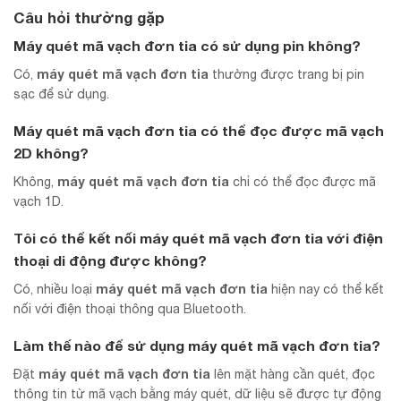
Câu hỏi thường gặp
Máy quét mã vạch đơn tia có sử dụng pin không?
máy quét mã vạch đơn tia
Có,
thường được trang bị pin
sạc để sử dụng.
Máy quét mã vạch đơn tia có thể đọc được mã vạch
2D không?
máy quét mã vạch đơn tia
Không,
chỉ có thể đọc được mã
vạch 1D.
Tôi có thể kết nối
máy quét mã vạch đơn tia
với điện
thoại di động được không?
máy quét mã vạch đơn tia
Có, nhiều loại
hiện nay có thể kết
nối với điện thoại thông qua Bluetooth.
Làm thế nào để sử dụng
máy quét mã vạch đơn tia
?
máy quét mã vạch đơn tia
Đặt
lên mặt hàng cần quét, đọc
thông tin từ mã vạch bằng máy quét, dữ liệu sẽ được tự động