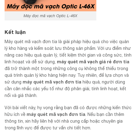
Máy đọc mã vạch Optic L-46X
Kết luận
Máy quét mã vạch đơn tia là giải pháp hiệu quả cho việc quản
lý kho hàng và kiểm soát lưu thông sản phẩm. Với ưu điểm như
nâng cao hiệu quả quản lý, tiết kiệm thời gian và công sức, tính
máy quét mã vạch giá rẻ
đơn tia
linh hoạạt và dễ sử dụng,
đã trở thành một trong những công cụ không thể thiếu trong
quá trình quản lý kho hàng hiện nay. Tuy nhiên, để lựa chọn và
máy quét mã vạch đơn tia
sử dụng
hiệu quả, người dùng
cần cân nhắc các yếu tố như độ phân giải, tính linh hoạt, kết
nối và giá thành.
Với bài viết này, hy vọng rằng bạn đã có được những kiến thức
máy quét mã vạch đơn tia
hữu ích về
. Nếu bạn cần thêm
thông tin, xin hãy liên hệ với nhà cung cấp hoặc chuyên gia
trong lĩnh vực để được tư vấn chi tiết hơn.