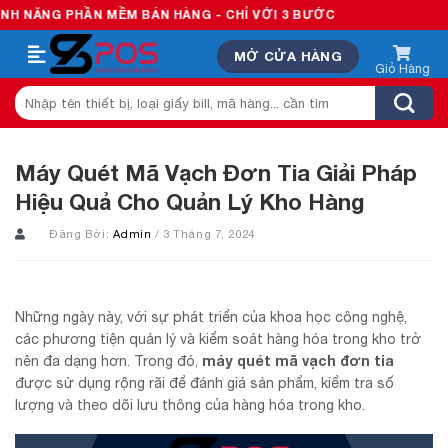
Skip
 PHẦN MỀM BÁN HÀNG - CHỈ VỚI 3 BƯỚC
to
MỞ CỬA HÀNG
content
Tìm
kiếm:
Máy Quét Mã Vạch Đơn Tia Giải Pháp
Hiệu Quả Cho Quản Lý Kho Hàng
Đăng Bởi:
Admin
/ 3 Tháng 7, 2024
Những ngày này, với sự phát triển của khoa học công nghệ,
các phương tiện quản lý và kiểm soát hàng hóa trong kho trở
máy quét mã vạch đơn tia
nên đa dạng hơn. Trong đó,
được sử dụng rộng rãi để đánh giá sản phẩm, kiểm tra số
lượng và theo dõi lưu thông của hàng hóa trong kho.