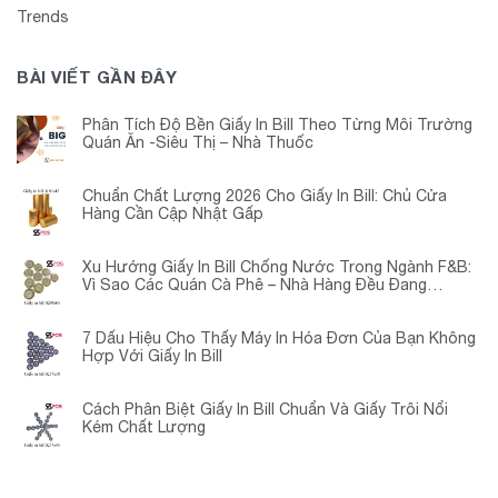
Trends
BÀI VIẾT GẦN ĐÂY
Phân Tích Độ Bền Giấy In Bill Theo Từng Môi Trường
Quán Ăn -Siêu Thị – Nhà Thuốc
Chuẩn Chất Lượng 2026 Cho Giấy In Bill: Chủ Cửa
Hàng Cần Cập Nhật Gấp
Xu Hướng Giấy In Bill Chống Nước Trong Ngành F&B:
Vì Sao Các Quán Cà Phê – Nhà Hàng Đều Đang
Chuyển Đổi?
7 Dấu Hiệu Cho Thấy Máy In Hóa Đơn Của Bạn Không
Hợp Với Giấy In Bill
Cách Phân Biệt Giấy In Bill Chuẩn Và Giấy Trôi Nổi
Kém Chất Lượng