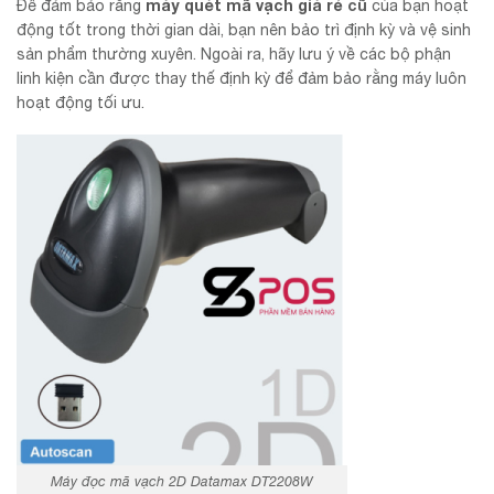
máy quét mã vạch giá rẻ
cũ
Để đảm bảo rằng
của bạn hoạt
động tốt trong thời gian dài, bạn nên bảo trì định kỳ và vệ sinh
sản phẩm thường xuyên. Ngoài ra, hãy lưu ý về các bộ phận
linh kiện cần được thay thế định kỳ để đảm bảo rằng máy luôn
hoạt động tối ưu.
Máy đọc mã vạch 2D Datamax DT2208W