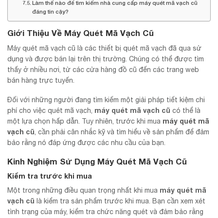
Làm thế nào để tìm kiếm nhà cung cấp máy quét mã vạch cũ
đáng tin cậy?
Giới Thiệu Về Máy Quét Mã Vạch Cũ
Máy quét mã vạch cũ là các thiết bị quét mã vạch đã qua sử
dụng và được bán lại trên thị trường. Chúng có thể được tìm
thấy ở nhiều nơi, từ các cửa hàng đồ cũ đến các trang web
bán hàng trực tuyến.
Đối với những người đang tìm kiếm một giải pháp tiết kiệm chi
máy quét mã vạch cũ
phí cho việc quét mã vạch,
có thể là
máy quét mã
một lựa chọn hấp dẫn. Tuy nhiên, trước khi mua
vạch
cũ
, cần phải cân nhắc kỹ và tìm hiểu về sản phẩm để đảm
bảo rằng nó đáp ứng được các nhu cầu của bạn.
Kinh Nghiệm Sử Dụng Máy Quét Mã Vạch Cũ
Kiểm tra trước khi mua
máy quét mã
Một trong những điều quan trọng nhất khi mua
vạch cũ
là kiểm tra sản phẩm trước khi mua. Bạn cần xem xét
tình trạng của máy, kiểm tra chức năng quét và đảm bảo rằng