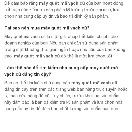
máy quét mã vạch cũ
Để đảm bảo rằng
của bạn hoạt động
tốt, bạn nên kiểm tra sản phẩm kỹ lưỡng trước khi mua, lựa
chọn nhà cung cấp uy tín và bảo trì định kỳ sản phẩm.
Tại sao nên mua
máy quét mã vạch cũ
?
Máy quét mã vạch cũ là một giải pháp tiết kiệm chi phí cho
doanh nghiệp của bạn. Nếu bạn chỉ cần sử dụng sản phẩm
trong một khoảng thời gian ngắn hoặc nhu cầu của bạn không
máy quét mã vạch cũ
cao,
có thể là một lựa chọn tốt.
Làm thế nào để tìm kiếm nhà cung cấp
máy quét mã
vạch cũ
đáng tin cậy?
máy quét mã vạch cũ
Bạn có thể tìm kiếm nhà cung cấp
đáng tin cậy trên trên các trang web bán hàng trực tuyến hoặc
tại các cửa hàng đồ cũ. Tuy nhiên, trước khi mua sản phẩm,
hãy đảm bảo là bạn đã kiểm tra kỹ sản phẩm và lựa chọn nhà
cung cấp uy tín để đảm bảo chất lượng sản phẩm của bạn.