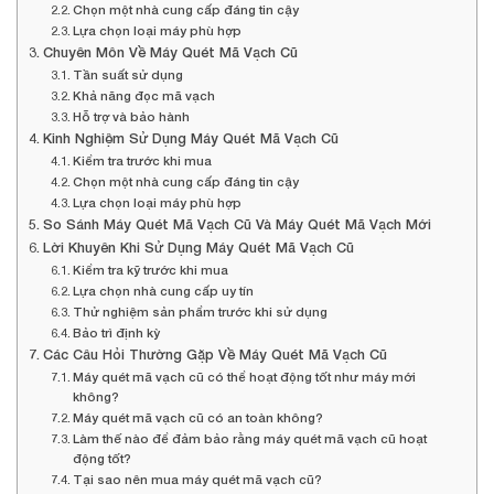
Chọn một nhà cung cấp đáng tin cậy
Lựa chọn loại máy phù hợp
Chuyên Môn Về Máy Quét Mã Vạch Cũ
Tần suất sử dụng
Khả năng đọc mã vạch
Hỗ trợ và bảo hành
Kinh Nghiệm Sử Dụng Máy Quét Mã Vạch Cũ
Kiểm tra trước khi mua
Chọn một nhà cung cấp đáng tin cậy
Lựa chọn loại máy phù hợp
So Sánh Máy Quét Mã Vạch Cũ Và Máy Quét Mã Vạch Mới
Lời Khuyên Khi Sử Dụng Máy Quét Mã Vạch Cũ
Kiểm tra kỹ trước khi mua
Lựa chọn nhà cung cấp uy tín
Thử nghiệm sản phẩm trước khi sử dụng
Bảo trì định kỳ
Các Câu Hỏi Thường Gặp Về Máy Quét Mã Vạch Cũ
Máy quét mã vạch cũ có thể hoạt động tốt như máy mới
không?
Máy quét mã vạch cũ có an toàn không?
Làm thế nào để đảm bảo rằng máy quét mã vạch cũ hoạt
động tốt?
Tại sao nên mua máy quét mã vạch cũ?