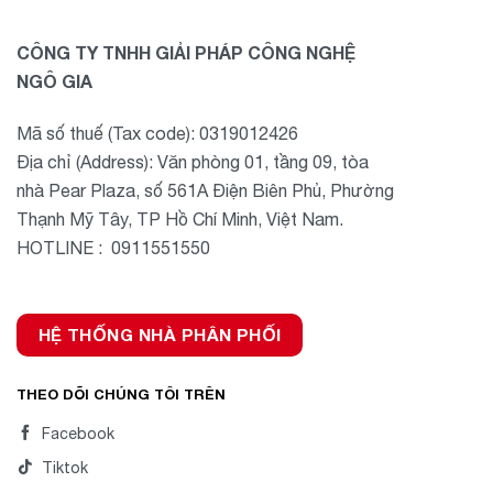
CÔNG TY TNHH GIẢI PHÁP CÔNG NGHỆ
NGÔ GIA
Mã số thuế (Tax code): 0319012426
Địa chỉ (Address): Văn phòng 01, tầng 09, tòa
nhà Pear Plaza, số 561A Điện Biên Phủ, Phường
Thạnh Mỹ Tây, TP Hồ Chí Minh, Việt Nam.
HOTLINE : 0911551550
HỆ THỐNG NHÀ PHÂN PHỐI
THEO DÕI CHÚNG TÔI TRÊN
Facebook
Tiktok