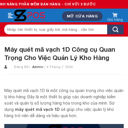
Skip
PHẦN MỀM BÁN HÀNG - CHỈ VỚI 3 BƯỚC
to
MỞ CỬA HÀNG
content
Tìm
kiếm:
Máy quét mã vạch 1D Công cụ Quan
Trọng Cho Việc Quản Lý Kho Hàng
Đăng Bởi:
Admin
/ 4 Tháng 7, 2024
Máy quét mã vạch 1D là một công cụ quan trọng cho việc quản
lý kho hàng. Đây là một thiết bị giúp các doanh nghiệp kiểm
soát và quản lý số lượng hàng hóa trong kho của mình. Sử
máy quét mã vạch 1D
dụng
sẽ giúp cho việc quản lý kho
hàng trở nên dễ dàng và hiệu quả hơn.