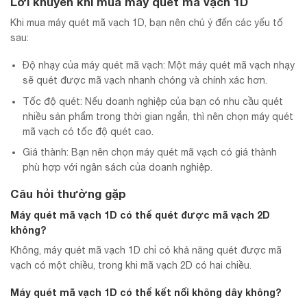
Lời khuyên khi mua máy quét mã vạch 1D
Khi mua máy quét mã vạch 1D, bạn nên chú ý đến các yếu tố
sau:
Độ nhạy của máy quét mã vạch: Một máy quét mã vạch nhạy
sẽ quét được mã vạch nhanh chóng và chính xác hơn.
Tốc độ quét: Nếu doanh nghiệp của bạn có nhu cầu quét
nhiều sản phẩm trong thời gian ngắn, thì nên chọn máy quét
mã vạch có tốc độ quét cao.
Giá thành: Bạn nên chọn máy quét mã vạch có giá thành
phù hợp với ngân sách của doanh nghiệp.
Câu hỏi thường gặp
Máy quét mã vạch 1D có thể quét được mã vạch 2D
không?
Không, máy quét mã vạch 1D chỉ có khả năng quét được mã
vạch có một chiều, trong khi mã vạch 2D có hai chiều.
Máy quét mã vạch 1D có thể kết nối không dây không?