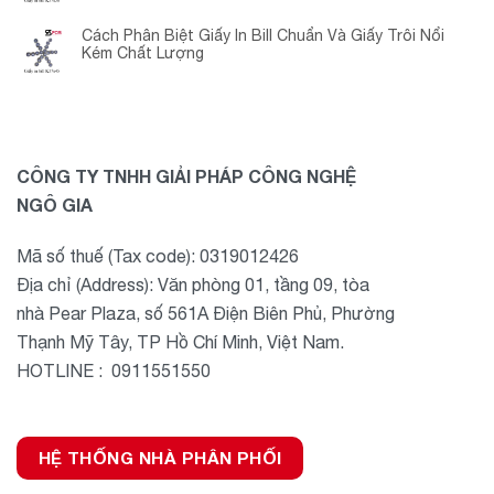
Cách Phân Biệt Giấy In Bill Chuẩn Và Giấy Trôi Nổi
Kém Chất Lượng
CÔNG TY TNHH GIẢI PHÁP CÔNG NGHỆ
NGÔ GIA
Mã số thuế (Tax code): 0319012426
Địa chỉ (Address): Văn phòng 01, tầng 09, tòa
nhà Pear Plaza, số 561A Điện Biên Phủ, Phường
Thạnh Mỹ Tây, TP Hồ Chí Minh, Việt Nam.
HOTLINE : 0911551550
HỆ THỐNG NHÀ PHÂN PHỐI