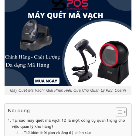
Máy Quét Mã Vạch: Giải Pháp Hiệu Quả Cho Quản Lý Kinh Doanh
Nội dung
Tại sao máy quét mã vạch 1D là một công cụ quan trọng cho
việc quản lý kho hàng?
1. Tiết kiệm thời gian và tăng độ chính xác