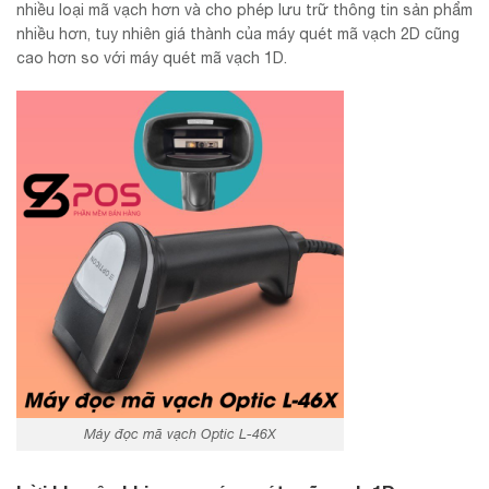
nhiều loại mã vạch hơn và cho phép lưu trữ thông tin sản phẩm
nhiều hơn, tuy nhiên giá thành của máy quét mã vạch 2D cũng
cao hơn so với máy quét mã vạch 1D.
Máy đọc mã vạch Optic L-46X