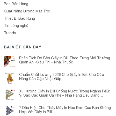
Pos Bán Hàng
Quạt Năng Lượng Mặt Trời
Thiết Bị Báo Rung
Tin công nghệ
Trends
BÀI VIẾT GẦN ĐÂY
Phân Tích Độ Bền Giấy In Bill Theo Từng Môi Trường
Quán Ăn -Siêu Thị – Nhà Thuốc
Chuẩn Chất Lượng 2026 Cho Giấy In Bill: Chủ Cửa
Hàng Cần Cập Nhật Gấp
Xu Hướng Giấy In Bill Chống Nước Trong Ngành F&B:
Vì Sao Các Quán Cà Phê – Nhà Hàng Đều Đang
Chuyển Đổi?
7 Dấu Hiệu Cho Thấy Máy In Hóa Đơn Của Bạn Không
Hợp Với Giấy In Bill