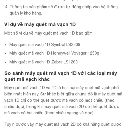
Thông tin sản phẩm sẽ được tự động nhập vào hệ thống
quản lý kho hàng.
Ví dụ về máy quét mã vạch 1D
Một số ví dụ về máy quét mã vạch 1D bao gồm:
Máy quét mã vạch 1D Symbol LS2208
Máy quét mã vạch 1D Honeywell Voyager 1250g
Máy quét mã vạch 1D Zebra LS1203
So sánh máy quét mã vạch 1D với các loại máy
quét mã vạch khác
Máy quét mã vạch 1D và 2D là hai loại máy quét mã vạch phổ
biến nhất hiện nay. Sự khác biệt giữa chúng đó là máy quét mã
vạch 1D chỉ có thể quét được mã vạch có một chiều (theo
chiều dọc), trong khi máy quét mã vạch 2D có thể quét được
mã vạch có hai chiều (theo chiều ngang và dọc).
Tuy n được vậy, máy quét mã vạch 2D có khả năng quét được