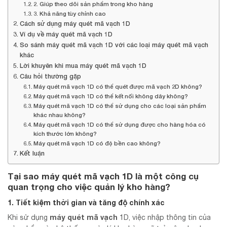
2. Giúp theo dõi sản phẩm trong kho hàng
3. Khả năng tùy chỉnh cao
Cách sử dụng máy quét mã vạch 1D
Ví dụ về máy quét mã vạch 1D
So sánh máy quét mã vạch 1D với các loại máy quét mã vạch
khác
Lời khuyên khi mua máy quét mã vạch 1D
Câu hỏi thường gặp
Máy quét mã vạch 1D có thể quét được mã vạch 2D không?
Máy quét mã vạch 1D có thể kết nối không dây không?
Máy quét mã vạch 1D có thể sử dụng cho các loại sản phẩm
khác nhau không?
Máy quét mã vạch 1D có thể sử dụng được cho hàng hóa có
kích thước lớn không?
Máy quét mã vạch 1D có độ bền cao không?
Kết luận
Tại sao máy quét mã vạch 1D là một công cụ
quan trọng cho việc quản lý kho hàng?
1. Tiết kiệm thời gian và tăng độ chính xác
máy quét mã vạch
Khi sử dụng
1D, việc nhập thông tin của