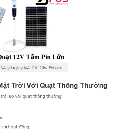
 Năng Lượng Mặt Trời Tấm Pin Lớn
ặt Trời Với Quạt Thông Thường
trội so với quạt thông thường:
ơn.
 khi hoạt động.