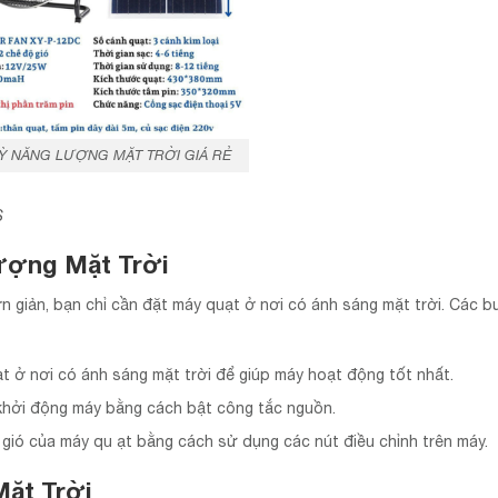
Ỳ NĂNG LƯỢNG MẶT TRỜI GIÁ RẺ
S
ượng Mặt Trời
n giản, bạn chỉ cần đặt máy quạt ở nơi có ánh sáng mặt trời. Các 
t ở nơi có ánh sáng mặt trời để giúp máy hoạt động tốt nhất.
 khởi động máy bằng cách bật công tắc nguồn.
ộ gió của máy qu ạt bằng cách sử dụng các nút điều chỉnh trên máy.
ặt Trời