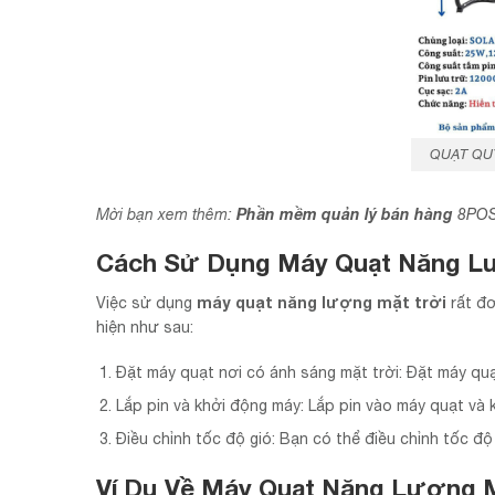
QUẠT QU
Phần mềm quản lý bán hàng
Mời bạn xem thêm:
8PO
Cách Sử Dụng Máy Quạt Năng L
máy quạt năng lượng mặt trời
Việc sử dụng
rất đơ
hiện như sau:
Đặt máy quạt nơi có ánh sáng mặt trời: Đặt máy quạ
Lắp pin và khởi động máy: Lắp pin vào máy quạt và
Điều chỉnh tốc độ gió: Bạn có thể điều chỉnh tốc đ
Ví Dụ Về Máy Quạt Năng Lượng M