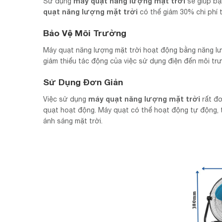
máy quạt năng lượng mặt trời
Sử dụng
sẽ giúp bạ
quạt năng lượng mặt trời
có thể giảm 30% chi phí 
Bảo Vệ Môi Trường
Máy quạt năng lượng mặt trời hoạt động bằng năng lượn
giảm thiểu tác động của việc sử dụng điện đến môi tr
Sử Dụng Đơn Giản
máy quạt năng lượng mặt trời
Việc sử dụng
rất đơ
quạt hoạt động. Máy quạt có thể hoạt động tự động, 
ánh sáng mặt trời.