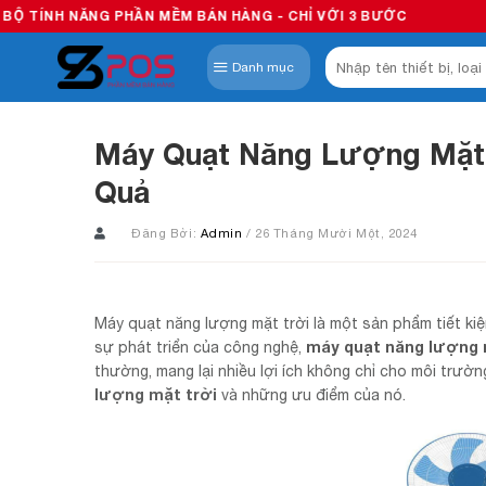
Skip
PHẦN MỀM BÁN HÀNG - CHỈ VỚI 3 BƯỚC
to
Tìm
content
Danh mục
kiếm:
Máy Quạt Năng Lượng Mặt T
Quả
Đăng Bởi:
Admin
/ 26 Tháng Mười Một, 2024
Máy quạt năng lượng mặt trời là một sản phẩm tiết kiệ
máy quạt năng lượng 
sự phát triển của công nghệ,
thường, mang lại nhiều lợi ích không chỉ cho môi trườn
lượng mặt trời
và những ưu điểm của nó.