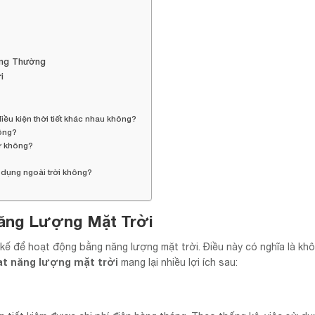
ông Thường
i
ều kiện thời tiết khác nhau không?
hông?
sự không?
 dụng ngoài trời không?
ăng Lượng Mặt Trời
kế để hoạt động bằng năng lượng mặt trời. Điều này có nghĩa là kh
t năng lượng mặt trời
mang lại nhiều lợi ích sau: