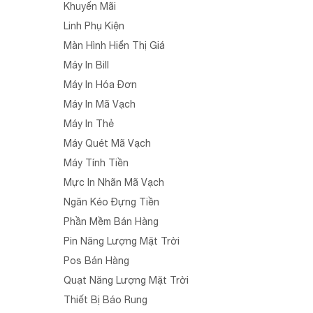
Khuyến Mãi
Linh Phụ Kiện
Màn Hình Hiển Thị Giá
Máy In Bill
Máy In Hóa Đơn
Máy In Mã Vạch
Máy In Thẻ
Máy Quét Mã Vạch
Máy Tính Tiền
Mực In Nhãn Mã Vạch
Ngăn Kéo Đựng Tiền
Phần Mềm Bán Hàng
Pin Năng Lượng Mặt Trời
Pos Bán Hàng
Quạt Năng Lượng Mặt Trời
Thiết Bị Báo Rung