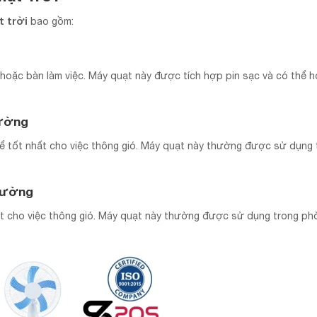
 trời
bao gồm:
n hoặc bàn làm việc. Máy quạt này được tích hợp pin sạc và có thể 
Tường
để tốt nhất cho việc thông gió. Máy quạt này thường được sử dụng 
Tường
hất cho việc thông gió. Máy quạt này thường được sử dụng trong ph