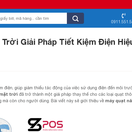
0911.551.
rời Giải Pháp Tiết Kiệm Điện Hiệ
m điện, giúp giảm thiểu tác động của việc sử dụng điện đến môi trư
mặt trời
đã trở thành một giải pháp thay thế cho các loại quạt th
máy quạt n
g mà còn cho người dùng. Bài viết này sẽ giới thiệu về