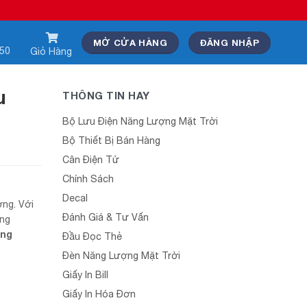
MỞ CỬA HÀNG
ĐĂNG NHẬP
550
Giỏ Hàng
u
THÔNG TIN HAY
Bộ Lưu Điện Năng Lượng Mặt Trời
Bộ Thiết Bị Bán Hàng
Cân Điện Tử
Chính Sách
Decal
ờng. Với
Đánh Giá & Tư Vấn
ông
ăng
Đầu Đọc Thẻ
Đèn Năng Lượng Mặt Trời
Giấy In Bill
Giấy In Hóa Đơn