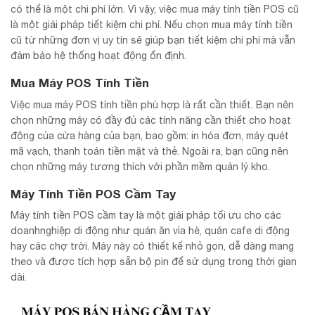
có thể là một chi phí lớn. Vì vậy, việc mua máy tính tiền POS cũ
là một giải pháp tiết kiệm chi phí. Nếu chọn mua máy tính tiền
cũ từ những đơn vị uy tín sẽ giúp bạn tiết kiệm chi phí mà vẫn
đảm bảo hệ thống hoạt động ổn định.
Mua Máy POS Tính Tiền
Việc mua máy POS tính tiền phù hợp là rất cần thiết. Bạn nên
chọn những máy có đầy đủ các tính năng cần thiết cho hoạt
động của cửa hàng của bạn, bao gồm: in hóa đơn, máy quét
mã vạch, thanh toán tiền mặt và thẻ. Ngoài ra, bạn cũng nên
chọn những máy tương thích với phần mềm quản lý kho.
Máy Tính Tiền POS Cầm Tay
Máy tính tiền POS cầm tay là một giải pháp tối ưu cho các
doanhnghiệp di động như quán ăn vỉa hè, quán cafe di động
hay các chợ trời. Máy này có thiết kế nhỏ gọn, dễ dàng mang
theo và được tích hợp sẵn bộ pin để sử dụng trong thời gian
dài.