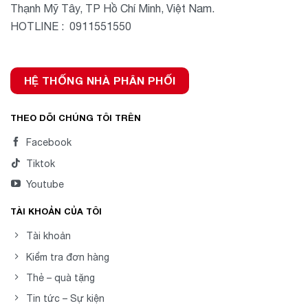
Thạnh Mỹ Tây, TP Hồ Chí Minh, Việt Nam.
HOTLINE : 0911551550
HỆ THỐNG NHÀ PHÂN PHỐI
THEO DÕI CHÚNG TÔI TRÊN
Facebook
Tiktok
Youtube
TÀI KHOẢN CỦA TÔI
Tài khoản
Kiểm tra đơn hàng
Thẻ – quà tặng
Tin tức – Sự kiện