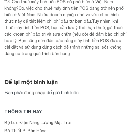
**3. Cho thuê máy tính tiền POS có phổ biến ở Việt Nam
không?Có, việc cho thuê máy tính tiền POS đang trở nên phổ
biến ở Việt Nam. Nhiều doanh nghiệp nhỏ và vừa chọn hình
thức này để tiết kiệm chi phí đầu tư ban đầu.Tuy nhiên, khi
thuê máy tính tiền POS, bạn cần lưu ý thời hạn thuê, giá thuê,
các khoản phí bảo trì và sửa chữa (nếu có) để đảm bảo chi phí
hợp lý. Bạn cũng nên đảm bảo rằng máy tính tiền POS được
cài đặt và sử dụng đúng cách để tránh những sai sót không
đáng có trong quá trình bán hàng.
Để lại một bình luận
Bạn phải
đăng nhập
để gửi bình luận.
THÔNG TIN HAY
Bộ Lưu Điện Năng Lượng Mặt Trời
Bộ Thiết Bị Bán Hàng