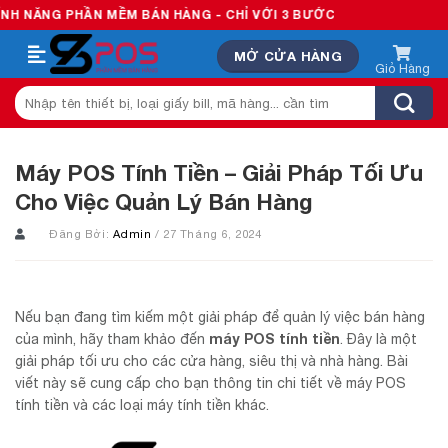
Skip
 PHẦN MỀM BÁN HÀNG - CHỈ VỚI 3 BƯỚC
to
MỞ CỬA HÀNG
content
Tìm
kiếm:
Máy POS Tính Tiền – Giải Pháp Tối Ưu
Cho Việc Quản Lý Bán Hàng
Đăng Bởi:
Admin
/ 27 Tháng 6, 2024
Nếu bạn đang tìm kiếm một giải pháp để quản lý việc bán hàng
máy POS tính tiền
của mình, hãy tham khảo đến
. Đây là một
giải pháp tối ưu cho các cửa hàng, siêu thị và nhà hàng. Bài
viết này sẽ cung cấp cho bạn thông tin chi tiết về máy POS
tính tiền và các loại máy tính tiền khác.