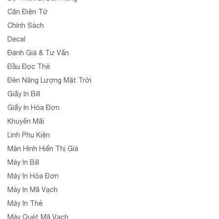
Cân Điện Tử
Chính Sách
Decal
Đánh Giá & Tư Vấn
Đầu Đọc Thẻ
Đèn Năng Lượng Mặt Trời
Giấy In Bill
Giấy In Hóa Đơn
Khuyến Mãi
Linh Phụ Kiện
Màn Hình Hiển Thị Giá
Máy In Bill
Máy In Hóa Đơn
Máy In Mã Vạch
Máy In Thẻ
Máy Quét Mã Vạch