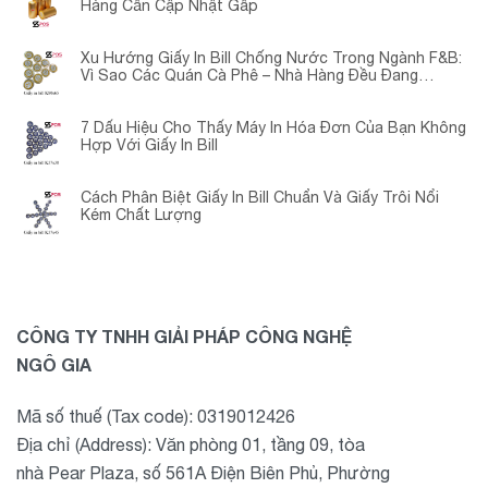
Hàng Cần Cập Nhật Gấp
Xu Hướng Giấy In Bill Chống Nước Trong Ngành F&B:
Vì Sao Các Quán Cà Phê – Nhà Hàng Đều Đang
Chuyển Đổi?
7 Dấu Hiệu Cho Thấy Máy In Hóa Đơn Của Bạn Không
Hợp Với Giấy In Bill
Cách Phân Biệt Giấy In Bill Chuẩn Và Giấy Trôi Nổi
Kém Chất Lượng
CÔNG TY TNHH GIẢI PHÁP CÔNG NGHỆ
NGÔ GIA
Mã số thuế (Tax code): 0319012426
Địa chỉ (Address): Văn phòng 01, tầng 09, tòa
nhà Pear Plaza, số 561A Điện Biên Phủ, Phường