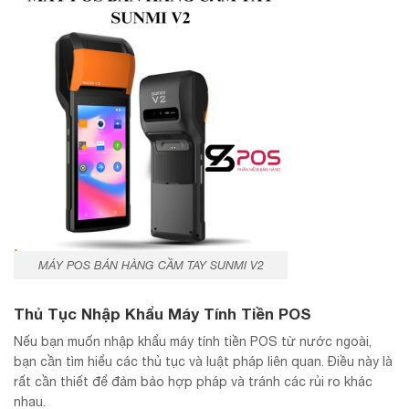
MÁY POS BÁN HÀNG CẦM TAY SUNMI V2
Thủ Tục Nhập Khẩu Máy Tính Tiền POS
Nếu bạn muốn nhập khẩu máy tính tiền POS từ nước ngoài,
bạn cần tìm hiểu các thủ tục và luật pháp liên quan. Điều này là
rất cần thiết để đảm bảo hợp pháp và tránh các rủi ro khác
nhau.