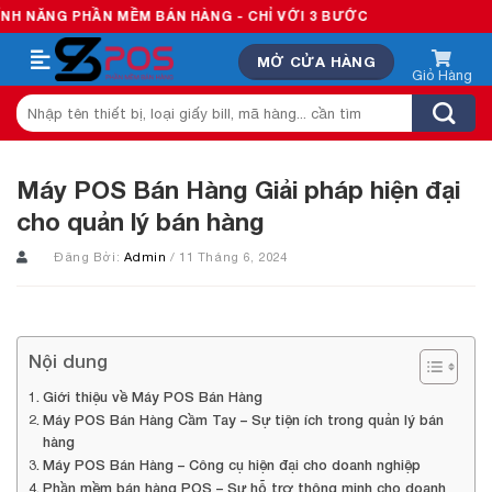
Skip
PHẦN MỀM BÁN HÀNG - CHỈ VỚI 3 BƯỚC
to
MỞ CỬA HÀNG
content
Tìm
kiếm:
Máy POS Bán Hàng Giải pháp hiện đại
cho quản lý bán hàng
Đăng Bởi:
Admin
/ 11 Tháng 6, 2024
Nội dung
Giới thiệu về Máy POS Bán Hàng
Máy POS Bán Hàng Cầm Tay – Sự tiện ích trong quản lý bán
hàng
Máy POS Bán Hàng – Công cụ hiện đại cho doanh nghiệp
Phần mềm bán hàng POS – Sự hỗ trợ thông minh cho doanh