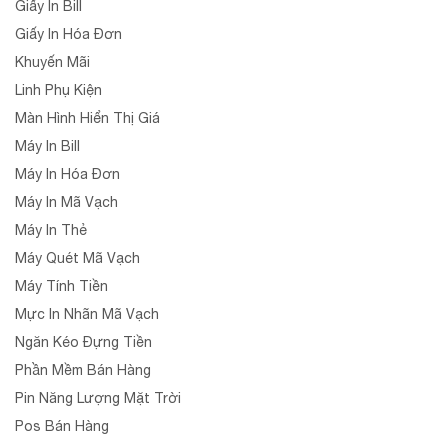
Giấy In Bill
Giấy In Hóa Đơn
Khuyến Mãi
Linh Phụ Kiện
Màn Hình Hiển Thị Giá
Máy In Bill
Máy In Hóa Đơn
Máy In Mã Vạch
Máy In Thẻ
Máy Quét Mã Vạch
Máy Tính Tiền
Mực In Nhãn Mã Vạch
Ngăn Kéo Đựng Tiền
Phần Mềm Bán Hàng
Pin Năng Lượng Mặt Trời
Pos Bán Hàng