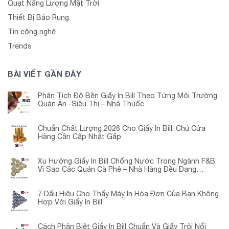
Quạt Năng Lượng Mặt Trời
Thiết Bị Báo Rung
Tin công nghệ
Trends
BÀI VIẾT GẦN ĐÂY
Phân Tích Độ Bền Giấy In Bill Theo Từng Môi Trường
Quán Ăn -Siêu Thị – Nhà Thuốc
Chuẩn Chất Lượng 2026 Cho Giấy In Bill: Chủ Cửa
Hàng Cần Cập Nhật Gấp
Xu Hướng Giấy In Bill Chống Nước Trong Ngành F&B:
Vì Sao Các Quán Cà Phê – Nhà Hàng Đều Đang
Chuyển Đổi?
7 Dấu Hiệu Cho Thấy Máy In Hóa Đơn Của Bạn Không
Hợp Với Giấy In Bill
Cách Phân Biệt Giấy In Bill Chuẩn Và Giấy Trôi Nổi