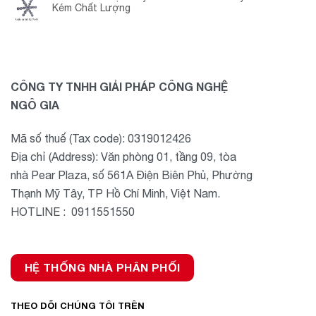
Kém Chất Lượng
CÔNG TY TNHH GIẢI PHÁP CÔNG NGHỆ
NGÔ GIA
Mã số thuế (Tax code): 0319012426
Địa chỉ (Address): Văn phòng 01, tầng 09, tòa
nhà Pear Plaza, số 561A Điện Biên Phủ, Phường
Thạnh Mỹ Tây, TP Hồ Chí Minh, Việt Nam.
HOTLINE : 0911551550
HỆ THỐNG NHÀ PHÂN PHỐI
THEO DÕI CHÚNG TÔI TRÊN