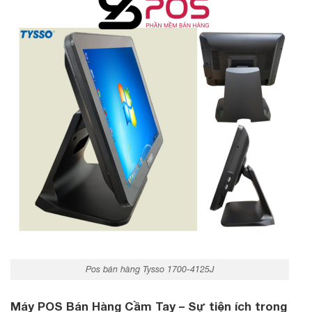
Pos bán hàng Tysso 1700-4125J
Máy POS Bán Hàng Cầm Tay – Sự tiện ích trong