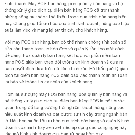
kinh doanh. Máy POS bán hàng, pos quản lý bán hàng và hệ
thống xử lý giao dịch tại điểm bán hàng POS đã trở thành
những công cụ không thể thiếu trong quá trình bán hàng hiện
nay. Chúng giúp tối ưu hóa quá trình kinh doanh, nâng cao hiệu
suất làm việc và mang lại sự tin cậy cho khách hàng.
Với máy POS bán hàng, bạn có thể nhanh chóng tính toán số
tiền cần thanh toán, in hóa đơn và quản lý tồn kho một cách
dễ dàng. Pos quản lý bán hàng kết hợp với phần mềm bán
hàng POS giúp bạn theo dõi thông tin kinh doanh và đưa ra
các quyết định dựa trên dữ liệu chính xác. Hệ thống xử lý giao
dịch tại điểm bán hàng POS đảm bảo việc thanh toán an toàn
và bảo vệ thông tin cá nhân của khách hàng.
Tóm lại, sử dụng máy POS bán hàng, pos quản lý bán hàng và
hệ thống xử lý giao dịch tại điểm bán hàng POS là một bước
quan trọng để tăng cường trải nghiệm khách hàng, nâng cao
hiệu suất kinh doanh và đạt được sự tin cậy trong ngành bán
lẻ. Nếu bạn muốn tối ưu hóa quá trình bán hàng và quản lý kinh
doanh của mình, hãy xem xét việc áp dụng các công nghệ này
vào mô hình kinh doanh của bạn từ ngay hôm nay.