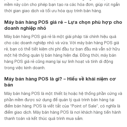
mềm này còn cho phép bạn tạo ra các hóa đơn, giúp rút ngắn
thời gian giao dịch và tối ưu hóa quy trình bán hàng.
Máy bán hàng POS giá rẻ – Lựa chọn phù hợp cho
doanh nghiệp nhỏ
Máy bán hàng POS giá rẻ là một giải pháp tài chính hiệu quả
cho các doanh nghiệp nhỏ và vừa. Với máy bán hàng POS giá
rẻ, bạn có thể tiết kiệm chi phí đầu tư ban đầu mà vẫn sở hữu
một hệ thống quản lý bán hàng hiện đại. Đồng thời, máy bán
hàng POS giá rẻ cũng mang lại sự linh hoạt và tính di động
trong việc kinh doanh.
Máy bán hàng POS là gì? – Hiểu về khái niệm cơ
bản
Máy bán hàng POS là một thiết bị hoặc hệ thống phần cứng và
phần mềm được sử dụng để quản lý quá trình bán hàng tại
điểm bán hàng. POS là viết tắt của “Point of Sale”, có nghĩa là
điểm giao dịch. Máy bán hàng POS là nơi khách hàng tiến hành
thanh toán và kết thúc quá trình mua sắm.