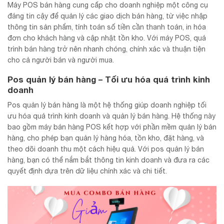
Máy POS bán hàng cung cấp cho doanh nghiệp một công cụ
đáng tin cậy để quản lý các giao dịch bán hàng, từ việc nhập
thông tin sản phẩm, tính toán số tiền cần thanh toán, in hóa
đơn cho khách hàng và cập nhật tồn kho. Với máy POS, quá
trình bán hàng trở nên nhanh chóng, chính xác và thuận tiện
cho cả người bán và người mua.
Pos quản lý bán hàng – Tối ưu hóa quá trình kinh
doanh
Pos quản lý bán hàng là một hệ thống giúp doanh nghiệp tối
ưu hóa quá trình kinh doanh và quản lý bán hàng. Hệ thống này
bao gồm máy bán hàng POS kết hợp với phần mềm quản lý bán
hàng, cho phép bạn quản lý hàng hóa, tồn kho, đặt hàng, và
theo dõi doanh thu một cách hiệu quả. Với pos quản lý bán
hàng, bạn có thể nắm bắt thông tin kinh doanh và đưa ra các
quyết định dựa trên dữ liệu chính xác và chi tiết.