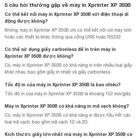
5 câu hỏi thường gặp về máy in Xprinter XP 350B
Có thể kết nối máy in Xprinter XP 350B với điện thoại di
động được không?
Không, máy in Xprinter XP 350B chỉ có thể kết nối với máy tính
hoặc các thiết bị khác thông qua cổng USB hoặc RS232.
Có thể sử dụng giấy carbonless để in trên máy in
Xprinter XP 350B được không?
Có, máy in Xprinter XP 350B có khả năng in trên nhiều loại giấy
khác nhau, bao gồm giấy in nhiệt và giấy carbonless.
Tốc độ in của máy in Xprinter XP 350B là bao nhiêu?
Tốc độ in của máy in Xprinter XP 350B là khoảng 152 mm/giây.
Máy in Xprinter XP 350B có khả năng in mã vạch không?
Có, máy in Xprinter XP 350B có khả năng in được hầu hết các
loại mã vạch, bao gồm mã vạch 1D và 2D.
Kích thước giấy lớn nhất mà máy in Xprinter XP 350B có