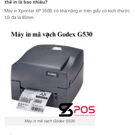
thể in là bao nhiêu?
Máy in Xprinter XP 350B có khả năng in trên giấy có kích thước
tối đa là 80mm.
Máy in mã vạch Godex G530