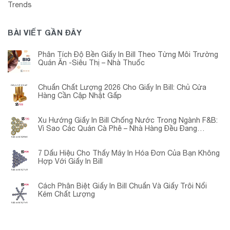
Trends
BÀI VIẾT GẦN ĐÂY
Phân Tích Độ Bền Giấy In Bill Theo Từng Môi Trường
Quán Ăn -Siêu Thị – Nhà Thuốc
Chuẩn Chất Lượng 2026 Cho Giấy In Bill: Chủ Cửa
Hàng Cần Cập Nhật Gấp
Xu Hướng Giấy In Bill Chống Nước Trong Ngành F&B:
Vì Sao Các Quán Cà Phê – Nhà Hàng Đều Đang
Chuyển Đổi?
7 Dấu Hiệu Cho Thấy Máy In Hóa Đơn Của Bạn Không
Hợp Với Giấy In Bill
Cách Phân Biệt Giấy In Bill Chuẩn Và Giấy Trôi Nổi
Kém Chất Lượng