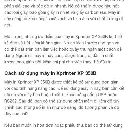
phân giải cao và tốc độ in nhanh. Nó có thể in được hầu hết
các loại giấy, bao gồm giấy in nhiệt và giấy carbonless. Máy in
này cũng có khả năng in mã vạch và hình ảnh với chất lượng rõ
nét.
Một trong những ưu điểm của máy in Xprinter XP 350B là thiết
kế đẹp và tiết kiệm không gian. Nó có kích thước nhỏ gọn và
có thể đặt trên bàn làm việc hoặc quầy thu ngân một cách dễ
dàng. Ngoài ra, máy in này cũng được trang bị đầu in chất
lượng cao, giúp tiết kiệm chi phí cho việc thay thế đầu in.
Cách sử dụng máy in Xprinter XP 350B
Máy in Xprinter XP 350B được thiết kế để sử dụng đơn giản
với các tính năng nâng cao. Để sử dụng máy in này, bạn cần kết
nối nó với máy tính hoặc thiết bị khác bằng cổng USB hoặc
RS232. Sau đó, bạn có thể sử dụng phần mềm đi kèm để tùy
chỉnh các thông số in ấn như độ sáng, độ tương phản và độ
dày của chữ.
Nếu bạn muốn in hóa đơn hoặc phiếu thu, bạn có thể sử dụng