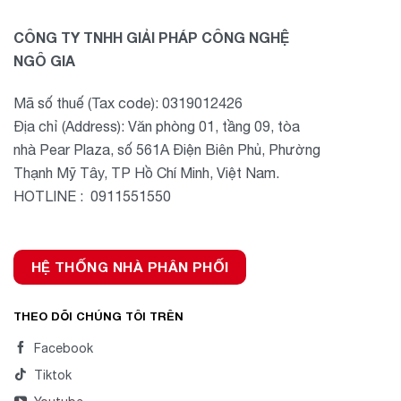
CÔNG TY TNHH GIẢI PHÁP CÔNG NGHỆ
NGÔ GIA
Mã số thuế (Tax code): 0319012426
Địa chỉ (Address): Văn phòng 01, tầng 09, tòa
nhà Pear Plaza, số 561A Điện Biên Phủ, Phường
Thạnh Mỹ Tây, TP Hồ Chí Minh, Việt Nam.
HOTLINE : 0911551550
HỆ THỐNG NHÀ PHÂN PHỐI
THEO DÕI CHÚNG TÔI TRÊN
Facebook
Tiktok