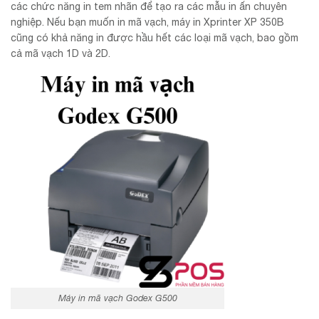
các chức năng in tem nhãn để tạo ra các mẫu in ấn chuyên
nghiệp. Nếu bạn muốn in mã vạch, máy in Xprinter XP 350B
cũng có khả năng in được hầu hết các loại mã vạch, bao gồm
cả mã vạch 1D và 2D.
Máy in mã vạch Godex G500