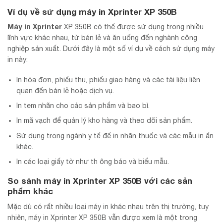
Ví dụ về sử dụng máy in Xprinter XP 350B
Máy in Xprinter
XP 350B có thể được sử dụng trong nhiều
lĩnh vực khác nhau, từ bán lẻ và ăn uống đến nghành công
nghiệp sản xuất. Dưới đây là một số ví dụ về cách sử dụng máy
in này:
In hóa đơn, phiếu thu, phiếu giao hàng và các tài liệu liên
quan đến bán lẻ hoặc dịch vụ.
In tem nhãn cho các sản phẩm và bao bì.
In mã vạch để quản lý kho hàng và theo dõi sản phẩm.
Sử dụng trong ngành y tế để in nhãn thuốc và các mẫu in ấn
khác.
In các loại giấy tờ như th ông báo và biểu mẫu.
So sánh máy in Xprinter XP 350B với các sản
phẩm khác
Mặc dù có rất nhiều loại máy in khác nhau trên thị trường, tuy
nhiên, máy in Xprinter XP 350B vẫn được xem là một trong