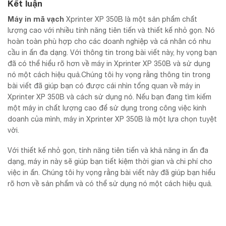
Kết luận
Máy in mã vạch
Xprinter XP 350B là một sản phẩm chất
lượng cao với nhiều tính năng tiên tiến và thiết kế nhỏ gọn. Nó
hoàn toàn phù hợp cho các doanh nghiệp và cá nhân có nhu
cầu in ấn đa dạng. Với thông tin trong bài viết này, hy vọng bạn
đã có thể hiểu rõ hơn về máy in Xprinter XP 350B và sử dụng
nó một cách hiệu quả.Chúng tôi hy vọng rằng thông tin trong
bài viết đã giúp bạn có được cái nhìn tổng quan về máy in
Xprinter XP 350B và cách sử dụng nó. Nếu bạn đang tìm kiếm
một máy in chất lượng cao để sử dụng trong công việc kinh
doanh của mình, máy in Xprinter XP 350B là một lựa chọn tuyệt
vời.
Với thiết kế nhỏ gọn, tính năng tiên tiến và khả năng in ấn đa
dạng, máy in này sẽ giúp bạn tiết kiệm thời gian và chi phí cho
việc in ấn. Chúng tôi hy vọng rằng bài viết này đã giúp bạn hiểu
rõ hơn về sản phẩm và có thể sử dụng nó một cách hiệu quả.