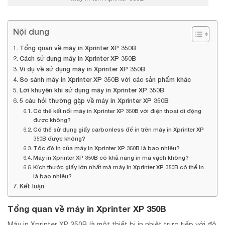
Nội dung
Tổng quan về máy in Xprinter XP 350B
Cách sử dụng máy in Xprinter XP 350B
Ví dụ về sử dụng máy in Xprinter XP 350B
So sánh máy in Xprinter XP 350B với các sản phẩm khác
Lời khuyên khi sử dụng máy in Xprinter XP 350B
5 câu hỏi thường gặp về máy in Xprinter XP 350B
Có thể kết nối máy in Xprinter XP 350B với điện thoại di động
được không?
Có thể sử dụng giấy carbonless để in trên máy in Xprinter XP
350B được không?
Tốc độ in của máy in Xprinter XP 350B là bao nhiêu?
Máy in Xprinter XP 350B có khả năng in mã vạch không?
Kích thước giấy lớn nhất mà máy in Xprinter XP 350B có thể in
là bao nhiêu?
Kết luận
Tổng quan về máy in Xprinter XP 350B
Máy in Xprinter XP 350B là một thiết bị in nhiệt trực tiếp với độ