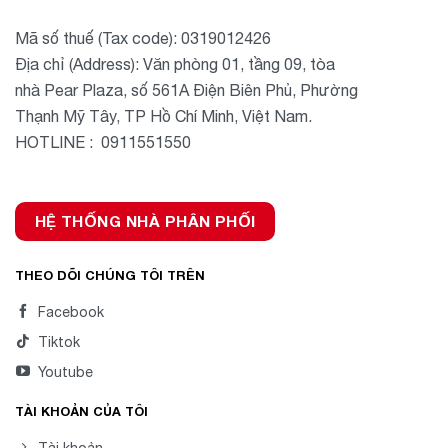
Mã số thuế (Tax code): 0319012426
Địa chỉ (Address): Văn phòng 01, tầng 09, tòa
nhà Pear Plaza, số 561A Điện Biên Phủ, Phường
Thạnh Mỹ Tây, TP Hồ Chí Minh, Việt Nam.
HOTLINE : 0911551550
HỆ THỐNG NHÀ PHÂN PHỐI
THEO DÕI CHÚNG TÔI TRÊN
Facebook
Tiktok
Youtube
TÀI KHOẢN CỦA TÔI
Tài khoản