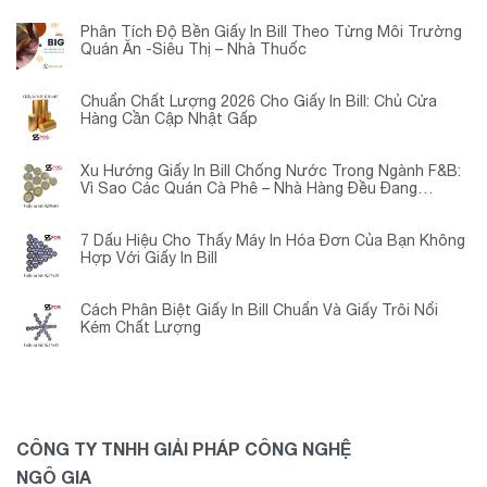
Phân Tích Độ Bền Giấy In Bill Theo Từng Môi Trường
Quán Ăn -Siêu Thị – Nhà Thuốc
Chuẩn Chất Lượng 2026 Cho Giấy In Bill: Chủ Cửa
Hàng Cần Cập Nhật Gấp
Xu Hướng Giấy In Bill Chống Nước Trong Ngành F&B:
Vì Sao Các Quán Cà Phê – Nhà Hàng Đều Đang
Chuyển Đổi?
7 Dấu Hiệu Cho Thấy Máy In Hóa Đơn Của Bạn Không
Hợp Với Giấy In Bill
Cách Phân Biệt Giấy In Bill Chuẩn Và Giấy Trôi Nổi
Kém Chất Lượng
CÔNG TY TNHH GIẢI PHÁP CÔNG NGHỆ
NGÔ GIA