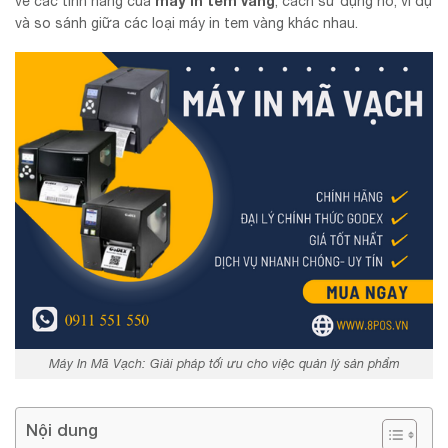
máy in tem vàng
về các tính năng của
, cách sử dụng nó, ví dụ
và so sánh giữa các loại máy in tem vàng khác nhau.
Máy In Mã Vạch: Giải pháp tối ưu cho việc quản lý sản phẩm
Nội dung