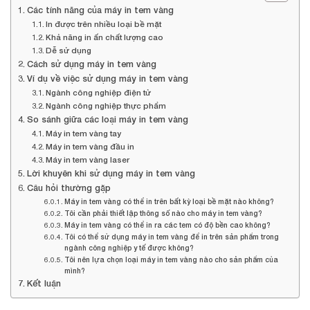
Các tính năng của máy in tem vàng
In được trên nhiều loại bề mặt
Khả năng in ấn chất lượng cao
Dễ sử dụng
Cách sử dụng máy in tem vàng
Ví dụ về việc sử dụng máy in tem vàng
Ngành công nghiệp điện tử
Ngành công nghiệp thực phẩm
So sánh giữa các loại máy in tem vàng
Máy in tem vàng tay
Máy in tem vàng đầu in
Máy in tem vàng laser
Lời khuyên khi sử dụng máy in tem vàng
Câu hỏi thường gặp
Máy in tem vàng có thể in trên bất kỳ loại bề mặt nào không?
Tôi cần phải thiết lập thông số nào cho máy in tem vàng?
Máy in tem vàng có thể in ra các tem có độ bền cao không?
Tôi có thể sử dụng máy in tem vàng để in trên sản phẩm trong
ngành công nghiệp y tế được không?
Tôi nên lựa chọn loại máy in tem vàng nào cho sản phẩm của
mình?
Kết luận