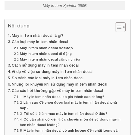
Máy in tem Xprinter 350B
Nội dung
Máy in tem nhãn decal là gì?
Các loại máy in tem nhãn decal
Máy in tem nhãn decal desktop
Máy in tem nhãn decal di động
Máy in tem nhãn decal công nghiệp
Cách sử dụng máy in tem nhãn decal
Ví dụ về việc sử dụng máy in tem nhãn decal
So sánh các loại máy in tem nhãn decal
Những lời khuyên khi sử dụng máy in tem nhãn decal
Các câu hỏi thường gặp về máy in tem nhãn decal
1. Máy in tem nhãn decal có giá thành cao không?
2. Làm sao để chọn được loại máy in tem nhãn decal phù
hợp?
3. Tôi có thể tìm mua máy in tem nhãn decal ở đâu?
4. Có cần phải có kiến thức chuyên môn để sử dụng máy in
tem nhãn decal không?
5. Máy in tem nhãn decal có ảnh hưởng đến chất lượng sản