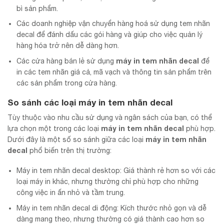
bì sản phẩm.
Các doanh nghiệp vận chuyển hàng hoá sử dụng tem nhãn
decal để đánh dấu các gói hàng và giúp cho việc quản lý
hàng hóa trở nên dễ dàng hơn.
máy in tem nhãn decal
Các cửa hàng bán lẻ sử dụng
để
in các tem nhãn giá cả, mã vạch và thông tin sản phẩm trên
các sản phẩm trong cửa hàng.
So sánh các loại
máy in tem nhãn decal
Tùy thuộc vào nhu cầu sử dụng và ngân sách của bạn, có thể
máy in tem nhãn decal
lựa chọn một trong các loại
phù hợp.
máy in tem nhãn
Dưới đây là một số so sánh giữa các loại
decal
phổ biến trên thị trường:
Máy in tem nhãn decal desktop: Giá thành rẻ hơn so với các
loại máy in khác, nhưng thường chỉ phù hợp cho những
công việc in ấn nhỏ và tầm trung.
Máy in tem nhãn decal di động: Kích thước nhỏ gọn và dễ
dàng mang theo, nhưng thường có giá thành cao hơn so