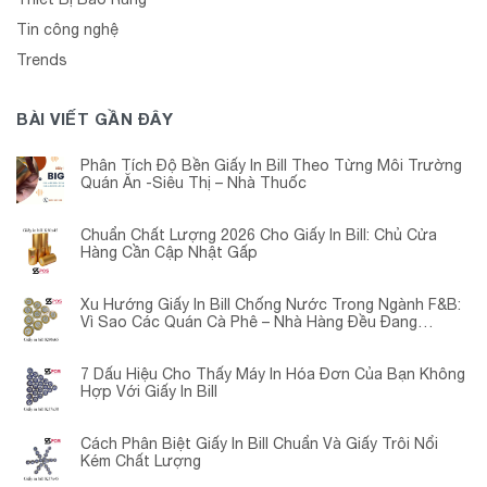
Tin công nghệ
Trends
BÀI VIẾT GẦN ĐÂY
Phân Tích Độ Bền Giấy In Bill Theo Từng Môi Trường
Quán Ăn -Siêu Thị – Nhà Thuốc
Chuẩn Chất Lượng 2026 Cho Giấy In Bill: Chủ Cửa
Hàng Cần Cập Nhật Gấp
Xu Hướng Giấy In Bill Chống Nước Trong Ngành F&B:
Vì Sao Các Quán Cà Phê – Nhà Hàng Đều Đang
Chuyển Đổi?
7 Dấu Hiệu Cho Thấy Máy In Hóa Đơn Của Bạn Không
Hợp Với Giấy In Bill
Cách Phân Biệt Giấy In Bill Chuẩn Và Giấy Trôi Nổi
Kém Chất Lượng