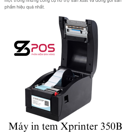
một trong những công cụ hỗ trợ sản xuất và đóng gói sản
phẩm hiệu quả nhất.