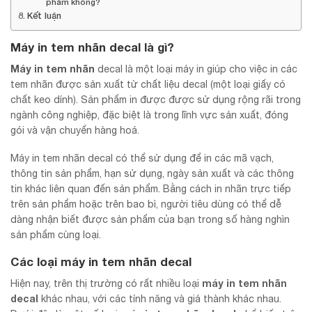
phẩm không?
Kết luận
Máy in tem nhãn decal là gì?
Máy in tem nhãn
decal là một loại máy in giúp cho việc in các
tem nhãn được sản xuất từ chất liệu decal (một loại giấy có
chất keo dính). Sản phẩm in được được sử dụng rộng rãi trong
ngành công nghiệp, đặc biệt là trong lĩnh vực sản xuất, đóng
gói và vận chuyển hàng hoá.
Máy in tem nhãn decal có thể sử dụng để in các mã vạch,
thông tin sản phẩm, hạn sử dụng, ngày sản xuất và các thông
tin khác liên quan đến sản phẩm. Bằng cách in nhãn trực tiếp
trên sản phẩm hoặc trên bao bì, người tiêu dùng có thể dễ
dàng nhận biết được sản phẩm của bạn trong số hàng nghìn
sản phẩm cùng loại.
Các loại
máy in tem nhãn decal
máy in tem nhãn
Hiện nay, trên thị trường có rất nhiều loại
decal
khác nhau, với các tính năng và giá thành khác nhau.