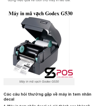
động hiệu quả và tuổi thọ máy in lâu dài.
Máy in mã vạch Godex G530
Các câu hỏi thường gặp về
máy in tem nhãn
decal