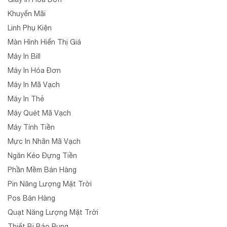
Khuyến Mãi
Linh Phụ Kiện
Màn Hình Hiển Thị Giá
Máy In Bill
Máy In Hóa Đơn
Máy In Mã Vạch
Máy In Thẻ
Máy Quét Mã Vạch
Máy Tính Tiền
Mực In Nhãn Mã Vạch
Ngăn Kéo Đựng Tiền
Phần Mềm Bán Hàng
Pin Năng Lượng Mặt Trời
Pos Bán Hàng
Quạt Năng Lượng Mặt Trời
Thiết Bị Báo Rung