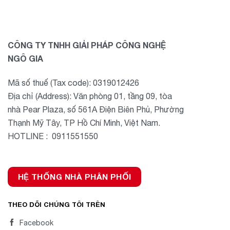
CÔNG TY TNHH GIẢI PHÁP CÔNG NGHỆ
NGÔ GIA
Mã số thuế (Tax code): 0319012426
Địa chỉ (Address): Văn phòng 01, tầng 09, tòa
nhà Pear Plaza, số 561A Điện Biên Phủ, Phường
Thạnh Mỹ Tây, TP Hồ Chí Minh, Việt Nam.
HOTLINE : 0911551550
HỆ THỐNG NHÀ PHÂN PHỐI
THEO DÕI CHÚNG TÔI TRÊN
Facebook