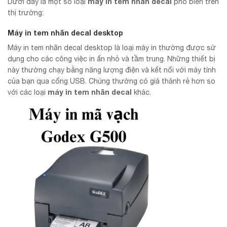
máy in tem nhãn decal
Dưới đây là một số loại
phổ biến trên
thị trường:
Máy in tem nhãn decal desktop
Máy in tem nhãn decal desktop là loại máy in thường được sử
dụng cho các công việc in ấn nhỏ và tầm trung. Những thiết bị
này thường chạy bằng năng lượng điện và kết nối với máy tính
của bạn qua cổng USB. Chúng thường có giá thành rẻ hơn so
máy in tem nhãn decal
với các loại
khác.