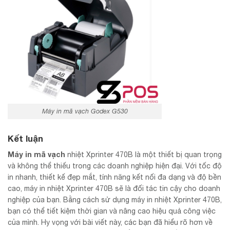
Máy in mã vạch Godex G530
Kết luận
Máy in mã vạch
nhiệt Xprinter 470B là một thiết bị quan trọng
và không thể thiếu trong các doanh nghiệp hiện đại. Với tốc độ
in nhanh, thiết kế đẹp mắt, tính năng kết nối đa dạng và độ bền
cao, máy in nhiệt Xprinter 470B sẽ là đối tác tin cậy cho doanh
nghiệp của bạn. Bằng cách sử dụng máy in nhiệt Xprinter 470B,
bạn có thể tiết kiệm thời gian và nâng cao hiệu quả công việc
của mình. Hy vọng với bài viết này, các bạn đã hiểu rõ hơn về