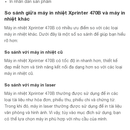
In nhãn dán sản phẩm
So sánh giữa máy in nhiệt Xprinter 470B và máy in
nhiệt khác
Máy in nhiệt Xprinter 470B có nhiều ưu điểm so với các loại
máy in nhiệt khác. Dưới đây là một số so sánh để giúp bạn hiểu
rõ hơn:
So sánh với máy in nhiệt cũ
Máy in nhiệt Xprinter 470B có tốc độ in nhanh hơn, thiết kế
đẹp mắt hơn và tính năng kết nối đa dạng hơn so với các loại
máy in nhiệt cũ.
So sánh với máy in laser
Máy in nhiệt Xprinter 470B thường được sử dụng để in các
loại tài liệu như hóa đơn, phiếu thu, phiếu chi và chứng từ.
Trong khi đó, máy in laser thường được sử dụng để in tài liệu
văn phòng và hình ảnh. Vì vậy, tùy vào mục đích sử dụng, bạn
có thể lựa chọn máy in phù hợp với nhu cầu của mình.