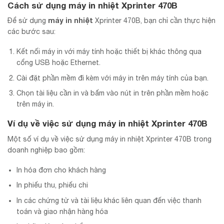
Cách sử dụng máy in nhiệt Xprinter 470B
máy in nhiệt
Để sử dụng
Xprinter 470B, bạn chỉ cần thực hiện
các bước sau:
Kết nối máy in với máy tính hoặc thiết bị khác thông qua
cổng USB hoặc Ethernet.
Cài đặt phần mềm đi kèm với máy in trên máy tính của bạn.
Chọn tài liệu cần in và bấm vào nút in trên phần mềm hoặc
trên máy in.
Ví dụ về việc sử dụng máy in nhiệt Xprinter 470B
Một số ví dụ về việc sử dụng máy in nhiệt Xprinter 470B trong
doanh nghiệp bao gồm:
In hóa đơn cho khách hàng
In phiếu thu, phiếu chi
In các chứng từ và tài liệu khác liên quan đến việc thanh
toán và giao nhận hàng hóa