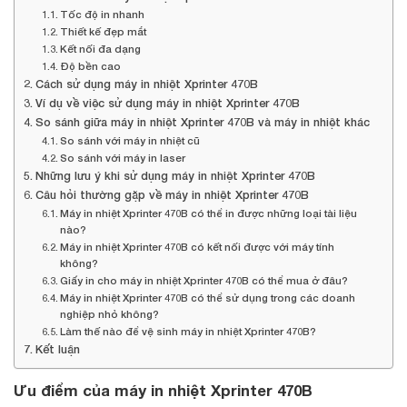
Tốc độ in nhanh
Thiết kế đẹp mắt
Kết nối đa dạng
Độ bền cao
Cách sử dụng máy in nhiệt Xprinter 470B
Ví dụ về việc sử dụng máy in nhiệt Xprinter 470B
So sánh giữa máy in nhiệt Xprinter 470B và máy in nhiệt khác
So sánh với máy in nhiệt cũ
So sánh với máy in laser
Những lưu ý khi sử dụng máy in nhiệt Xprinter 470B
Câu hỏi thường gặp về máy in nhiệt Xprinter 470B
Máy in nhiệt Xprinter 470B có thể in được những loại tài liệu
nào?
Máy in nhiệt Xprinter 470B có kết nối được với máy tính
không?
Giấy in cho máy in nhiệt Xprinter 470B có thể mua ở đâu?
Máy in nhiệt Xprinter 470B có thể sử dụng trong các doanh
nghiệp nhỏ không?
Làm thế nào để vệ sinh máy in nhiệt Xprinter 470B?
Kết luận
Ưu điểm của máy in nhiệt Xprinter 470B