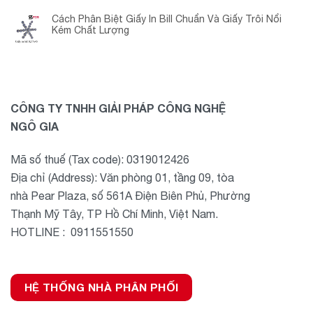
Cách Phân Biệt Giấy In Bill Chuẩn Và Giấy Trôi Nổi
Kém Chất Lượng
CÔNG TY TNHH GIẢI PHÁP CÔNG NGHỆ
NGÔ GIA
Mã số thuế (Tax code): 0319012426
Địa chỉ (Address): Văn phòng 01, tầng 09, tòa
nhà Pear Plaza, số 561A Điện Biên Phủ, Phường
Thạnh Mỹ Tây, TP Hồ Chí Minh, Việt Nam.
HOTLINE : 0911551550
HỆ THỐNG NHÀ PHÂN PHỐI