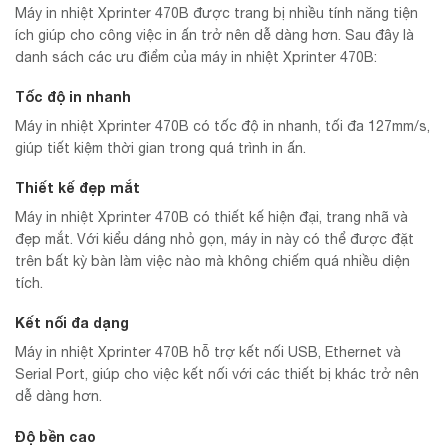
Máy in nhiệt Xprinter 470B được trang bị nhiều tính năng tiện
ích giúp cho công việc in ấn trở nên dễ dàng hơn. Sau đây là
danh sách các ưu điểm của máy in nhiệt Xprinter 470B:
Tốc độ in nhanh
Máy in nhiệt Xprinter 470B có tốc độ in nhanh, tối đa 127mm/s,
giúp tiết kiệm thời gian trong quá trình in ấn.
Thiết kế đẹp mắt
Máy in nhiệt Xprinter 470B có thiết kế hiện đại, trang nhã và
đẹp mắt. Với kiểu dáng nhỏ gọn, máy in này có thể được đặt
trên bất kỳ bàn làm việc nào mà không chiếm quá nhiều diện
tích.
Kết nối đa dạng
Máy in nhiệt Xprinter 470B hỗ trợ kết nối USB, Ethernet và
Serial Port, giúp cho việc kết nối với các thiết bị khác trở nên
dễ dàng hơn.
Độ bền cao