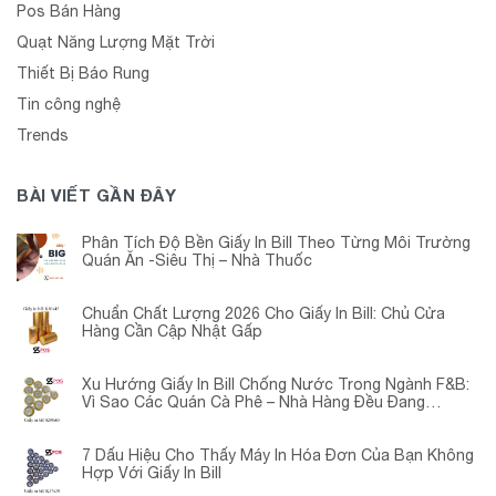
Pos Bán Hàng
Quạt Năng Lượng Mặt Trời
Thiết Bị Báo Rung
Tin công nghệ
Trends
BÀI VIẾT GẦN ĐÂY
Phân Tích Độ Bền Giấy In Bill Theo Từng Môi Trường
Quán Ăn -Siêu Thị – Nhà Thuốc
Chuẩn Chất Lượng 2026 Cho Giấy In Bill: Chủ Cửa
Hàng Cần Cập Nhật Gấp
Xu Hướng Giấy In Bill Chống Nước Trong Ngành F&B:
Vì Sao Các Quán Cà Phê – Nhà Hàng Đều Đang
Chuyển Đổi?
7 Dấu Hiệu Cho Thấy Máy In Hóa Đơn Của Bạn Không
Hợp Với Giấy In Bill