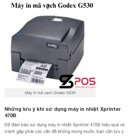
Máy in mã vạch Godex G530
Những lưu ý khi sử dụng máy in nhiệt Xprinter
470B
Để đảm bảo sử dụng máy in nhiệt Xprinter 470B hiệu quả và
tránh gặp phải các vấn đề không mong muốn, bạn cần lưu ý