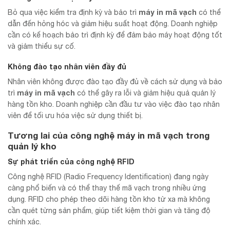
máy in mã vạch
Bỏ qua việc kiểm tra định kỳ và bảo trì
có thể
dẫn đến hỏng hóc và giảm hiệu suất hoạt động. Doanh nghiệp
cần có kế hoạch bảo trì định kỳ để đảm bảo máy hoạt động tốt
và giảm thiểu sự cố.
Không đào tạo nhân viên đầy đủ
Nhân viên không được đào tạo đầy đủ về cách sử dụng và bảo
máy in mã vạch
trì
có thể gây ra lỗi và giảm hiệu quả quản lý
hàng tồn kho. Doanh nghiệp cần đầu tư vào việc đào tạo nhân
viên để tối ưu hóa việc sử dụng thiết bị.
Tương lai của công nghệ máy in mã vạch trong
quản lý kho
Sự phát triển của công nghệ RFID
Công nghệ RFID (Radio Frequency Identification) đang ngày
càng phổ biến và có thể thay thế mã vạch trong nhiều ứng
dụng. RFID cho phép theo dõi hàng tồn kho từ xa mà không
cần quét từng sản phẩm, giúp tiết kiệm thời gian và tăng độ
chính xác.