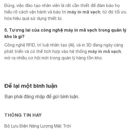
Đúng, việc đào tạo nhân viên là rất cần thiết để đảm bảo họ
máy in mã vạch
hiểu rõ cách vận hành và bảo trì
, từ đó tối ưu
hóa hiệu quả sử dụng thiết bị.
5. Tương lai của công nghệ máy in mã vạch trong quản lý
kho là gì?
Công nghệ RFID, trí tuệ nhân tạo (AI), và in 3D đang ngày càng
máy in mã vạch
phát triển và có thể tích hợp vào hệ thống
,
mở ra nhiều cơ hội mới trong quản lý hàng tồn kho.
Để lại một bình luận
Bạn phải
đăng nhập
để gửi bình luận.
THÔNG TIN HAY
Bộ Lưu Điện Năng Lượng Mặt Trời