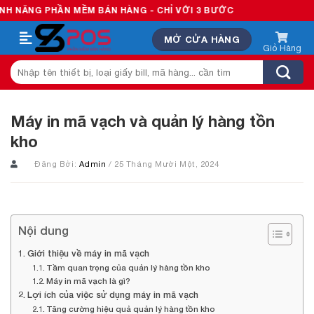
Skip
 MỀM BÁN HÀNG - CHỈ VỚI 3 BƯỚC
to
MỞ CỬA HÀNG
content
Tìm
kiếm:
Máy in mã vạch và quản lý hàng tồn
kho
Đăng Bởi:
Admin
/ 25 Tháng Mười Một, 2024
Nội dung
Giới thiệu về máy in mã vạch
Tầm quan trọng của quản lý hàng tồn kho
Máy in mã vạch là gì?
Lợi ích của việc sử dụng máy in mã vạch
Tăng cường hiệu quả quản lý hàng tồn kho