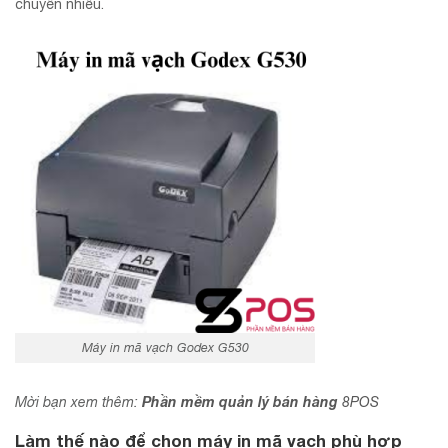
chuyển nhiều.
Máy in mã vạch Godex G530
Phần mềm quản lý bán hàng
Mời bạn xem thêm:
8POS
Làm thế nào để chọn máy in mã vạch phù hợp