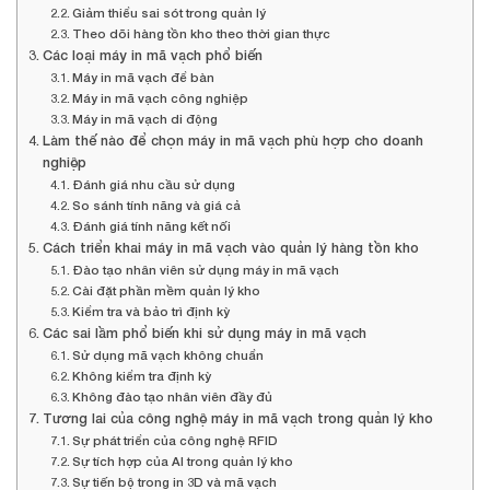
Giảm thiểu sai sót trong quản lý
Theo dõi hàng tồn kho theo thời gian thực
Các loại máy in mã vạch phổ biến
Máy in mã vạch để bàn
Máy in mã vạch công nghiệp
Máy in mã vạch di động
Làm thế nào để chọn máy in mã vạch phù hợp cho doanh
nghiệp
Đánh giá nhu cầu sử dụng
So sánh tính năng và giá cả
Đánh giá tính năng kết nối
Cách triển khai máy in mã vạch vào quản lý hàng tồn kho
Đào tạo nhân viên sử dụng máy in mã vạch
Cài đặt phần mềm quản lý kho
Kiểm tra và bảo trì định kỳ
Các sai lầm phổ biến khi sử dụng máy in mã vạch
Sử dụng mã vạch không chuẩn
Không kiểm tra định kỳ
Không đào tạo nhân viên đầy đủ
Tương lai của công nghệ máy in mã vạch trong quản lý kho
Sự phát triển của công nghệ RFID
Sự tích hợp của AI trong quản lý kho
Sự tiến bộ trong in 3D và mã vạch