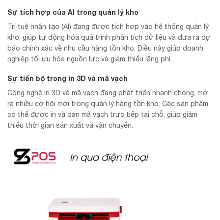
Sự tích hợp của AI trong quản lý kho
Trí tuệ nhân tạo (AI) đang được tích hợp vào hệ thống quản lý
kho, giúp tự động hóa quá trình phân tích dữ liệu và đưa ra dự
báo chính xác về nhu cầu hàng tồn kho. Điều này giúp doanh
nghiệp tối ưu hóa nguồn lực và giảm thiểu lãng phí.
Sự tiến bộ trong in 3D và mã vạch
Công nghệ in 3D và mã vạch đang phát triển nhanh chóng, mở
ra nhiều cơ hội mới trong quản lý hàng tồn kho. Các sản phẩm
có thể được in và dán mã vạch trực tiếp tại chỗ, giúp giảm
thiểu thời gian sản xuất và vận chuyển.