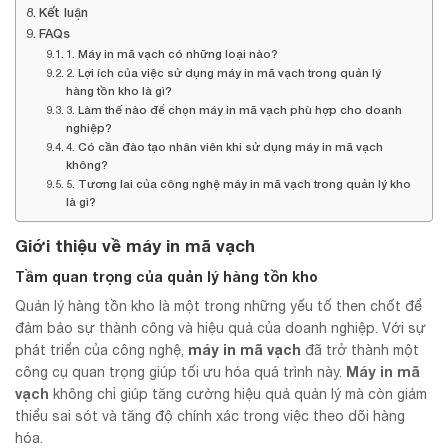
Kết luận
FAQs
1. Máy in mã vạch có những loại nào?
2. Lợi ích của việc sử dụng máy in mã vạch trong quản lý
hàng tồn kho là gì?
3. Làm thế nào để chọn máy in mã vạch phù hợp cho doanh
nghiệp?
4. Có cần đào tạo nhân viên khi sử dụng máy in mã vạch
không?
5. Tương lai của công nghệ máy in mã vạch trong quản lý kho
là gì?
Giới thiệu về máy in mã vạch
Tầm quan trọng của quản lý hàng tồn kho
Quản lý hàng tồn kho là một trong những yếu tố then chốt để
đảm bảo sự thành công và hiệu quả của doanh nghiệp. Với sự
máy in mã vạch
phát triển của công nghệ,
đã trở thành một
Máy in mã
công cụ quan trọng giúp tối ưu hóa quá trình này.
vạch
không chỉ giúp tăng cường hiệu quả quản lý mà còn giảm
thiểu sai sót và tăng độ chính xác trong việc theo dõi hàng
hóa.