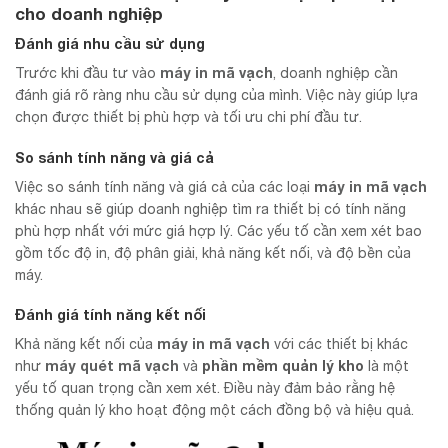
cho doanh nghiệp
Đánh giá nhu cầu sử dụng
máy in mã vạch
Trước khi đầu tư vào
, doanh nghiệp cần
đánh giá rõ ràng nhu cầu sử dụng của mình. Việc này giúp lựa
chọn được thiết bị phù hợp và tối ưu chi phí đầu tư.
So sánh tính năng và giá cả
máy in mã vạch
Việc so sánh tính năng và giá cả của các loại
khác nhau sẽ giúp doanh nghiệp tìm ra thiết bị có tính năng
phù hợp nhất với mức giá hợp lý. Các yếu tố cần xem xét bao
gồm tốc độ in, độ phân giải, khả năng kết nối, và độ bền của
máy.
Đánh giá tính năng kết nối
máy in mã vạch
Khả năng kết nối của
với các thiết bị khác
máy quét mã vạch
phần mềm quản lý kho
như
và
là một
yếu tố quan trọng cần xem xét. Điều này đảm bảo rằng hệ
thống quản lý kho hoạt động một cách đồng bộ và hiệu quả.