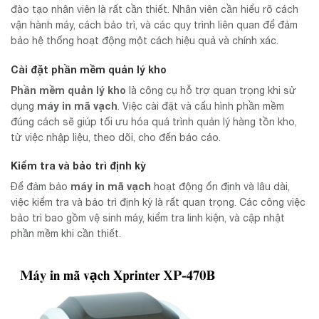
đào tạo nhân viên là rất cần thiết. Nhân viên cần hiểu rõ cách
vận hành máy, cách bảo trì, và các quy trình liên quan để đảm
bảo hệ thống hoạt động một cách hiệu quả và chính xác.
Cài đặt phần mềm quản lý kho
Phần mềm quản lý kho
là công cụ hỗ trợ quan trọng khi sử
máy in mã vạch
dụng
. Việc cài đặt và cấu hình phần mềm
đúng cách sẽ giúp tối ưu hóa quá trình quản lý hàng tồn kho,
từ việc nhập liệu, theo dõi, cho đến báo cáo.
Kiểm tra và bảo trì định kỳ
máy in mã vạch
Để đảm bảo
hoạt động ổn định và lâu dài,
việc kiểm tra và bảo trì định kỳ là rất quan trọng. Các công việc
bảo trì bao gồm vệ sinh máy, kiểm tra linh kiện, và cập nhật
phần mềm khi cần thiết.