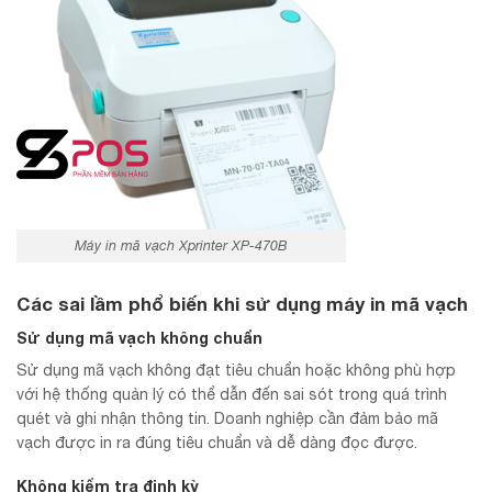
Máy in mã vạch Xprinter XP-470B
Các sai lầm phổ biến khi sử dụng máy in mã vạch
Sử dụng mã vạch không chuẩn
Sử dụng mã vạch không đạt tiêu chuẩn hoặc không phù hợp
với hệ thống quản lý có thể dẫn đến sai sót trong quá trình
quét và ghi nhận thông tin. Doanh nghiệp cần đảm bảo mã
vạch được in ra đúng tiêu chuẩn và dễ dàng đọc được.
Không kiểm tra định kỳ