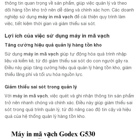
thông tin quan trọng về sản phẩm, giúp việc quản lý và theo
dõi hàng tồn kho trở nên dễ dàng và chính xác hơn. Các doanh
máy in mã vạch
nghiệp sử dụng
để cải thiện quy trình làm
việc, tiết kiệm thời gian và giảm thiểu sai sót.
Lợi ích của việc sử dụng máy in mã vạch
Tăng cường hiệu quả quản lý hàng tồn kho
máy in mã vạch
Sử dụng
giúp tự động hóa quá trình nhập
liệu và kiểm kê, từ đó giảm thiểu sai sót do con người gây ra.
Điều này giúp tăng cường hiệu quả quản lý hàng tồn kho, giảm
thiểu lãng phí và tối ưu hóa nguồn lực.
Giảm thiểu sai sót trong quản lý
máy in mã vạch
Với
, việc quét và ghi nhận thông tin sản phẩm
trở nên nhanh chóng và chính xác. Điều này giúp giảm thiểu sai
sót trong quá trình quản lý, từ đó nâng cao độ tin cậy và hiệu
quả của hệ thống quản lý hàng tồn kho.