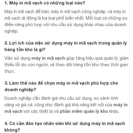
1. Máy in mã vạch có những loại nào?
Máy in mã vạch để bàn, máy in mã vạch công nghiệp, và máy in
mã vạch di động là ba loại phổ biến nhất. Mỗi loại có những ưu
điểm riêng phù hợp với nhu cầu sử dụng khác nhau của doanh
nghiệp.
2. Lợi ích của việc sử dụng máy in mã vạch trong quản lý
hàng tồn kho là gì?
máy in mã vạch
Việc sử dụng
giúp tăng hiệu quả quản lý, giảm
thiểu lỗi do con người, và theo dõi hàng tồn kho theo thời gian
thực.
3. Làm thế nào để chọn máy in mã vạch phù hợp cho
doanh nghiệp?
Doanh nghiệp cần đánh giá nhu cầu sử dụng, so sánh tính
máy in
năng và giá cả, cũng như đánh giá khả năng kết nối của
mã vạch
phần mềm quản lý kho
với các thiết bị và
khác.
4. Có cần đào tạo nhân viên khi sử dụng máy in mã vạch
không?