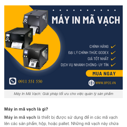
Máy In Mã Vạch: Giải pháp tối ưu cho việc quản lý sản phẩm
Máy in mã vạch là gì?
Máy in mã vạch
là thiết bị được sử dụng để in các mã vạch
lên các sản phẩm, hộp, hoặc pallet. Những mã vạch này chứa