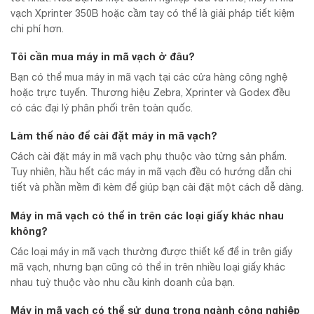
vạch Xprinter 350B hoặc cầm tay có thể là giải pháp tiết kiệm
chi phí hơn.
Tôi cần mua máy in mã vạch ở đâu?
Bạn có thể mua máy in mã vạch tại các cửa hàng công nghệ
hoặc trực tuyến. Thương hiệu Zebra, Xprinter và Godex đều
có các đại lý phân phối trên toàn quốc.
Làm thế nào để cài đặt máy in mã vạch?
Cách cài đặt máy in mã vạch phụ thuộc vào từng sản phẩm.
Tuy nhiên, hầu hết các máy in mã vạch đều có hướng dẫn chi
tiết và phần mềm đi kèm để giúp bạn cài đặt một cách dễ dàng.
Máy in mã vạch có thể in trên các loại giấy khác nhau
không?
Các loại máy in mã vạch thường được thiết kế để in trên giấy
mã vạch, nhưng bạn cũng có thể in trên nhiều loại giấy khác
nhau tuỳ thuộc vào nhu cầu kinh doanh của bạn.
Máy in mã vạch có thể sử dụng trong ngành công nghiệp