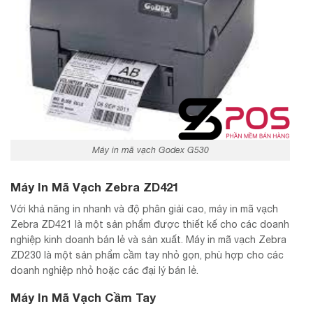
Máy in mã vạch Godex G530
Máy In Mã Vạch Zebra ZD421
Với khả năng in nhanh và độ phân giải cao, máy in mã vạch
Zebra ZD421 là một sản phẩm được thiết kế cho các doanh
nghiệp kinh doanh bán lẻ và sản xuất. Máy in mã vạch Zebra
ZD230 là một sản phẩm cầm tay nhỏ gọn, phù hợp cho các
doanh nghiệp nhỏ hoặc các đại lý bán lẻ.
Máy In Mã Vạch Cầm Tay