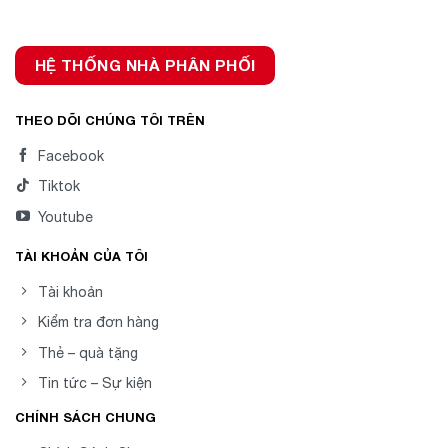
HỆ THỐNG NHÀ PHÂN PHỐI
THEO DÕI CHÚNG TÔI TRÊN
Facebook
Tiktok
Youtube
TÀI KHOẢN CỦA TÔI
Tài khoản
Kiểm tra đơn hàng
Thẻ – quà tặng
Tin tức – Sự kiện
CHÍNH SÁCH CHUNG