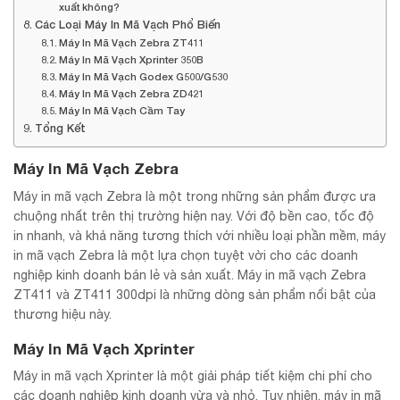
xuất không?
Các Loại Máy In Mã Vạch Phổ Biến
Máy In Mã Vạch Zebra ZT411
Máy In Mã Vạch Xprinter 350B
Máy In Mã Vạch Godex G500/G530
Máy In Mã Vạch Zebra ZD421
Máy In Mã Vạch Cầm Tay
Tổng Kết
Máy In Mã Vạch Zebra
Máy in mã vạch Zebra là một trong những sản phẩm được ưa
chuộng nhất trên thị trường hiện nay. Với độ bền cao, tốc độ
in nhanh, và khả năng tương thích với nhiều loại phần mềm, máy
in mã vạch Zebra là một lựa chọn tuyệt vời cho các doanh
nghiệp kinh doanh bán lẻ và sản xuất. Máy in mã vạch Zebra
ZT411 và ZT411 300dpi là những dòng sản phẩm nổi bật của
thương hiệu này.
Máy In Mã Vạch Xprinter
Máy in mã vạch Xprinter là một giải pháp tiết kiệm chi phí cho
các doanh nghiệp kinh doanh vừa và nhỏ. Tuy nhiên, máy in mã