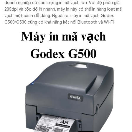
doanh nghiệp có sản lượng in mã vạch lớn. Với độ phân giải
203dpi và tốc độ in nhanh, máy in này có thể in hàng loạt mã
vạch một cách dễ dàng. Ngoài ra, máy in mã vạch Godex
G500/G530 cũng có khả năng kết nối Bluetooth và Wi-Fi.