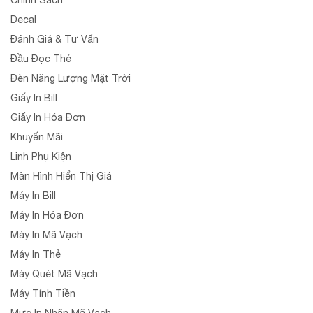
Chính Sách
Decal
Đánh Giá & Tư Vấn
Đầu Đọc Thẻ
Đèn Năng Lượng Mặt Trời
Giấy In Bill
Giấy In Hóa Đơn
Khuyến Mãi
Linh Phụ Kiện
Màn Hình Hiển Thị Giá
Máy In Bill
Máy In Hóa Đơn
Máy In Mã Vạch
Máy In Thẻ
Máy Quét Mã Vạch
Máy Tính Tiền