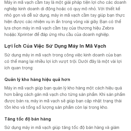
Máy in mã vạch cầm tay là một giải pháp tiện lợi cho các doanh
nghiệp kinh doanh di động hoặc có quy mô nhỏ. Với thiết kế
nhỏ gọn và dễ sử dụng, máy in mã vạch cầm tay giúp bạn thực
hiện được các nhiệm vụ in ấn trong vòng vài giây. Bạn có thể
lựa chọn máy in mã vạch cầm tay của thương hiệu Zebra
hoặặc Xprinter để đáp ứng nhu cầu của doanh nghiệp.
Lợi Ích Của Việc Sử Dụng Máy In Mã Vạch
Sử dụng máy in mã vạch trong công việc kinh doanh của bạn
có thể mang lại nhiều lợi ích vượt trội. Dưới đây là một vài lợi
ích quan trọng:
Quản lý kho hàng hiệu quả hơn
Máy in mã vạch giúp bạn quản lý kho hàng một cách hiệu quả
hơn bằng cách gán mã vạch cho từng sản phẩm. Khi sản phẩm
được bán ra, máy in mã vạch sẽ giúp bạn cập nhật trạng thái
tồn kho và tổng số lượng sản phẩm còn lại trong kho.
Tăng tốc độ bán hàng
Sử dụng máy in mã vạch giúp tăng tốc độ bán hàng và giảm