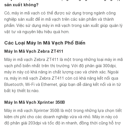
sản xuất không?
Có, máy in mã vạch có thể được sử dụng trong ngành công
nghiệp sản xuất để in mã vạch trên các sản phẩm và thành
phẩm. Việc sử dụng máy in mã vạch trong sản xuất giúp quản lý
vật tư và nguyên liệu hiệu quả hơn.
Các Loại Máy In Mã Vạch Phổ Biến
Máy In Mã Vạch Zebra ZT411
Máy in mã vạch Zebra ZT411 là một trong những loại máy in mã
vạch phổ biến nhất trên thị trường. Với độ phân giải 300dpi,
máy in này có khả năng in chất lượng cao và chính xác. Ngoài
ra, máy in mã vạch Zebra ZT411 còn có khả năng kết nối qua
Bluetooth, Wi-Fi và Ethernet, giúp bạn dễ dàng kết nối và in từ
bất kỳ thiết bị nào.
Máy In Mã Vạch Xprinter 350B
Máy in mã vạch Xprinter 350B là một trong những lựa chọn tiết
kiệm chi phí cho các doanh nghiệp vừa và nhỏ. Máy in này có
độ phân giải 203dpi và tốc độ in nhanh, đồng thời cũng hỗ trợ