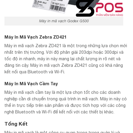
Máy in mã vạch Godex G500
Máy In Mã Vạch Zebra ZD421
Máy in mã vạch Zebra ZD421 là một trong những lựa chọn mới
nhất trên thị trường. Với độ phân giải 203dpi hoặc 300dpi và
tốc độ in nhanh, máy in này mang lại chất lượng in rõ nét và
đáng tin cậy. Máy in mã vạch Zebra ZD421 cũng có khả năng
kết nối qua Bluetooth và Wi-Fi.
Máy In Mã Vạch Cầm Tay
Máy in mã vạch cầm tay là một lựa chọn tốt cho các doanh
nghiệp cần di chuyển trong quá trình in mã vạch. Máy in này có
thể in trực tiếp trên sản phẩm và được tích hợp với các công
nghệ Bluetooth và Wi-Fi để kết nối với các thiết bị khác.
Tổng Kết
Máy in mã vạch là một công cụ quan trọng trong quản lý và