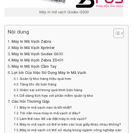
Máy in mã vạch Godex G500
Nội dung
Máy In Mã Vạch Zebra
Máy In Mã Vạch Xprinter
Máy In Mã Vạch Godex G530
Máy In Mã Vạch Zebra ZD421
Máy In Mã Vạch Cầm Tay
Lợi Ích Của Việc Sử Dụng Máy In Mã Vạch
Quản lý kho hàng hiệu quả hơn
Tăng tốc độ bán hàng
Giảm sai sót trong quá trình bán hàng
Dễ dàng tích hợp với phần mềm quản lý kho
Câu Hỏi Thường Gặp
Máy in mã vạch nào là tốt nhất?
Tôi cần mua máy in mã vạch ở đâu?
Làm thế nào để cài đặt máy in mã vạch?
Máy in mã vạch có thể in trên các loại giấy khác nhau không?
Máy in mã vạch có thể sử dụng trong ngành công nghiệp sản