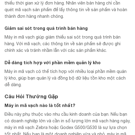
thiểu thời gian xử lý đơn hàng. Nhân viên bán hàng chỉ cần
quét mã vạch sản phẩm để lấy thông tin về sản phẩm và hoàn
thành đơn hàng nhanh chóng.
Giảm sai sót trong quá trình bán hàng
Máy in mã vạch giúp giảm thiểu sai sót trong quá trình bán
hàng. Với mã vạch, các thông tin về sản phẩm sẽ được ghi
chính xác và tránh nhầm lẫn với các sản phẩm khác.
Dễ dàng tích hợp với phần mềm quản lý kho
Máy in mã vạch có thể tích hợp với nhiều loại phần mềm quản
lý kho, giúp bạn quản lý và đồng bộ dữ liệu tồn kho một cách
dễ dàng.
Câu Hỏi Thường Gặp
Máy in mã vạch nào là tốt nhất?
Điều này phụ thuộc vào nhu cầu kinh doanh của bạn. Nếu bạn
có doanh nghiệp lớn và cần in số lượng lớn mã vạch hàng ngày,
máy in mã vạch Zebra hoặc Godex G500/G530 là sự lựa chọn
tốt nhất. Nếu bạn là một doanh nghiệp vừa và nhỏ, máy in mã