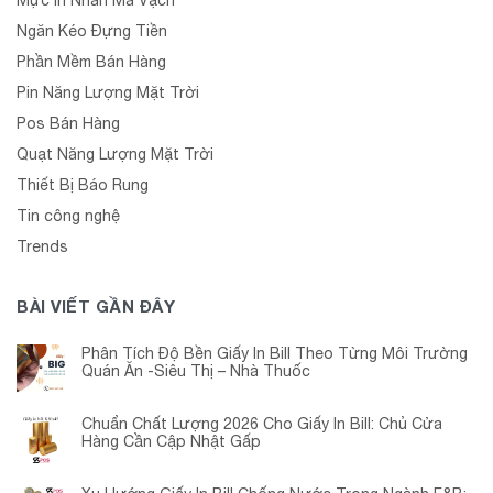
Mực In Nhãn Mã Vạch
Ngăn Kéo Đựng Tiền
Phần Mềm Bán Hàng
Pin Năng Lượng Mặt Trời
Pos Bán Hàng
Quạt Năng Lượng Mặt Trời
Thiết Bị Báo Rung
Tin công nghệ
Trends
BÀI VIẾT GẦN ĐÂY
Phân Tích Độ Bền Giấy In Bill Theo Từng Môi Trường
Quán Ăn -Siêu Thị – Nhà Thuốc
Chuẩn Chất Lượng 2026 Cho Giấy In Bill: Chủ Cửa
Hàng Cần Cập Nhật Gấp