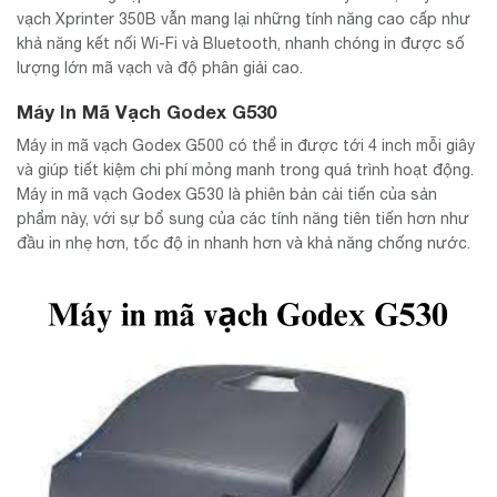
vạch Xprinter 350B vẫn mang lại những tính năng cao cấp như
khả năng kết nối Wi-Fi và Bluetooth, nhanh chóng in được số
lượng lớn mã vạch và độ phân giải cao.
Máy In Mã Vạch Godex G530
Máy in mã vạch Godex G500 có thể in được tới 4 inch mỗi giây
và giúp tiết kiệm chi phí mỏng manh trong quá trình hoạt động.
Máy in mã vạch Godex G530 là phiên bản cải tiến của sản
phẩm này, với sự bổ sung của các tính năng tiên tiến hơn như
đầu in nhẹ hơn, tốc độ in nhanh hơn và khả năng chống nước.