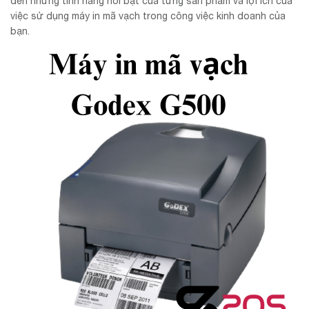
đến những tính năng nổi bật của từng sản phẩm và lợi ích của
việc sử dụng máy in mã vạch trong công việc kinh doanh của
bạn.