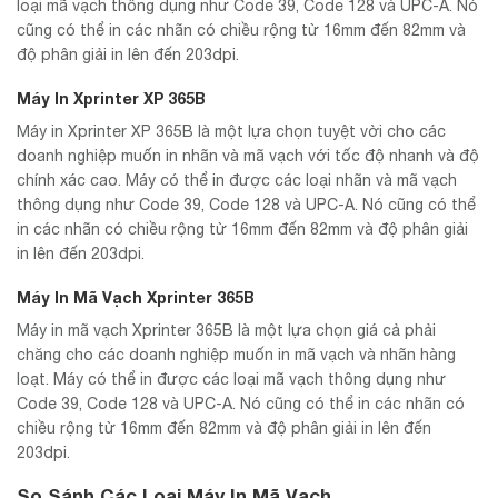
loại mã vạch thông dụng như Code 39, Code 128 và UPC-A. Nó
cũng có thể in các nhãn có chiều rộng từ 16mm đến 82mm và
độ phân giải in lên đến 203dpi.
Máy In Xprinter XP 365B
Máy in Xprinter XP 365B là một lựa chọn tuyệt vời cho các
doanh nghiệp muốn in nhãn và mã vạch với tốc độ nhanh và độ
chính xác cao. Máy có thể in được các loại nhãn và mã vạch
thông dụng như Code 39, Code 128 và UPC-A. Nó cũng có thể
in các nhãn có chiều rộng từ 16mm đến 82mm và độ phân giải
in lên đến 203dpi.
Máy In Mã Vạch Xprinter 365B
Máy in mã vạch Xprinter 365B là một lựa chọn giá cả phải
chăng cho các doanh nghiệp muốn in mã vạch và nhãn hàng
loạt. Máy có thể in được các loại mã vạch thông dụng như
Code 39, Code 128 và UPC-A. Nó cũng có thể in các nhãn có
chiều rộng từ 16mm đến 82mm và độ phân giải in lên đến
203dpi.
So Sánh Các Loại Máy In Mã Vạch