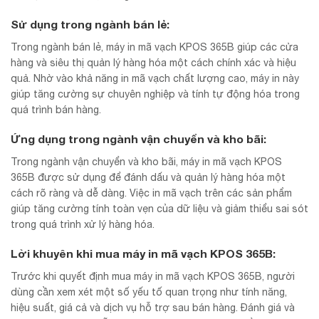
Sử dụng trong ngành bán lẻ:
Trong ngành bán lẻ, máy in mã vạch KPOS 365B giúp các cửa
hàng và siêu thị quản lý hàng hóa một cách chính xác và hiệu
quả. Nhờ vào khả năng in mã vạch chất lượng cao, máy in này
giúp tăng cường sự chuyên nghiệp và tính tự động hóa trong
quá trình bán hàng.
Ứng dụng trong ngành vận chuyển và kho bãi:
Trong ngành vận chuyển và kho bãi, máy in mã vạch KPOS
365B được sử dụng để đánh dấu và quản lý hàng hóa một
cách rõ ràng và dễ dàng. Việc in mã vạch trên các sản phẩm
giúp tăng cường tính toàn vẹn của dữ liệu và giảm thiểu sai sót
trong quá trình xử lý hàng hóa.
Lời khuyên khi mua máy in mã vạch KPOS 365B:
Trước khi quyết định mua máy in mã vạch KPOS 365B, người
dùng cần xem xét một số yếu tố quan trọng như tính năng,
hiệu suất, giá cả và dịch vụ hỗ trợ sau bán hàng. Đánh giá và