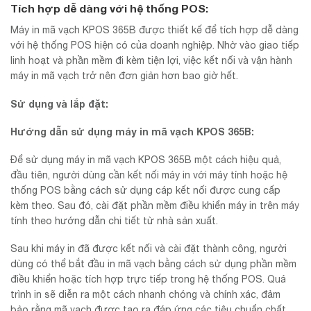
Tích hợp dễ dàng với hệ thống POS:
Máy in mã vạch KPOS 365B được thiết kế để tích hợp dễ dàng
với hệ thống POS hiện có của doanh nghiệp. Nhờ vào giao tiếp
linh hoạt và phần mềm đi kèm tiện lợi, việc kết nối và vận hành
máy in mã vạch trở nên đơn giản hơn bao giờ hết.
Sử dụng và lắp đặt:
Hướng dẫn sử dụng máy in mã vạch KPOS 365B:
Để sử dụng máy in mã vạch KPOS 365B một cách hiệu quả,
đầu tiên, người dùng cần kết nối máy in với máy tính hoặc hệ
thống POS bằng cách sử dụng cáp kết nối được cung cấp
kèm theo. Sau đó, cài đặt phần mềm điều khiển máy in trên máy
tính theo hướng dẫn chi tiết từ nhà sản xuất.
Sau khi máy in đã được kết nối và cài đặt thành công, người
dùng có thể bắt đầu in mã vạch bằng cách sử dụng phần mềm
điều khiển hoặc tích hợp trực tiếp trong hệ thống POS. Quá
trình in sẽ diễn ra một cách nhanh chóng và chính xác, đảm
bảo rằng mã vạch được tạo ra đáp ứng các tiêu chuẩn chất