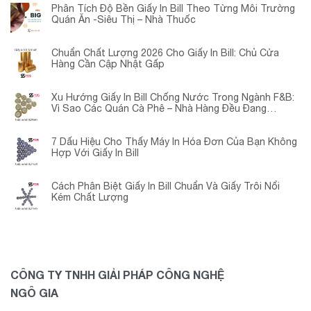
Phân Tích Độ Bền Giấy In Bill Theo Từng Môi Trường
Quán Ăn -Siêu Thị – Nhà Thuốc
Chuẩn Chất Lượng 2026 Cho Giấy In Bill: Chủ Cửa
Hàng Cần Cập Nhật Gấp
Xu Hướng Giấy In Bill Chống Nước Trong Ngành F&B:
Vì Sao Các Quán Cà Phê – Nhà Hàng Đều Đang
Chuyển Đổi?
7 Dấu Hiệu Cho Thấy Máy In Hóa Đơn Của Bạn Không
Hợp Với Giấy In Bill
Cách Phân Biệt Giấy In Bill Chuẩn Và Giấy Trôi Nổi
Kém Chất Lượng
CÔNG TY TNHH GIẢI PHÁP CÔNG NGHỆ
NGÔ GIA