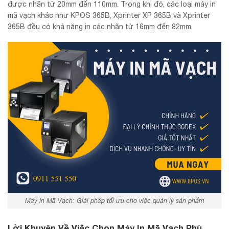
được nhãn từ 20mm đến 110mm. Trong khi đó, các loại máy in
mã vạch khác như KPOS 365B, Xprinter XP 365B và Xprinter
365B đều có khả năng in các nhãn từ 16mm đến 82mm.
Máy In Mã Vạch: Giải pháp tối ưu cho việc quản lý sản phẩm
Lời Khuyên Về Việc Chọn Máy In Mã Vạch Phù