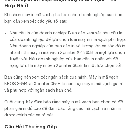
Hợp Nhất
Khi chọn máy in mã vạch phù hợp cho doanh nghiệp của bạn,
bạn cần xem xét các yếu tố sau:
Nhu cầu in của doanh nghiệp: B ạn cần xem xét nhu cầu in
của doanh nghiệp để lựa chọn loại máy in mã vạch phù hợp.
Nếu doanh nghiệp của bạn cần in số lượng lớn và tốc độ in
nhanh, thì máy in mã vạch Xprinter XP 365B là một lựa chọn
tuyệt vời. Nếu doanh nghiệp của bạn cần in nhãn với độ
rộng lớn, thì máy in tem Xprinter 365B là một lựa chọn tốt.
Bạn cũng nên xem xét ngân sách của mình. Máy in mã vạch
KPOS 365B và Xprinter 365B là các loại máy in mã vạch giá rẻ
và phù hợp với ngân sách hạn chế.
Cuối cùng, hãy đảm bảo rằng máy in mã vạch bạn chọn có độ
phân giải in đủ cao để đảm bảo rằng các mã vạch và nhãn in
được chính xác và rõ nét.
Câu Hỏi Thường Gặp