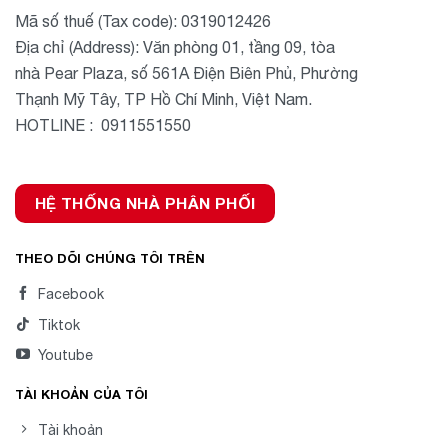
Mã số thuế (Tax code): 0319012426
Địa chỉ (Address): Văn phòng 01, tầng 09, tòa
nhà Pear Plaza, số 561A Điện Biên Phủ, Phường
Thạnh Mỹ Tây, TP Hồ Chí Minh, Việt Nam.
HOTLINE : 0911551550
HỆ THỐNG NHÀ PHÂN PHỐI
THEO DÕI CHÚNG TÔI TRÊN
Facebook
Tiktok
Youtube
TÀI KHOẢN CỦA TÔI
Tài khoản