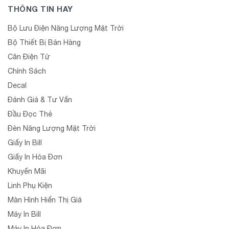
THÔNG TIN HAY
Bộ Lưu Điện Năng Lượng Mặt Trời
Bộ Thiết Bị Bán Hàng
Cân Điện Tử
Chính Sách
Decal
Đánh Giá & Tư Vấn
Đầu Đọc Thẻ
Đèn Năng Lượng Mặt Trời
Giấy In Bill
Giấy In Hóa Đơn
Khuyến Mãi
Linh Phụ Kiện
Màn Hình Hiển Thị Giá
Máy In Bill
Máy In Hóa Đơn