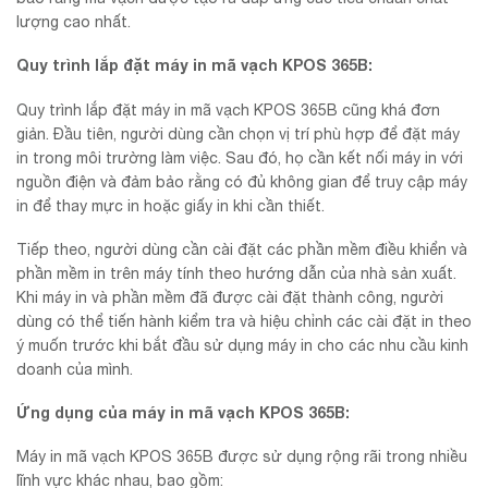
lượng cao nhất.
Quy trình lắp đặt máy in mã vạch KPOS 365B:
Quy trình lắp đặt máy in mã vạch KPOS 365B cũng khá đơn
giản. Đầu tiên, người dùng cần chọn vị trí phù hợp để đặt máy
in trong môi trường làm việc. Sau đó, họ cần kết nối máy in với
nguồn điện và đảm bảo rằng có đủ không gian để truy cập máy
in để thay mực in hoặc giấy in khi cần thiết.
Tiếp theo, người dùng cần cài đặt các phần mềm điều khiển và
phần mềm in trên máy tính theo hướng dẫn của nhà sản xuất.
Khi máy in và phần mềm đã được cài đặt thành công, người
dùng có thể tiến hành kiểm tra và hiệu chỉnh các cài đặt in theo
ý muốn trước khi bắt đầu sử dụng máy in cho các nhu cầu kinh
doanh của mình.
Ứng dụng của máy in mã vạch KPOS 365B:
Máy in mã vạch KPOS 365B được sử dụng rộng rãi trong nhiều
lĩnh vực khác nhau, bao gồm: