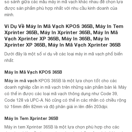
so sánh giữa các mẫu máy in mã vạch khác nhau để chọn lựa
được sản phẩm phù hợp nhất với nhu cầu kinh doanh của
mình.
Ví Dụ Về Máy In Mã Vạch KPOS 365B, Máy In Tem
Xprinter 365B, Máy In Xprinter 365B, Máy In Mã
Vạch Xprinter XP 365B, Máy In 365B, Máy In
Xprinter XP 365B, Máy In Mã Vạch Xprinter 365B
Dưới đây là một số ví dụ về các loại máy in mã vạch phổ biến
nhất:
Máy In Mã Vạch KPOS 365B
Máy in mã vạch
KPOS 365B là một lựa chọn tốt cho các
doanh nghiệp cần in mã vạch trên những sản phẩm bán lẻ. Máy
có thể in được các loại mã vạch thông dụng như Code 39,
Code 128 và UPC-A. Nó cũng có thể in các nhãn có chiều rộng
từ 16mm đến 82mm và độ phân giải in lên đến 203dpi.
Máy In Tem Xprinter 365B
Máy in tem Xprinter 365B là một lựa chọn phù hợp cho các