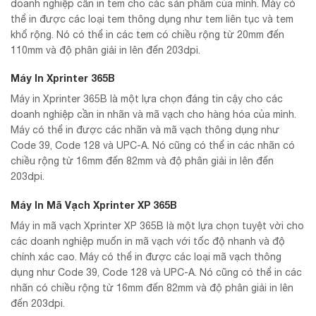
doanh nghiệp cần in tem cho các sản phẩm của mình. Máy có
thể in được các loại tem thông dụng như tem liên tục và tem
khổ rộng. Nó có thể in các tem có chiều rộng từ 20mm đến
110mm và độ phân giải in lên đến 203dpi.
Máy In Xprinter 365B
Máy in Xprinter 365B là một lựa chọn đáng tin cậy cho các
doanh nghiệp cần in nhãn và mã vạch cho hàng hóa của mình.
Máy có thể in được các nhãn và mã vạch thông dụng như
Code 39, Code 128 và UPC-A. Nó cũng có thể in các nhãn có
chiều rộng từ 16mm đến 82mm và độ phân giải in lên đến
203dpi.
Máy In Mã Vạch Xprinter XP 365B
Máy in mã vạch Xprinter XP 365B là một lựa chọn tuyệt vời cho
các doanh nghiệp muốn in mã vạch với tốc độ nhanh và độ
chính xác cao. Máy có thể in được các loại mã vạch thông
dụng như Code 39, Code 128 và UPC-A. Nó cũng có thể in các
nhãn có chiều rộng từ 16mm đến 82mm và độ phân giải in lên
đến 203dpi.