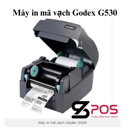
Máy in mã vạch Godex G530