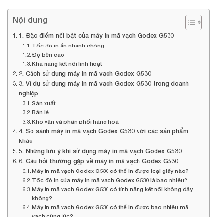
Nội dung
1. Đặc điểm nổi bật của máy in mã vạch Godex G530
Tốc độ in ấn nhanh chóng
Độ bền cao
Khả năng kết nối linh hoạt
2. Cách sử dụng máy in mã vạch Godex G530
3. Ví dụ sử dụng máy in mã vạch Godex G530 trong doanh
nghiệp
Sản xuất
Bán lẻ
Kho vận và phân phối hàng hoá
4. So sánh máy in mã vạch Godex G530 với các sản phẩm
khác
5. Những lưu ý khi sử dụng máy in mã vạch Godex G530
6. Câu hỏi thường gặp về máy in mã vạch Godex G530
Máy in mã vạch Godex G530 có thể in được loại giấy nào?
Tốc độ in của máy in mã vạch Godex G530 là bao nhiêu?
Máy in mã vạch Godex G530 có tính năng kết nối không dây
không?
Máy in mã vạch Godex G530 có thể in được bao nhiêu mã
vạch cùng lúc?