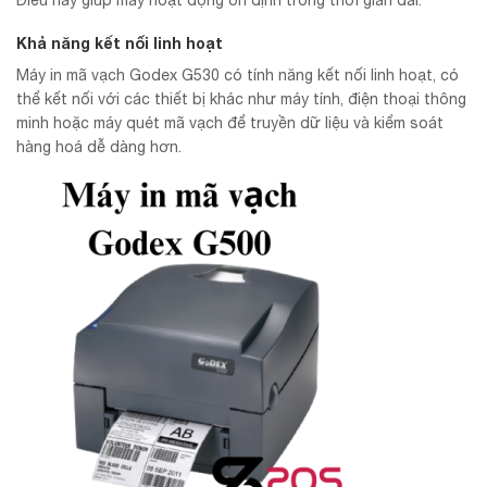
Điều này giúp máy hoạt động ổn định trong thời gian dài.
Khả năng kết nối linh hoạt
Máy in mã vạch Godex G530 có tính năng kết nối linh hoạt, có
thể kết nối với các thiết bị khác như máy tính, điện thoại thông
minh hoặc máy quét mã vạch để truyền dữ liệu và kiểm soát
hàng hoá dễ dàng hơn.