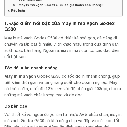
Máy in mã vạch Godex G530 có giá thành cao không?
Kết luận
1. Đặc điểm nổi bật của máy in mã vạch Godex
G530
Máy in mã vạch Godex G530 có thiết kế nhỏ gọn, dễ dàng di
chuyển và lắp đặt ở nhiều vị trí khác nhau trong quá trình sản
xuất hoặc bán hàng. Ngoài ra, máy in này còn có các đặc điểm
nổi bật sau:
Tốc độ in ấn nhanh chóng
Máy in mã vạch
Godex G530 có tốc độ in nhanh chóng, giúp
tiết kiệm thời gian và tăng năng suất cho doanh nghiệp. Máy
có thể in được tối đa 127mm/s với độ phân giải 203dpi, cho ra
những mã vạch chất lượng cao và dễ đọc.
Độ bền cao
Với thiết kế vỏ ngoài được làm từ nhựa ABS chắc chắn, máy in
mã vạch Godex G530 có khả năng chịu va đập và mài mòn tốt.