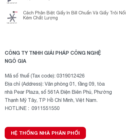
Cách Phân Biệt Giấy In Bill Chuẩn Và Giấy Trôi Nổi
Kém Chất Lượng
CÔNG TY TNHH GIẢI PHÁP CÔNG NGHỆ
NGÔ GIA
Mã số thuế (Tax code): 0319012426
Địa chỉ (Address): Văn phòng 01, tầng 09, tòa
nhà Pear Plaza, số 561A Điện Biên Phủ, Phường
Thạnh Mỹ Tây, TP Hồ Chí Minh, Việt Nam.
HOTLINE : 0911551550
HỆ THỐNG NHÀ PHÂN PHỐI