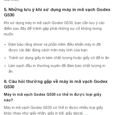
5. Những lưu ý khi sử dụng máy in mã vạch Godex
G530
Khi sử dụng máy in mã vạch Godex G530, bạn cần lưu ý các
điểm sau đây để tránh gặp phải những sự cố không mong
muốn:
Đảm bảo rằng driver và phần mềm điều khiển máy in đã
được cài đặt đúng cách trên máy tính của bạn.
Tránh sử dụng giấy in kém chất lượng hoặc giấy cũ để in ấn.
Làm sạch đầu in thường xuyên để đảm bảo chất lượng in
ấn.
6. Câu hỏi thường gặp về máy in mã vạch Godex
G530
Máy in mã vạch Godex G530 có thể in được loại giấy
nào?
Máy in mã vạch Godex G530 có thể in được nhiều loại giấy
khác nhau như giấy nhãn, giấy in bill, giấy decal,….