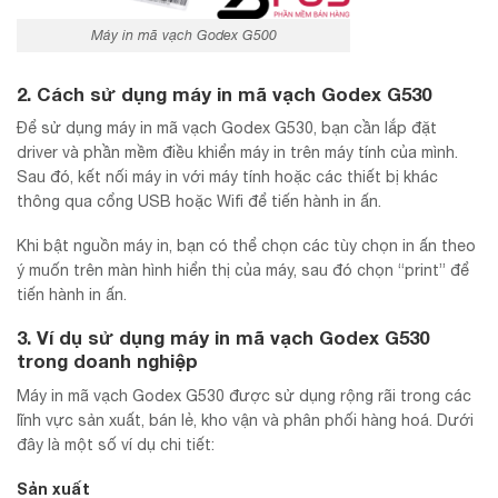
Máy in mã vạch Godex G500
2. Cách sử dụng máy in mã vạch Godex G530
Để sử dụng máy in mã vạch Godex G530, bạn cần lắp đặt
driver và phần mềm điều khiển máy in trên máy tính của mình.
Sau đó, kết nối máy in với máy tính hoặc các thiết bị khác
thông qua cổng USB hoặc Wifi để tiến hành in ấn.
Khi bật nguồn máy in, bạn có thể chọn các tùy chọn in ấn theo
ý muốn trên màn hình hiển thị của máy, sau đó chọn “print” để
tiến hành in ấn.
3. Ví dụ sử dụng máy in mã vạch Godex G530
trong doanh nghiệp
Máy in mã vạch Godex G530 được sử dụng rộng rãi trong các
lĩnh vực sản xuất, bán lẻ, kho vận và phân phối hàng hoá. Dưới
đây là một số ví dụ chi tiết:
Sản xuất