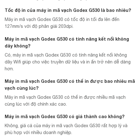
Tốc độ in của máy in mã vạch Godex G530 là bao nhiêu?
Máy in mã vạch Godex G530 có tốc độ in tối đa lên đến
127mm/s với độ phân giải 203dpi.
Máy in mã vạch Godex G530 có tính năng kết nối không
dây không?
Có, máy in mã vạch Godex G530 có tính năng kết nối không
dây Wifi giúp cho việc truyền dữ liệu và in ấn trở nên dễ dàng
hơn.
Máy in mã vạch Godex G530 có thể in được bao nhiêu mã
vạch cùng lúc?
Máy in mã vạch Godex G530 có thể in được nhiều mã vạch
cùng lúc với độ chính xác cao.
Máy in mã vạch Godex G530 có giá thành cao không?
Không, giá cả của máy in mã vạch Godex G530 rất hợp lý và
phù hợp với nhiều doanh nghiệp.