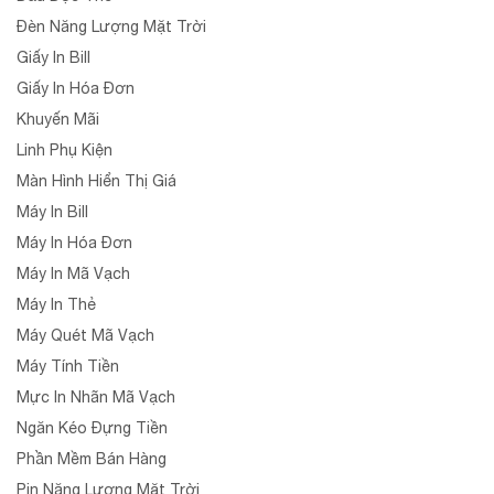
Đèn Năng Lượng Mặt Trời
Giấy In Bill
Giấy In Hóa Đơn
Khuyến Mãi
Linh Phụ Kiện
Màn Hình Hiển Thị Giá
Máy In Bill
Máy In Hóa Đơn
Máy In Mã Vạch
Máy In Thẻ
Máy Quét Mã Vạch
Máy Tính Tiền
Mực In Nhãn Mã Vạch
Ngăn Kéo Đựng Tiền
Phần Mềm Bán Hàng
Pin Năng Lượng Mặt Trời