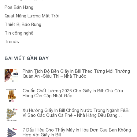
Pos Bán Hàng
Quạt Năng Lượng Mặt Trời
Thiết Bị Báo Rung
Tin công nghệ
Trends
BÀI VIẾT GẦN ĐÂY
Phân Tích Độ Bền Giấy In Bill Theo Từng Môi Trường
Quán Ăn -Siêu Thị – Nhà Thuốc
Chuẩn Chất Lượng 2026 Cho Giấy In Bill: Chủ Cửa
Hàng Cần Cập Nhật Gấp
Xu Hướng Giấy In Bill Chống Nước Trong Ngành F&B:
Vì Sao Các Quán Cà Phê – Nhà Hàng Đều Đang
Chuyển Đổi?
7 Dấu Hiệu Cho Thấy Máy In Hóa Đơn Của Bạn Không
Hợp Với Giấy In Bill