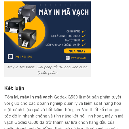
Máy In Mã Vạch: Giải pháp tối ưu cho việc quản
lý sản phẩm
Kết luận
máy in mã vạch
Tóm lại,
Godex G530 là một sản phẩm tuyệt
vời giúp cho các doanh nghiệp quản lý và kiểm soát hàng hoá
một cách hiệu quả và tiết kiệm thời gian. Với thiết kế nhỏ gọn,
tốc độ in nhanh chóng và tính năng kết nối linh hoạt, máy in mã
vạch Godex G530 đã trở thành sự lựa chọn hàng đầu của
nhiều doanh nghiệp. Đồng thời, giá cả hợp lý của máy in này