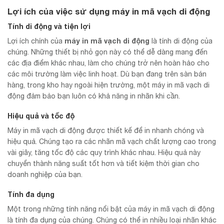
Lợi ích của việc sử dụng máy in mã vạch di động
Tính di động và tiện lợi
máy in mã vạch di động
Lợi ích chính của
là tính di động của
chúng. Những thiết bị nhỏ gọn này có thể dễ dàng mang đến
các địa điểm khác nhau, làm cho chúng trở nên hoàn hảo cho
các môi trường làm việc linh hoạt. Dù bạn đang trên sàn bán
hàng, trong kho hay ngoài hiện trường, một máy in mã vạch di
động đảm bảo bạn luôn có khả năng in nhãn khi cần.
Hiệu quả và tốc độ
Máy in mã vạch di động được thiết kế để in nhanh chóng và
hiệu quả. Chúng tạo ra các nhãn mã vạch chất lượng cao trong
vài giây, tăng tốc độ các quy trình khác nhau. Hiệu quả này
chuyển thành năng suất tốt hơn và tiết kiệm thời gian cho
doanh nghiệp của bạn.
Tính đa dụng
Một trong những tính năng nổi bật của máy in mã vạch di động
là tính đa dụng của chúng. Chúng có thể in nhiều loại nhãn khác