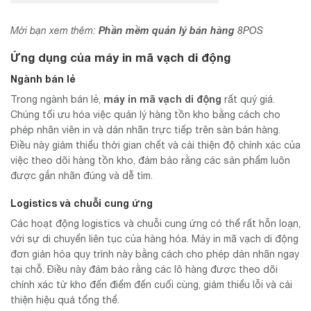
Phần mềm quản lý bán hàng
Mời bạn xem thêm:
8POS
Ứng dụng của máy in mã vạch di động
Ngành bán lẻ
máy in mã vạch di động
Trong ngành bán lẻ,
rất quý giá.
Chúng tối ưu hóa việc quản lý hàng tồn kho bằng cách cho
phép nhân viên in và dán nhãn trực tiếp trên sàn bán hàng.
Điều này giảm thiểu thời gian chết và cải thiện độ chính xác của
việc theo dõi hàng tồn kho, đảm bảo rằng các sản phẩm luôn
được gắn nhãn đúng và dễ tìm.
Logistics và chuỗi cung ứng
Các hoạt động logistics và chuỗi cung ứng có thể rất hỗn loạn,
với sự di chuyển liên tục của hàng hóa. Máy in mã vạch di động
đơn giản hóa quy trình này bằng cách cho phép dán nhãn ngay
tại chỗ. Điều này đảm bảo rằng các lô hàng được theo dõi
chính xác từ kho đến điểm đến cuối cùng, giảm thiểu lỗi và cải
thiện hiệu quả tổng thể.