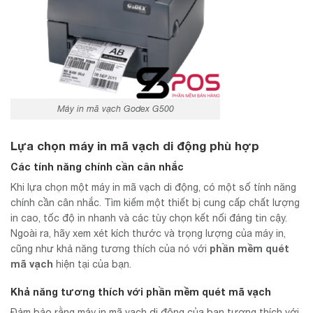
Máy in mã vạch Godex G500
Lựa chọn máy in mã vạch di động phù hợp
Các tính năng chính cần cân nhắc
Khi lựa chọn một máy in mã vạch di động, có một số tính năng
chính cần cân nhắc. Tìm kiếm một thiết bị cung cấp chất lượng
in cao, tốc độ in nhanh và các tùy chọn kết nối đáng tin cậy.
Ngoài ra, hãy xem xét kích thước và trọng lượng của máy in,
phần mềm quét
cũng như khả năng tương thích của nó với
mã vạch
hiện tại của bạn.
Khả năng tương thích với phần mềm quét mã vạch
Đảm bảo rằng máy in mã vạch di động của bạn tương thích với