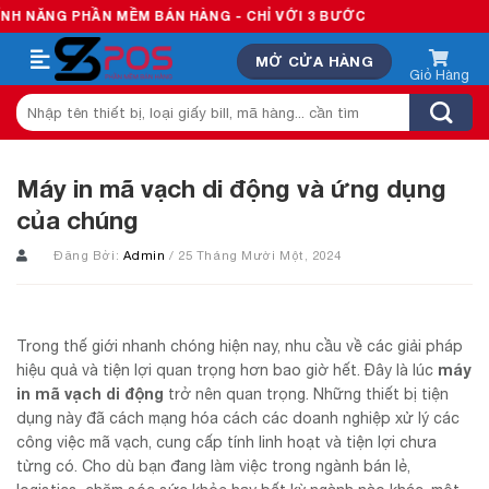
Skip
 MỀM BÁN HÀNG - CHỈ VỚI 3 BƯỚC
to
MỞ CỬA HÀNG
content
Tìm
kiếm:
Máy in mã vạch di động và ứng dụng
của chúng
Đăng Bởi:
Admin
/ 25 Tháng Mười Một, 2024
Trong thế giới nhanh chóng hiện nay, nhu cầu về các giải pháp
máy
hiệu quả và tiện lợi quan trọng hơn bao giờ hết. Đây là lúc
in mã vạch di động
trở nên quan trọng. Những thiết bị tiện
dụng này đã cách mạng hóa cách các doanh nghiệp xử lý các
công việc mã vạch, cung cấp tính linh hoạt và tiện lợi chưa
từng có. Cho dù bạn đang làm việc trong ngành bán lẻ,