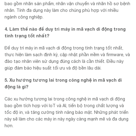
bao gồm nhãn sản phẩm, nhãn vận chuyển và nhãn hồ sơ bệnh
nhân. Tính đa dụng này làm cho chúng phù hợp với nhiều
ngành công nghiệp.
4. Làm thế nào để duy trì máy in mã vạch di động trong
tình trạng tốt nhất?
Để duy trì máy in mã vạch di động trong tình trạng tốt nhất,
thực hiện làm sạch định kỳ, cập nhật phần mềm và firmware, và
đào tạo nhân viên sử dụng đúng cách là cần thiết. Điều này
giúp đảm bảo hiệu suất tối ưu và độ bền lâu dài.
5. Xu hướng tương lai trong công nghệ in mã vạch di
động là gì?
Các xu hướng tương lai trong công nghệ in mã vạch di động
bao gồm tích hợp với IoT và AI, tiến bộ trong chất lượng và
tốc độ in, và tăng cường tính năng bảo mật. Những phát triển
này sẽ làm cho các máy in này ngày càng mạnh mẽ và đa dụng
hơn.