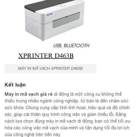
MÁY IN MÃ VẠCH XPRINTER D463B
Kết luận
Máy in mã vạch giá rẻ
di động là một công cụ không thể
thiếu trong nhiều ngành công nghiệp, từ bán lẻ đến chăm sóc
sức khỏe. Chúng cung cấp tính linh hoạt, hiệu quả và độ chính
xác, giúp cải thiện quy trình công việc và giảm thiểu lỗi. Bằng
cách lựa chọn đúng máy in mã vạch di động, bạn có thể tối ưu
hóa các công việc mã vạch của mình và tận dụng tối đa lợi ích
của công nghệ tiên tiến này.