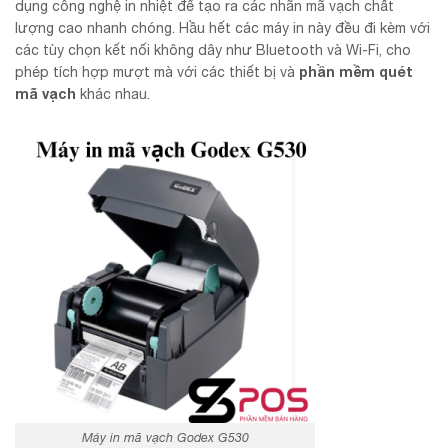
dụng công nghệ in nhiệt để tạo ra các nhãn mã vạch chất
lượng cao nhanh chóng. Hầu hết các máy in này đều đi kèm với
các tùy chọn kết nối không dây như Bluetooth và Wi-Fi, cho
phần mềm quét
phép tích hợp mượt mà với các thiết bị và
mã vạch
khác nhau.
Máy in mã vạch Godex G530