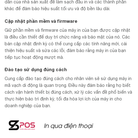
dẫn của nhà sản xuất để làm sạch đầu in và các thành phần
khác để đảm bảo hiệu suất tối ưu và độ bền lâu dài.
Cập nhật phần mềm và firmware
Giữ phần mềm và firmware của máy in của bạn được cập nhật
là điều cần thiết để duy trì chức năng và bảo mật của nó. Các
bản cập nhật định kỳ có thể cung cấp các tính năng mới, cải
thiện hiệu suất và sửa các lỗi, đảm bảo rằng máy in của bạn
tiếp tục hoạt động mượt mà.
Đào tạo sử dụng đúng cách
Cung cấp đào tạo đúng cách cho nhân viên sẽ sử dụng máy in
mã vạch di động là quan trọng. Điều này đảm bảo rằng họ biết
cách vận hành thiết bị đúng cách, xử lý các vấn đề phổ biến và
thực hiện bảo trì định kỳ, tối đa hóa lợi ích của máy in cho
doanh nghiệp của bạn.