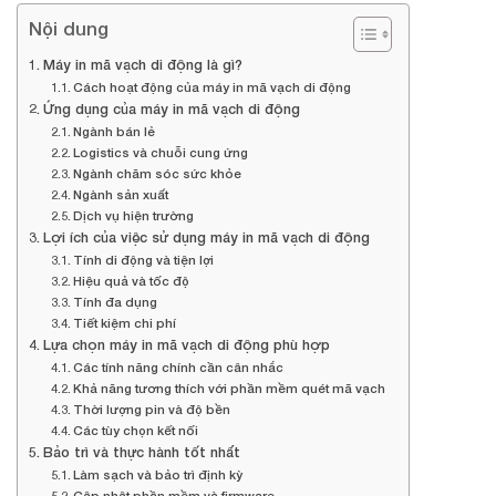
Nội dung
Máy in mã vạch di động là gì?
Cách hoạt động của máy in mã vạch di động
Ứng dụng của máy in mã vạch di động
Ngành bán lẻ
Logistics và chuỗi cung ứng
Ngành chăm sóc sức khỏe
Ngành sản xuất
Dịch vụ hiện trường
Lợi ích của việc sử dụng máy in mã vạch di động
Tính di động và tiện lợi
Hiệu quả và tốc độ
Tính đa dụng
Tiết kiệm chi phí
Lựa chọn máy in mã vạch di động phù hợp
Các tính năng chính cần cân nhắc
Khả năng tương thích với phần mềm quét mã vạch
Thời lượng pin và độ bền
Các tùy chọn kết nối
Bảo trì và thực hành tốt nhất
Làm sạch và bảo trì định kỳ
Cập nhật phần mềm và firmware