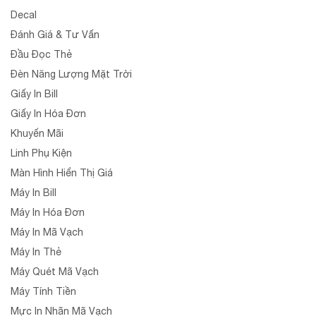
Decal
Đánh Giá & Tư Vấn
Đầu Đọc Thẻ
Đèn Năng Lượng Mặt Trời
Giấy In Bill
Giấy In Hóa Đơn
Khuyến Mãi
Linh Phụ Kiện
Màn Hình Hiển Thị Giá
Máy In Bill
Máy In Hóa Đơn
Máy In Mã Vạch
Máy In Thẻ
Máy Quét Mã Vạch
Máy Tính Tiền
Mực In Nhãn Mã Vạch