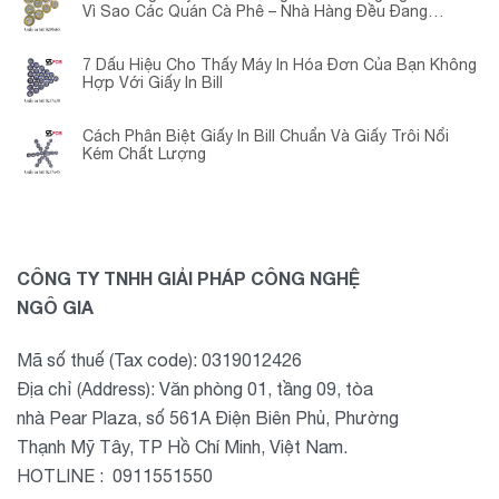
Vì Sao Các Quán Cà Phê – Nhà Hàng Đều Đang
Chuyển Đổi?
7 Dấu Hiệu Cho Thấy Máy In Hóa Đơn Của Bạn Không
Hợp Với Giấy In Bill
Cách Phân Biệt Giấy In Bill Chuẩn Và Giấy Trôi Nổi
Kém Chất Lượng
CÔNG TY TNHH GIẢI PHÁP CÔNG NGHỆ
NGÔ GIA
Mã số thuế (Tax code): 0319012426
Địa chỉ (Address): Văn phòng 01, tầng 09, tòa
nhà Pear Plaza, số 561A Điện Biên Phủ, Phường
Thạnh Mỹ Tây, TP Hồ Chí Minh, Việt Nam.
HOTLINE : 0911551550