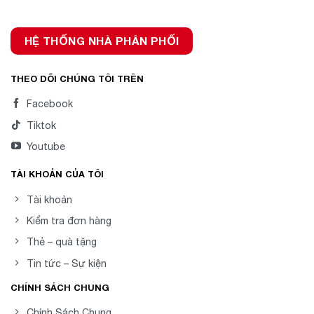
HỆ THỐNG NHÀ PHÂN PHỐI
THEO DÕI CHÚNG TÔI TRÊN
Facebook
Tiktok
Youtube
TÀI KHOẢN CỦA TÔI
Tài khoản
Kiểm tra đơn hàng
Thẻ – quà tặng
Tin tức – Sự kiện
CHÍNH SÁCH CHUNG
Chính Sách Chung