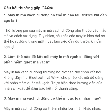
Câu hỏi thường gặp (FAQs)
1. Máy in mã vạch di động có thể in bao lâu trước khi cần
sạc lại?
Thời lượng pin của máy in mã vạch di động phụ thuộc vào mẫu
mã và cách sử dụng. Tuy nhiên, hầu hết các máy in hiện đại có
thể hoạt động trong một ngày làm việc đầy đủ trước khi cần
sạc lại.
2. Làm thế nào để kết nối máy in mã vạch di động với
phần mềm quét mã vạch?
Máy in mã vạch di động thường hỗ trợ các tùy chọn kết nối
không dây như Bluetooth và Wi-Fi, cho phép kết nối dễ dàng
với phần mềm quét mã vạch. Thực hiện theo hướng dẫn của
nhà sản xuất để đảm bảo kết nối thành công.
3. Máy in mã vạch di động có thể in các loại nhãn nào?
Máy in mã vạch di động có thể in nhiều loại nhãn khác nhau,