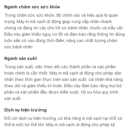
Ngành chăm sóc sức khỏe
Trong chăm sóc sức khỏe, độ chính xác và hiệu quả là quan
trọng. Máy in mã vạch di động giúp cung cấp nhãn nhanh
chóng và đáng tin cậy cho hồ sơ bệnh nhân, thuốc và mẫu vật.
Điều này giảm thiểu nguy cơ lỗi và đảm bảo rằng thông tin đúng
luôn sẵn có vào đúng thời điểm, nâng cao chất lượng chăm
sóc bệnh nhân.
Ngành sản xuất
Trong sản xuất, việc theo dõi các thành phần và sản phẩm
hoàn chỉnh là cần thiết. Máy in mã vạch di động cho phép dán
nhãn theo thời gian thực trên sàn sản xuất, cải thiện khả năng
theo dõi và giảm thiểu trì hoãn. Điều này đảm bảo rằng mọi bộ
phận và sản phẩm đều được kiểm soát, tối ưu hóa quy trình
sản xuất.
Dịch vụ hiện trường
Đối với dịch vụ hiện trường, có khả năng in mã vạch tại chỗ có
thể là một lợi thế lớn. Máy in mã vạch di động cho phép kỹ