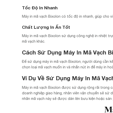
Tốc Độ In Nhanh
Máy in mã vạch Bixolon có tốc độ in nhanh, giúp cho vi
Chất Lượng In Ấn Tốt
Máy in mã vạch Bixolon sử dụng công nghệ in nhiệt trực
mã vạch khác.
Cách Sử Dụng Máy In Mã Vạch Bi
Để sử dụng máy in mã vạch Bixolon, người dùng cần kết
chọn loại mã vạch muốn in và nhấn nút in để máy in ho
Ví Dụ Về Sử Dụng Máy In Mã Vạch
Máy in mã vạch Bixolon được sử dụng rộng rãi trong c
doanh nghiệp giao hàng, nhân viên vận chuyển sẽ sử 
nhãn mã vạch này sẽ được dán lên bưu kiện hoặc sản p