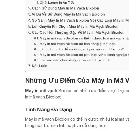
Chất Lượng In Ấn Tốt
Cách Sử Dụng Máy In Mã Vạch Bixolon
Ví Dụ Về Sử Dụng Máy In Mã Vạch Bixolon
So Sánh Máy In Mã Vạch Bixolon Với Các Loại Máy In 
Lời Khuyên Khi Chọn Mua Máy In Mã Vạch Bixolon
Các Câu Hỏi Thường Gặp Về Máy In Mã Vạch Bixolon
Máy in mã vạch Bixolon có thể in được loại mã vạch n
Máy in mã vạch Bixolon có tính năng gì nổi bật?
Làm cách nào để sử dụng máy in mã vạch Bixolon?
Máy in mã vạch Bixolon có phù hợp với doanh nghiệp
Tại sao nên chọn máy in mã vạch Bixolon?
Kết Luận
Những Ưu Điểm Của Máy In Mã V
Máy in mã vạch
Bixolon có nhiều ưu điểm vượt trội s
in mã vạch Bixolon:
Tính Năng Đa Dạng
Máy in mã vạch Bixolon có thể in được nhiều loại mã 
hàng hóa trở nên linh hoạt và dễ dàng hơn.