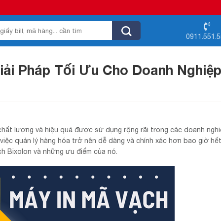
0911.551.
Giải Pháp Tối Ưu Cho Doanh Nghiệ
hất lượng và hiệu quả được sử dụng rộng rãi trong các doanh nghi
việc quản lý hàng hóa trở nên dễ dàng và chính xác hơn bao giờ hết
ạch Bixolon và những ưu điểm của nó.