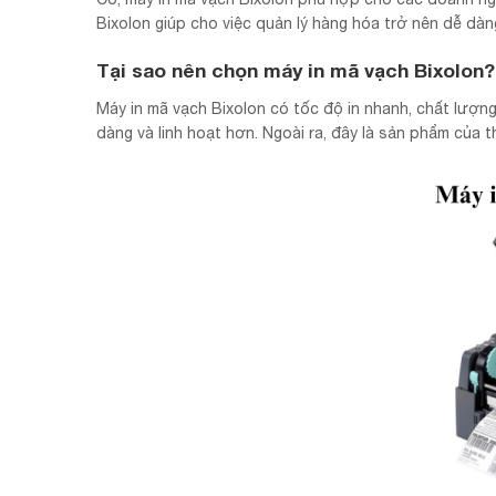
Bixolon giúp cho việc quản lý hàng hóa trở nên dễ dàn
Tại sao nên chọn máy in mã vạch Bixolon?
Máy in mã vạch Bixolon có tốc độ in nhanh, chất lượng 
dàng và linh hoạt hơn. Ngoài ra, đây là sản phẩm của t