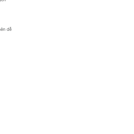
nên dễ