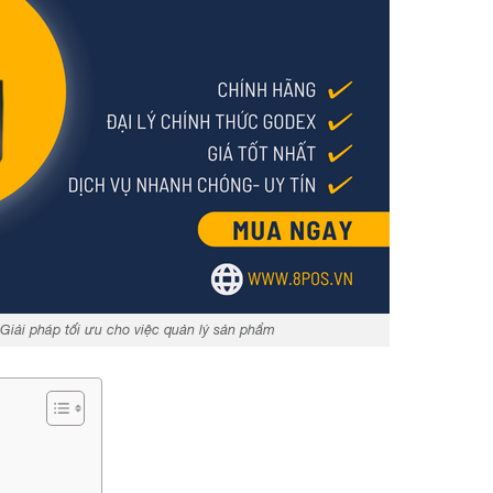
Giải pháp tối ưu cho việc quản lý sản phẩm