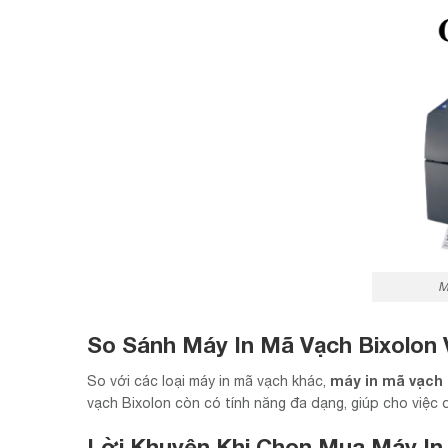
M
So Sánh Máy In Mã Vạch Bixolon 
máy in mã vạch 
So với các loại máy in mã vạch khác,
vạch Bixolon còn có tính năng đa dạng, giúp cho việc 
Lời Khuyên Khi Chọn Mua Máy In