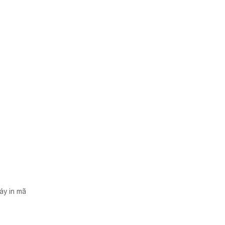
áy in mã