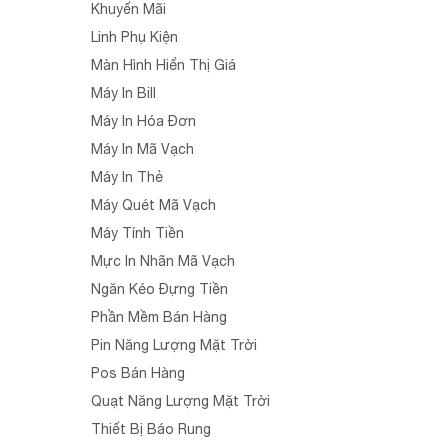
Khuyến Mãi
Linh Phụ Kiện
Màn Hình Hiển Thị Giá
Máy In Bill
Máy In Hóa Đơn
Máy In Mã Vạch
Máy In Thẻ
Máy Quét Mã Vạch
Máy Tính Tiền
Mực In Nhãn Mã Vạch
Ngăn Kéo Đựng Tiền
Phần Mềm Bán Hàng
Pin Năng Lượng Mặt Trời
Pos Bán Hàng
Quạt Năng Lượng Mặt Trời
Thiết Bị Báo Rung