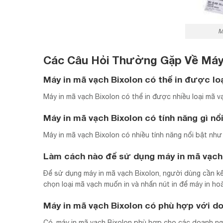
M
Các Câu Hỏi Thường Gặp Về Máy 
Máy in mã vạch Bixolon có thể in được lo
Máy in mã vạch Bixolon có thể in được nhiều loại mã 
Máy in mã vạch Bixolon có tính năng gì nổ
Máy in mã vạch Bixolon có nhiều tính năng nổi bật như 
Làm cách nào để sử dụng máy in mã vạch
Để sử dụng máy in mã vạch Bixolon, người dùng cần kết
chọn loại mã vạch muốn in và nhấn nút in để máy in ho
Máy in mã vạch Bixolon có phù hợp với d
Có, máy in mã vạch Bixolon phù hợp cho các doanh ngh