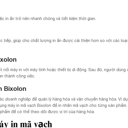
ệc in ấn trở nên nhanh chóng và tiết kiệm thời gian.
 tiếp, giúp cho chất lượng in ấn được cải thiện hơn so với các loại
xolon
 nối máy in với máy tính hoặc thiết bị di động. Sau đó, người dùng 
àn thành công việc.
 Bixolon
ác doanh nghiệp để quản lý hàng hóa và vận chuyển hàng hóa. Ví dụ,
dụng máy in mã vạch Bixolon để in nhãn mã vạch cho từng sản phẩm
hẩm để có thể theo dõi được vị trí của hàng hóa.