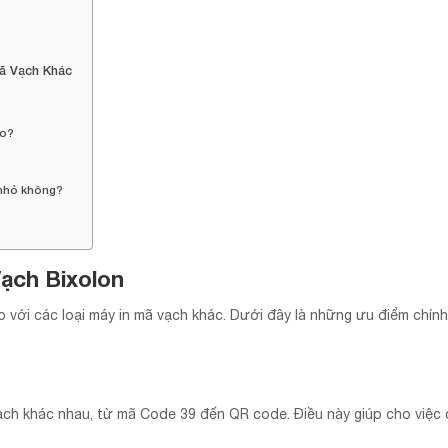
Mã Vạch Khác
ào?
 nhỏ không?
ạch Bixolon
o với các loại máy in mã vạch khác. Dưới đây là những ưu điểm chín
vạch khác nhau, từ mã Code 39 đến QR code. Điều này giúp cho việc 