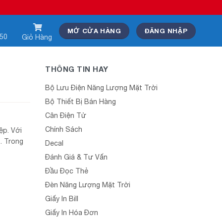
MỞ CỬA HÀNG
ĐĂNG NHẬP
550
Giỏ Hàng
p
THÔNG TIN HAY
Bộ Lưu Điện Năng Lượng Mặt Trời
Bộ Thiết Bị Bán Hàng
Cân Điện Tử
Chính Sách
ệp. Với
. Trong
Decal
Đánh Giá & Tư Vấn
Đầu Đọc Thẻ
Đèn Năng Lượng Mặt Trời
Giấy In Bill
Giấy In Hóa Đơn