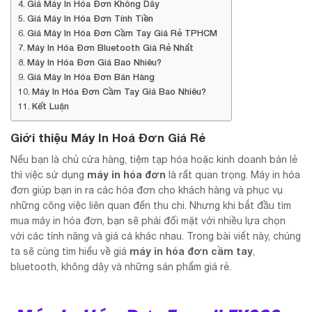
Giá Máy In Hóa Đơn Không Dây
Giá Máy In Hóa Đơn Tính Tiền
Giá Máy In Hóa Đơn Cầm Tay Giá Rẻ TPHCM
Máy In Hóa Đơn Bluetooth Giá Rẻ Nhất
Máy In Hóa Đơn Giá Bao Nhiêu?
Giá Máy In Hóa Đơn Bán Hàng
Máy In Hóa Đơn Cầm Tay Giá Bao Nhiêu?
Kết Luận
Giới thiệu Máy In Hoá Đơn Giá Rẻ
Nếu bạn là chủ cửa hàng, tiệm tạp hóa hoặc kinh doanh bán lẻ
máy in hóa đơn
thì việc sử dụng
là rất quan trọng. Máy in hóa
đơn giúp bạn in ra các hóa đơn cho khách hàng và phục vụ
những công việc liên quan đến thu chi. Nhưng khi bắt đầu tìm
mua máy in hóa đơn, bạn sẽ phải đối mặt với nhiều lựa chọn
với các tính năng và giá cả khác nhau. Trong bài viết này, chúng
máy in hóa đơn cầm tay
ta sẽ cùng tìm hiểu về giá
,
bluetooth, không dây và những sản phẩm giá rẻ.