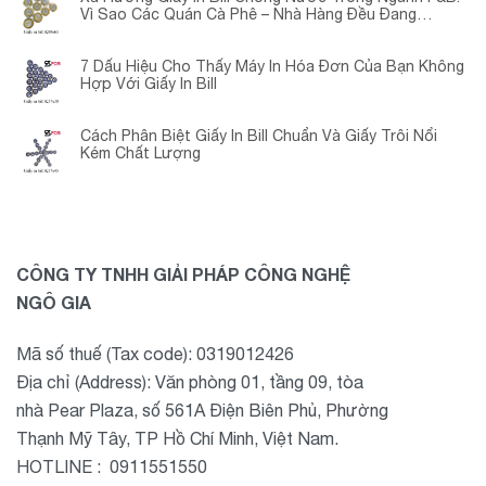
Vì Sao Các Quán Cà Phê – Nhà Hàng Đều Đang
Chuyển Đổi?
7 Dấu Hiệu Cho Thấy Máy In Hóa Đơn Của Bạn Không
Hợp Với Giấy In Bill
Cách Phân Biệt Giấy In Bill Chuẩn Và Giấy Trôi Nổi
Kém Chất Lượng
CÔNG TY TNHH GIẢI PHÁP CÔNG NGHỆ
NGÔ GIA
Mã số thuế (Tax code): 0319012426
Địa chỉ (Address): Văn phòng 01, tầng 09, tòa
nhà Pear Plaza, số 561A Điện Biên Phủ, Phường
Thạnh Mỹ Tây, TP Hồ Chí Minh, Việt Nam.
HOTLINE : 0911551550