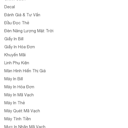
Decal
Đánh Giá & Tư Vấn
Đầu Đọc Thẻ
Đèn Năng Lượng Mặt Trời
Giấy In Bill
Giấy In Hóa Đơn
Khuyến Mãi
Linh Phụ Kiện
Màn Hình Hiển Thị Giá
Máy In Bill
Máy In Hóa Đơn
Máy In Mã Vạch
Máy In Thẻ
Máy Quét Mã Vạch
Máy Tính Tiền
Mực In Nhãn Mã Vạch