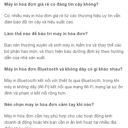
Máy in hóa đơn giá rẻ có đáng tin cậy không?
Có, nhiều máy in hóa đơn giá rẻ từ các thương hiệu uy tín vẫn
đảm bảo độ tin cậy và hiệu suất cao.
Làm thế nào để bảo trì máy in hóa đơn?
Bạn nên thường xuyên vệ sinh máy in, kiểm tra và thay thế các
bộ phận hao mòn, và thực hiện bảo dưỡng định kỳ theo hướng
dẫn của nhà sản xuất.
Máy in hóa đơn Bluetooth và không dây có gì khác nhau?
Máy in Bluetooth kết nối với thiết bị qua Bluetooth, trong khi
máy in không dây (Wi-Fi) kết nối qua mạng Wi-Fi, mang lại sự ổn
định và phạm vi kết nối rộng hơn.
Nên chọn máy in hóa đơn cầm tay khi nào?
Máy in hóa đơn cầm tay phù hợp cho các hoạt động kinh
doanh di động hoặc khi bạn cần in ấn linh hoạt tại nhiều địa