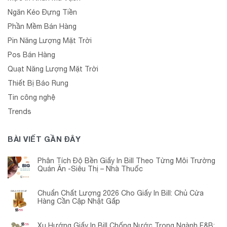
Ngăn Kéo Đựng Tiền
Phần Mềm Bán Hàng
Pin Năng Lượng Mặt Trời
Pos Bán Hàng
Quạt Năng Lượng Mặt Trời
Thiết Bị Báo Rung
Tin công nghệ
Trends
BÀI VIẾT GẦN ĐÂY
Phân Tích Độ Bền Giấy In Bill Theo Từng Môi Trường
Quán Ăn -Siêu Thị – Nhà Thuốc
Chuẩn Chất Lượng 2026 Cho Giấy In Bill: Chủ Cửa
Hàng Cần Cập Nhật Gấp
Xu Hướng Giấy In Bill Chống Nước Trong Ngành F&B: