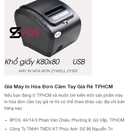
MÁY IN HÓA ĐƠN ZYWELL ZY302
Giá Máy In Hóa Đơn Cầm Tay Giá Rẻ TPHCM
Nếu bạn đang ở TPHCM và muốn tìm kiếm một sản phẩm máy
in hóa đơn cầm tay giá rẻ thì có thể tham khảo các địa chỉ bán
hàng sau:
8POS: 44/14/3 Phạm Văn Chiêu, Phường 8, Gò Vấp, TP.HCM
Công Ty TNHH TMDV KT Phúc Anh: Số 98 Nguyễn Tri