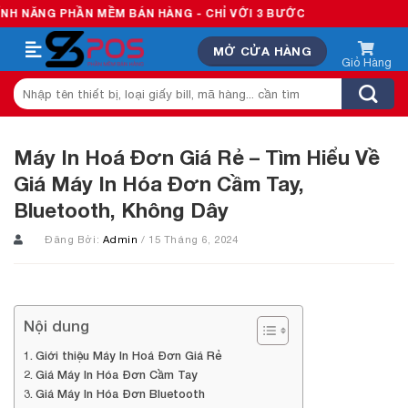
Skip
PHẦN MỀM BÁN HÀNG - CHỈ VỚI 3 BƯỚC
to
MỞ CỬA HÀNG
content
Tìm
kiếm:
Máy In Hoá Đơn Giá Rẻ – Tìm Hiểu Về
Giá Máy In Hóa Đơn Cầm Tay,
Bluetooth, Không Dây
Đăng Bởi:
Admin
/ 15 Tháng 6, 2024
Nội dung
Giới thiệu Máy In Hoá Đơn Giá Rẻ
Giá Máy In Hóa Đơn Cầm Tay
Giá Máy In Hóa Đơn Bluetooth