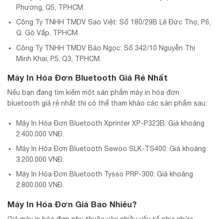
Phương, Q5, TP.HCM.
Công Ty TNHH TMDV Sao Việt: Số 180/29B Lê Đức Thọ, P.6,
Q. Gò Vấp, TPHCM.
Công Ty TNHH TMDV Bảo Ngọc: Số 342/10 Nguyễn Thị
Minh Khai, P.5, Q3, TPHCM.
Máy In Hóa Đơn Bluetooth Giá Rẻ Nhất
Nếu bạn đang tìm kiếm một sản phẩm máy in hóa đơn
bluetooth giá rẻ nhất thì có thể tham khảo các sản phẩm sau:
Máy In Hóa Đơn Bluetooth Xprinter XP-P323B: Giá khoảng
2.400.000 VNĐ.
Máy In Hóa Đơn Bluetooth Sewoo SLK-TS400: Giá khoảng
3.200.000 VNĐ.
Máy In Hóa Đơn Bluetooth Tysso PRP-300: Giá khoảng
2.800.000 VNĐ.
Máy In Hóa Đơn Giá Bao Nhiêu?
Giá máy in hóa đơn phụ thuộc vào nhiều yếu tố như chức