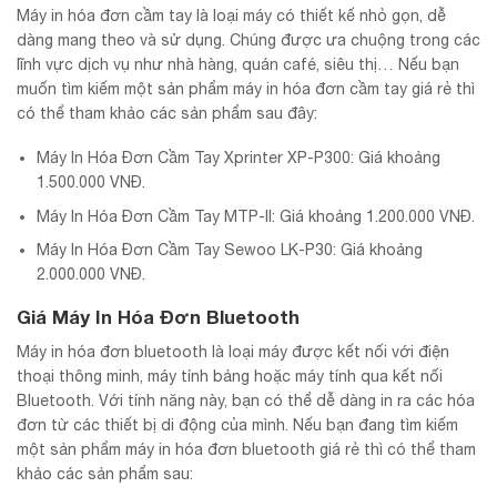
Máy in hóa đơn cầm tay là loại máy có thiết kế nhỏ gọn, dễ
dàng mang theo và sử dụng. Chúng được ưa chuộng trong các
lĩnh vực dịch vụ như nhà hàng, quán café, siêu thị… Nếu bạn
muốn tìm kiếm một sản phẩm máy in hóa đơn cầm tay giá rẻ thì
có thể tham khảo các sản phẩm sau đây:
Máy In Hóa Đơn Cầm Tay Xprinter XP-P300: Giá khoảng
1.500.000 VNĐ.
Máy In Hóa Đơn Cầm Tay MTP-II: Giá khoảng 1.200.000 VNĐ.
Máy In Hóa Đơn Cầm Tay Sewoo LK-P30: Giá khoảng
2.000.000 VNĐ.
Giá Máy In Hóa Đơn Bluetooth
Máy in hóa đơn bluetooth là loại máy được kết nối với điện
thoại thông minh, máy tính bảng hoặc máy tính qua kết nối
Bluetooth. Với tính năng này, bạn có thể dễ dàng in ra các hóa
đơn từ các thiết bị di động của mình. Nếu bạn đang tìm kiếm
một sản phẩm máy in hóa đơn bluetooth giá rẻ thì có thể tham
khảo các sản phẩm sau: