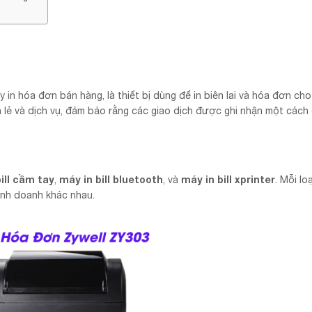
 in hóa đơn bán hàng, là thiết bị dùng để in biên lai và hóa đơn ch
 lẻ và dịch vụ, đảm bảo rằng các giao dịch được ghi nhận một cách 
ill cầm tay
máy in bill bluetooth
máy in bill xprinter
,
, và
. Mỗi lo
kinh doanh khác nhau.