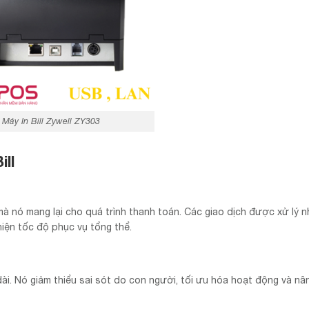
Máy In Bill Zywell ZY303
ll
mà nó mang lại cho quá trình thanh toán. Các giao dịch được xử lý 
hiện tốc độ phục vụ tổng thể.
u dài. Nó giảm thiểu sai sót do con người, tối ưu hóa hoạt động và n