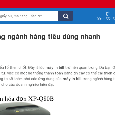
0911.551.
ong ngành hàng tiêu dùng nhanh
máy in bill
ếu tố then chốt. Đây là lúc
trở nên quan trọng. Dù bạn đ
 tử, việc có một hệ thống thanh toán đáng tin cậy có thể cải thiện 
máy in bill
húng ta sẽ khám phá các ứng dụng của
trong ngành hàng t
 cho các doanh nghiệp hiện đại.