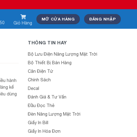
MỞ CỬA HÀNG
ĐĂNG NHẬP
550
Giỏ Hàng
THÔNG TIN HAY
Bộ Lưu Điện Năng Lượng Mặt Trời
Bộ Thiết Bị Bán Hàng
Cân Điện Tử
Chính Sách
iều hành
đáng kể
Decal
iêu dùng
Đánh Giá & Tư Vấn
Đầu Đọc Thẻ
Đèn Năng Lượng Mặt Trời
Giấy In Bill
Giấy In Hóa Đơn