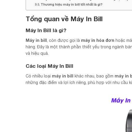
Thương hiệu máy in bill tốt nhất là gì?
Tổng quan về Máy In Bill
Máy In Bill là gì?
Máy in bill
máy in hóa đơn
, còn được gọi là
hoặc máy
hàng. Đây là một thành phần thiết yếu trong ngành bán
và hiệu quả.
Các loại Máy In Bill
máy in bill
máy in b
Có nhiều loại
khác nhau, bao gồm
những đặc điểm và lợi ích riêng, phù hợp với nhu cầu 