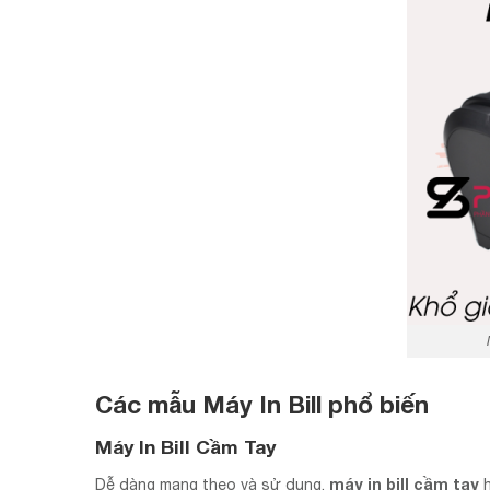
Các mẫu Máy In Bill phổ biến
Máy In Bill Cầm Tay
máy in bill cầm tay
Dễ dàng mang theo và sử dụng,
h