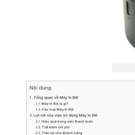
Nội dung
Tổng quan về Máy In Bill
Máy In Bill là gì?
Các loại Máy In Bill
Lợi ích của việc sử dụng Máy In Bill
Hiệu quả trong việc thanh toán
Tiết kiệm chi phí
Tiện lợi cho khách hàng