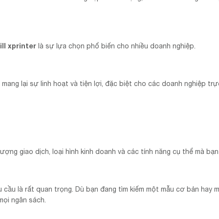
ll xprinter
là sự lựa chọn phổ biến cho nhiều doanh nghiệp.
, mang lại sự linh hoạt và tiện lợi, đặc biệt cho các doanh nghiệp tr
lượng giao dịch, loại hình kinh doanh và các tính năng cụ thể mà bạn
u cầu là rất quan trọng. Dù bạn đang tìm kiếm một mẫu cơ bản hay 
mọi ngân sách.