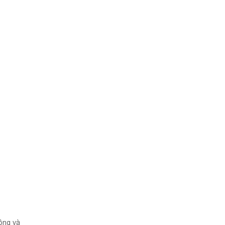
ộng và