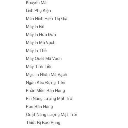
Khuyến Mãi
Linh Phụ Kiện
Màn Hình Hiển Thị Giá
Máy In Bill
Máy In Hóa Đơn
Máy In Mã Vạch
Máy In Thẻ
Máy Quét Mã Vạch
Máy Tính Tiền
Mực In Nhãn Mã Vạch
Ngăn Kéo Đựng Tiền
Phần Mềm Bán Hàng
Pin Năng Lượng Mặt Trời
Pos Bán Hàng
Quạt Năng Lượng Mặt Trời
Thiết Bị Báo Rung