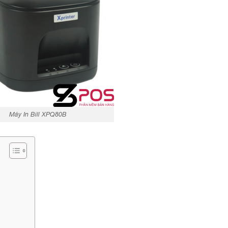
Máy In Bill XPQ80B