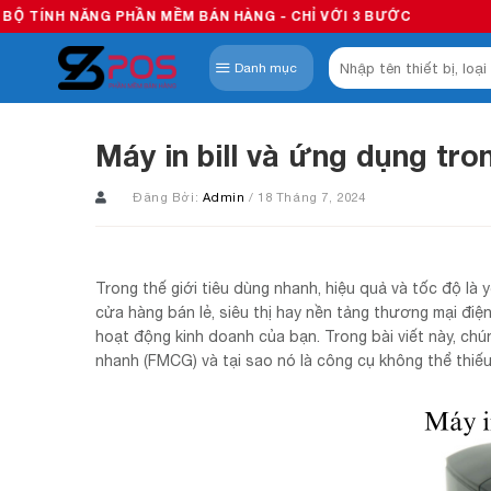
Skip
NG PHẦN MỀM BÁN HÀNG - CHỈ VỚI 3 BƯỚC
to
Tìm
content
Danh mục
kiếm:
Máy in bill và ứng dụng tr
Đăng Bởi:
Admin
/ 18 Tháng 7, 2024
Trong thế giới tiêu dùng nhanh, hiệu quả và tốc độ là y
cửa hàng bán lẻ, siêu thị hay nền tảng thương mại điện
hoạt động kinh doanh của bạn. Trong bài viết này, c
nhanh (FMCG) và tại sao nó là công cụ không thể thiếu