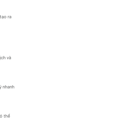
tạo ra
ịch và
ý nhanh
ó thể