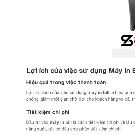
Lợi ích của việc sử dụng Máy In Bi
Hiệu quả trong việc thanh toán
máy in bill
Lợi ích chính của việc sử dụng
là hiệu quả 
chóng, giảm thời gian chờ đợi cho khách hàng và cải t
Tiết kiệm chi phí
máy in bill
Đầu tư vào
là cách tiết kiệm chi phí về lâ
năng suất, tất cả đều góp phần tiết kiệm chi phí.