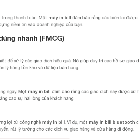
máy in bill
c trong thanh toán. Một
đảm bảo rằng các biên lai được 
dựng niềm tin vào doanh nghiệp của bạn.
 dùng nhanh (FMCG)
iết để xử lý các giao dịch hiệu quả. Nó giúp duy trì các hồ sơ giao d
ản lý hàng tồn kho và dữ liệu bán hàng.
máy in bill
hàng ngày. Một
đảm bảo rằng các giao dịch này được xử l
nâng cao sự hài lòng của khách hàng.
máy in bill
máy in bill bluetooth
ởng lợi từ công nghệ
. Ví dụ, một
c
chuyển, rất lý tưởng cho các dịch vụ giao hàng và cửa hàng di động.