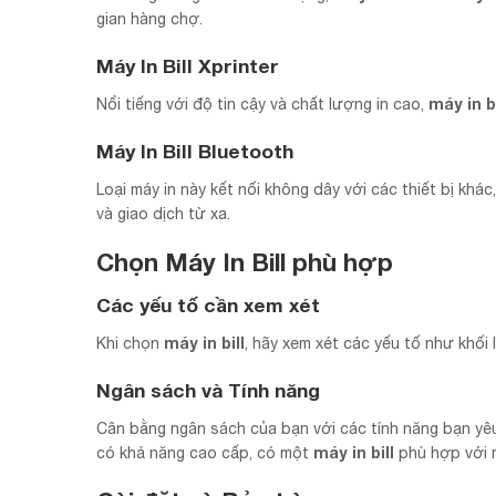
gian hàng chợ.
Máy In Bill Xprinter
máy in bi
Nổi tiếng với độ tin cậy và chất lượng in cao,
Máy In Bill Bluetooth
Loại máy in này kết nối không dây với các thiết bị khác
và giao dịch từ xa.
Chọn Máy In Bill phù hợp
Các yếu tố cần xem xét
máy in bill
Khi chọn
, hãy xem xét các yếu tố như khối 
Ngân sách và Tính năng
Cân bằng ngân sách của bạn với các tính năng bạn yê
máy in bill
có khả năng cao cấp, có một
phù hợp với 