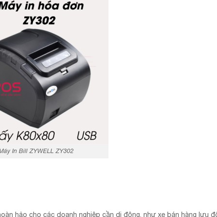
Máy In Bill ZYWELL ZY302
oàn hảo cho các doanh nghiệp cần di động, như xe bán hàng lưu đ