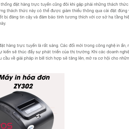
 hệ thống đặt hàng trực tuyến cũng đôi khi gặp phải những thách thứ
những thách thức này có thể được giảm thiểu thông qua cài đặt đúng 
iết bị đáng tin cậy và đảm bảo tính tương thích với cơ sở hạ tầng hiệ
ày.
 đặt hàng trực tuyến là rất sáng. Các đổi mới trong công nghệ in ấn,
dự kiến sẽ thúc đẩy sự phát triển của thị trường. Khi các doanh nghi
 cầu về giải pháp in bill tích hợp sẽ tăng lên, mở ra cơ hội cho nhữ