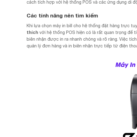
cách tích hợp với hệ thống POS và các ứng dụng di độn
Các tính năng nên tìm kiếm
Khi lựa chọn máy in bill cho hệ thống đặt hàng trực t
thích
với hệ thống POS hiện có là rất quan trọng để 
biên nhận được in ra nhanh chóng và rõ ràng. Việc tích
quản lý đơn hàng và in biên nhận trực tiếp từ điện th