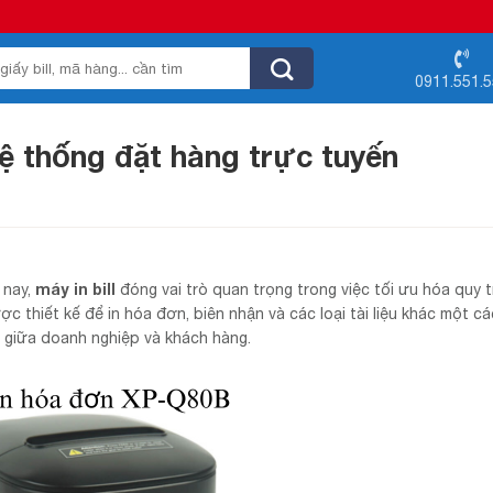
0911.551.
 hệ thống đặt hàng trực tuyến
máy in bill
 nay,
đóng vai trò quan trọng trong việc tối ưu hóa quy t
c thiết kế để in hóa đơn, biên nhận và các loại tài liệu khác một c
à giữa doanh nghiệp và khách hàng.