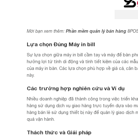
Phần mềm quản lý bán hàng
Mời bạn xem thêm:
8PO
Lựa chọn Đúng Máy in bill
Sự lựa chọn giữa máy in bill cầm tay và máy để bàn p
hưởng lợi từ tính di động và tính tiết kiệm của các mẫ
của máy in bàn. Các lựa chọn phù hợp về giá cả, cân b
này.
Các trường hợp nghiên cứu và Ví dụ
Nhiều doanh nghiệp đã thành công trong việc triển khai
hàng sử dụng dịch vụ giao hàng trực tuyến dựa vào máy
hàng bán lẻ sử dụng thiết bị này để quản lý giao dịch
quả vận hành.
Thách thức và Giải pháp