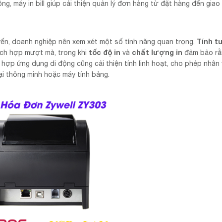
g, máy in bill giúp cải thiện quản lý đơn hàng từ đặt hàng đến giao
Tính t
uyến, doanh nghiệp nên xem xét một số tính năng quan trọng.
tốc độ in
chất lượng in
tích hợp mượt mà, trong khi
và
đảm bảo rằ
 hợp ứng dụng di động cũng cải thiện tính linh hoạt, cho phép nhân 
oại thông minh hoặc máy tính bảng.