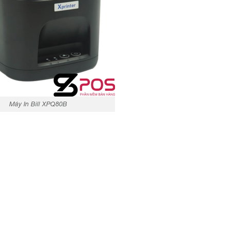
Máy In Bill XPQ80B