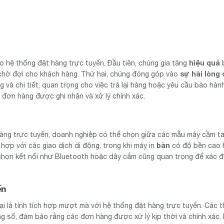
hiệu quả
 vào hệ thống đặt hàng trực tuyến. Đầu tiên, chúng gia tăng
sự hài lòng
n chờ đợi cho khách hàng. Thứ hai, chúng đóng góp vào
và chi tiết, quan trọng cho việc trả lại hàng hoặc yêu cầu bảo hành
 đơn hàng được ghi nhận và xử lý chính xác.
t hàng trực tuyến, doanh nghiệp có thể chọn giữa các mẫu máy cầm t
bàn
hợp với các giao dịch di động, trong khi máy in
có độ bền cao 
 chọn kết nối như Bluetooth hoặc dây cắm cũng quan trọng để xác đị
ến
ại là tính tích hợp mượt mà với hệ thống đặt hàng trực tuyến. Các th
ng số, đảm bảo rằng các đơn hàng được xử lý kịp thời và chính xác.