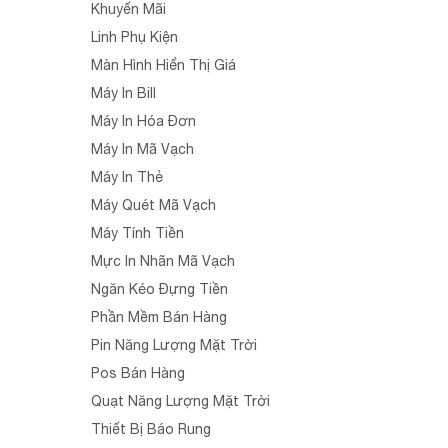
Khuyến Mãi
Linh Phụ Kiện
Màn Hình Hiển Thị Giá
Máy In Bill
Máy In Hóa Đơn
Máy In Mã Vạch
Máy In Thẻ
Máy Quét Mã Vạch
Máy Tính Tiền
Mực In Nhãn Mã Vạch
Ngăn Kéo Đựng Tiền
Phần Mềm Bán Hàng
Pin Năng Lượng Mặt Trời
Pos Bán Hàng
Quạt Năng Lượng Mặt Trời
Thiết Bị Báo Rung