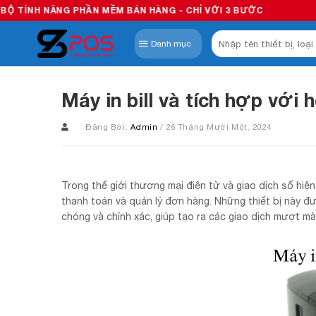
Skip
NG PHẦN MỀM BÁN HÀNG - CHỈ VỚI 3 BƯỚC
to
Tìm
content
Danh mục
kiếm:
Máy in bill và tích hợp với
Đăng Bởi:
Admin
/ 26 Tháng Mười Một, 2024
Trong thế giới thương mại điện tử và giao dịch số hiện
thanh toán và quản lý đơn hàng. Những thiết bị này đượ
chóng và chính xác, giúp tạo ra các giao dịch mượt m