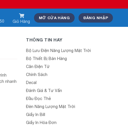
MỞ CỬA HÀNG
ĐĂNG NHẬP
550
Giỏ Hàng
THÔNG TIN HAY
Bộ Lưu Điện Năng Lượng Mặt Trời
Bộ Thiết Bị Bán Hàng
Cân Điện Tử
Chính Sách
rình
ách nhanh
Decal
Đánh Giá & Tư Vấn
Đầu Đọc Thẻ
Đèn Năng Lượng Mặt Trời
Giấy In Bill
Giấy In Hóa Đơn