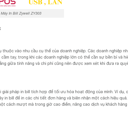
Máy In Bill Zywell ZY303
S
hụ thuộc vào nhu cầu cụ thể của doanh nghiệp. Các doanh nghiệp nh
u cầm tay, trong khi các doanh nghiệp lớn có thể cần sự bền bỉ và h
ằng giữa tính năng và chi phí cũng nên được xem xét khi đưa ra quy
 giải pháp in bill tích hợp để tối ưu hóa hoạt động của mình. Ví dụ, 
 in bill để in các chi tiết đơn hàng và biên nhận một cách hiệu quả
 một cách mượt mà trong giờ cao điểm, nâng cao dịch vụ khách hàng 