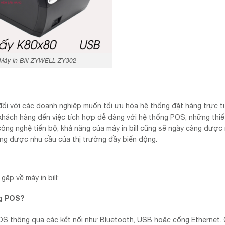
Máy In Bill ZYWELL ZY302
đối với các doanh nghiệp muốn tối ưu hóa hệ thống đặt hàng trực t
khách hàng đến việc tích hợp dễ dàng với hệ thống POS, những thiế
 công nghệ tiến bộ, khả năng của máy in bill cũng sẽ ngày càng được
ng được nhu cầu của thị trường đầy biến động.
gặp về máy in bill:
ng POS?
POS thông qua các kết nối như Bluetooth, USB hoặc cổng Ethernet. 