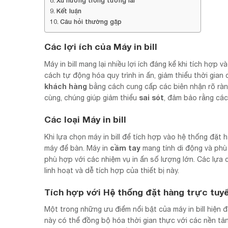
Xu hướng trong tương lai
Kết luận
Câu hỏi thường gặp
Các lợi ích của Máy in bill
Máy in bill mang lại nhiều lợi ích đáng kể khi tích hợp
cách tự động hóa quy trình in ấn, giảm thiểu thời gia
khách hàng
bằng cách cung cấp các biên nhận rõ ràng 
sai sót
cùng, chúng giúp giảm thiểu
, đảm bảo rằng các
Các loại Máy in bill
Khi lựa chọn máy in bill để tích hợp vào hệ thống đặ
cầm tay
máy để bàn. Máy in
mang tính di động và phù 
phù hợp với các nhiệm vụ in ấn số lượng lớn. Các lựa
linh hoạt và dễ tích hợp của thiết bị này.
Tích hợp với Hệ thống đặt hàng trực tuy
Một trong những ưu điểm nổi bật của máy in bill hiện đ
này có thể đồng bộ hóa thời gian thực với các nền tả