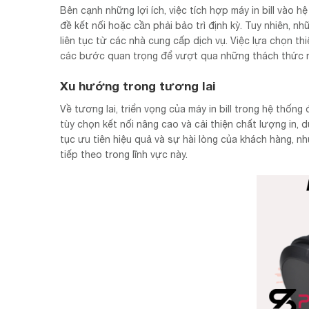
Bên cạnh những lợi ích, việc tích hợp máy in bill vào
đề kết nối hoặc cần phải bảo trì định kỳ. Tuy nhiên, 
liên tục từ các nhà cung cấp dịch vụ. Việc lựa chọn th
các bước quan trọng để vượt qua những thách thức n
Xu hướng trong tương lai
Về tương lai, triển vọng của máy in bill trong hệ thống
tùy chọn kết nối nâng cao và cải thiện chất lượng in, 
tục ưu tiên hiệu quả và sự hài lòng của khách hàng, nhu
tiếp theo trong lĩnh vực này.