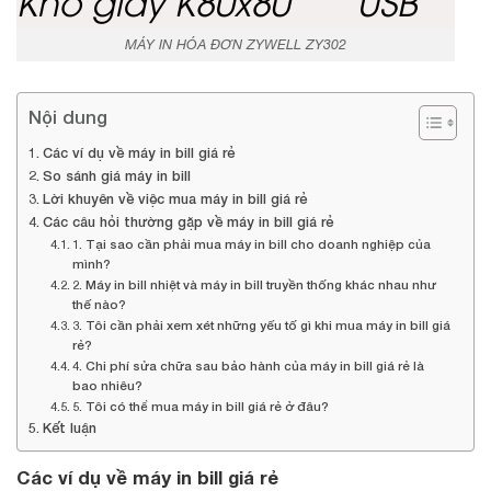
MÁY IN HÓA ĐƠN ZYWELL ZY302
Nội dung
Các ví dụ về máy in bill giá rẻ
So sánh giá máy in bill
Lời khuyên về việc mua máy in bill giá rẻ
Các câu hỏi thường gặp về máy in bill giá rẻ
1. Tại sao cần phải mua máy in bill cho doanh nghiệp của
mình?
2. Máy in bill nhiệt và máy in bill truyền thống khác nhau như
thế nào?
3. Tôi cần phải xem xét những yếu tố gì khi mua máy in bill giá
rẻ?
4. Chi phí sửa chữa sau bảo hành của máy in bill giá rẻ là
bao nhiêu?
5. Tôi có thể mua máy in bill giá rẻ ở đâu?
Kết luận
Các ví dụ về
máy in bill giá rẻ