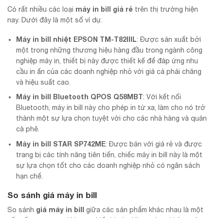
máy in bill giá rẻ
Có rất nhiều các loại
trên thị trường hiện
nay. Dưới đây là một số ví dụ:
Máy in bill nhiệt EPSON TM-T82IIIL
: Được sản xuất bởi
một trong những thương hiệu hàng đầu trong ngành công
nghiệp máy in, thiết bị này được thiết kế để đáp ứng nhu
cầu in ấn của các doanh nghiệp nhỏ với giá cả phải chăng
và hiệu suất cao.
Máy in bill Bluetooth QPOS Q58MBT
: Với kết nối
Bluetooth, máy in bill này cho phép in từ xa, làm cho nó trở
thành một sự lựa chọn tuyệt vời cho các nhà hàng và quán
cà phê.
Máy in bill STAR SP742ME
: Được bán với giá rẻ và được
trang bị các tính năng tiên tiến, chiếc máy in bill này là một
sự lựa chọn tốt cho các doanh nghiệp nhỏ có ngân sách
hạn chế.
So sánh
giá máy in bill
giá máy in bill
So sánh
giữa các sản phẩm khác nhau là một