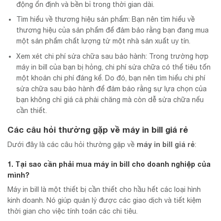
động ổn định và bền bỉ trong thời gian dài.
Tìm hiểu về thương hiệu sản phẩm: Bạn nên tìm hiểu về
thương hiệu của sản phẩm để đảm bảo rằng bạn đang mua
một sản phẩm chất lượng từ một nhà sản xuất uy tín.
Xem xét chi phí sửa chữa sau bảo hành: Trong trường hợp
máy in bill của bạn bị hỏng, chi phí sửa chữa có thể tiêu tốn
một khoản chi phí đáng kể. Do đó, bạn nên tìm hiểu chi phí
sửa chữa sau bảo hành để đảm bảo rằng sự lựa chọn của
bạn không chỉ giá cả phải chăng mà còn dễ sửa chữa nếu
cần thiết.
Các câu hỏi thường gặp về
máy in bill giá rẻ
máy in bill giá rẻ
Dưới đây là các câu hỏi thường gặp về
:
1. Tại sao cần phải mua máy in bill cho doanh nghiệp của
mình?
Máy in bill là một thiết bị cần thiết cho hầu hết các loại hình
kinh doanh. Nó giúp quản lý được các giao dịch và tiết kiệm
thời gian cho việc tính toán các chi tiêu.