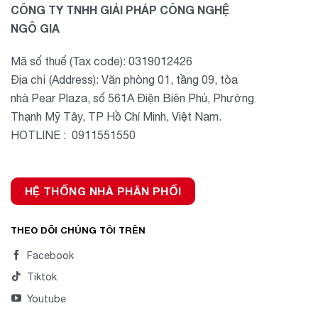
CÔNG TY TNHH GIẢI PHÁP CÔNG NGHỆ
NGÔ GIA
Mã số thuế (Tax code): 0319012426
Địa chỉ (Address): Văn phòng 01, tầng 09, tòa
nhà Pear Plaza, số 561A Điện Biên Phủ, Phường
Thạnh Mỹ Tây, TP Hồ Chí Minh, Việt Nam.
HOTLINE : 0911551550
HỆ THỐNG NHÀ PHÂN PHỐI
THEO DÕI CHÚNG TÔI TRÊN
Facebook
Tiktok
Youtube