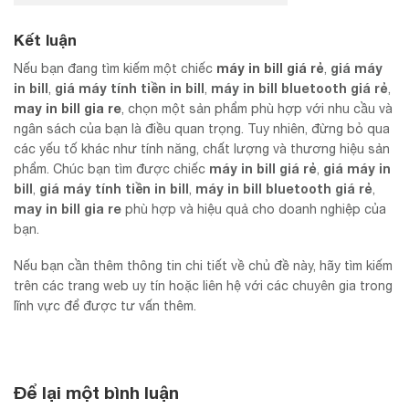
Kết luận
máy in bill giá rẻ
giá máy
Nếu bạn đang tìm kiếm một chiếc
,
in bill
giá máy tính tiền in bill
máy in bill bluetooth giá rẻ
,
,
,
may in bill gia re
, chọn một sản phẩm phù hợp với nhu cầu và
ngân sách của bạn là điều quan trọng. Tuy nhiên, đừng bỏ qua
các yếu tố khác như tính năng, chất lượng và thương hiệu sản
máy in bill giá rẻ
giá máy in
phẩm. Chúc bạn tìm được chiếc
,
bill
giá máy tính tiền in bill
máy in bill bluetooth giá rẻ
,
,
,
may in bill gia re
phù hợp và hiệu quả cho doanh nghiệp của
bạn.
Nếu bạn cần thêm thông tin chi tiết về chủ đề này, hãy tìm kiếm
trên các trang web uy tín hoặc liên hệ với các chuyên gia trong
lĩnh vực để được tư vấn thêm.
Để lại một bình luận