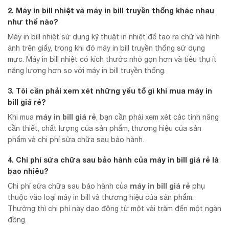
2. Máy in bill nhiệt và máy in bill truyền thống khác nhau
như thế nào?
Máy in bill nhiệt sử dụng kỹ thuật in nhiệt để tạo ra chữ và hình
ảnh trên giấy, trong khi đó máy in bill truyền thống sử dụng
mực. Máy in bill nhiệt có kích thước nhỏ gọn hơn và tiêu thụ ít
năng lượng hơn so với máy in bill truyền thống.
3. Tôi cần phải xem xét những yếu tố gì khi mua
máy in
bill giá rẻ
?
máy in bill giá rẻ
Khi mua
, bạn cần phải xem xét các tính năng
cần thiết, chất lượng của sản phẩm, thương hiệu của sản
phẩm và chi phí sửa chữa sau bảo hành.
4. Chi phí sửa chữa sau bảo hành của
máy in bill giá rẻ
là
bao nhiêu?
máy in bill giá rẻ
Chi phí sửa chữa sau bảo hành của
phụ
thuộc vào loại máy in bill và thương hiệu của sản phẩm.
Thường thì chi phí này dao động từ một vài trăm đến một ngàn
đồng.