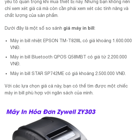
yếu tố quan trọng khi mua thiết bị này. Nhưng bạn không nên
chỉ xem xét giá cả mà còn cần phải xem xét các tính năng và
chất lượng của sản phẩm.
giá máy in bill
Dưới đây là một số so sánh
:
Máy in bill nhiệt EPSON TM-T82IIIL có giá khoảng 1.600.000
VNĐ.
Máy in bill Bluetooth QPOS Q58MBT có giá từ 2.200.000
VNĐ.
Máy in bill STAR SP742ME có giá khoảng 2.500.000 VNĐ.
Với các lựa chọn giá cả này, bạn có thể tìm được một chiếc
máy in bill phù hợp với ngân sách của mình.