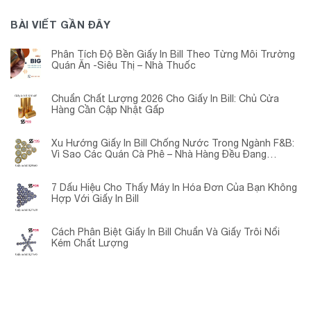
BÀI VIẾT GẦN ĐÂY
Phân Tích Độ Bền Giấy In Bill Theo Từng Môi Trường
Quán Ăn -Siêu Thị – Nhà Thuốc
Chuẩn Chất Lượng 2026 Cho Giấy In Bill: Chủ Cửa
Hàng Cần Cập Nhật Gấp
Xu Hướng Giấy In Bill Chống Nước Trong Ngành F&B:
Vì Sao Các Quán Cà Phê – Nhà Hàng Đều Đang
Chuyển Đổi?
7 Dấu Hiệu Cho Thấy Máy In Hóa Đơn Của Bạn Không
Hợp Với Giấy In Bill
Cách Phân Biệt Giấy In Bill Chuẩn Và Giấy Trôi Nổi
Kém Chất Lượng