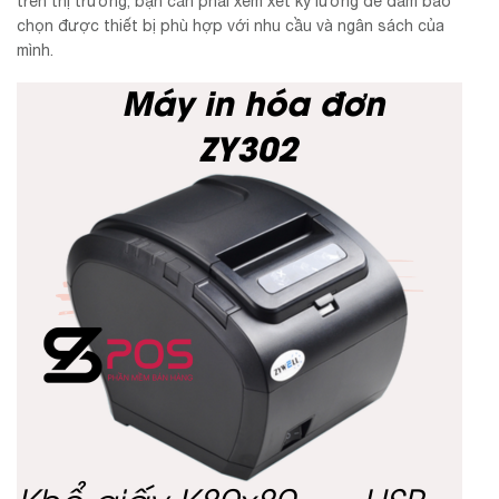
trên thị trường, bạn cần phải xem xét kỹ lưỡng để đảm bảo
chọn được thiết bị phù hợp với nhu cầu và ngân sách của
mình.