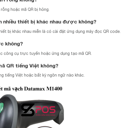
rỗng hoặc mã QR bị hỏng.
 nhiều thiết bị khác nhau được không?
iết bị khác nhau miễn là có cài đặt ứng dụng máy đọc QR code.
ợc không?
ác công cụ trực tuyến hoặc ứng dụng tạo mã QR.
ã QR tiếng Việt không?
 tiếng Việt hoặc bất kỳ ngôn ngữ nào khác.