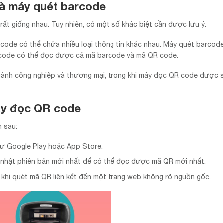
à máy quét barcode
ất giống nhau. Tuy nhiên, có một số khác biệt cần được lưu ý.
 code có thể chứa nhiều loại thông tin khác nhau. Máy quét barcode
 code có thể đọc được cả mã barcode và mã QR code.
ngành công nghiệp và thương mại, trong khi máy đọc QR code được 
áy đọc QR code
n sau:
ư Google Play hoặc App Store.
hật phiên bản mới nhất để có thể đọc được mã QR mới nhất.
à khi quét mã QR liên kết đến một trang web không rõ nguồn gốc.