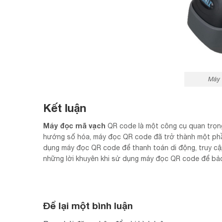
Máy 
Kết luận
Máy đọc mã vạch
QR code là một công cụ quan trọng 
hướng số hóa, máy đọc QR code đã trở thành một phầ
dụng máy đọc QR code để thanh toán di động, truy cập 
những lời khuyên khi sử dụng máy đọc QR code để bảo
Để lại một bình luận