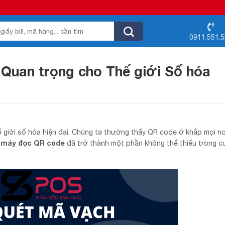
0911.551.
Quan trọng cho Thế giới Số hóa
giới số hóa hiện đại. Chúng ta thường thấy QR code ở khắp mọi nơ
máy đọc QR code
,
đã trở thành một phần không thể thiếu trong 