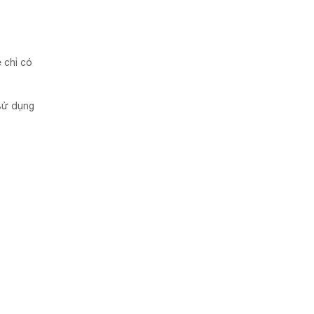
 chỉ có
sử dụng