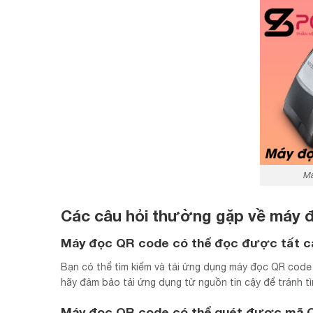
Má
Các câu hỏi thường gặp về máy
Máy đọc QR code có thể đọc được tất c
Bạn có thể tìm kiếm và tải ứng dụng máy đọc QR code
hãy đảm bảo tải ứng dụng từ nguồn tin cậy để tránh tìn
Máy đọc QR code có thể quét được mã 