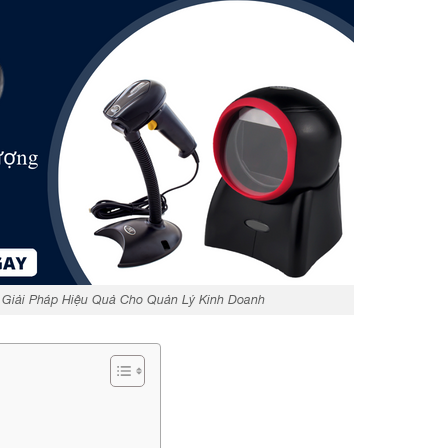
Giải Pháp Hiệu Quả Cho Quản Lý Kinh Doanh