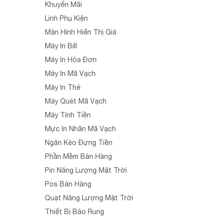
Khuyến Mãi
Linh Phụ Kiện
Màn Hình Hiển Thị Giá
Máy In Bill
Máy In Hóa Đơn
Máy In Mã Vạch
Máy In Thẻ
Máy Quét Mã Vạch
Máy Tính Tiền
Mực In Nhãn Mã Vạch
Ngăn Kéo Đựng Tiền
Phần Mềm Bán Hàng
Pin Năng Lượng Mặt Trời
Pos Bán Hàng
Quạt Năng Lượng Mặt Trời
Thiết Bị Báo Rung