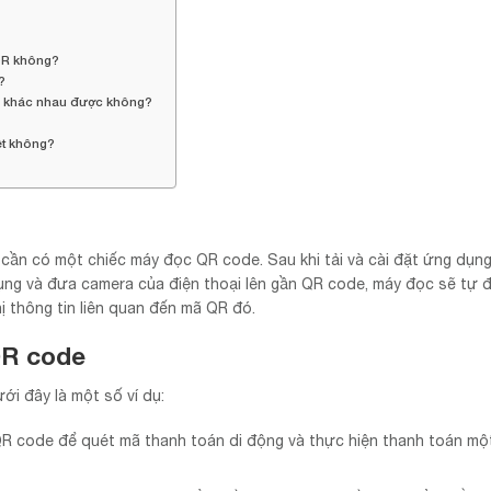
QR không?
?
bị khác nhau được không?
ệt không?
 cần có một chiếc máy đọc QR code. Sau khi tải và cài đặt ứng dụn
ụng và đưa camera của điện thoại lên gần QR code, máy đọc sẽ tự 
ị thông tin liên quan đến mã QR đó.
QR code
i đây là một số ví dụ:
R code để quét mã thanh toán di động và thực hiện thanh toán mộ