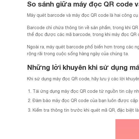
So sánh giữa máy đọc QR code v
Máy quét barcode và máy đọc QR code là hai công cụ r
Barcode chỉ chứa thông tin về sản phẩm, trong khi QR
thể đọc được các mã barcode, trong khi máy đọc QR
Ngoài ra, máy quét barcode phổ biến hơn trong các 
rộng rãi trong cuộc sống hàng ngày của chúng ta.
Những lời khuyên khi sử dụng m
Khi sử dụng máy đọc QR code, hãy lưu ý các lời khuyê
Tải ứng dụng máy đọc QR code từ nguồn tin cậy nh
Đảm bảo máy đọc QR code của bạn luôn được cập n
Kiểm tra thông tin trước khi quét mã QR, đặc biệt l