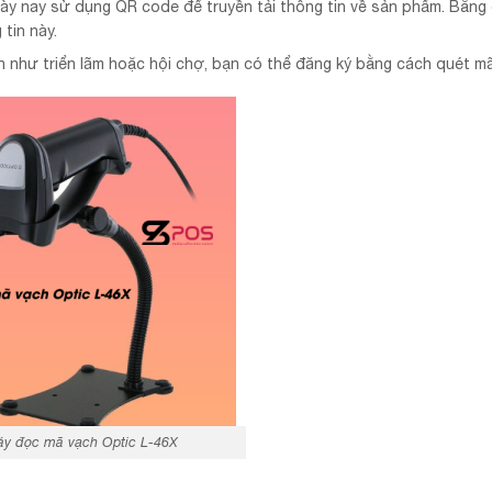
ày nay sử dụng QR code để truyền tải thông tin về sản phẩm. Bằng
tin này.
n như triển lãm hoặc hội chợ, bạn có thể đăng ký bằng cách quét m
y đọc mã vạch Optic L-46X