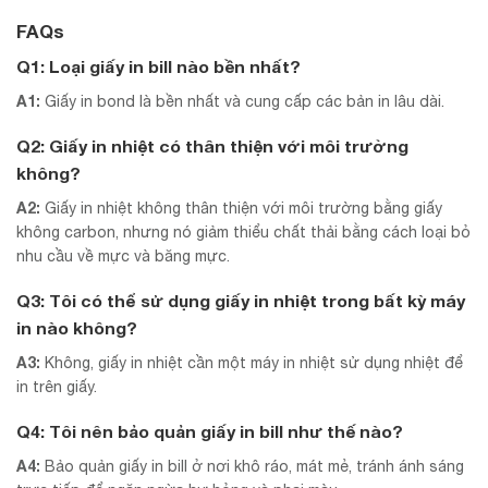
FAQs
Q1: Loại giấy in bill nào bền nhất?
A1:
Giấy in bond là bền nhất và cung cấp các bản in lâu dài.
Q2: Giấy in nhiệt có thân thiện với môi trường
không?
A2:
Giấy in nhiệt không thân thiện với môi trường bằng giấy
không carbon, nhưng nó giảm thiểu chất thải bằng cách loại bỏ
nhu cầu về mực và băng mực.
Q3: Tôi có thể sử dụng giấy in nhiệt trong bất kỳ máy
in nào không?
A3:
Không, giấy in nhiệt cần một máy in nhiệt sử dụng nhiệt để
in trên giấy.
Q4: Tôi nên bảo quản giấy in bill như thế nào?
A4:
Bảo quản giấy in bill ở nơi khô ráo, mát mẻ, tránh ánh sáng