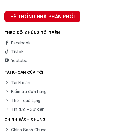
HỆ THỐNG NHÀ PHÂN PHỐI
THEO DÕI CHÚNG TÔI TRÊN
Facebook
Tiktok
Youtube
TÀI KHOẢN CỦA TÔI
Tài khoản
Kiểm tra đơn hàng
Thẻ – quà tặng
Tin tức – Sự kiện
CHÍNH SÁCH CHUNG
Chính Sách Chung