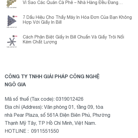
Vì Sao Các Quán Cà Phê – Nhà Hàng Đều Đang
Chuyển Đổi?
7 Dấu Hiệu Cho Thấy Máy In Hóa Đơn Của Bạn Không
Hợp Với Giấy In Bill
Cách Phân Biệt Giấy In Bill Chuẩn Và Giấy Trôi Nổi
Kém Chất Lượng
CÔNG TY TNHH GIẢI PHÁP CÔNG NGHỆ
NGÔ GIA
Mã số thuế (Tax code): 0319012426
Địa chỉ (Address): Văn phòng 01, tầng 09, tòa
nhà Pear Plaza, số 561A Điện Biên Phủ, Phường
Thạnh Mỹ Tây, TP Hồ Chí Minh, Việt Nam.
HOTLINE : 0911551550