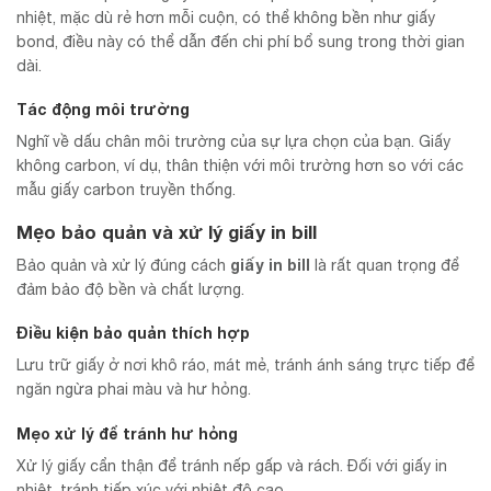
nhiệt, mặc dù rẻ hơn mỗi cuộn, có thể không bền như giấy
bond, điều này có thể dẫn đến chi phí bổ sung trong thời gian
dài.
Tác động môi trường
Nghĩ về dấu chân môi trường của sự lựa chọn của bạn. Giấy
không carbon, ví dụ, thân thiện với môi trường hơn so với các
mẫu giấy carbon truyền thống.
Mẹo bảo quản và xử lý giấy in bill
giấy in bill
Bảo quản và xử lý đúng cách
là rất quan trọng để
đảm bảo độ bền và chất lượng.
Điều kiện bảo quản thích hợp
Lưu trữ giấy ở nơi khô ráo, mát mẻ, tránh ánh sáng trực tiếp để
ngăn ngừa phai màu và hư hỏng.
Mẹo xử lý để tránh hư hỏng
Xử lý giấy cẩn thận để tránh nếp gấp và rách. Đối với giấy in
nhiệt, tránh tiếp xúc với nhiệt độ cao.