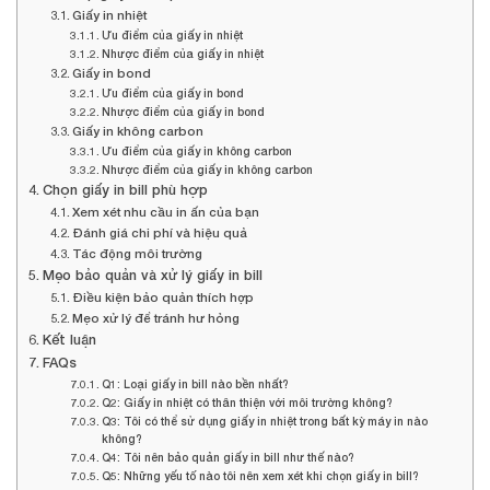
Giấy in nhiệt
Ưu điểm của giấy in nhiệt
Nhược điểm của giấy in nhiệt
Giấy in bond
Ưu điểm của giấy in bond
Nhược điểm của giấy in bond
Giấy in không carbon
Ưu điểm của giấy in không carbon
Nhược điểm của giấy in không carbon
Chọn giấy in bill phù hợp
Xem xét nhu cầu in ấn của bạn
Đánh giá chi phí và hiệu quả
Tác động môi trường
Mẹo bảo quản và xử lý giấy in bill
Điều kiện bảo quản thích hợp
Mẹo xử lý để tránh hư hỏng
Kết luận
FAQs
Q1: Loại giấy in bill nào bền nhất?
Q2: Giấy in nhiệt có thân thiện với môi trường không?
Q3: Tôi có thể sử dụng giấy in nhiệt trong bất kỳ máy in nào
không?
Q4: Tôi nên bảo quản giấy in bill như thế nào?
Q5: Những yếu tố nào tôi nên xem xét khi chọn giấy in bill?