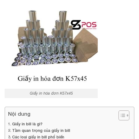
Giấy in hóa đơn K57x45
Nội dung
Giấy in bill là gì?
Tầm quan trọng của giấy in bill
Các loại giấy in bill phổ biến