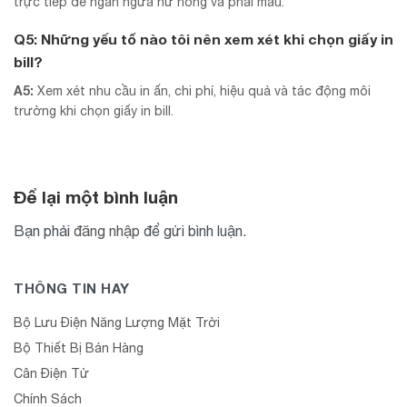
trực tiếp để ngăn ngừa hư hỏng và phai màu.
Q5: Những yếu tố nào tôi nên xem xét khi chọn giấy in
bill?
A5:
Xem xét nhu cầu in ấn, chi phí, hiệu quả và tác động môi
trường khi chọn giấy in bill.
Để lại một bình luận
Bạn phải
đăng nhập
để gửi bình luận.
THÔNG TIN HAY
Bộ Lưu Điện Năng Lượng Mặt Trời
Bộ Thiết Bị Bán Hàng
Cân Điện Tử
Chính Sách