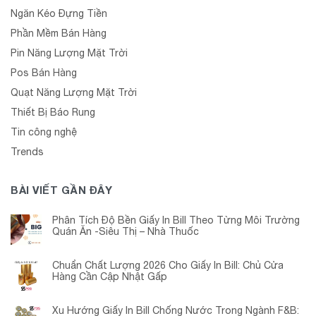
Ngăn Kéo Đựng Tiền
Phần Mềm Bán Hàng
Pin Năng Lượng Mặt Trời
Pos Bán Hàng
Quạt Năng Lượng Mặt Trời
Thiết Bị Báo Rung
Tin công nghệ
Trends
BÀI VIẾT GẦN ĐÂY
Phân Tích Độ Bền Giấy In Bill Theo Từng Môi Trường
Quán Ăn -Siêu Thị – Nhà Thuốc
Chuẩn Chất Lượng 2026 Cho Giấy In Bill: Chủ Cửa
Hàng Cần Cập Nhật Gấp
Xu Hướng Giấy In Bill Chống Nước Trong Ngành F&B: