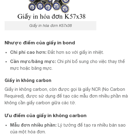
Giấy in hóa đơn K57x38
Nhược điểm của giấy in bond
Chi phí cao hơn:
Đắt hơn so với giấy in nhiệt.
Cần mực/băng mực:
Chi phí bổ sung cho việc thay thế
mực hoặc băng mực.
Giấy in không carbon
Giấy in không carbon, còn được gọi là giấy NCR (No Carbon
Required), được sử dụng để tạo các mẫu đơn nhiều phần mà
không cần giấy carbon giữa các tờ.
Ưu điểm của giấy in không carbon
Mẫu đơn nhiều phần:
Lý tưởng để tạo ra nhiều bản sao
của một hóa đơn.