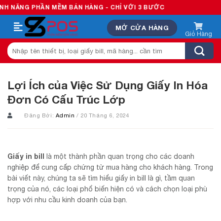
Skip
HẦN MỀM BÁN HÀNG - CHỈ VỚI 3 BƯỚC
to
MỞ CỬA HÀNG
content
Tìm
kiếm:
Lợi Ích của Việc Sử Dụng Giấy In Hóa
Đơn Có Cấu Trúc Lớp
Đăng Bởi:
Admin
/ 20 Tháng 6, 2024
Giấy in bill
là một thành phần quan trọng cho các doanh
nghiệp để cung cấp chứng từ mua hàng cho khách hàng. Trong
bài viết này, chúng ta sẽ tìm hiểu giấy in bill là gì, tầm quan
trọng của nó, các loại phổ biến hiện có và cách chọn loại phù
hợp với nhu cầu kinh doanh của bạn.