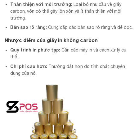
Thân thiện với môi trường:
Loại bỏ nhu cầu về giấy
carbon, vốn có thể gây lộn xộn và ít thân thiện với môi
trường.
Bản sao rõ ràng:
Cung cấp các bản sao rõ ràng và dễ đọc.
Nhược điểm của giấy in không carbon
Quy trình in phức tạp:
Cần các máy in và cách xử lý cụ
thể.
Chi phí cao hơn:
Thường đắt hơn do tính chất chuyên
dụng của nó.