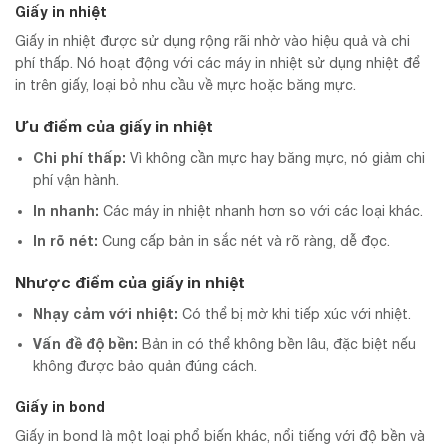
Giấy in nhiệt
Giấy in nhiệt được sử dụng rộng rãi nhờ vào hiệu quả và chi
phí thấp. Nó hoạt động với các máy in nhiệt sử dụng nhiệt để
in trên giấy, loại bỏ nhu cầu về mực hoặc băng mực.
Ưu điểm của giấy in nhiệt
Chi phí thấp:
Vì không cần mực hay băng mực, nó giảm chi
phí vận hành.
In nhanh:
Các máy in nhiệt nhanh hơn so với các loại khác.
In rõ nét:
Cung cấp bản in sắc nét và rõ ràng, dễ đọc.
Nhược điểm của giấy in nhiệt
Nhạy cảm với nhiệt:
Có thể bị mờ khi tiếp xúc với nhiệt.
Vấn đề độ bền:
Bản in có thể không bền lâu, đặc biệt nếu
không được bảo quản đúng cách.
Giấy in bond
Giấy in bond là một loại phổ biến khác, nổi tiếng với độ bền và