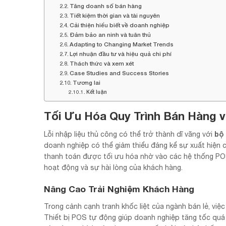
Tăng doanh số bán hàng
Tiết kiệm thời gian và tài nguyên
Cải thiện hiểu biết về doanh nghiệp
Đảm bảo an ninh và tuân thủ
Adapting to Changing Market Trends
Lợi nhuận đầu tư và hiệu quả chi phí
Thách thức và xem xét
Case Studies and Success Stories
Tương lai
Kết luận
Tối Ưu Hóa Quy Trình Bán Hàng 
bộ 
Lỗi nhập liệu thủ công có thể trở thành dĩ vãng với
doanh nghiệp có thể giảm thiểu đáng kể sự xuất hiện củ
thanh toán được tối ưu hóa nhờ vào các hệ thống POS 
hoạt động và sự hài lòng của khách hàng.
Nâng Cao Trải Nghiệm Khách Hàng
Trong cảnh cạnh tranh khốc liệt của ngành bán lẻ, việ
Thiết bị POS tự động giúp doanh nghiệp tăng tốc quá t