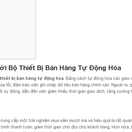
với Bộ Thiết Bị Bán Hàng Tự Động Hóa
thiết bị bán hàng tự động hóa
. Bằng cách tự động hóa các giao d
a lỗi, đảm bảo việc ghi chép dữ liệu bán hàng chính xác. Ngoài ra, q
tự động, dẫn đến việc giảm thiểu thời gian giao dịch, tăng cường 
c cung cấp một trải nghiệm mua sắm mượt mà và hiệu quả là rất quan
rình thanh toán, giảm thời gian chờ đợi cho khách hàng. Hơn nữa, t