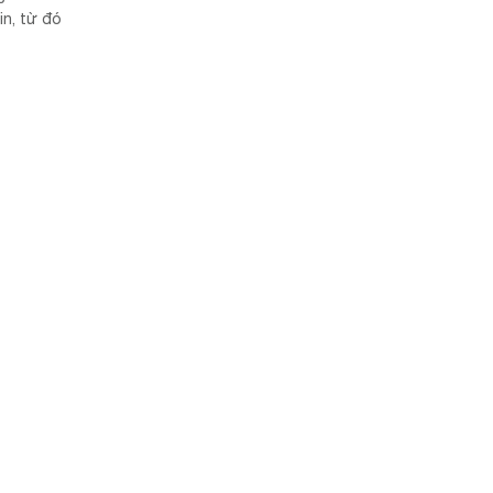
in, từ đó