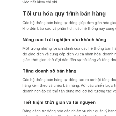
việc tiết kiệm chi phí.
Tối ưu hóa quy trình bán hàng
Các hệ thống bán hàng tự động giúp đơn giản hóa giao
kho đến báo cáo và phân tích, các hệ thống này cung 
Nâng cao trải nghiệm của khách hàng
Một trong những lợi ích chính của các hệ thống bán h
độ giao dịch và cung cấp dịch vụ cá nhân hóa, doanh 
giảm thời gian chờ đợi dẫn đến sự hài lòng và tăng d
Tăng doanh số bán hàng
Các hệ thống bán hàng tự động tạo ra cơ hội tăng do
hàng kèm theo và chéo bán hàng. Với các chiến lược ti
doanh nghiệp có thể tận dụng mọi cơ hội tương tác vớ
Tiết kiệm thời gian và tài nguyên
Bằng cách tự động hóa các nhiệm vụ như quản lý hàng 