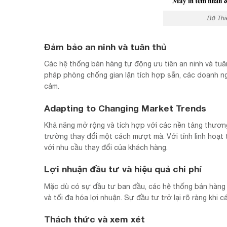
Bộ Thi
Đảm bảo an ninh và tuân thủ
Các hệ thống bán hàng tự động ưu tiên an ninh và tuâ
pháp phòng chống gian lận tích hợp sẵn, các doanh ng
cảm.
Adapting to Changing Market Trends
Khả năng mở rộng và tích hợp với các nền tảng thương
trường thay đổi một cách mượt mà. Với tính linh hoạt
với nhu cầu thay đổi của khách hàng.
Lợi nhuận đầu tư và hiệu quả chi phí
Mặc dù có sự đầu tư ban đầu, các hệ thống bán hàng t
và tối đa hóa lợi nhuận. Sự đầu tư trở lại rõ ràng khi
Thách thức và xem xét