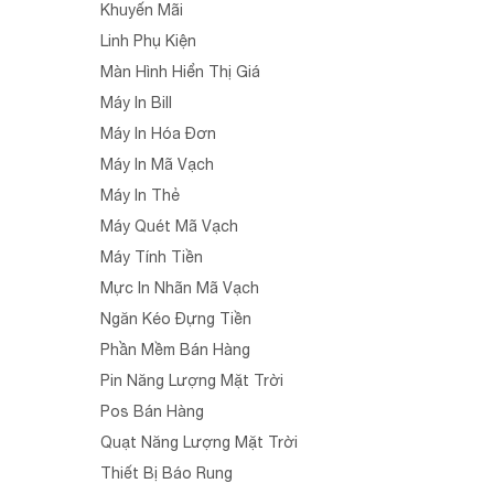
Khuyến Mãi
Linh Phụ Kiện
Màn Hình Hiển Thị Giá
Máy In Bill
Máy In Hóa Đơn
Máy In Mã Vạch
Máy In Thẻ
Máy Quét Mã Vạch
Máy Tính Tiền
Mực In Nhãn Mã Vạch
Ngăn Kéo Đựng Tiền
Phần Mềm Bán Hàng
Pin Năng Lượng Mặt Trời
Pos Bán Hàng
Quạt Năng Lượng Mặt Trời
Thiết Bị Báo Rung