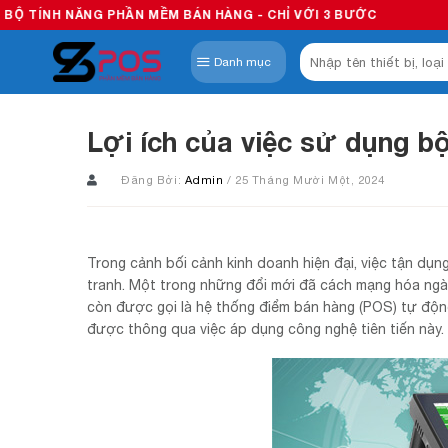
Skip
PHẦN MỀM BÁN HÀNG - CHỈ VỚI 3 BƯỚC
to
Tìm
content
Danh mục
kiếm:
Lợi ích của việc sử dụng bộ
Đăng Bởi:
Admin
/ 25 Tháng Mười Một, 2024
Trong cảnh bối cảnh kinh doanh hiện đại, việc tận dụn
tranh. Một trong những đổi mới đã cách mạng hóa ngàn
còn được gọi là hệ thống điểm bán hàng (POS) tự động
được thông qua việc áp dụng công nghệ tiên tiến này.