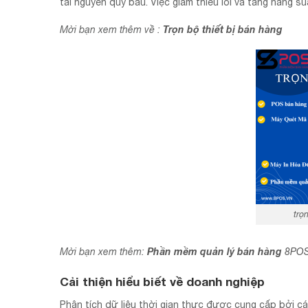
tài nguyên quý báu. Việc giảm thiểu lỗi và tăng năng s
Trọn bộ thiết bị bán hàng
Mời bạn xem thêm về :
trọ
Phần mềm quản lý bán hàng
Mời bạn xem thêm:
8PO
Cải thiện hiểu biết về doanh nghiệp
Phân tích dữ liệu thời gian thực được cung cấp bởi cá