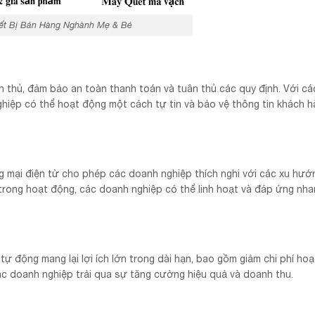
ết Bị Bán Hàng Nghành Mẹ & Bé
n thủ, đảm bảo an toàn thanh toán và tuân thủ các quy định. Với cá
hiệp có thể hoạt động một cách tự tin và bảo vệ thông tin khách 
 mại điện tử cho phép các doanh nghiệp thích nghi với các xu hướn
 trong hoạt động, các doanh nghiệp có thể linh hoạt và đáp ứng nh
ự động mang lại lợi ích lớn trong dài hạn, bao gồm giảm chi phí ho
 các doanh nghiệp trải qua sự tăng cường hiệu quả và doanh thu.