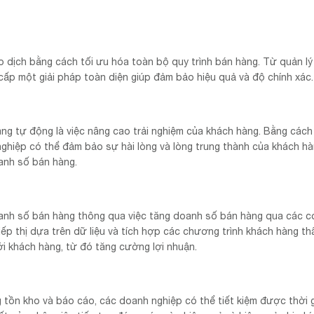
 dịch bằng cách tối ưu hóa toàn bộ quy trình bán hàng. Từ quản lý
cấp một giải pháp toàn diện giúp đảm bảo hiệu quả và độ chính xác.
àng tự động là việc nâng cao trải nghiệm của khách hàng. Bằng cách
nghiệp có thể đảm bảo sự hài lòng và lòng trung thành của khách hà
oanh số bán hàng.
anh số bán hàng thông qua việc tăng doanh số bán hàng qua các c
ếp thị dựa trên dữ liệu và tích hợp các chương trình khách hàng thâ
i khách hàng, từ đó tăng cường lợi nhuận.
tồn kho và báo cáo, các doanh nghiệp có thể tiết kiệm được thời g