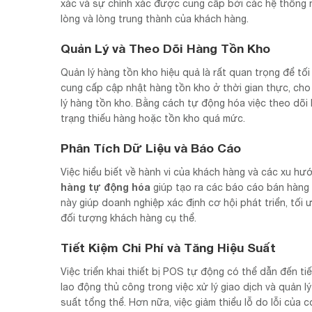
xác và sự chính xác được cung cấp bởi các hệ thống n
lòng và lòng trung thành của khách hàng.
Quản Lý và Theo Dõi Hàng Tồn Kho
Quản lý hàng tồn kho hiệu quả là rất quan trọng để tố
cung cấp cập nhật hàng tồn kho ở thời gian thực, cho
lý hàng tồn kho. Bằng cách tự động hóa việc theo dõi
trạng thiếu hàng hoặc tồn kho quá mức.
Phân Tích Dữ Liệu và Báo Cáo
Việc hiểu biết về hành vi của khách hàng và các xu hư
hàng tự động hóa
giúp tạo ra các báo cáo bán hàng 
này giúp doanh nghiệp xác định cơ hội phát triển, tối 
đối tượng khách hàng cụ thể.
Tiết Kiệm Chi Phí và Tăng Hiệu Suất
Việc triển khai thiết bị POS tự động có thể dẫn đến ti
lao động thủ công trong việc xử lý giao dịch và quản 
suất tổng thể. Hơn nữa, việc giảm thiểu lỗ do lỗi của 