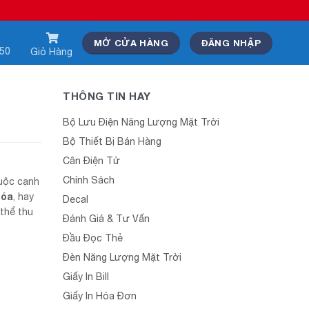
MỞ CỬA HÀNG
ĐĂNG NHẬP
550
Giỏ Hàng
THÔNG TIN HAY
Bộ Lưu Điện Năng Lượng Mặt Trời
Bộ Thiết Bị Bán Hàng
Cân Điện Tử
Chính Sách
cuộc cạnh
hóa
, hay
Decal
 thể thu
Đánh Giá & Tư Vấn
Đầu Đọc Thẻ
Đèn Năng Lượng Mặt Trời
Giấy In Bill
Giấy In Hóa Đơn