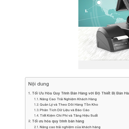
Nội dung
Tối Ưu Hóa Quy Trình Bán Hàng với Bộ Thiết Bị Bán 
Nâng Cao Trải Nghiệm Khách Hàng
Quản Lý và Theo Dõi Hàng Tồn Kho
Phân Tích Dữ Liệu và Báo Cáo
Tiết Kiệm Chi Phí và Tăng Hiệu Suất
Tối ưu hóa quy trình bán hàng
Nâng cao trải nghiệm của khách hàng