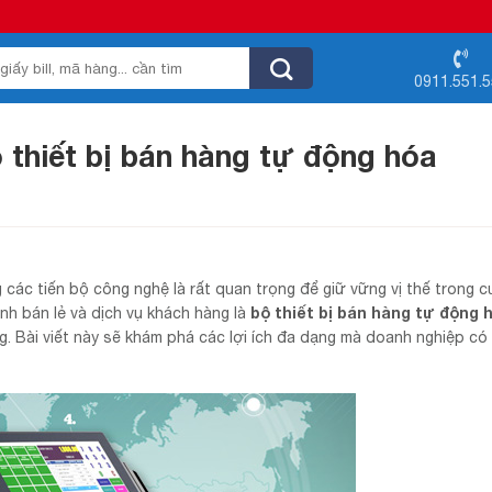
0911.551.
 thiết bị bán hàng tự động hóa
g các tiến bộ công nghệ là rất quan trọng để giữ vững vị thế trong 
bộ thiết bị bán hàng tự động 
h bán lẻ và dịch vụ khách hàng là
. Bài viết này sẽ khám phá các lợi ích đa dạng mà doanh nghiệp có