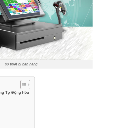
bộ thiết bị bán hàng
Hàng Tự Động Hóa