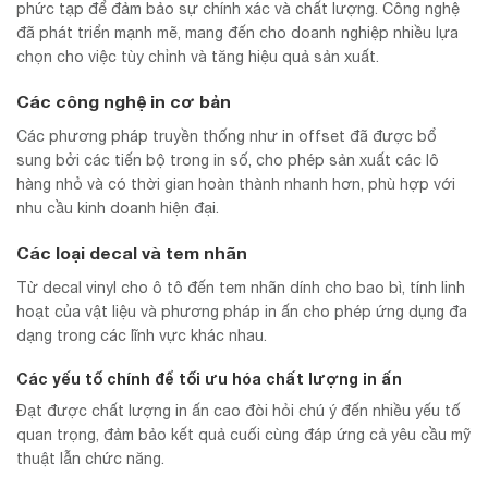
phức tạp để đảm bảo sự chính xác và chất lượng. Công nghệ
đã phát triển mạnh mẽ, mang đến cho doanh nghiệp nhiều lựa
chọn cho việc tùy chỉnh và tăng hiệu quả sản xuất.
Các công nghệ in cơ bản
Các phương pháp truyền thống như in offset đã được bổ
sung bởi các tiến bộ trong in số, cho phép sản xuất các lô
hàng nhỏ và có thời gian hoàn thành nhanh hơn, phù hợp với
nhu cầu kinh doanh hiện đại.
Các loại decal và tem nhãn
Từ decal vinyl cho ô tô đến tem nhãn dính cho bao bì, tính linh
hoạt của vật liệu và phương pháp in ấn cho phép ứng dụng đa
dạng trong các lĩnh vực khác nhau.
Các yếu tố chính để tối ưu hóa chất lượng in ấn
Đạt được chất lượng in ấn cao đòi hỏi chú ý đến nhiều yếu tố
quan trọng, đảm bảo kết quả cuối cùng đáp ứng cả yêu cầu mỹ
thuật lẫn chức năng.