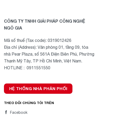
CÔNG TY TNHH GIẢI PHÁP CÔNG NGHỆ
NGÔ GIA
Mã số thuế (Tax code): 0319012426
Địa chỉ (Address): Văn phòng 01, tầng 09, tòa
nhà Pear Plaza, số 561A Điện Biên Phủ, Phường
Thạnh Mỹ Tây, TP Hồ Chí Minh, Việt Nam.
HOTLINE : 0911551550
HỆ THỐNG NHÀ PHÂN PHỐI
THEO DÕI CHÚNG TÔI TRÊN
Facebook