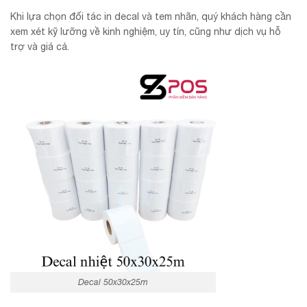
Khi lựa chọn đối tác in decal và tem nhãn, quý khách hàng cần
xem xét kỹ lưỡng về kinh nghiệm, uy tín, cũng như dịch vụ hỗ
trợ và giá cả.
Decal 50x30x25m