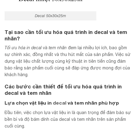
Decal 50x30x25m
Tại sao cần tối ưu hóa quá trình in decal và tem
nhãn?
Tối ưu hóa in decal
và
tem nhãn
đem lại nhiều lợi ích, bao gồm
sự chính xác, đồng nhất và thu hút mắt của sản phẩm. Việc sử
dụng vật liệu chất lượng cùng kỹ thuật in tiên tiến cũng đảm
bảo rằng sản phẩm cuối cùng sẽ đáp ứng được mong đợi của
khách hàng.
Các bước cần thiết để tối ưu hóa quá trình in
decal và tem nhãn
Lựa chọn vật liệu in
decal
và tem nhãn phù hợp
Đầu tiên, việc chọn lựa vật liệu in là quan trọng để đảm bảo sự
bền bỉ và độ bám dính của decal và tem nhãn trên sản phẩm
cuối cùng.