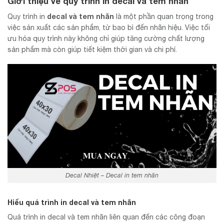
Giới thiệu về quy trình in decal và tem nhãn
decal và tem nhãn
Quy trình in
là một phần quan trọng trong
việc sản xuất các sản phẩm, từ bao bì đến nhãn hiệu. Việc tối
ưu hóa quy trình này không chỉ giúp tăng cường chất lượng
sản phẩm mà còn giúp tiết kiệm thời gian và chi phí.
Decal Nhiệt – Decal in tem nhãn
Hiểu quá trình in decal và tem nhãn
Quá trình in decal và tem nhãn liên quan đến các công đoạn