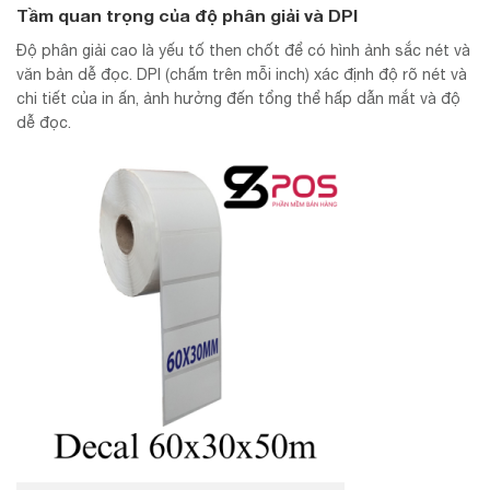
Tầm quan trọng của độ phân giải và DPI
Độ phân giải cao là yếu tố then chốt để có hình ảnh sắc nét và
văn bản dễ đọc. DPI (chấm trên mỗi inch) xác định độ rõ nét và
chi tiết của in ấn, ảnh hưởng đến tổng thể hấp dẫn mắt và độ
dễ đọc.