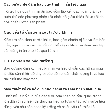
Các bước để đảm bảo quy trình in ấn hiệu quả
Tối ưu hóa quy trình in ấn bao gồm lập kế hoạch cẩn thận và
tuân thủ các phương pháp tốt nhất để giảm thiểu lỗi và tối đa
hóa chất lượng sản phẩm.
Các yếu tố cần xem xét trước khi in
Kiểm tra cẩn thận trước khi in, bao gồm chuẩn bị file và làm bản
mẫu, ngăn ngừa các vấn đề có thể xảy ra khi in và đảm bảo tệp
sẵn sàng in ấn cho kết quả tối ưu.
Hiệu chuẩn và bảo dưỡng
Bảo dưỡng định kỳ thiết bị in ấn và hiệu chuẩn các hồ sơ màu
là điều cần thiết để duy trì các tiêu chuẩn chất lượng in và kéo
dài tuổi thọ máy móc.
Mẹo thiết kế và bố cục cho decal và tem nhãn hiệu quả
Thiết kế và bố cục của decal và tem nhãn có tầm quan trọng
lớn đối với sự hiển thị thương hiệu và tương tác với người tiêu
dùng, yêu cầu cân nhắc kỹ lưỡng về nhiều yếu tố thiết kế.