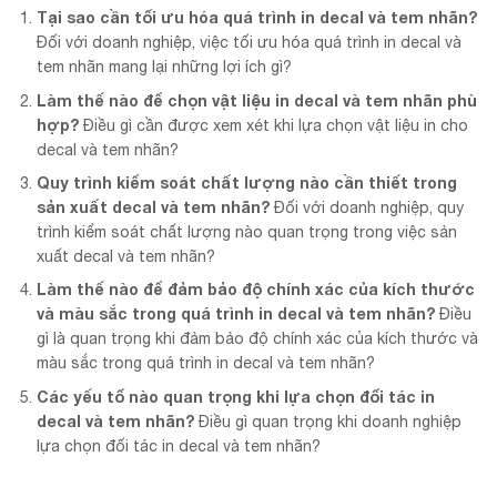
Tại sao cần tối ưu hóa quá trình in decal và tem nhãn?
Đối với doanh nghiệp, việc tối ưu hóa quá trình in decal và
tem nhãn mang lại những lợi ích gì?
Làm thế nào để chọn vật liệu in decal và tem nhãn phù
hợp?
Điều gì cần được xem xét khi lựa chọn vật liệu in cho
decal và tem nhãn?
Quy trình kiểm soát chất lượng nào cần thiết trong
sản xuất decal và tem nhãn?
Đối với doanh nghiệp, quy
trình kiểm soát chất lượng nào quan trọng trong việc sản
xuất decal và tem nhãn?
Làm thế nào để đảm bảo độ chính xác của kích thước
và màu sắc trong quá trình in decal và tem nhãn?
Điều
gì là quan trọng khi đảm bảo độ chính xác của kích thước và
màu sắc trong quá trình in decal và tem nhãn?
Các yếu tố nào quan trọng khi lựa chọn đối tác in
decal và tem nhãn?
Điều gì quan trọng khi doanh nghiệp
lựa chọn đối tác in decal và tem nhãn?