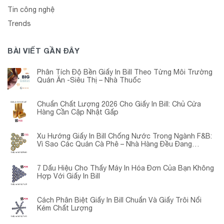
Tin công nghệ
Trends
BÀI VIẾT GẦN ĐÂY
Phân Tích Độ Bền Giấy In Bill Theo Từng Môi Trường
Quán Ăn -Siêu Thị – Nhà Thuốc
Chuẩn Chất Lượng 2026 Cho Giấy In Bill: Chủ Cửa
Hàng Cần Cập Nhật Gấp
Xu Hướng Giấy In Bill Chống Nước Trong Ngành F&B:
Vì Sao Các Quán Cà Phê – Nhà Hàng Đều Đang
Chuyển Đổi?
7 Dấu Hiệu Cho Thấy Máy In Hóa Đơn Của Bạn Không
Hợp Với Giấy In Bill
Cách Phân Biệt Giấy In Bill Chuẩn Và Giấy Trôi Nổi
Kém Chất Lượng