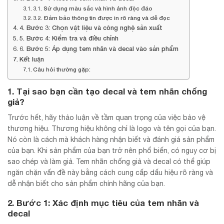
3.1. Sử dụng màu sắc và hình ảnh độc đáo
3.2. Đảm bảo thông tin được in rõ ràng và dễ đọc
4. Bước 3: Chọn vật liệu và công nghệ sản xuất
5. Bước 4: Kiểm tra và điều chỉnh
6. Bước 5: Áp dụng tem nhãn và decal vào sản phẩm
Kết luận
Câu hỏi thường gặp:
1. Tại sao bạn cần tạo decal và tem nhãn chống
giả?
Trước hết, hãy thảo luận về tầm quan trọng của việc bảo vệ
thương hiệu. Thương hiệu không chỉ là logo và tên gọi của bạn.
Nó còn là cách mà khách hàng nhận biết và đánh giá sản phẩm
của bạn. Khi sản phẩm của bạn trở nên phổ biến, có nguy cơ bị
sao chép và làm giả. Tem nhãn chống giả và decal có thể giúp
ngăn chặn vấn đề này bằng cách cung cấp dấu hiệu rõ ràng và
dễ nhận biết cho sản phẩm chính hãng của bạn.
2. Bước 1: Xác định mục tiêu của tem nhãn và
decal