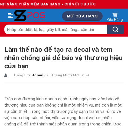
Skip
G PHẦN MỀM BÁN HÀNG - CHỈ VỚI 3 BƯỚC
to
MỞ CỬA HÀNG
content
Tìm
kiếm:
Làm thế nào để tạo ra decal và tem
nhãn chống giả để bảo vệ thương hiệu
của bạn
Đăng Bởi:
Admin
/ 25 Tháng Mười Một, 2024
Trên con đường kinh doanh cạnh tranh ngày nay, việc bảo vệ
thương hiệu của bạn không chỉ là một nhiệm vụ, mà còn là một
sự cần thiết. Trong một thị trường đầy cạnh tranh và rủi ro về
việc sao chép sản phẩm, việc sử dụng decal và tem nhãn
chống giả đã trở thành một phần quan trọng trong chiến lược