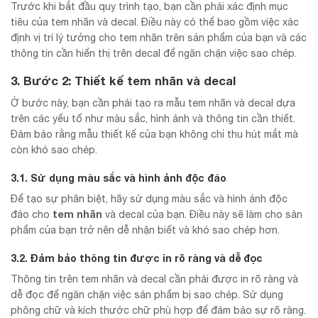
Trước khi bắt đầu quy trình tạo, bạn cần phải xác định mục
tiêu của tem nhãn và decal. Điều này có thể bao gồm việc xác
định vị trí lý tưởng cho tem nhãn trên sản phẩm của bạn và các
thông tin cần hiển thị trên decal để ngăn chặn việc sao chép.
3. Bước 2: Thiết kế tem nhãn và decal
Ở bước này, bạn cần phải tạo ra mẫu tem nhãn và decal dựa
trên các yếu tố như màu sắc, hình ảnh và thông tin cần thiết.
Đảm bảo rằng mẫu thiết kế của bạn không chỉ thu hút mắt mà
còn khó sao chép.
3.1. Sử dụng màu sắc và hình ảnh độc đáo
Để tạo sự phân biệt, hãy sử dụng màu sắc và hình ảnh độc
tem nhãn
đáo cho
và decal của bạn. Điều này sẽ làm cho sản
phẩm của bạn trở nên dễ nhận biết và khó sao chép hơn.
3.2. Đảm bảo thông tin được in rõ ràng và dễ đọc
Thông tin trên tem nhãn và decal cần phải được in rõ ràng và
dễ đọc để ngăn chặn việc sản phẩm bị sao chép. Sử dụng
phông chữ và kích thước chữ phù hợp để đảm bảo sự rõ ràng.