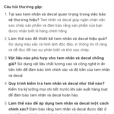
Câu hỏi thường gặp:
Tại sao tem nhãn và decal quan trọng trong việc bảo
vệ thương hiệu?
Tem nhãn và decal giúp ngăn chặn việc
sao chép sản phẩm và đảm bảo rằng sản phẩm của bạn
được nhận biết là hàng chính hãng.
Làm thế nào để thiết kế tem nhãn và decal hiệu quả?
Sử dụng màu sắc và hình ảnh độc đáo, in thông tin rõ ràng
và dễ đọc để tạo sự phân biệt và khó sao chép.
Vật liệu nào phù hợp cho tem nhãn và decal chống
giả?
Sử dụng vật liệu chất lượng cao và công nghệ in ấn
tiên tiến để đảm bảo tính chính xác và độ bền của tem nhãn
và decal.
Quy trình kiểm tra tem nhãn và decal như thế nào?
Kiểm tra kỹ lưỡng mọi chi tiết trước khi sản xuất hàng loạt
để đảm bảo tem nhãn và decal hoàn hảo.
Làm thế nào để áp dụng tem nhãn và decal một cách
chính xác?
Đảm bảo rằng tem nhãn và decal được đặt ở