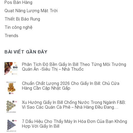
Pos Bán Hàng
Quạt Năng Lượng Mặt Trời
Thiết Bị Báo Rung
Tin công nghệ
Trends
BÀI VIẾT GẦN ĐÂY
Phân Tích Độ Bền Giấy In Bill Theo Từng Môi Trường
Quán Ăn -Siêu Thị – Nhà Thuốc
Chuẩn Chất Lượng 2026 Cho Giấy In Bill: Chủ Cửa
Hàng Cần Cập Nhật Gấp
Xu Hướng Giấy In Bill Chống Nước Trong Ngành F&B:
Vì Sao Các Quán Cà Phê – Nhà Hàng Đều Đang
Chuyển Đổi?
7 Dấu Hiệu Cho Thấy Máy In Hóa Đơn Của Bạn Không
Hợp Với Giấy In Bill