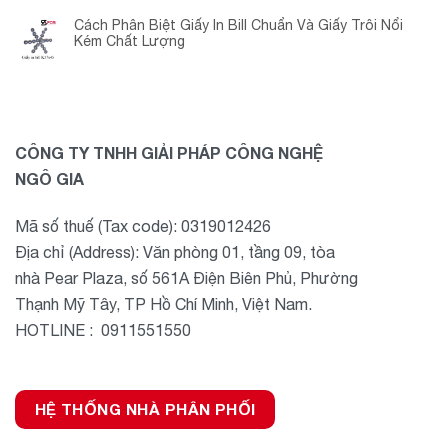
Cách Phân Biệt Giấy In Bill Chuẩn Và Giấy Trôi Nổi
Kém Chất Lượng
CÔNG TY TNHH GIẢI PHÁP CÔNG NGHỆ
NGÔ GIA
Mã số thuế (Tax code): 0319012426
Địa chỉ (Address): Văn phòng 01, tầng 09, tòa
nhà Pear Plaza, số 561A Điện Biên Phủ, Phường
Thạnh Mỹ Tây, TP Hồ Chí Minh, Việt Nam.
HOTLINE : 0911551550
HỆ THỐNG NHÀ PHÂN PHỐI