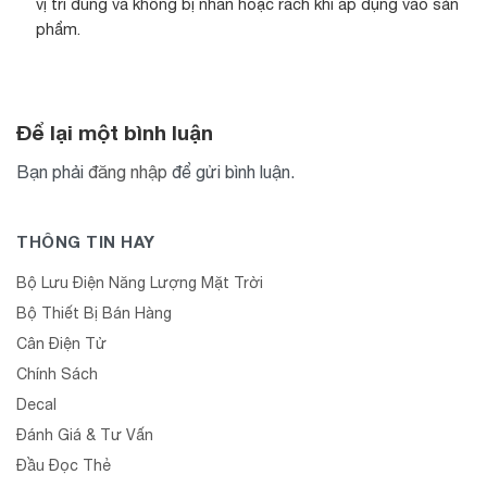
vị trí đúng và không bị nhăn hoặc rách khi áp dụng vào sản
phẩm.
Để lại một bình luận
Bạn phải
đăng nhập
để gửi bình luận.
THÔNG TIN HAY
Bộ Lưu Điện Năng Lượng Mặt Trời
Bộ Thiết Bị Bán Hàng
Cân Điện Tử
Chính Sách
Decal
Đánh Giá & Tư Vấn
Đầu Đọc Thẻ