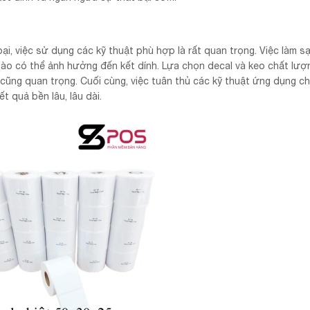
ại, việc sử dụng các kỹ thuật phù hợp là rất quan trọng. Việc làm s
 nào có thể ảnh hưởng đến kết dính. Lựa chọn decal và keo chất lượ
 cũng quan trọng. Cuối cùng, việc tuân thủ các kỹ thuật ứng dụng ch
 quả bền lâu, lâu dài.