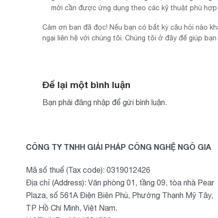
mới cần được ứng dụng theo các kỹ thuật phù hợp 
Cảm ơn bạn đã đọc! Nếu bạn có bất kỳ câu hỏi nào khá
ngại liên hệ với chúng tôi. Chúng tôi ở đây để giúp b
Để lại một bình luận
Bạn phải
đăng nhập
để gửi bình luận.
CÔNG TY TNHH GIẢI PHÁP CÔNG NGHỆ NGÔ GIA
Mã số thuế (Tax code): 0319012426
Địa chỉ (Address): Văn phòng 01, tầng 09, tòa nhà Pear
Plaza, số 561A Điện Biên Phủ, Phường Thạnh Mỹ Tây,
TP Hồ Chí Minh, Việt Nam.