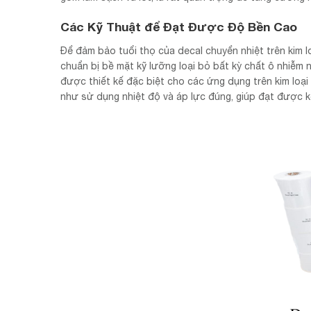
Các Kỹ Thuật để Đạt Được Độ Bền Cao
Để đảm bảo tuổi thọ của decal chuyển nhiệt trên kim lo
chuẩn bị bề mặt kỹ lưỡng loại bỏ bất kỳ chất ô nhiễm
được thiết kế đặc biệt cho các ứng dụng trên kim loại
như sử dụng nhiệt độ và áp lực đúng, giúp đạt được kết