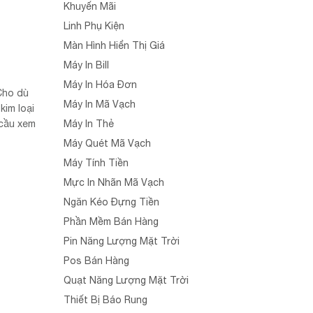
Khuyến Mãi
Linh Phụ Kiện
Màn Hình Hiển Thị Giá
Máy In Bill
Máy In Hóa Đơn
 Cho dù
Máy In Mã Vạch
kim loại
cầu xem
Máy In Thẻ
Máy Quét Mã Vạch
Máy Tính Tiền
Mực In Nhãn Mã Vạch
Ngăn Kéo Đựng Tiền
Phần Mềm Bán Hàng
Pin Năng Lượng Mặt Trời
Pos Bán Hàng
Quạt Năng Lượng Mặt Trời
Thiết Bị Báo Rung