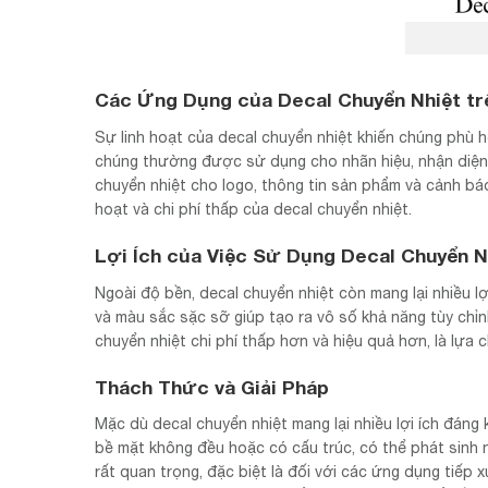
Các Ứng Dụng của Decal Chuyển Nhiệt tr
Sự linh hoạt của decal chuyển nhiệt khiến chúng phù h
chúng thường được sử dụng cho nhãn hiệu, nhận diện mẫ
chuyển nhiệt cho logo, thông tin sản phẩm và cảnh báo
hoạt và chi phí thấp của decal chuyển nhiệt.
Lợi Ích của Việc Sử Dụng Decal Chuyển N
Ngoài độ bền, decal chuyển nhiệt còn mang lại nhiều lợ
và màu sắc sặc sỡ giúp tạo ra vô số khả năng tùy ch
chuyển nhiệt chi phí thấp hơn và hiệu quả hơn, là lựa
Thách Thức và Giải Pháp
Mặc dù decal chuyển nhiệt mang lại nhiều lợi ích đáng 
bề mặt không đều hoặc có cấu trúc, có thể phát sinh 
rất quan trọng, đặc biệt là đối với các ứng dụng tiếp