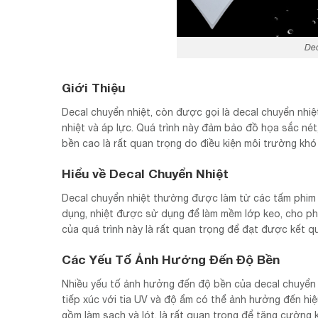
Dec
Giới Thiệu
Decal chuyển nhiệt, còn được gọi là decal chuyển nhi
nhiệt và áp lực. Quá trình này đảm bảo đồ họa sắc nét
bền cao là rất quan trọng do điều kiện môi trường kh
Hiểu về Decal Chuyển Nhiệt
Decal chuyển nhiệt thường được làm từ các tấm phim v
dụng, nhiệt được sử dụng để làm mềm lớp keo, cho phé
của quá trình này là rất quan trọng để đạt được kết qu
Các Yếu Tố Ảnh Hưởng Đến Độ Bền
Nhiều yếu tố ảnh hưởng đến độ bền của decal chuyển n
tiếp xúc với tia UV và độ ẩm có thể ảnh hưởng đến hiệ
gồm làm sạch và lót, là rất quan trọng để tăng cường 