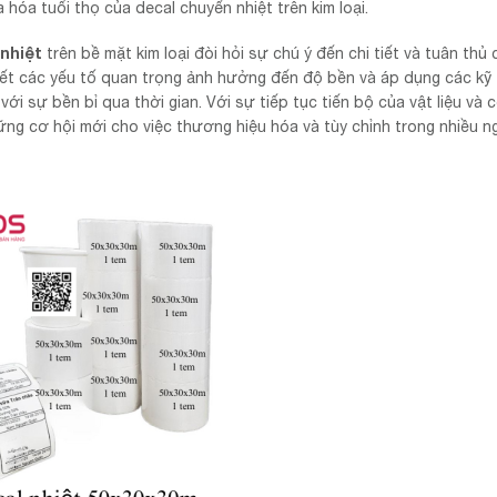
óa tuổi thọ của decal chuyển nhiệt trên kim loại.
nhiệt
trên bề mặt kim loại đòi hỏi sự chú ý đến chi tiết và tuân thủ 
uyết các yếu tố quan trọng ảnh hưởng đến độ bền và áp dụng các kỹ
ới sự bền bỉ qua thời gian. Với sự tiếp tục tiến bộ của vật liệu và 
ững cơ hội mới cho việc thương hiệu hóa và tùy chỉnh trong nhiều n