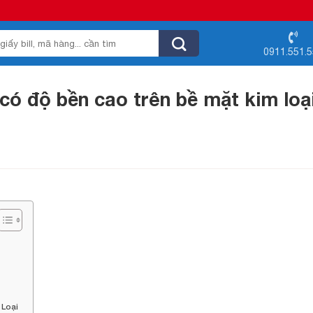
0911.551.
có độ bền cao trên bề mặt kim loạ
 Loại