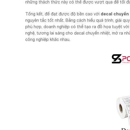
những thách thức này có thể được vượt qua để tối đa h
decal chuyển 
Tổng kết, để đạt được độ bền cao với
nguyên tắc tốt nhất. Bằng cách hiểu quá trình, giải q
phù hợp, doanh nghiệp có thể tạo ra đồ họa tuyệt vời v
nghệ, tương lai sáng cho decal chuyển nhiệt, mở ra nh
công nghiệp khác nhau.