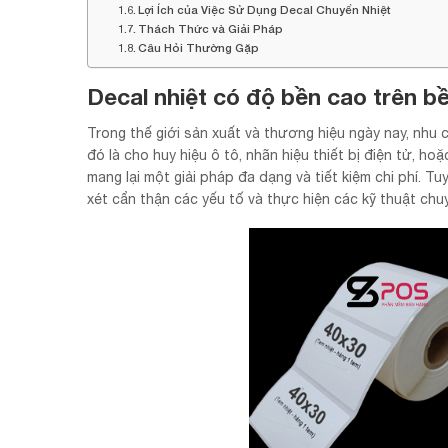
Lợi Ích của Việc Sử Dụng Decal Chuyển Nhiệt
Thách Thức và Giải Pháp
Câu Hỏi Thường Gặp
Decal nhiệt có độ bền cao trên bề
Trong thế giới sản xuất và thương hiệu ngày nay, nhu 
đó là cho huy hiệu ô tô, nhãn hiệu thiết bị điện tử, ho
mang lại một giải pháp đa dạng và tiết kiệm chi phí. T
xét cẩn thận các yếu tố và thực hiện các kỹ thuật chuy