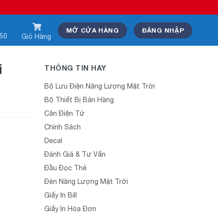
MỞ CỬA HÀNG
ĐĂNG NHẬP
550
Giỏ Hàng
i
THÔNG TIN HAY
Bộ Lưu Điện Năng Lượng Mặt Trời
Bộ Thiết Bị Bán Hàng
Cân Điện Tử
Chính Sách
Decal
Đánh Giá & Tư Vấn
Đầu Đọc Thẻ
Đèn Năng Lượng Mặt Trời
Giấy In Bill
Giấy In Hóa Đơn