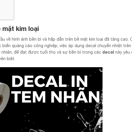
 mặt kim loại
cầu về hình ảnh bền bỉ và hấp dẫn trên bề mặt kim loại đã tăng cao.
ặc biển quảng cáo công nghiệp, việc áp dụng decal chuyển nhiệt trên 
decal
uy nhiên, để đạt được tuổi thọ và sự bền bỉ trong các
này yêu 
ên biệt.