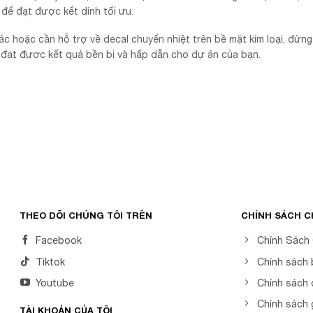
để đạt được kết dính tối ưu.
c hoặc cần hỗ trợ về decal chuyển nhiệt trên bề mặt kim loại, đừn
ạn đạt được kết quả bền bỉ và hấp dẫn cho dự án của bạn.
THEO DÕI CHÚNG TÔI TRÊN
CHÍNH SÁCH 
Facebook
Chính Sách
Tiktok
Chính sách
Youtube
Chính sách 
Chính sách 
TÀI KHOẢN CỦA TÔI