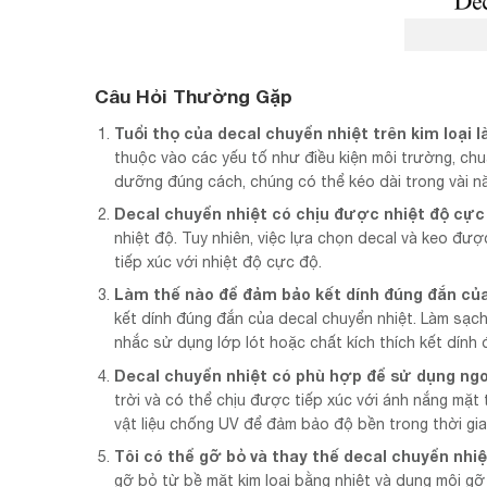
Câu Hỏi Thường Gặp
Tuổi thọ của decal chuyển nhiệt trên kim loại l
thuộc vào các yếu tố như điều kiện môi trường, chuẩ
dưỡng đúng cách, chúng có thể kéo dài trong vài n
Decal chuyển nhiệt có chịu được nhiệt độ cực
nhiệt độ. Tuy nhiên, việc lựa chọn decal và keo đư
tiếp xúc với nhiệt độ cực độ.
Làm thế nào để đảm bảo kết dính đúng đắn của
kết dính đúng đắn của decal chuyển nhiệt. Làm sạch
nhắc sử dụng lớp lót hoặc chất kích thích kết dính 
Decal chuyển nhiệt có phù hợp để sử dụng ngo
trời và có thể chịu được tiếp xúc với ánh nắng mặt 
vật liệu chống UV để đảm bảo độ bền trong thời gia
Tôi có thể gỡ bỏ và thay thế decal chuyển nhiệ
gỡ bỏ từ bề mặt kim loại bằng nhiệt và dung môi gỡ