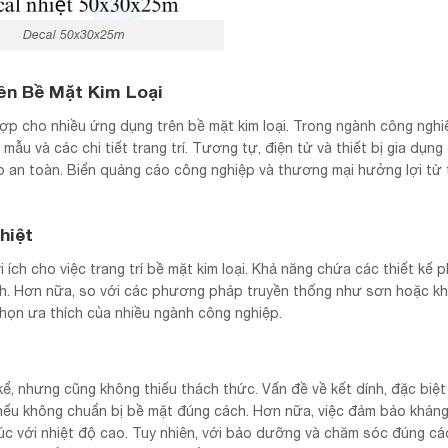
Decal 50x30x25m
ên Bề Mặt Kim Loại
ợp cho nhiều ứng dụng trên bề mặt kim loại. Trong ngành công nghi
u và các chi tiết trang trí. Tương tự, điện tử và thiết bị gia dụng
 an toàn. Biển quảng cáo công nghiệp và thương mại hưởng lợi từ t
hiệt
i ích cho việc trang trí bề mặt kim loại. Khả năng chứa các thiết kế 
ỉnh. Hơn nữa, so với các phương pháp truyền thống như sơn hoặc kh
 chọn ưa thích của nhiều ngành công nghiệp.
kể, nhưng cũng không thiếu thách thức. Vấn đề về kết dính, đặc biệt 
nếu không chuẩn bị bề mặt đúng cách. Hơn nữa, việc đảm bảo kháng 
 xúc với nhiệt độ cao. Tuy nhiên, với bảo dưỡng và chăm sóc đúng cá