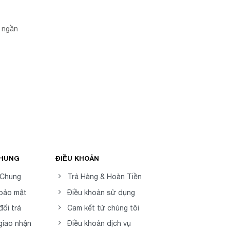
g ngần
CHUNG
ĐIỀU KHOẢN
 Chung
Trả Hàng & Hoàn Tiền
 bảo mật
Điều khoản sử dụng
đổi trả
Cam kết từ chúng tôi
giao nhận
Điều khoản dịch vụ