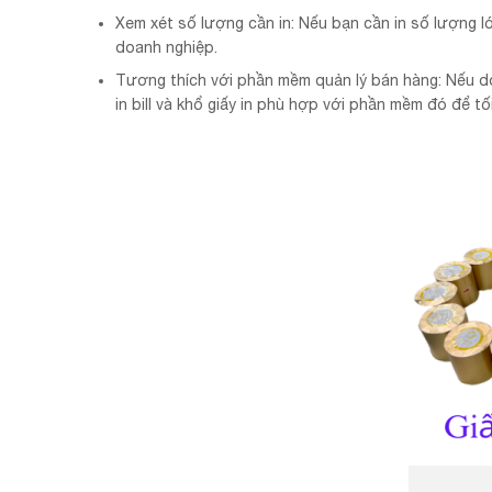
Xem xét số lượng cần in: Nếu bạn cần in số lượng lớn
doanh nghiệp.
Tương thích với phần mềm quản lý bán hàng: Nếu d
in bill và khổ giấy in phù hợp với phần mềm đó để tố