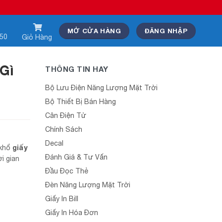
MỞ CỬA HÀNG
ĐĂNG NHẬP
550
Giỏ Hàng
 Gì
THÔNG TIN HAY
Bộ Lưu Điện Năng Lượng Mặt Trời
Bộ Thiết Bị Bán Hàng
Cân Điện Tử
Chính Sách
Decal
giấy
 khổ
Đánh Giá & Tư Vấn
i gian
Đầu Đọc Thẻ
Đèn Năng Lượng Mặt Trời
Giấy In Bill
Giấy In Hóa Đơn