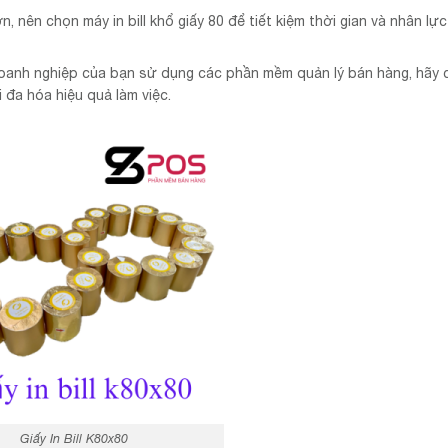
, nên chọn máy in bill khổ giấy 80 để tiết kiệm thời gian và nhân lự
oanh nghiệp của bạn sử dụng các phần mềm quản lý bán hàng, hãy
i đa hóa hiệu quả làm việc.
Giấy In Bill K80x80