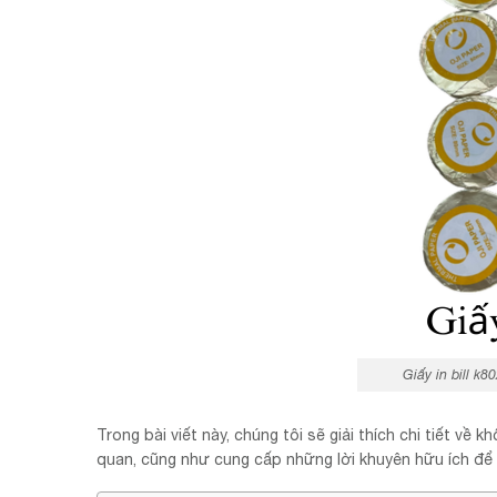
Giấy in bill k
Trong bài viết này, chúng tôi sẽ giải thích chi tiết về khổ
quan, cũng như cung cấp những lời khuyên hữu ích để 