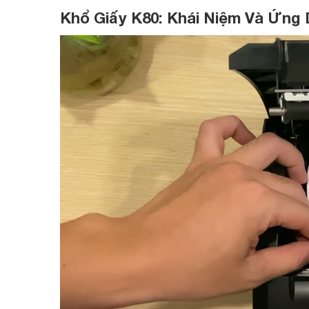
Khổ Giấy K80: Khái Niệm Và Ứng