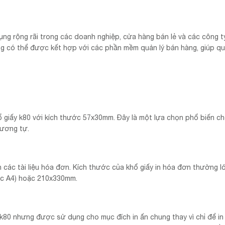
 dụng rộng rãi trong các doanh nghiệp, cửa hàng bán lẻ và các công t
úng có thể được kết hợp với các phần mềm quản lý bán hàng, giúp qu
ổ giấy k80 với kích thước 57x30mm. Đây là một lựa chọn phổ biến c
tương tự.
in các tài liệu hóa đơn. Kích thước của khổ giấy in hóa đơn thường 
ước A4) hoặc 210x330mm.
ấy k80 nhưng được sử dụng cho mục đích in ấn chung thay vì chỉ để i