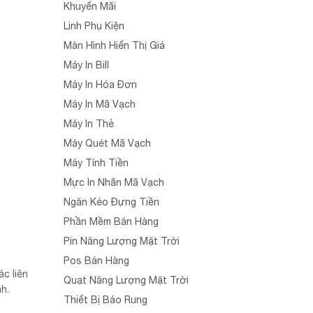
Khuyến Mãi
Linh Phụ Kiện
Màn Hình Hiển Thị Giá
Máy In Bill
Máy In Hóa Đơn
Máy In Mã Vạch
Máy In Thẻ
Máy Quét Mã Vạch
Máy Tính Tiền
Mực In Nhãn Mã Vạch
Ngăn Kéo Đựng Tiền
Phần Mềm Bán Hàng
Pin Năng Lượng Mặt Trời
Pos Bán Hàng
ác liên
Quạt Năng Lượng Mặt Trời
h.
Thiết Bị Báo Rung