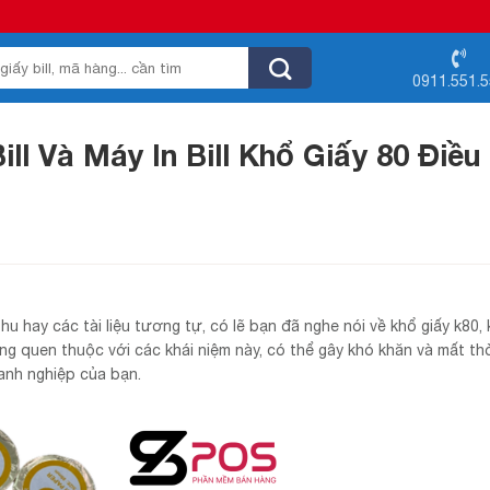
0911.551.
ll Và Máy In Bill Khổ Giấy 80 Điều
hu hay các tài liệu tương tự, có lẽ bạn đã nghe nói về khổ giấy k80,
ông quen thuộc với các khái niệm này, có thể gây khó khăn và mất thờ
oanh nghiệp của bạn.