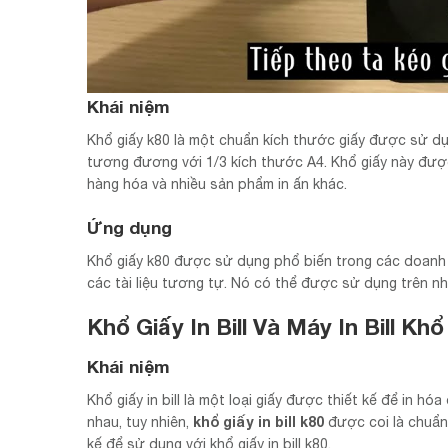
Khái niệm
Khổ giấy k80 là một chuẩn kích thước giấy được sử dụn
tương đương với 1/3 kích thước A4. Khổ giấy này được 
hàng hóa và nhiều sản phẩm in ấn khác.
Ứng dụng
Khổ giấy k80 được sử dụng phổ biến trong các doanh n
các tài liệu tương tự. Nó có thể được sử dụng trên nhiề
Khổ Giấy In Bill Và Máy In Bill Khổ
Khái niệm
Khổ giấy in bill là một loại giấy được thiết kế để in hóa
khổ giấy in bill k80
nhau, tuy nhiên,
được coi là chuẩn v
kế để sử dụng với khổ giấy in bill k80.