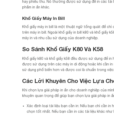
hay phiếu thu. Nó thường được sử dụng để in các tài 
phẩm in ấn khác.
Khổ Giấy Máy In Bill
Khổ giấy máy in bill là một thuật ngữ tổng quát để chỉ
trên máy in bill. Ngoài khổ giấy in bill k80 và khổ giấy 
máy in và nhu cầu sử dụng của doanh nghiệp.
So Sánh Khổ Giấy K80 Và K58
Khổ giấy k80 và khổ giấy k58 đều được sử dụng để in h
được sử dụng trên các máy in di động hoặc khi cần in
sử dụng phổ biến hơn và được coi là chuẩn trong việc 
Các Lời Khuyên Cho Việc Lựa Chọ
Khi chọn lựa giải pháp in ấn cho doanh nghiệp của mìn
khuyên quan trọng để giúp bạn chọn lựa giải pháp in ấ
Xác định loại tài liệu bạn cần in: Nếu bạn chỉ cần in 
chọn tốt nhất. Nếu bạn cần in các tài liệu khác như