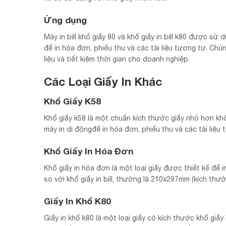
Ứng dụng
Máy in bill khổ giấy 80 và khổ giấy in bill k80 được sử
để in hóa đơn, phiếu thu và các tài liệu tương tự. Ch
liệu và tiết kiệm thời gian cho doanh nghiệp.
Các Loại Giấy In Khác
Khổ Giấy K58
Khổ giấy k58 là một chuẩn kích thước giấy nhỏ hơn kh
máy in di độngđể in hóa đơn, phiếu thu và các tài liệu 
Khổ Giấy In Hóa Đơn
Khổ giấy in hóa đơn là một loại giấy được thiết kế để 
so với khổ giấy in bill, thường là 210x297mm (kích th
Giấy In Khổ K80
Giấy in khổ k80 là một loại giấy có kích thước khổ gi