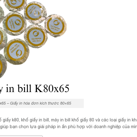
80x65 – Giấy in hóa đơn kích thước 80×65
 giấy k80, khổ giấy in bill, máy in bill khổ giấy 80 và các loại giấy in kh
giúp bạn chọn lựa giải pháp in ấn phù hợp với doanh nghiệp của mìn