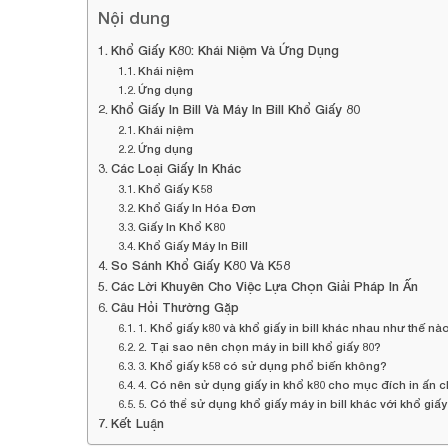
Nội dung
Khổ Giấy K80: Khái Niệm Và Ứng Dụng
Khái niệm
Ứng dụng
Khổ Giấy In Bill Và Máy In Bill Khổ Giấy 80
Khái niệm
Ứng dụng
Các Loại Giấy In Khác
Khổ Giấy K58
Khổ Giấy In Hóa Đơn
Giấy In Khổ K80
Khổ Giấy Máy In Bill
So Sánh Khổ Giấy K80 Và K58
Các Lời Khuyên Cho Việc Lựa Chọn Giải Pháp In Ấn
Câu Hỏi Thường Gặp
1. Khổ giấy k80 và khổ giấy in bill khác nhau như thế nà
2. Tại sao nên chọn máy in bill khổ giấy 80?
3. Khổ giấy k58 có sử dụng phổ biến không?
4. Có nên sử dụng giấy in khổ k80 cho mục đích in ấn 
5. Có thể sử dụng khổ giấy máy in bill khác với khổ giấ
Kết Luận