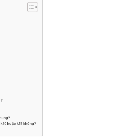
o?
chung?
y k80 hoặc k58 không?