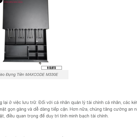
Kéo Đựng Tiền MAXCODE M330E
lại ở việc lưu trữ. Đối với cá nhân quản lý tài chính cá nhân, các ké
 mặt gọn gàng và dễ dàng tiếp cận. Hơn nữa, chúng tăng cường an n
, điều quan trọng để duy trì tính minh bạch tài chính.