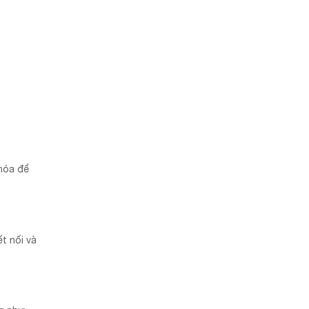
khóa để
t nối và