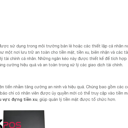
ợc sử dụng trong môi trường bán lẻ hoặc các thiết lập cá nhân n
ư một nơi lưu trữ an toàn cho tiền mặt, tiền xu, biên nhận và các tà
 lý tài chính cá nhân. Những ngăn kéo này được thiết kế để tích hợp
tăng cường hiệu quả và an toàn trong xử lý các giao dịch tài chính.
tiên tiến nhằm tăng cường an ninh và hiệu quả. Chúng bao gồm các 
 bảo chỉ có nhân viên được ủy quyền mới có thể truy cập vào tiền m
u vực đựng tiền xu
, giúp quản lý tiền mặt được tổ chức hơn.