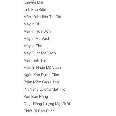
Khuyến Mãi
Linh Phụ Kiện
Màn Hình Hiển Thị Giá
Máy In Bill
Máy In Hóa Đơn
Máy In Mã Vạch
Máy In Thẻ
Máy Quét Mã Vạch
Máy Tính Tiền
Mực In Nhãn Mã Vạch
Ngăn Kéo Đựng Tiền
Phần Mềm Bán Hàng
Pin Năng Lượng Mặt Trời
Pos Bán Hàng
Quạt Năng Lượng Mặt Trời
Thiết Bị Báo Rung