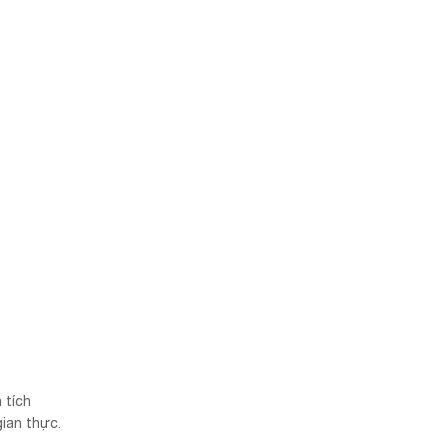
 tích
ian thực.