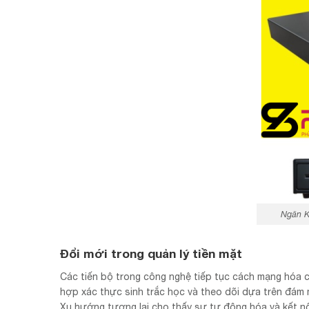
Ngăn 
Đổi mới trong quản lý tiền mặt
Các tiến bộ trong công nghệ tiếp tục cách mạng hóa
hợp xác thực sinh trắc học và theo dõi dựa trên đám m
Xu hướng tương lai cho thấy sự tự động hóa và kết nối 