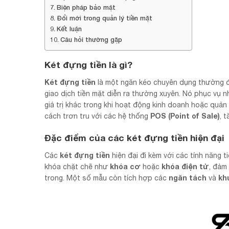
Biện pháp bảo mật
Đổi mới trong quản lý tiền mặt
Kết luận
Câu hỏi thường gặp
Két đựng tiền là gì?
Két đựng tiền
là một ngăn kéo chuyên dụng thường đư
giao dịch tiền mặt diễn ra thường xuyên. Nó phục vụ nh
giá trị khác trong khi hoạt động kinh doanh hoặc quản
POS (Point of Sale)
cách trơn tru với các hệ thống
, 
Đặc điểm của các két đựng tiền hiện đại
két đựng tiền
Các
hiện đại đi kèm với các tính năng 
khóa cơ
khóa điện tử
khóa chặt chẽ như
hoặc
, đảm
ngăn tách
kh
trong. Một số mẫu còn tích hợp các
và