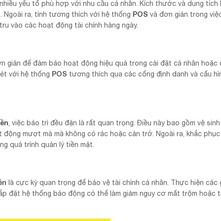
nhiều yếu tố phù hợp với nhu cầu cá nhân. Kích thước và dung tích 
POS
. Ngoài ra, tính tương thích với hệ thống
và đơn giản trong việ
tru vào các hoạt động tài chính hàng ngày.
 giản để đảm bảo hoạt động hiệu quả trong cài đặt cá nhân hoặc
POS
két với hệ thống
tương thích qua các cổng định danh và cấu hì
iền
, việc bảo trì đều đặn là rất quan trọng. Điều này bao gồm vệ sinh
t động mượt mà mà không có rác hoặc cản trở. Ngoài ra, khắc phục
g quá trình quản lý tiền mặt.
ền
là cực kỳ quan trọng để bảo vệ tài chính cá nhân. Thực hiện các 
ắp đặt hệ thống báo động có thể làm giảm nguy cơ mất trộm hoặc t