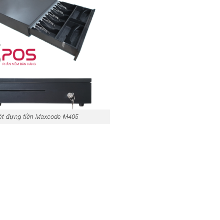
ét đựng tiền Maxcode M405