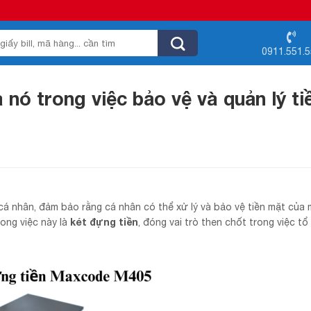
0911.551.
 nó trong việc bảo vệ và quản lý ti
 cá nhân, đảm bảo rằng cá nhân có thể xử lý và bảo vệ tiền mặt của
két đựng tiền
ong việc này là
, đóng vai trò then chốt trong việc t