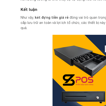
Kết luận
két đựng tiền giá rẻ
Như vậy,
đóng vai trò quan trọng
cấp lưu trữ an toàn và lợi ích tổ chức, các thiết bị 
quả.