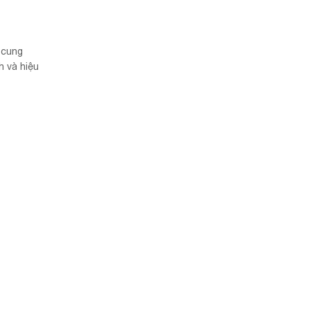
 cung
h và hiệu