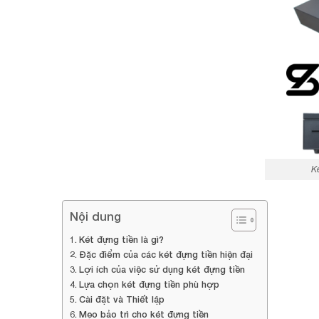
K
Nội dung
Két đựng tiền là gì?
Đặc điểm của các két đựng tiền hiện đại
Lợi ích của việc sử dụng két đựng tiền
Lựa chọn két đựng tiền phù hợp
Cài đặt và Thiết lập
Mẹo bảo trì cho két đựng tiền