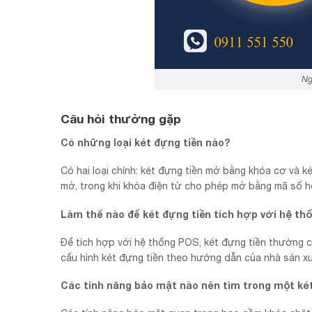
Ng
Câu hỏi thường gặp
Có những loại két đựng tiền nào?
Có hai loại chính: két đựng tiền mở bằng khóa cơ và 
mở, trong khi khóa điện tử cho phép mở bằng mã số h
Làm thế nào để két đựng tiền tích hợp với hệ th
Để tích hợp với hệ thống POS, két đựng tiền thường c
cấu hình két đựng tiền theo hướng dẫn của nhà sản x
Các tính năng bảo mật nào nên tìm trong một ké