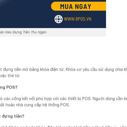
ăn Kéo Đựng Tiền Thu Ngân
két đựng tiền mở bằng khóa điện tử. Khóa cơ yêu cầu sử dụng chìa 
oặc thẻ từ.
ống POS?
ó các cổng kết nối phù hợp với các thiết bị POS. Người dùng cần kế
uất hoặc nhà cung cấp hệ thống POS.
t đựng tiền?