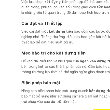
két đựng tiền
Việc lựa chọn
phù hợp đòi hỏi xem xét 
quan trọng, phụ thuộc vào số lượng giao dịch tiền mặt
là những yếu tố quan trọng để đảm bảo tích hợp trơn 
Cài đặt và Thiết lập
két đựng tiền
Việc cài đặt một
bao gồm các bước đơn
nghiệp nhỏ. Thông thường, điều này bao gồm kết nối 
thiết lập để đạt hiệu suất tối ưu.
Mẹo bảo trì cho két đựng tiền
ngăn kéo đựng t
Để kéo dài tuổi thọ và hiệu quả của
bên trong két và các thành phần của nó, đảm bảo hoạ
thông thường kịp thời có thể ngăn ngừa gián đoạn tron
Biện pháp bảo mật
két đựng ti
Nâng cao biện pháp bảo mật xung quanh
bảo mật bổ sung như sử dụng camera giám sát hoặc l
trái phép vào các dự trữ tiền mặt.