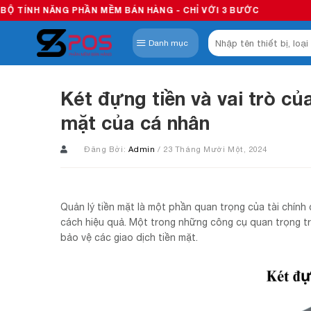
Skip
PHẦN MỀM BÁN HÀNG - CHỈ VỚI 3 BƯỚC
to
Tìm
content
Danh mục
kiếm:
Két đựng tiền và vai trò của
mặt của cá nhân
Đăng Bởi:
Admin
/ 23 Tháng Mười Một, 2024
Quản lý tiền mặt là một phần quan trọng của tài chính
cách hiệu quả. Một trong những công cụ quan trọng tr
bảo vệ các giao dịch tiền mặt.