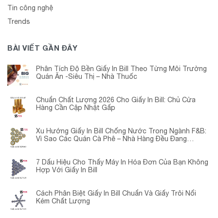
Tin công nghệ
Trends
BÀI VIẾT GẦN ĐÂY
Phân Tích Độ Bền Giấy In Bill Theo Từng Môi Trường
Quán Ăn -Siêu Thị – Nhà Thuốc
Chuẩn Chất Lượng 2026 Cho Giấy In Bill: Chủ Cửa
Hàng Cần Cập Nhật Gấp
Xu Hướng Giấy In Bill Chống Nước Trong Ngành F&B:
Vì Sao Các Quán Cà Phê – Nhà Hàng Đều Đang
Chuyển Đổi?
7 Dấu Hiệu Cho Thấy Máy In Hóa Đơn Của Bạn Không
Hợp Với Giấy In Bill
Cách Phân Biệt Giấy In Bill Chuẩn Và Giấy Trôi Nổi
Kém Chất Lượng