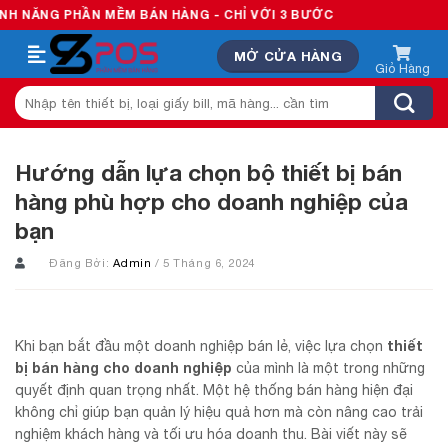
Skip
HẦN MỀM BÁN HÀNG - CHỈ VỚI 3 BƯỚC
to
MỞ CỬA HÀNG
content
Tìm
kiếm:
Hướng dẫn lựa chọn bộ thiết bị bán
hàng phù hợp cho doanh nghiệp của
bạn
Đăng Bởi:
Admin
/ 5 Tháng 6, 2024
thiết
Khi bạn bắt đầu một doanh nghiệp bán lẻ, việc lựa chọn
bị bán hàng cho doanh nghiệp
của mình là một trong những
quyết định quan trọng nhất. Một hệ thống bán hàng hiện đại
không chỉ giúp bạn quản lý hiệu quả hơn mà còn nâng cao trải
nghiệm khách hàng và tối ưu hóa doanh thu. Bài viết này sẽ