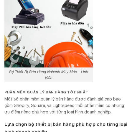
Bộ Thiết Bị Bán Hàng Nghành Máy Móc – Linh
Kiện
PHẦN MỀM QUẢN LÝ BÁN HÀNG TỐT NHẤT
Một số phần mềm quản lý bán hàng được đánh giá cao bao
gồm Shopify, Square, và Lightspeed, mỗi phần mềm có những
ưu điểm riêng phù hợp với từng loại hình doanh nghiệp.
Lựa chọn bộ thiết bị bán hàng phù hợp cho từng loại
hình doanh nghiệp