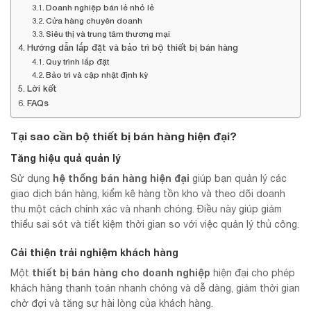
Doanh nghiệp bán lẻ nhỏ lẻ
Cửa hàng chuyên doanh
Siêu thị và trung tâm thương mại
Hướng dẫn lắp đặt và bảo trì bộ thiết bị bán hàng
Quy trình lắp đặt
Bảo trì và cập nhật định kỳ
Lời kết
FAQs
Tại sao cần bộ thiết bị bán hàng hiện đại?
Tăng hiệu quả quản lý
hệ thống bán hàng hiện đại
Sử dụng
giúp bạn quản lý các
giao dịch bán hàng, kiểm kê hàng tồn kho và theo dõi doanh
thu một cách chính xác và nhanh chóng. Điều này giúp giảm
thiểu sai sót và tiết kiệm thời gian so với việc quản lý thủ công.
Cải thiện trải nghiệm khách hàng
thiết bị bán hàng cho doanh nghiệp
Một
hiện đại cho phép
khách hàng thanh toán nhanh chóng và dễ dàng, giảm thời gian
chờ đợi và tăng sự hài lòng của khách hàng.