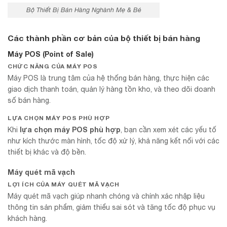
Bộ Thiết Bị Bán Hàng Nghành Mẹ & Bé
Các thành phần cơ bản của bộ thiết bị bán hàng
Máy POS (Point of Sale)
CHỨC NĂNG CỦA MÁY POS
Máy POS là trung tâm của hệ thống bán hàng, thực hiện các
giao dịch thanh toán, quản lý hàng tồn kho, và theo dõi doanh
số bán hàng.
LỰA CHỌN MÁY POS PHÙ HỢP
lựa chọn máy POS phù hợp
Khi
, bạn cần xem xét các yếu tố
như kích thước màn hình, tốc độ xử lý, khả năng kết nối với các
thiết bị khác và độ bền.
Máy quét mã vạch
LỢI ÍCH CỦA MÁY QUÉT MÃ VẠCH
Máy quét mã vạch giúp nhanh chóng và chính xác nhập liệu
thông tin sản phẩm, giảm thiểu sai sót và tăng tốc độ phục vụ
khách hàng.