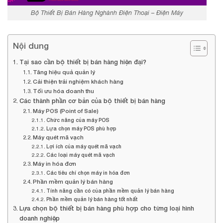
Bộ Thiết Bị Bán Hàng Nghành Điện Thoại – Điện Máy
Nội dung
Tại sao cần bộ thiết bị bán hàng hiện đại?
Tăng hiệu quả quản lý
Cải thiện trải nghiệm khách hàng
Tối ưu hóa doanh thu
Các thành phần cơ bản của bộ thiết bị bán hàng
Máy POS (Point of Sale)
Chức năng của máy POS
Lựa chọn máy POS phù hợp
Máy quét mã vạch
Lợi ích của máy quét mã vạch
Các loại máy quét mã vạch
Máy in hóa đơn
Các tiêu chí chọn máy in hóa đơn
Phần mềm quản lý bán hàng
Tính năng cần có của phần mềm quản lý bán hàng
Phần mềm quản lý bán hàng tốt nhất
Lựa chọn bộ thiết bị bán hàng phù hợp cho từng loại hình
doanh nghiệp