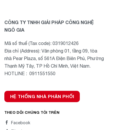
CÔNG TY TNHH GIẢI PHÁP CÔNG NGHỆ
NGÔ GIA
Mã số thuế (Tax code): 0319012426
Địa chỉ (Address): Văn phòng 01, tầng 09, tòa
nhà Pear Plaza, số 561A Điện Biên Phủ, Phường
Thạnh Mỹ Tây, TP Hồ Chí Minh, Việt Nam.
HOTLINE : 0911551550
HỆ THỐNG NHÀ PHÂN PHỐI
THEO DÕI CHÚNG TÔI TRÊN
Facebook