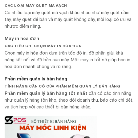
CÁC LOẠI MÁY QUÉT MÃ VẠCH
Có nhiều loại máy quét mã vạch khác nhau như máy quét cầm
tay, máy quét để bàn và máy quét không dây, mỗi loại có ưu và
nhược điểm riêng.
Máy in hóa đơn
CÁC TIÊU CHÍ CHỌN MÁY IN HÓA ĐƠN
Chọn máy in hóa đơn dựa trên tốc độ in, độ phân giải, khả
năng kết nối và độ bền của máy. Một máy in tốt sẽ giúp bạn in
hóa đơn nhanh chóng và rõ ràng.
Phần mềm quản lý bán hàng
TÍNH NĂNG CẦN CÓ CỦA PHẦN MỀM QUẢN LÝ BÁN HÀNG
Phần mềm quản lý bán hàng tốt nhất
cần có các tính năng
như quản lý hàng tồn kho, theo dõi doanh thu, báo cáo chi tiết,
và tích hợp với các thiết bị bán hàng khác.