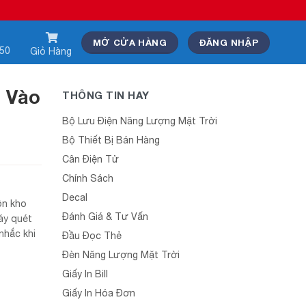
MỞ CỬA HÀNG
ĐĂNG NHẬP
550
Giỏ Hàng
h Vào
THÔNG TIN HAY
Bộ Lưu Điện Năng Lượng Mặt Trời
Bộ Thiết Bị Bán Hàng
Cân Điện Tử
Chính Sách
Decal
ồn kho
Đánh Giá & Tư Vấn
máy quét
nhắc khi
Đầu Đọc Thẻ
Đèn Năng Lượng Mặt Trời
Giấy In Bill
Giấy In Hóa Đơn