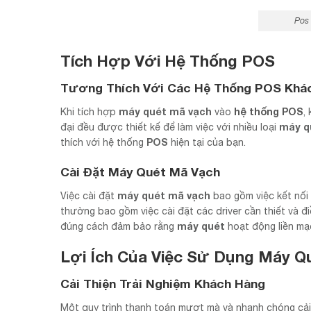
Pos
Tích Hợp Với Hệ Thống POS
Tương Thích Với Các Hệ Thống POS Khá
máy quét mã vạch
hệ thống POS
Khi tích hợp
vào
,
máy q
đại đều được thiết kế để làm việc với nhiều loại
POS
thích với hệ thống
hiện tại của bạn.
Cài Đặt Máy Quét Mã Vạch
máy quét mã vạch
Việc cài đặt
bao gồm việc kết nối 
thường bao gồm việc cài đặt các driver cần thiết và đ
máy quét
đúng cách đảm bảo rằng
hoạt động liền mạ
Lợi Ích Của Việc Sử Dụng Máy Q
Cải Thiện Trải Nghiệm Khách Hàng
Một quy trình thanh toán mượt mà và nhanh chóng cải 