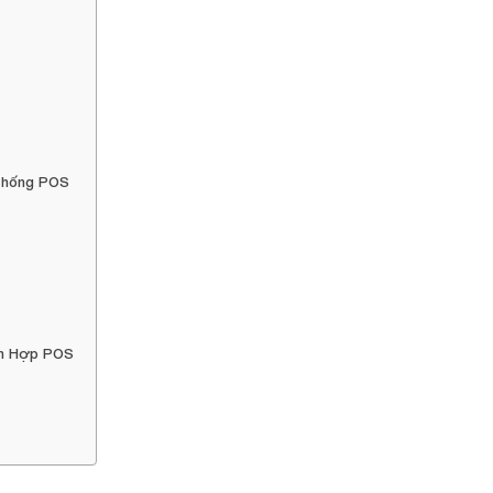
 Thống POS
ch Hợp POS