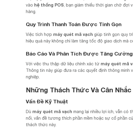
hệ thống POS
vào
, bạn giảm thiểu thời gian chờ đợi
hàng.
Quy Trình Thanh Toán Được Tinh Gọn
máy quét mã vạch
Việc tích hợp
giúp tinh gọn quy t
hiệu quả này không chỉ làm tăng tốc độ giao dịch mà cò
Báo Cáo Và Phân Tích Được Tăng Cường
máy quét mã v
Với việc thu thập dữ liệu chính xác từ
Thông tin này giúp đưa ra các quyết định thông minh v
nghiệp.
Những Thách Thức Và Cân Nhắc
Vấn Đề Kỹ Thuật
máy quét mã vạch
Dù
mang lại nhiều lợi ích, vẫn có
nối, vấn đề tương thích phần mềm hoặc sự cố phần cứn
thách thức này.