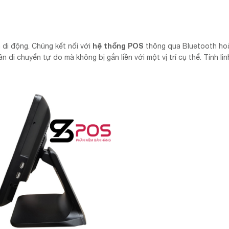
hệ thống POS
h di động. Chúng kết nối với
thông qua Bluetooth ho
di chuyển tự do mà không bị gắn liền với một vị trí cụ thể. Tính li