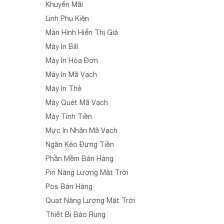
Khuyến Mãi
Linh Phụ Kiện
Màn Hình Hiển Thị Giá
Máy In Bill
Máy In Hóa Đơn
Máy In Mã Vạch
Máy In Thẻ
Máy Quét Mã Vạch
Máy Tính Tiền
Mực In Nhãn Mã Vạch
Ngăn Kéo Đựng Tiền
Phần Mềm Bán Hàng
Pin Năng Lượng Mặt Trời
Pos Bán Hàng
Quạt Năng Lượng Mặt Trời
Thiết Bị Báo Rung