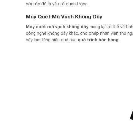
nơi tốc độ là yếu tố quan trọng.
Máy Quét Mã Vạch Không Dây
Máy quét mã vạch không dây
mang lại lợi thế về tín
công nghệ không dây khác, cho phép nhân viên thu ngân 
quá trình bán hàng
này làm tăng hiệu quả của
.