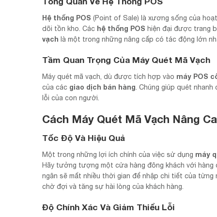
Tổng Quan Về Hệ Thống POS
Hệ thống POS
(Point of Sale) là xương sống của hoạt
hệ thống POS
dõi tồn kho. Các
hiện đại được trang bị
vạch
là một trong những nâng cấp có tác động lớn nh
Tầm Quan Trọng Của Máy Quét Mã Vạch
máy POS cố
Máy quét mã vạch, dù được tích hợp vào
giao dịch bán hàng
của các
. Chúng giúp quét nhanh 
lỗi của con người.
Cách Máy Quét Mã Vạch Nâng C
Tốc Độ Và Hiệu Quả
máy q
Một trong những lợi ích chính của việc sử dụng
Hãy tưởng tượng một cửa hàng đông khách với hàng 
ngân sẽ mất nhiều thời gian để nhập chi tiết của từng
chờ đợi và tăng sự hài lòng của khách hàng.
Độ Chính Xác Và Giảm Thiểu Lỗi