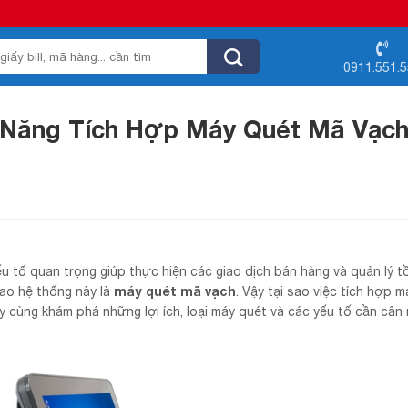
0911.551.
h Năng Tích Hợp Máy Quét Mã Vạc
ếu tố quan trọng giúp thực hiện các giao dịch bán hàng và quản lý t
máy quét mã vạch
ao hệ thống này là
. Vậy tại sao việc tích hợp 
y cùng khám phá những lợi ích, loại máy quét và các yếu tố cần cân 