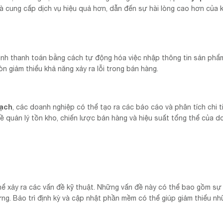
 và cung cấp dịch vụ hiệu quả hơn, dẫn đến sự hài lòng cao hơn của 
rình thanh toán bằng cách tự động hóa việc nhập thông tin sản phẩ
n giảm thiểu khả năng xảy ra lỗi trong bán hàng.
ạch
, các doanh nghiệp có thể tạo ra các báo cáo và phân tích chi ti
ề quản lý tồn kho, chiến lược bán hàng và hiệu suất tổng thể của d
 thể xảy ra các vấn đề kỹ thuật. Những vấn đề này có thể bao gồm sự
g. Bảo trì định kỳ và cập nhật phần mềm có thể giúp giảm thiểu n