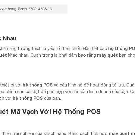
 bán hàng Tysso 1700-4125J 3
c Nhau
hệ thống P
 khả năng tương thích là yếu tố then chốt. Hầu hết các
uét
máy quét
khác nhau. Quan trọng là phải đảm bảo rằng
bạn chọ
hệ thống POS
thiết bị với
và cấu hình nó để hoạt động tối ưu. Quá 
iều chỉnh các cài đặt để phù hợp với nhu cầu kinh doanh của bạn. Cà
hệ thống POS
ch với
của bạn.
uét Mã Vạch Với Hệ Thống POS
máy quét m
thiện trải nghiệm của khách hàng. Bằng cách tích hợp