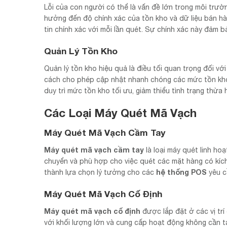
Lỗi của con người có thể là vấn đề lớn trong môi trườ
hưởng đến độ chính xác của tồn kho và dữ liệu bán h
tin chính xác với mỗi lần quét. Sự chính xác này đảm 
Quản Lý Tồn Kho
Quản lý tồn kho hiệu quả là điều tối quan trọng đối vớ
cách cho phép cập nhật nhanh chóng các mức tồn kho
duy trì mức tồn kho tối ưu, giảm thiểu tình trạng thừa 
Các Loại Máy Quét Mã Vạch
Máy Quét Mã Vạch Cầm Tay
Máy quét mã vạch cầm tay
là loại máy quét linh h
chuyển và phù hợp cho việc quét các mặt hàng có kích
hệ thống POS
thành lựa chọn lý tưởng cho các
yêu c
Máy Quét Mã Vạch Cố Định
Máy quét mã vạch cố định
được lắp đặt ở các vị trí
với khối lượng lớn và cung cấp hoạt động không cần t