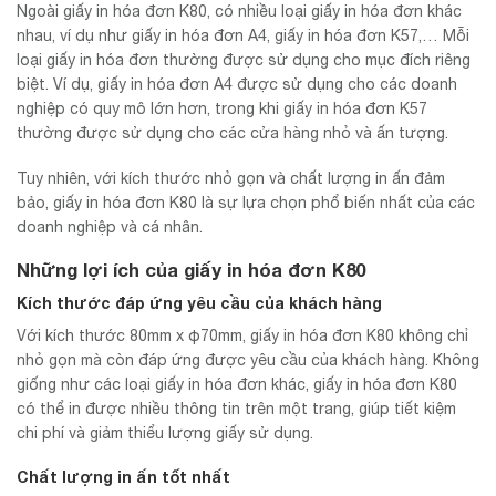
Ngoài giấy in hóa đơn K80, có nhiều loại giấy in hóa đơn khác
nhau, ví dụ như giấy in hóa đơn A4, giấy in hóa đơn K57,… Mỗi
loại giấy in hóa đơn thường được sử dụng cho mục đích riêng
biệt. Ví dụ, giấy in hóa đơn A4 được sử dụng cho các doanh
nghiệp có quy mô lớn hơn, trong khi giấy in hóa đơn K57
thường được sử dụng cho các cửa hàng nhỏ và ấn tượng.
Tuy nhiên, với kích thước nhỏ gọn và chất lượng in ấn đảm
bảo, giấy in hóa đơn K80 là sự lựa chọn phổ biến nhất của các
doanh nghiệp và cá nhân.
Những lợi ích của giấy in hóa đơn K80
Kích thước đáp ứng yêu cầu của khách hàng
Với kích thước 80mm x φ70mm, giấy in hóa đơn K80 không chỉ
nhỏ gọn mà còn đáp ứng được yêu cầu của khách hàng. Không
giống như các loại giấy in hóa đơn khác, giấy in hóa đơn K80
có thể in được nhiều thông tin trên một trang, giúp tiết kiệm
chi phí và giảm thiểu lượng giấy sử dụng.
Chất lượng in ấn tốt nhất