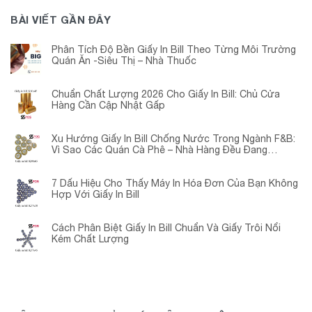
BÀI VIẾT GẦN ĐÂY
Phân Tích Độ Bền Giấy In Bill Theo Từng Môi Trường
Quán Ăn -Siêu Thị – Nhà Thuốc
Chuẩn Chất Lượng 2026 Cho Giấy In Bill: Chủ Cửa
Hàng Cần Cập Nhật Gấp
Xu Hướng Giấy In Bill Chống Nước Trong Ngành F&B:
Vì Sao Các Quán Cà Phê – Nhà Hàng Đều Đang
Chuyển Đổi?
7 Dấu Hiệu Cho Thấy Máy In Hóa Đơn Của Bạn Không
Hợp Với Giấy In Bill
Cách Phân Biệt Giấy In Bill Chuẩn Và Giấy Trôi Nổi
Kém Chất Lượng