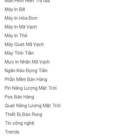
Màn Hình Hiển Thị Giá
Máy In Bill
Máy In Hóa Đơn
Máy In Mã Vạch
Máy In Thẻ
Máy Quét Mã Vạch
Máy Tính Tiền
Mực In Nhãn Mã Vạch
Ngăn Kéo Đựng Tiền
Phần Mềm Bán Hàng
Pin Năng Lượng Mặt Trời
Pos Bán Hàng
Quạt Năng Lượng Mặt Trời
Thiết Bị Báo Rung
Tin công nghệ
Trends