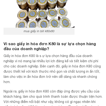
mua giấy in bill k80x80
Vì sao giấy in hóa đơn K80 là sự lựa chọn hàng
đầu của doanh nghiệp?
Giấy in hóa đơn K80 là s ự lựa chọn hàng đầu của doanh
nghiệp vì nó mang lại nhiều lợi ích đáng kể và tiết kiệm chi phí
cho các doanh nghiệp. Bên cạnh đó, giấy in hóa đơn K80 cũng
được thiết kế với kích thước nhỏ gọn và chất lượng in ấn tốt,
làm cho việc in ấn hóa đơn trở nên dễ dàng và nhanh chóng
hơn.
Ngoài ra, giấy in hóa đơn K80 còn đáp ứng được yêu cầu của
khách hàng, làm cho quá trình thanh toán được thuận tiện hơn.
Với những điểm nổi bật như vậy, không có gì ngạc nhiên khi