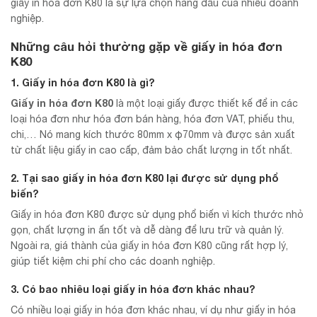
giấy in hóa đơn K80 là sự lựa chọn hàng đầu của nhiều doanh
nghiệp.
Những câu hỏi thường gặp về giấy in hóa đơn
K80
1. Giấy in hóa đơn K80 là gì?
Giấy in hóa đơn K80
là một loại giấy được thiết kế để in các
loại hóa đơn như hóa đơn bán hàng, hóa đơn VAT, phiếu thu,
chi,… Nó mang kích thước 80mm x φ70mm và được sản xuất
từ chất liệu giấy in cao cấp, đảm bảo chất lượng in tốt nhất.
2. Tại sao giấy in hóa đơn K80 lại được sử dụng phổ
biến?
Giấy in hóa đơn K80 được sử dụng phổ biến vì kích thước nhỏ
gọn, chất lượng in ấn tốt và dễ dàng để lưu trữ và quản lý.
Ngoài ra, giá thành của giấy in hóa đơn K80 cũng rất hợp lý,
giúp tiết kiệm chi phí cho các doanh nghiệp.
3. Có bao nhiêu loại giấy in hóa đơn khác nhau?
Có nhiều loại giấy in hóa đơn khác nhau, ví dụ như giấy in hóa