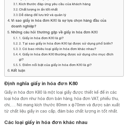
Kích thước đáp ứng yêu cầu của khách hàng
Chất lượng in ấn tốt nhất
Dễ dàng để lưu trữ và quản lý
Vì sao giấy in hóa đơn K80 là sự lựa chọn hàng đầu của
doanh nghiệp?
Những câu hỏi thường gặp về giấy in hóa đơn K80
1. Giấy in hóa đơn K80 là gì?
2. Tại sao giấy in hóa đơn K80 lại được sử dụng phổ biến?
3. Có bao nhiêu loại giấy in hóa đơn khác nhau?
4. Giấy in hóa đơn K80 thường được sử dụng cho mục đích
gì?
5. Điểm nổi bật của giấy in hóa đơn K80 là gì?
Kết luận
Định nghĩa giấy in hóa đơn K80
Giấy in hóa đơn K80 là một loại giấy được thiết kế để in các
loại hóa đơn như hóa đơn bán hàng, hóa đơn VAT, phiếu thu,
chi,…. Nó mang kích thước 80mm x φ70mm và được sản xuất
từ chất liệu giấy in cao cấp, đảm bảo chất lượng in tốt nhất.
Các loại giấy in hóa đơn khác nhau