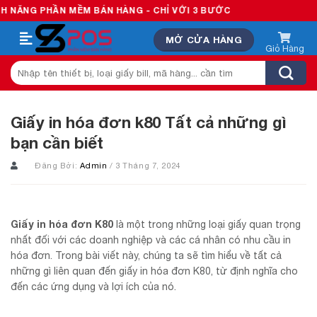
Skip
PHẦN MỀM BÁN HÀNG - CHỈ VỚI 3 BƯỚC
to
MỞ CỬA HÀNG
content
Tìm
kiếm:
Giấy in hóa đơn k80 Tất cả những gì
bạn cần biết
Đăng Bởi:
Admin
/ 3 Tháng 7, 2024
Giấy in hóa đơn K80
là một trong những loại giấy quan trọng
nhất đối với các doanh nghiệp và các cá nhân có nhu cầu in
hóa đơn. Trong bài viết này, chúng ta sẽ tìm hiểu về tất cả
những gì liên quan đến giấy in hóa đơn K80, từ định nghĩa cho
đến các ứng dụng và lợi ích của nó.