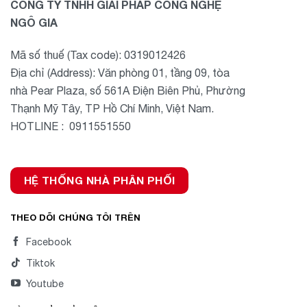
CÔNG TY TNHH GIẢI PHÁP CÔNG NGHỆ
NGÔ GIA
Mã số thuế (Tax code): 0319012426
Địa chỉ (Address): Văn phòng 01, tầng 09, tòa
nhà Pear Plaza, số 561A Điện Biên Phủ, Phường
Thạnh Mỹ Tây, TP Hồ Chí Minh, Việt Nam.
HOTLINE : 0911551550
HỆ THỐNG NHÀ PHÂN PHỐI
THEO DÕI CHÚNG TÔI TRÊN
Facebook
Tiktok
Youtube