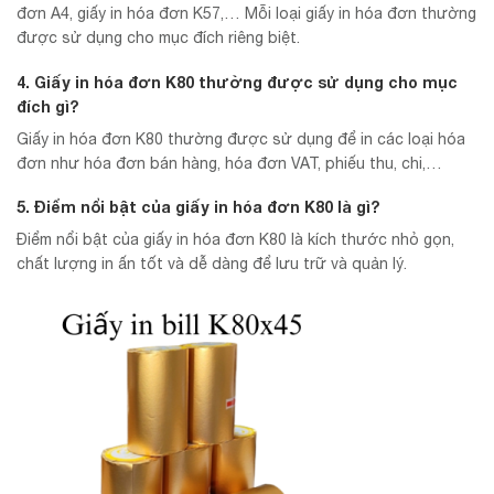
đơn A4, giấy in hóa đơn K57,… Mỗi loại giấy in hóa đơn thường
được sử dụng cho mục đích riêng biệt.
4. Giấy in hóa đơn K80 thường được sử dụng cho mục
đích gì?
Giấy in hóa đơn K80 thường được sử dụng để in các loại hóa
đơn như hóa đơn bán hàng, hóa đơn VAT, phiếu thu, chi,…
5. Điểm nổi bật của giấy in hóa đơn K80 là gì?
Điểm nổi bật của giấy in hóa đơn K80 là kích thước nhỏ gọn,
chất lượng in ấn tốt và dễ dàng để lưu trữ và quản lý.