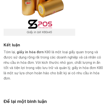
Giấy in bill K80x45
Kết luận
giấy in hóa đơn
Tóm lại,
K80 là một loại giấy quan trọng và
được sử dụng rộng rãi trong các doanh nghiệp và cá nhân có
nhu cầu in hóa đơn. Với kích thước nhỏ gọn, chất lượng in ấn
tốt và tiện lợi trong việc lưu trữ và quản lý, giấy in hóa đơn K80
là một sự lựa chọn hoàn hảo cho bất kỳ ai có nhu cầu in hóa
đơn.
Để lại một bình luận