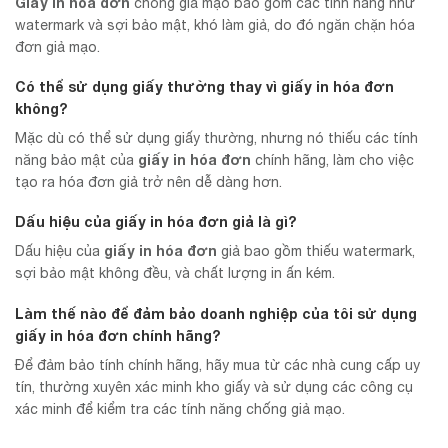
Giấy in hóa đơn
chống giả mạo bao gồm các tính năng như
watermark và sợi bảo mật, khó làm giả, do đó ngăn chặn hóa
đơn giả mạo.
Có thể sử dụng giấy thường thay vì giấy in hóa đơn
không?
Mặc dù có thể sử dụng giấy thường, nhưng nó thiếu các tính
giấy in hóa đơn
năng bảo mật của
chính hãng, làm cho việc
tạo ra hóa đơn giả trở nên dễ dàng hơn.
Dấu hiệu của giấy in hóa đơn giả là gì?
giấy in hóa đơn
Dấu hiệu của
giả bao gồm thiếu watermark,
sợi bảo mật không đều, và chất lượng in ấn kém.
Làm thế nào để đảm bảo doanh nghiệp của tôi sử dụng
giấy in hóa đơn chính hãng?
Để đảm bảo tính chính hãng, hãy mua từ các nhà cung cấp uy
tín, thường xuyên xác minh kho giấy và sử dụng các công cụ
xác minh để kiểm tra các tính năng chống giả mạo.