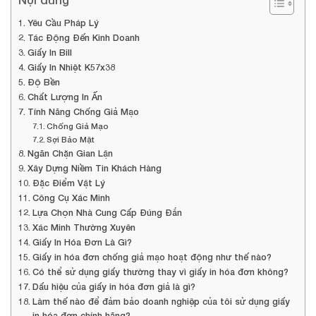
Nội dung
Yêu Cầu Pháp Lý
Tác Động Đến Kinh Doanh
Giấy In Bill
Giấy In Nhiệt K57x38
Độ Bền
Chất Lượng In Ấn
Tính Năng Chống Giả Mạo
Chống Giả Mạo
Sợi Bảo Mật
Ngăn Chặn Gian Lận
Xây Dựng Niềm Tin Khách Hàng
Đặc Điểm Vật Lý
Công Cụ Xác Minh
Lựa Chọn Nhà Cung Cấp Đúng Đắn
Xác Minh Thường Xuyên
Giấy In Hóa Đơn Là Gì?
Giấy in hóa đơn chống giả mạo hoạt động như thế nào?
Có thể sử dụng giấy thường thay vì giấy in hóa đơn không?
Dấu hiệu của giấy in hóa đơn giả là gì?
Làm thế nào để đảm bảo doanh nghiệp của tôi sử dụng giấy
in hóa đơn chính hãng?