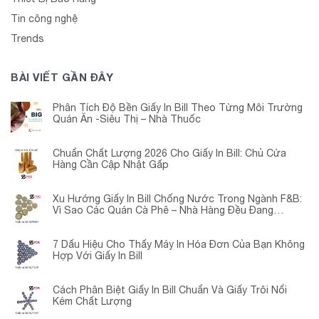
Tin công nghệ
Trends
BÀI VIẾT GẦN ĐÂY
Phân Tích Độ Bền Giấy In Bill Theo Từng Môi Trường
Quán Ăn -Siêu Thị – Nhà Thuốc
Chuẩn Chất Lượng 2026 Cho Giấy In Bill: Chủ Cửa
Hàng Cần Cập Nhật Gấp
Xu Hướng Giấy In Bill Chống Nước Trong Ngành F&B:
Vì Sao Các Quán Cà Phê – Nhà Hàng Đều Đang
Chuyển Đổi?
7 Dấu Hiệu Cho Thấy Máy In Hóa Đơn Của Bạn Không
Hợp Với Giấy In Bill
Cách Phân Biệt Giấy In Bill Chuẩn Và Giấy Trôi Nổi
Kém Chất Lượng