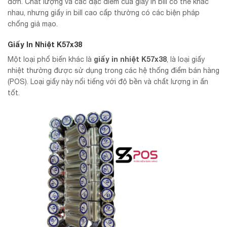
đơn. Chất lượng và các đặc điểm của giấy in bill có thể khác
nhau, nhưng giấy in bill cao cấp thường có các biện pháp
chống giả mạo.
Giấy In Nhiệt K57x38
giấy in nhiệt K57x38
Một loại phổ biến khác là
, là loại giấy
nhiệt thường được sử dụng trong các hệ thống điểm bán hàng
(POS). Loại giấy này nổi tiếng với độ bền và chất lượng in ấn
tốt.