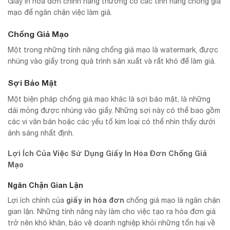
Giấy in hóa đơn chính hãng thường có các tính năng chống giả
mạo để ngăn chặn việc làm giả.
Chống Giả Mạo
Một trong những tính năng chống giả mạo là watermark, được
nhúng vào giấy trong quá trình sản xuất và rất khó để làm giả.
Sợi Bảo Mật
Một biện pháp chống giả mạo khác là sợi bảo mật, là những
dải mỏng được nhúng vào giấy. Những sợi này có thể bao gồm
các vi văn bản hoặc các yếu tố kim loại có thể nhìn thấy dưới
ánh sáng nhất định.
Lợi Ích Của Việc Sử Dụng Giấy In Hóa Đơn Chống Giả
Mạo
Ngăn Chặn Gian Lận
giấy in hóa đơn
Lợi ích chính của
chống giả mạo là ngăn chặn
gian lận. Những tính năng này làm cho việc tạo ra hóa đơn giả
trở nên khó khăn, bảo vệ doanh nghiệp khỏi những tổn hại về