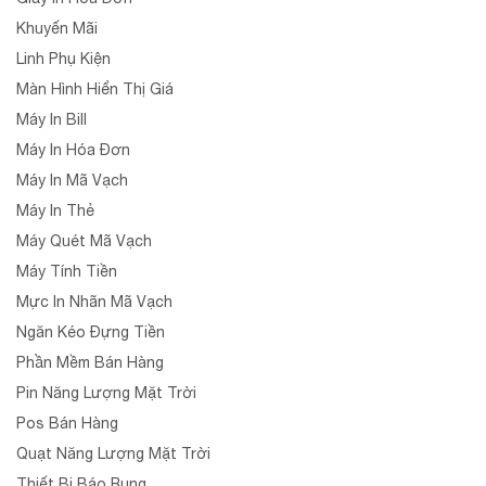
Khuyến Mãi
Linh Phụ Kiện
Màn Hình Hiển Thị Giá
Máy In Bill
Máy In Hóa Đơn
Máy In Mã Vạch
Máy In Thẻ
Máy Quét Mã Vạch
Máy Tính Tiền
Mực In Nhãn Mã Vạch
Ngăn Kéo Đựng Tiền
Phần Mềm Bán Hàng
Pin Năng Lượng Mặt Trời
Pos Bán Hàng
Quạt Năng Lượng Mặt Trời
Thiết Bị Báo Rung