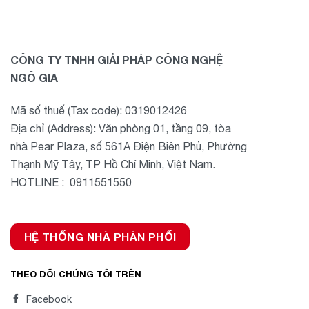
CÔNG TY TNHH GIẢI PHÁP CÔNG NGHỆ
NGÔ GIA
Mã số thuế (Tax code): 0319012426
Địa chỉ (Address): Văn phòng 01, tầng 09, tòa
nhà Pear Plaza, số 561A Điện Biên Phủ, Phường
Thạnh Mỹ Tây, TP Hồ Chí Minh, Việt Nam.
HOTLINE : 0911551550
HỆ THỐNG NHÀ PHÂN PHỐI
THEO DÕI CHÚNG TÔI TRÊN
Facebook