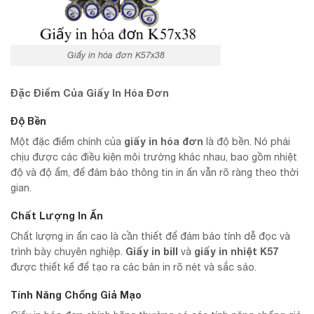
Giấy in hóa đơn K57x38
Đặc Điểm Của Giấy In Hóa Đơn
Độ Bền
giấy in hóa đơn
Một đặc điểm chính của
là độ bền. Nó phải
chịu được các điều kiện môi trường khác nhau, bao gồm nhiệt
độ và độ ẩm, để đảm bảo thông tin in ấn vẫn rõ ràng theo thời
gian.
Chất Lượng In Ấn
Chất lượng in ấn cao là cần thiết để đảm bảo tính dễ đọc và
Giấy in bill
giấy in nhiệt K57
trình bày chuyên nghiệp.
và
được thiết kế để tạo ra các bản in rõ nét và sắc sảo.
Tính Năng Chống Giả Mạo