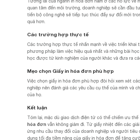
Tương lai của ngành in hóa đơn nằm ở các nỗ lực về m
quan tâm đến môi trường, doanh nghiệp sẽ cần đầu tư 
tiến bộ công nghệ sẽ tiếp tục thúc đẩy sự đổi mới tro
quả hơn.
Các trường hợp thực tế
Các trường hợp thực tế nhấn mạnh về việc triển khai t
phương pháp làm việc hiệu quả nhất và những bài học 
học được từ kinh nghiệm của người khác và đưa ra cá
Mẹo chọn Giấy in hóa đơn phù hợp
Việc chọn giấy in hóa đơn phù hợp đòi hỏi xem xét cá
nghiệp nên đánh giá các yêu cầu cụ thể của mình và c
của họ.
Kết luận
Tóm lại, mặc dù giao dịch điện tử có thể chiếm ưu th
hóa đơn
vẫn không giảm đi. Từ giấy nhiệt đến các giả
ứng nhu cầu thay đổi của doanh nghiệp và người tiêu 
dụng tối đa tiềm năng của giấy in hóa đơn để tăng cườ