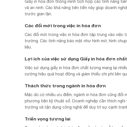
Giấy in hóa đơn thông minh tích hợp các tính năng ti
và an ninh. Các khả năng tiên tiến này giúp doanh ngh
trước gian lận.
Các đổi mới trong việc in hóa đơn
Các đổi mới trong việc in hóa đơn tập trung vào việc 
trường. Các tính năng bảo mật như hình mờ, hình chụp,
liệu.
Lợi ích của việc sử dụng Giấy in hóa đơn chấ
Việc sử dụng giấy in hóa đơn chất lượng mang lại nhiề
cường hiệu quả hoạt động và giảm thiểu chi phí liên quan
Thách thức trong ngành in hóa đơn
Mặc dù có nhiều ưu điểm, ngành in hóa đơn cũng đối m
phương tiện kỹ thuật số. Doanh nghiệp cần thích ngh
trường và tận dụng công nghệ để duy trì sự cạnh tran
Triển vọng tương lai