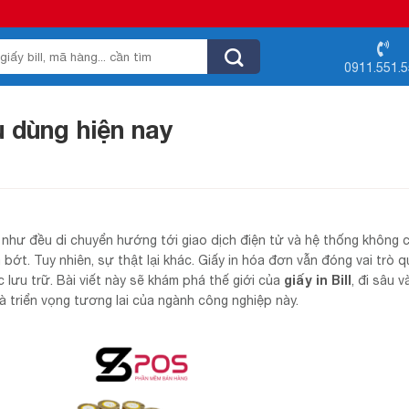
0911.551.
u dùng hiện nay
g như đều di chuyển hướng tới giao dịch điện tử và hệ thống không c
bớt. Tuy nhiên, sự thật lại khác. Giấy in hóa đơn vẫn đóng vai trò 
giấy in Bill
c lưu trữ. Bài viết này sẽ khám phá thế giới của
, đi sâu 
à triển vọng tương lai của ngành công nghiệp này.