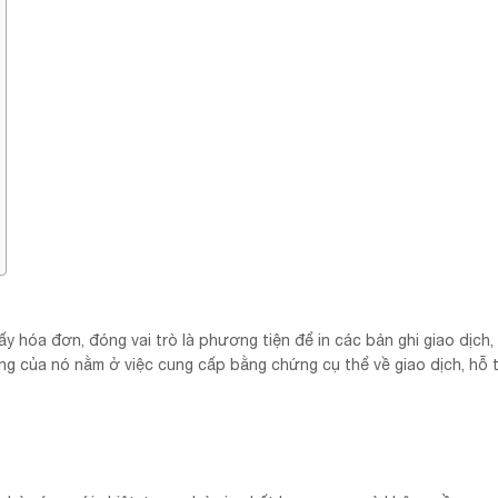
 hóa đơn, đóng vai trò là phương tiện để in các bản ghi giao dịch, b
ọng của nó nằm ở việc cung cấp bằng chứng cụ thể về giao dịch, hỗ 