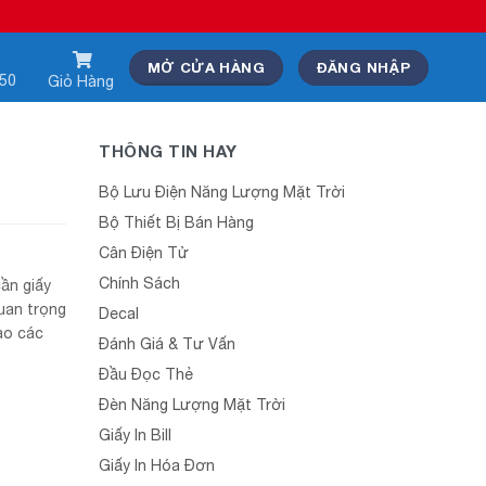
MỞ CỬA HÀNG
ĐĂNG NHẬP
550
Giỏ Hàng
THÔNG TIN HAY
Bộ Lưu Điện Năng Lượng Mặt Trời
Bộ Thiết Bị Bán Hàng
Cân Điện Tử
Chính Sách
ần giấy
quan trọng
Decal
vào các
Đánh Giá & Tư Vấn
Đầu Đọc Thẻ
Đèn Năng Lượng Mặt Trời
Giấy In Bill
Giấy In Hóa Đơn