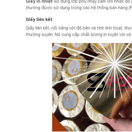
Giấy in nhiệt
sử dụng lớp phủ nhạy cảm với nhiệt độ 
thường được sử dụng trong các hệ thống bán hàng (POS
Giấy liên kết
Giấy liên kết, nổi tiếng với độ bền và tính linh hoạt, t
thường xuyên. Nó cung cấp chất lượng in tuyệt vời và