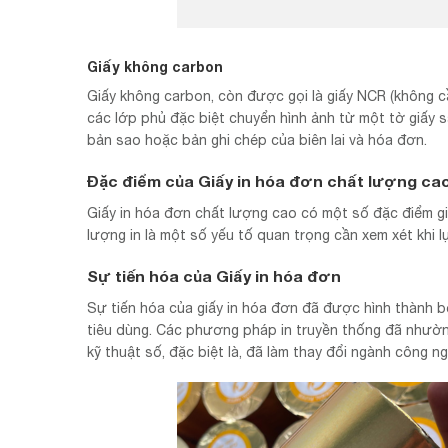
Giấy không carbon
Giấy không carbon, còn được gọi là giấy NCR (không c
các lớp phủ đặc biệt chuyển hình ảnh từ một tờ giấy
bản sao hoặc bản ghi chép của biên lai và hóa đơn.
Đặc điểm của Giấy in hóa đơn chất lượng ca
Giấy in hóa đơn chất lượng cao có một số đặc điểm giú
lượng in là một số yếu tố quan trọng cần xem xét khi 
Sự tiến hóa của Giấy in hóa đơn
Sự tiến hóa của giấy in hóa đơn đã được hình thành bở
tiêu dùng. Các phương pháp in truyền thống đã nhường 
kỹ thuật số, đặc biệt là, đã làm thay đổi ngành công n