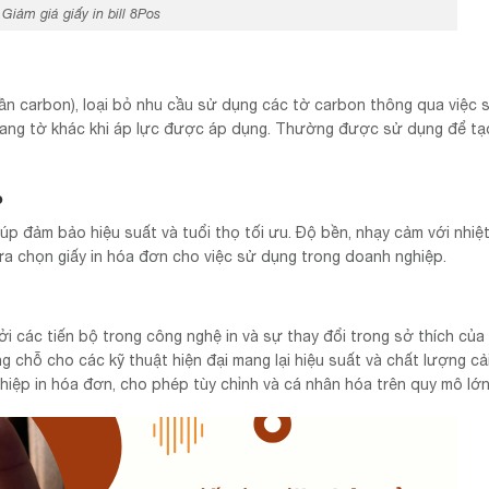
Giảm giá giấy in bill 8Pos
ần carbon), loại bỏ nhu cầu sử dụng các tờ carbon thông qua việc 
 sang tờ khác khi áp lực được áp dụng. Thường được sử dụng để tạ
o
p đảm bảo hiệu suất và tuổi thọ tối ưu. Độ bền, nhạy cảm với nhiệt
lựa chọn giấy in hóa đơn cho việc sử dụng trong doanh nghiệp.
i các tiến bộ trong công nghệ in và sự thay đổi trong sở thích của
chỗ cho các kỹ thuật hiện đại mang lại hiệu suất và chất lượng cải 
ghiệp in hóa đơn, cho phép tùy chỉnh và cá nhân hóa trên quy mô lớn