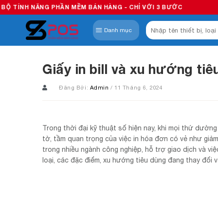
Skip
PHẦN MỀM BÁN HÀNG - CHỈ VỚI 3 BƯỚC
to
Tìm
content
Danh mục
kiếm:
Giấy in bill và xu hướng tiê
Đăng Bởi:
Admin
/ 11 Tháng 6, 2024
Trong thời đại kỹ thuật số hiện nay, khi mọi thứ dườn
tờ, tầm quan trọng của việc in hóa đơn có vẻ như giảm 
trong nhiều ngành công nghiệp, hỗ trợ giao dịch và việ
loại, các đặc điểm, xu hướng tiêu dùng đang thay đổi v