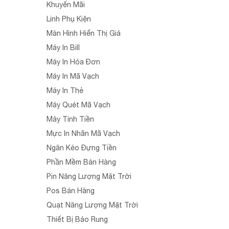
Khuyến Mãi
Linh Phụ Kiện
Màn Hình Hiển Thị Giá
Máy In Bill
Máy In Hóa Đơn
Máy In Mã Vạch
Máy In Thẻ
Máy Quét Mã Vạch
Máy Tính Tiền
Mực In Nhãn Mã Vạch
Ngăn Kéo Đựng Tiền
Phần Mềm Bán Hàng
Pin Năng Lượng Mặt Trời
Pos Bán Hàng
Quạt Năng Lượng Mặt Trời
Thiết Bị Báo Rung