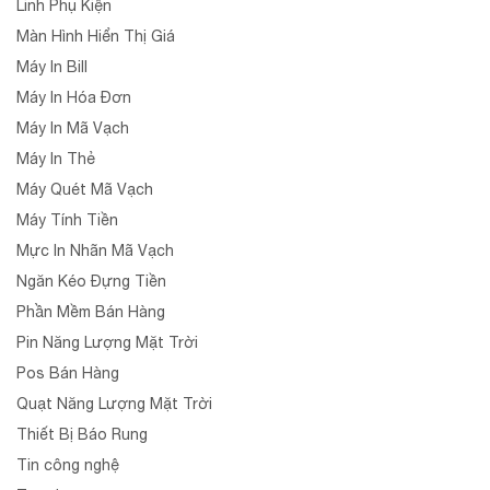
Linh Phụ Kiện
Màn Hình Hiển Thị Giá
Máy In Bill
Máy In Hóa Đơn
Máy In Mã Vạch
Máy In Thẻ
Máy Quét Mã Vạch
Máy Tính Tiền
Mực In Nhãn Mã Vạch
Ngăn Kéo Đựng Tiền
Phần Mềm Bán Hàng
Pin Năng Lượng Mặt Trời
Pos Bán Hàng
Quạt Năng Lượng Mặt Trời
Thiết Bị Báo Rung
Tin công nghệ