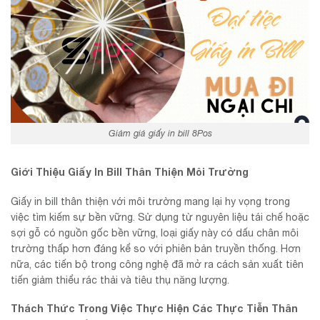
Giảm giá giấy in bill 8Pos
Giới Thiệu Giấy In Bill Thân Thiện Môi Trường
Giấy in bill thân thiện với môi trường mang lại hy vọng trong
việc tìm kiếm sự bền vững. Sử dụng từ nguyên liệu tái chế hoặc
sợi gỗ có nguồn gốc bền vững, loại giấy này có dấu chân môi
trường thấp hơn đáng kể so với phiên bản truyền thống. Hơn
nữa, các tiến bộ trong công nghệ đã mở ra cách sản xuất tiên
tiến giảm thiểu rác thải và tiêu thụ năng lượng.
Thách Thức Trong Việc Thực Hiện Các Thực Tiễn Thân