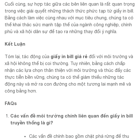
Cuối cùng, sự hợp tác giữa các bên liên quan là rất quan trọng
trong việc giải quyết những thách thức phức tạp từ giấy in bill.
Bằng cách làm việc cùng nhau với mục tiêu chung, chúng ta có
thể khai thác sức mạnh tập thể của ngành công nghiệp, chính
phủ và xã hội dân sự để tạo ra những thay đổi ý nghĩa.
Kết Luận
giấy in bill giá rẻ
Tóm lại, tác động của
đối với môi trường và
xã hội không thể bị coi thường. Tuy nhiên, bằng cách chấp
nhận các lựa chọn thân thiện với môi trường và thúc đẩy các
thực tiễn bền vững, chúng ta có thể giảm thiểu những tác
động này và mở ra con đường cho một tương lai mạnh mẽ và
công bằng hơn.
FAQs
Các vấn đề môi trường chính liên quan đến giấy in bill
truyền thống là gì?
Các vấn đề chính bao gồm chặt phá rừng để thu