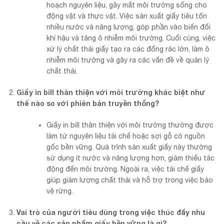
hoạch nguyên liệu, gây mất môi trường sống cho
động vật và thực vật. Việc sản xuất giấy tiêu tốn
nhiều nước và năng lượng, góp phần vào biến đổi
khí hậu và tăng ô nhiễm môi trường. Cuối cùng, việc
xử lý chất thải giấy tạo ra các đống rác lớn, làm ô
nhiễm môi trường và gây ra các vấn đề về quản lý
chất thải.
Giấy in bill thân thiện với môi trường khác biệt như
thế nào so với phiên bản truyền thống?
Giấy in bill thân thiện với môi trường thường được
làm từ nguyên liệu tái chế hoặc sợi gỗ có nguồn
gốc bền vững. Quá trình sản xuất giấy này thường
sử dụng ít nước và năng lượng hơn, giảm thiểu tác
động đến môi trường. Ngoài ra, việc tái chế giấy
giúp giảm lượng chất thải và hỗ trợ trong việc bảo
vệ rừng.
Vai trò của người tiêu dùng trong việc thúc đẩy nhu
cầu về các sản phẩm giấy bền vững là gì?