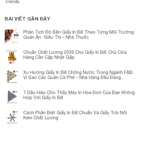
Trends
BÀI VIẾT GẦN ĐÂY
Phân Tích Độ Bền Giấy In Bill Theo Từng Môi Trường
Quán Ăn -Siêu Thị – Nhà Thuốc
Chuẩn Chất Lượng 2026 Cho Giấy In Bill: Chủ Cửa
Hàng Cần Cập Nhật Gấp
Xu Hướng Giấy In Bill Chống Nước Trong Ngành F&B:
Vì Sao Các Quán Cà Phê – Nhà Hàng Đều Đang
Chuyển Đổi?
7 Dấu Hiệu Cho Thấy Máy In Hóa Đơn Của Bạn Không
Hợp Với Giấy In Bill
Cách Phân Biệt Giấy In Bill Chuẩn Và Giấy Trôi Nổi
Kém Chất Lượng