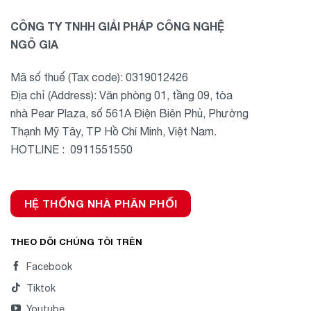
CÔNG TY TNHH GIẢI PHÁP CÔNG NGHỆ
NGÔ GIA
Mã số thuế (Tax code): 0319012426
Địa chỉ (Address): Văn phòng 01, tầng 09, tòa
nhà Pear Plaza, số 561A Điện Biên Phủ, Phường
Thạnh Mỹ Tây, TP Hồ Chí Minh, Việt Nam.
HOTLINE : 0911551550
HỆ THỐNG NHÀ PHÂN PHỐI
THEO DÕI CHÚNG TÔI TRÊN
Facebook
Tiktok
Youtube