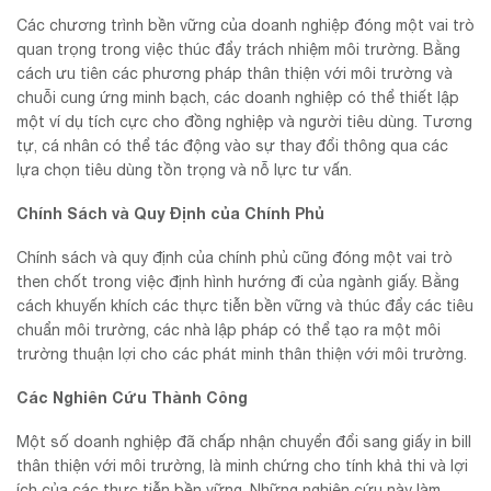
Các chương trình bền vững của doanh nghiệp đóng một vai trò
quan trọng trong việc thúc đẩy trách nhiệm môi trường. Bằng
cách ưu tiên các phương pháp thân thiện với môi trường và
chuỗi cung ứng minh bạch, các doanh nghiệp có thể thiết lập
một ví dụ tích cực cho đồng nghiệp và người tiêu dùng. Tương
tự, cá nhân có thể tác động vào sự thay đổi thông qua các
lựa chọn tiêu dùng tồn trọng và nỗ lực tư vấn.
Chính Sách và Quy Định của Chính Phủ
Chính sách và quy định của chính phủ cũng đóng một vai trò
then chốt trong việc định hình hướng đi của ngành giấy. Bằng
cách khuyến khích các thực tiễn bền vững và thúc đẩy các tiêu
chuẩn môi trường, các nhà lập pháp có thể tạo ra một môi
trường thuận lợi cho các phát minh thân thiện với môi trường.
Các Nghiên Cứu Thành Công
Một số doanh nghiệp đã chấp nhận chuyển đổi sang giấy in bill
thân thiện với môi trường, là minh chứng cho tính khả thi và lợi
ích của các thực tiễn bền vững. Những nghiên cứu này làm