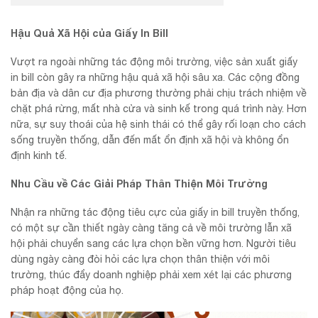
Hậu Quả Xã Hội của Giấy In Bill
Vượt ra ngoài những tác động môi trường, việc sản xuất giấy
in bill còn gây ra những hậu quả xã hội sâu xa. Các cộng đồng
bản địa và dân cư địa phương thường phải chịu trách nhiệm về
chặt phá rừng, mất nhà cửa và sinh kế trong quá trình này. Hơn
nữa, sự suy thoái của hệ sinh thái có thể gây rối loạn cho cách
sống truyền thống, dẫn đến mất ổn định xã hội và không ổn
định kinh tế.
Nhu Cầu về Các Giải Pháp Thân Thiện Môi Trường
Nhận ra những tác động tiêu cực của giấy in bill truyền thống,
có một sự cần thiết ngày càng tăng cả về môi trường lẫn xã
hội phải chuyển sang các lựa chọn bền vững hơn. Người tiêu
dùng ngày càng đòi hỏi các lựa chọn thân thiện với môi
trường, thúc đẩy doanh nghiệp phải xem xét lại các phương
pháp hoạt động của họ.