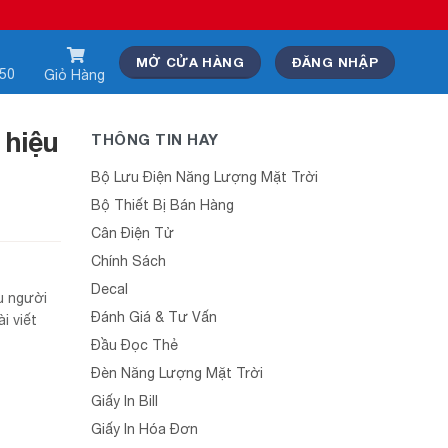
MỞ CỬA HÀNG
ĐĂNG NHẬP
550
Giỏ Hàng
 hiệu
THÔNG TIN HAY
Bộ Lưu Điện Năng Lượng Mặt Trời
Bộ Thiết Bị Bán Hàng
Cân Điện Tử
Chính Sách
Decal
u người
Đánh Giá & Tư Vấn
i viết
Đầu Đọc Thẻ
Đèn Năng Lượng Mặt Trời
Giấy In Bill
Giấy In Hóa Đơn