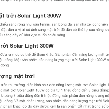
 trời Solar Light 300W
iếu sáng rộng như sân tennis, sân bóng đá, sân nhà xe, công viên
đặt đèn ở vị trí có ánh sáng mặt trời để đèn có thể tự sạc năng lư
ếu sáng đầy đủ khu vực muốn chiếu sáng.
trời Solar Light 300W
 đưa ra ví dụ cụ thể để tham khảo. Sản phẩm đèn năng lượng mặt tr
riệu đồng. Một sản phẩm đèn năng lượng mặt trời Solar Light 300W 
 đồng.
ượng mặt trời
rên thị trường, điển hình như đèn năng lượng mặt trời Solar Light 
mặt trời Solar Light 100W có giá từ 1 triệu đồng đến 3 triệu đồng;
 khoảng 3 triệu đồng đến 5 triệu đồng; sản phẩm đèn năng lượng mặ
iệu đồng. Về mặt chất lượng, sản phẩm đèn năng lượng mặt trời Sola
n phẩm khác, do đó đây được xem là sản phẩm tốt nhất trong số ba