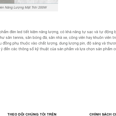
Đèn Năng Lượng Mặt Trời 200W
phẩm đèn led tiết kiệm năng lượng, có khả năng tự sạc và tự động b
hư sân tennis, sân bóng đá, sân nhà xe, công viên hay khuôn viên t
ệu đồng phụ thuộc vào chất lượng, dung lượng pin, độ sáng và thươ
 ý đến các thông số kỹ thuật của sản phẩm và lựa chọn sản phẩm c
THEO DÕI CHÚNG TÔI TRÊN
CHÍNH SÁCH 