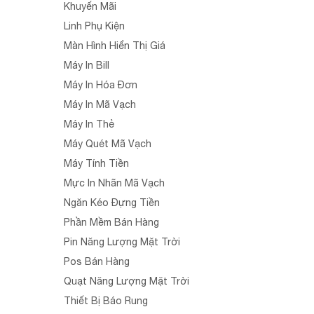
Khuyến Mãi
Linh Phụ Kiện
Màn Hình Hiển Thị Giá
Máy In Bill
Máy In Hóa Đơn
Máy In Mã Vạch
Máy In Thẻ
Máy Quét Mã Vạch
Máy Tính Tiền
Mực In Nhãn Mã Vạch
Ngăn Kéo Đựng Tiền
Phần Mềm Bán Hàng
Pin Năng Lượng Mặt Trời
Pos Bán Hàng
Quạt Năng Lượng Mặt Trời
Thiết Bị Báo Rung