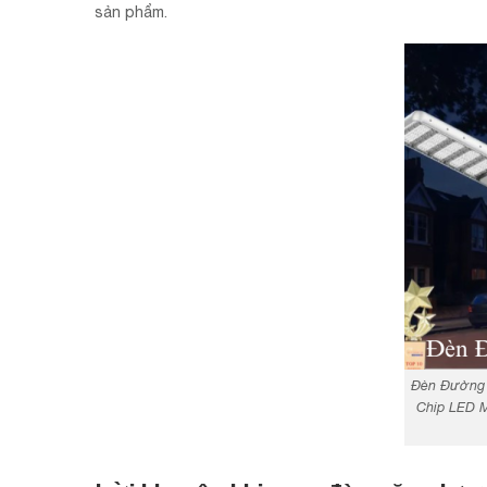
sản phẩm.
Đèn Đường 
Chip LED M