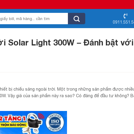
0911.551.
i Solar Light 300W – Đánh bật với
thiết bị chiếu sáng ngoài trời. Một trong những sản phẩm được nhiề
00W. Vậy giá của sản phẩm này ra sao? Có đáng để đầu tư không? Bà