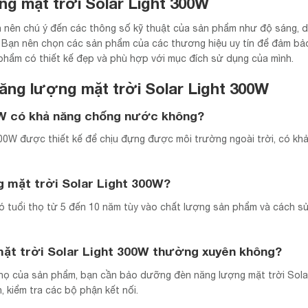
g mặt trời Solar Light 300W
n nên chú ý đến các thông số kỹ thuật của sản phẩm như độ sáng, 
t. Bạn nên chọn các sản phẩm của các thương hiệu uy tín để đảm b
phẩm có thiết kế đẹp và phù hợp với mục đích sử dụng của mình.
ăng lượng mặt trời Solar Light 300W
0W có khả năng chống nước không?
00W được thiết kế để chịu đựng được môi trường ngoài trời, có kh
g mặt trời Solar Light 300W?
ó tuổi thọ từ 5 đến 10 năm tùy vào chất lượng sản phẩm và cách s
ặt trời Solar Light 300W thường xuyên không?
họ của sản phẩm, bạn cần bảo dưỡng đèn năng lượng mặt trời Solar
 kiểm tra các bộ phận kết nối.