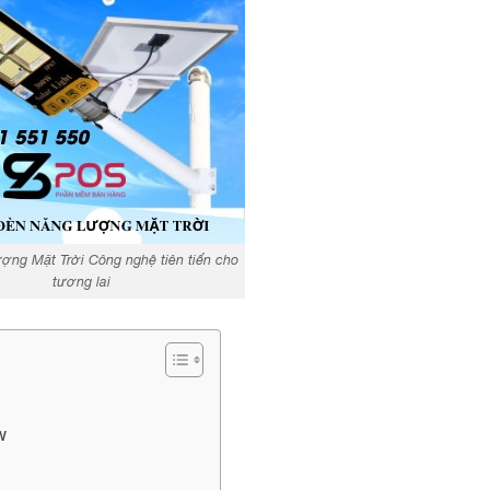
ợng Mặt Trời Công nghệ tiên tiến cho
tương lai
W