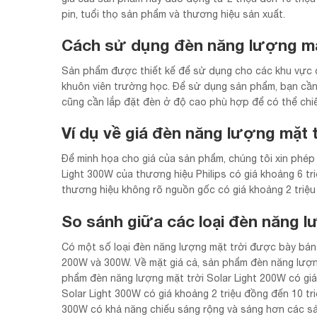
pin, tuổi thọ sản phẩm và thương hiệu sản xuất.
Cách sử dụng đèn năng lượng mặt
Sản phẩm được thiết kế để sử dụng cho các khu vực ch
khuôn viên trường học. Để sử dụng sản phẩm, bạn cần 
cũng cần lắp đặt đèn ở độ cao phù hợp để có thể chi
Ví dụ về giá đèn năng lượng mặt 
Để minh họa cho giá của sản phẩm, chúng tôi xin phép
Light 300W của thương hiệu Philips có giá khoảng 6 t
thương hiệu không rõ nguồn gốc có giá khoảng 2 triệu
So sánh giữa các loại đèn năng l
Có một số loại đèn năng lượng mặt trời được bày bán t
200W và 300W. Về mặt giá cả, sản phẩm đèn năng lượng 
phẩm đèn năng lượng mặt trời Solar Light 200W có giá
Solar Light 300W có giá khoảng 2 triệu đồng đến 10 tr
300W có khả năng chiếu sáng rộng và sáng hơn các sả