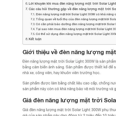
Lời khuyên khi mua đèn năng lượng mặt trời Solar Ligh
Các câu hỏi thường gặp về đèn năng lượng mặt trời So
Đèn năng lượng mặt trời Solar Light 300W có khả năn
Tổng quan về tuổi thọ của đèn năng lượng mặt trời Sola
Có cần phải bảo dưỡng đèn năng lượng mặt trời Solar
Tại sao nên mua đèn năng lượng mặt trời Solar Light 3
Có thể sử dụng đèn năng lượng mặt trời Solar Light 3
Kết luận
Giới thiệu về đèn năng lượng mặt
Đèn năng lượng mặt trời Solar Light 300W là sản phẩm
bằng cảm biến ánh sáng. Sản phẩm được thiết kế để s
nhà xe, công viên, hay khuôn viên trường học.
Sản phẩm được làm bằng chất liệu cao cấp, chống nước,
sản phẩm này còn có khả năng bảo vệ môi trường và g
Giá đèn năng lượng mặt trời Sola
Giá đèn năng lượng mặt trời Solar Light 300W phụ thu
giá của sản phẩm này dao động từ 2 triệu đến 10 triệ