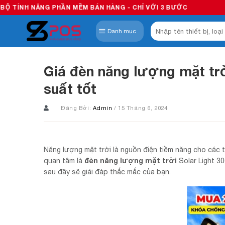
Skip
 PHẦN MỀM BÁN HÀNG - CHỈ VỚI 3 BƯỚC
to
Tìm
content
Danh mục
kiếm:
Giá đèn năng lượng mặt trờ
suất tốt
Đăng Bởi:
Admin
/ 15 Tháng 6, 2024
Năng lượng mặt trời là nguồn điện tiềm năng cho các 
đèn năng lượng mặt trời
quan tâm là
Solar Light 3
sau đây sẽ giải đáp thắc mắc của bạn.