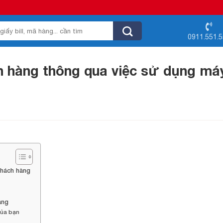
0911.551.
ch hàng thông qua việc sử dụng máy
khách hàng
àng
của bạn