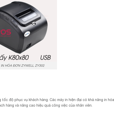
 IN HÓA ĐƠN ZYWELL ZY302
 tốc độ phục vụ khách hàng. Các máy in hiện đại có khả năng in hó
ách hàng và nâng cao hiệu quả công việc của nhân viên.