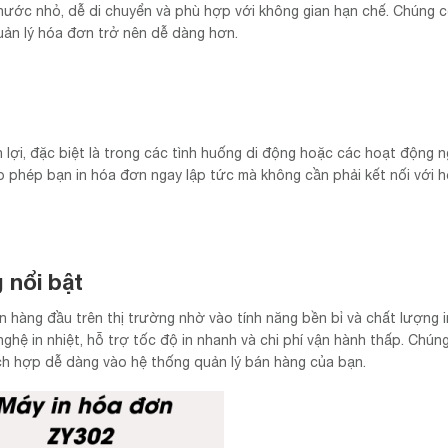
hước nhỏ, dễ di chuyển và phù hợp với không gian hạn chế. Chúng 
 quản lý hóa đơn trở nên dễ dàng hơn.
n lợi, đặc biệt là trong các tình huống di động hoặc các hoạt động ng
o phép bạn in hóa đơn ngay lập tức mà không cần phải kết nối với 
 nổi bật
 hàng đầu trên thị trường nhờ vào tính năng bền bỉ và chất lượng i
hệ in nhiệt, hỗ trợ tốc độ in nhanh và chi phí vận hành thấp. Chún
 tích hợp dễ dàng vào hệ thống quản lý bán hàng của bạn.