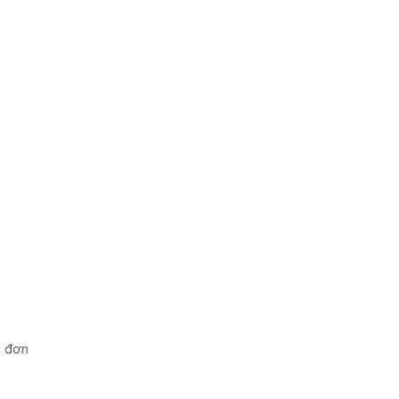
a đơn