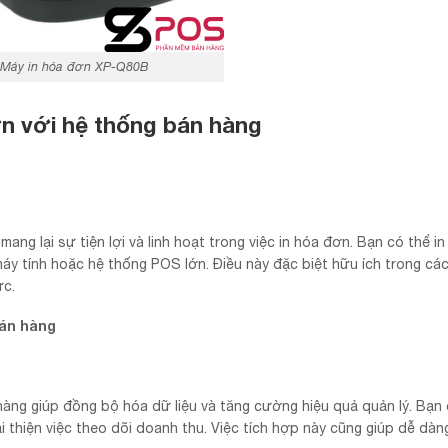
Máy in hóa đơn XP-Q80B
ơn với hệ thống bán hàng
ang lại sự tiện lợi và linh hoạt trong việc in hóa đơn. Bạn có thể i
máy tính hoặc hệ thống POS lớn. Điều này đặc biệt hữu ích trong các
ức.
bán hàng
àng giúp đồng bộ hóa dữ liệu và tăng cường hiệu quả quản lý. Bạn 
ải thiện việc theo dõi doanh thu. Việc tích hợp này cũng giúp dễ dàn