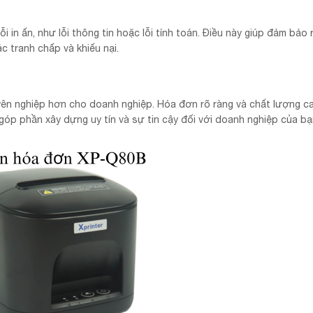
i in ấn, như lỗi thông tin hoặc lỗi tính toán. Điều này giúp đảm bảo 
 tranh chấp và khiếu nại.
yên nghiệp hơn cho doanh nghiệp. Hóa đơn rõ ràng và chất lượng c
p phần xây dựng uy tín và sự tin cậy đối với doanh nghiệp của bạ