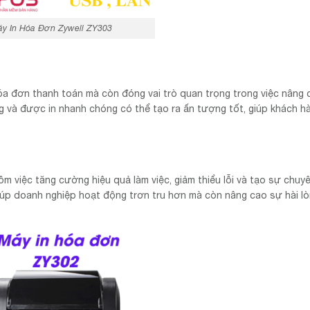
y In Hóa Đơn Zywell ZY303
hóa đơn thanh toán mà còn đóng vai trò quan trọng trong việc nâng c
g và được in nhanh chóng có thể tạo ra ấn tượng tốt, giúp khách 
gồm việc tăng cường hiệu quả làm việc, giảm thiểu lỗi và tạo sự chuy
 giúp doanh nghiệp hoạt động trơn tru hơn mà còn nâng cao sự hài l