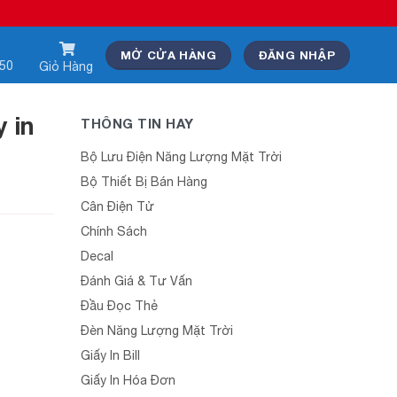
MỞ CỬA HÀNG
ĐĂNG NHẬP
550
Giỏ Hàng
 in
THÔNG TIN HAY
Bộ Lưu Điện Năng Lượng Mặt Trời
Bộ Thiết Bị Bán Hàng
Cân Điện Tử
Chính Sách
Decal
Đánh Giá & Tư Vấn
Đầu Đọc Thẻ
Đèn Năng Lượng Mặt Trời
Giấy In Bill
Giấy In Hóa Đơn