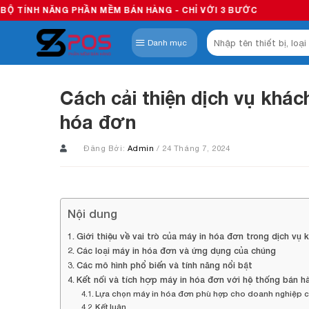
Skip
PHẦN MỀM BÁN HÀNG - CHỈ VỚI 3 BƯỚC
to
Tìm
content
Danh mục
kiếm:
Cách cải thiện dịch vụ khá
hóa đơn
Đăng Bởi:
Admin
/ 24 Tháng 7, 2024
Nội dung
Giới thiệu về vai trò của máy in hóa đơn trong dịch vụ 
Các loại máy in hóa đơn và ứng dụng của chúng
Các mô hình phổ biến và tính năng nổi bật
Kết nối và tích hợp máy in hóa đơn với hệ thống bán h
Lựa chọn máy in hóa đơn phù hợp cho doanh nghiệp 
Kết luận