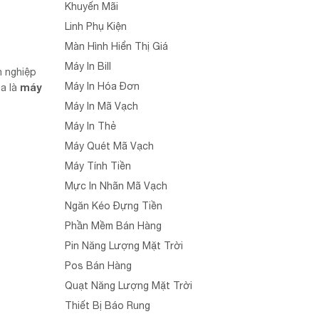
Khuyến Mãi
Linh Phụ Kiện
Màn Hình Hiển Thị Giá
Máy In Bill
n nghiệp
Máy In Hóa Đơn
máy
ua là
Máy In Mã Vạch
Máy In Thẻ
Máy Quét Mã Vạch
Máy Tính Tiền
Mực In Nhãn Mã Vạch
Ngăn Kéo Đựng Tiền
Phần Mềm Bán Hàng
Pin Năng Lượng Mặt Trời
Pos Bán Hàng
Quạt Năng Lượng Mặt Trời
Thiết Bị Báo Rung