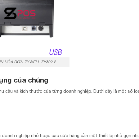
IN HÓA ĐƠN ZYWELL ZY302 2
dụng của chúng
u cầu và kích thước của từng doanh nghiệp. Dưới đây là một số loạ
c doanh nghiệp nhỏ hoặc các cửa hàng cần một thiết bị nhỏ gọn nh