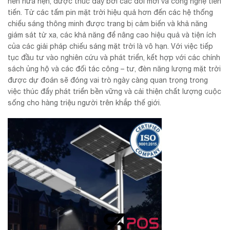
nên hứa hẹn, được thúc đẩy bởi các đổi mới và công nghệ tiên
tiến. Từ các tấm pin mặt trời hiệu quả hơn đến các hệ thống
chiếu sáng thông minh được trang bị cảm biến và khả năng
giám sát từ xa, các khả năng để nâng cao hiệu quả và tiện ích
của các giải pháp chiếu sáng mặt trời là vô hạn. Với việc tiếp
tục đầu tư vào nghiên cứu và phát triển, kết hợp với các chính
sách ủng hộ và các đối tác công – tư, đèn năng lượng mặt trời
được dự đoán sẽ đóng vai trò ngày càng quan trọng trong
việc thúc đẩy phát triển bền vững và cải thiện chất lượng cuộc
sống cho hàng triệu người trên khắp thế giới.