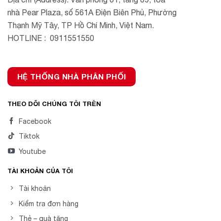
nhà Pear Plaza, số 561A Điện Biên Phủ, Phường
Thạnh Mỹ Tây, TP Hồ Chí Minh, Việt Nam.
HOTLINE : 0911551550
HỆ THỐNG NHÀ PHÂN PHỐI
THEO DÕI CHÚNG TÔI TRÊN
Facebook
Tiktok
Youtube
TÀI KHOẢN CỦA TÔI
Tài khoản
Kiểm tra đơn hàng
Thẻ – quà tặng