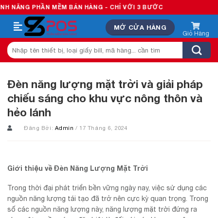
Skip
HẦN MỀM BÁN HÀNG - CHỈ VỚI 3 BƯỚC
to
MỞ CỬA HÀNG
content
Tìm
kiếm:
Đèn năng lượng mặt trời và giải pháp
chiếu sáng cho khu vực nông thôn và
hẻo lánh
Đăng Bởi:
Admin
/ 17 Tháng 6, 2024
Giới thiệu về Đèn Năng Lượng Mặt Trời
Trong thời đại phát triển bền vững ngày nay, việc sử dụng các
nguồn năng lượng tái tạo đã trở nên cực kỳ quan trọng. Trong
số các nguồn năng lượng này, năng lượng mặt trời đứng ra