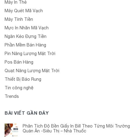
Máy In Thẻ
Máy Quét Mã Vạch
Máy Tính Tiền
Mực In Nhãn Mã Vạch
Ngăn Kéo Đựng Tiền
Phần Mềm Bán Hàng
Pin Năng Lượng Mặt Trời
Pos Bán Hàng
Quạt Năng Lượng Mặt Trời
Thiết Bị Báo Rung
Tin công nghệ
Trends
BÀI VIẾT GẦN ĐÂY
Phân Tích Độ Bền Giấy In Bill Theo Từng Môi Trường
Quán Ăn -Siêu Thị – Nhà Thuốc