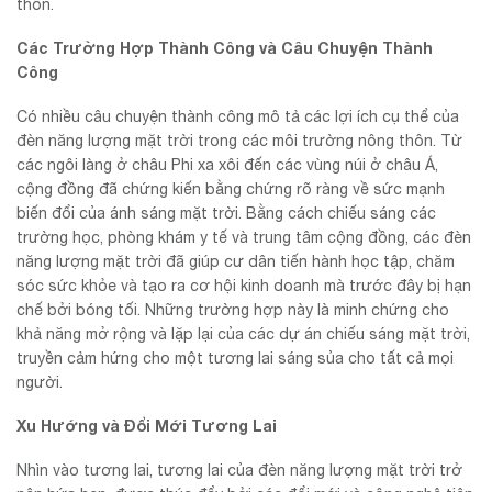
thôn.
Các Trường Hợp Thành Công và Câu Chuyện Thành
Công
Có nhiều câu chuyện thành công mô tả các lợi ích cụ thể của
đèn năng lượng mặt trời trong các môi trường nông thôn. Từ
các ngôi làng ở châu Phi xa xôi đến các vùng núi ở châu Á,
cộng đồng đã chứng kiến bằng chứng rõ ràng về sức mạnh
biến đổi của ánh sáng mặt trời. Bằng cách chiếu sáng các
trường học, phòng khám y tế và trung tâm cộng đồng, các đèn
năng lượng mặt trời đã giúp cư dân tiến hành học tập, chăm
sóc sức khỏe và tạo ra cơ hội kinh doanh mà trước đây bị hạn
chế bởi bóng tối. Những trường hợp này là minh chứng cho
khả năng mở rộng và lặp lại của các dự án chiếu sáng mặt trời,
truyền cảm hứng cho một tương lai sáng sủa cho tất cả mọi
người.
Xu Hướng và Đổi Mới Tương Lai
Nhìn vào tương lai, tương lai của đèn năng lượng mặt trời trở