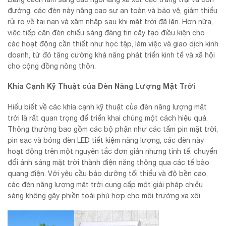
đường, các đèn này nâng cao sự an toàn và bảo vệ, giảm thiểu
rủi ro về tai nạn và xâm nhập sau khi mặt trời đã lặn. Hơn nữa,
việc tiếp cận đèn chiếu sáng đáng tin cậy tạo điều kiện cho
các hoạt động cần thiết như học tập, làm việc và giao dịch kinh
doanh, từ đó tăng cường khả năng phát triển kinh tế và xã hội
cho cộng đồng nông thôn.
Khía Cạnh Kỹ Thuật của Đèn Năng Lượng Mặt Trời
Hiểu biết về các khía cạnh kỹ thuật của đèn năng lượng mặt
trời là rất quan trọng để triển khai chúng một cách hiệu quả.
Thông thường bao gồm các bộ phận như các tấm pin mặt trời,
pin sạc và bóng đèn LED tiết kiệm năng lượng, các đèn này
hoạt động trên một nguyên tắc đơn giản nhưng tinh tế: chuyển
đổi ánh sáng mặt trời thành điện năng thông qua các tế bào
quang điện. Với yêu cầu bảo dưỡng tối thiểu và độ bền cao,
các đèn năng lượng mặt trời cung cấp một giải pháp chiếu
sáng không gây phiền toái phù hợp cho môi trường xa xôi.