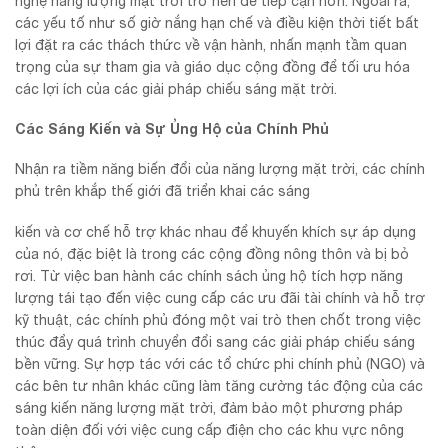
nghệ năng lượng mặt trời trở nên dễ tiếp cận hơn. Ngoài ra,
các yếu tố như số giờ nắng hạn chế và điều kiện thời tiết bất
lợi đặt ra các thách thức về vận hành, nhấn mạnh tầm quan
trọng của sự tham gia và giáo dục cộng đồng để tối ưu hóa
các lợi ích của các giải pháp chiếu sáng mặt trời.
Các Sáng Kiến và Sự Ủng Hộ của Chính Phủ
Nhận ra tiềm năng biến đổi của năng lượng mặt trời, các chính
phủ trên khắp thế giới đã triển khai các sáng
kiến và cơ chế hỗ trợ khác nhau để khuyến khích sự áp dụng
của nó, đặc biệt là trong các cộng đồng nông thôn và bị bỏ
rơi. Từ việc ban hành các chính sách ủng hộ tích hợp năng
lượng tái tạo đến việc cung cấp các ưu đãi tài chính và hỗ trợ
kỹ thuật, các chính phủ đóng một vai trò then chốt trong việc
thúc đẩy quá trình chuyển đổi sang các giải pháp chiếu sáng
bền vững. Sự hợp tác với các tổ chức phi chính phủ (NGO) và
các bên tư nhân khác cũng làm tăng cường tác động của các
sáng kiến năng lượng mặt trời, đảm bảo một phương pháp
toàn diện đối với việc cung cấp điện cho các khu vực nông