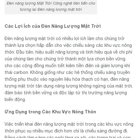
Đèn năng lượng Mặt Trời Công nghệ tiên tiến cho
tương lai Đèn năng lượng mặt trời
Các Lợi Ích của Đèn Năng Lượng Mặt Trời
Đèn năng lượng mặt trời có nhiều lợi ích làm cho chúng trở
thành lựa chọn hấp dẫn cho việc chiếu sáng các khu vực nông
thôn. Đầu tiên, hiệu suất năng lượng và tính hiệu quả về chi phí
của chúng làm cho chúng trở thành một lựa chọn bền vững
cho các cộng đồng muốn tiết kiệm tiền điện và giảm lượng khí
thải carbon. Không giống như các hệ thống chiếu sáng truyền
thống phụ thuộc vào nguyên liệu hóa thạch có hạn, đèn năng
lượng mặt trời tận dụng năng lượng không ngừng của mặt trời,
đảm bảo tính bền vững và độc lập từ thị trường năng lượng
biến động.
Ứng Dụng trong Các Khu Vực Nông Thôn
Việc triển khai đèn năng lượng mặt trời trong các khu vực nông
thôn phục vụ nhiều mục đích hơn chỉ là chiếu sáng đường đi.
Bằng cách làm sáng các ngôi làng xa xôi, các trang trại và con