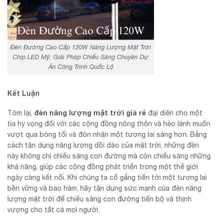
Đèn Đường Cao Cấp 120W Năng Lượng Mặt Trời
Chip LED Mỹ: Giải Pháp Chiếu Sáng Chuyên Dự
Án Công Trình Quốc Lộ
Kết Luận
đèn năng lượng mặt trời giá rẻ
Tóm lại,
đại diện cho một
tia hy vọng đối với các cộng đồng nông thôn và hẻo lánh muốn
vượt qua bóng tối và đón nhận một tương lai sáng hơn. Bằng
cách tận dụng năng lượng dồi dào của mặt trời, những đèn
này không chỉ chiếu sáng con đường mà còn chiếu sáng những
khả năng, giúp các cộng đồng phát triển trong một thế giới
ngày càng kết nối. Khi chúng ta cố gắng tiến tới một tương lai
bền vững và bao hàm, hãy tận dụng sức mạnh của đèn năng
lượng mặt trời để chiếu sáng con đường tiến bộ và thịnh
vượng cho tất cả mọi người.