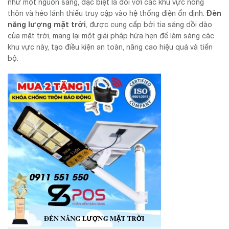
như một nguồn sáng, đặc biệt là đối với các khu vực nông
Đèn
thôn và hẻo lánh thiếu truy cập vào hệ thống điện ổn định.
năng lượng mặt trời
, được cung cấp bởi tia sáng dồi dào
của mặt trời, mang lại một giải pháp hứa hẹn để làm sáng các
khu vực này, tạo điều kiện an toàn, nâng cao hiệu quả và tiến
bộ.