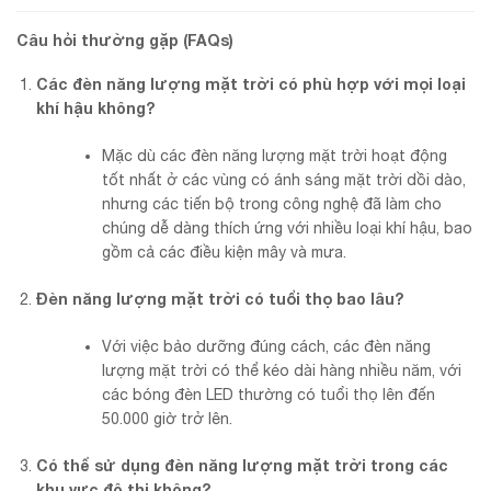
Câu hỏi thường gặp (FAQs)
Các đèn năng lượng mặt trời có phù hợp với mọi loại
khí hậu không?
Mặc dù các đèn năng lượng mặt trời hoạt động
tốt nhất ở các vùng có ánh sáng mặt trời dồi dào,
nhưng các tiến bộ trong công nghệ đã làm cho
chúng dễ dàng thích ứng với nhiều loại khí hậu, bao
gồm cả các điều kiện mây và mưa.
Đèn năng lượng mặt trời có tuổi thọ bao lâu?
Với việc bảo dưỡng đúng cách, các đèn năng
lượng mặt trời có thể kéo dài hàng nhiều năm, với
các bóng đèn LED thường có tuổi thọ lên đến
50.000 giờ trở lên.
Có thể sử dụng đèn năng lượng mặt trời trong các
khu vực đô thị không?