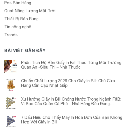
Pos Bán Hàng
Quạt Năng Lượng Mặt Trời
Thiết Bị Báo Rung
Tin công nghệ
Trends
BÀI VIẾT GẦN ĐÂY
Phân Tích Độ Bền Giấy In Bill Theo Từng Môi Trường
Quán Ăn -Siêu Thị – Nhà Thuốc
Chuẩn Chất Lượng 2026 Cho Giấy In Bill: Chủ Cửa
Hàng Cần Cập Nhật Gấp
Xu Hướng Giấy In Bill Chống Nước Trong Ngành F&B:
Vì Sao Các Quán Cà Phê – Nhà Hàng Đều Đang
Chuyển Đổi?
7 Dấu Hiệu Cho Thấy Máy In Hóa Đơn Của Bạn Không
Hợp Với Giấy In Bill