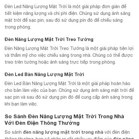
Đèn Led Năng Lượng Mặt Trời là một giải pháp đơn giản để
tiết kiệm năng lượng và chi phí điện. Chúng sử dụng ánh sáng
mặt trời để sạc pin, sau đó sử dụng pin đó để chiếu sáng
trong phòng.
Đèn Năng Lượng Mặt Trời Treo Tường
Đèn Năng Lượng Mặt Trời Treo Tường là một giải pháp tiện lợi
và thẩm mỹ cho việc chiếu sáng trong nhà. Chúng có thể được
treo trên tường hoặc ánh sáng trực tiếp trong phòng.
Đèn Led Bàn Năng Lượng Mặt Trời
Đèn Led Bàn Năng Lượng Mặt Trời là một giải pháp hoàn hảo
cho bàn làm việc của bạn. Chúng sử dụng ánh sáng mặt trời để
sạc pin và sau đó sử dụng pin đó để cung cấp ánh sáng trong
khi bạn làm việc.
So Sánh Đèn Năng Lượng Mặt Trời Trong Nhà
Với Đèn Điện Thông Thường
đèn năng lượng mặt trời trong nhà
So sánh
với đèn điện
đèn năng
thông thường, bạn sẽ nhận ra rất nhiều ưu điểm của