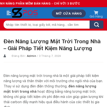
Skip
PHẦN MỀM BÁN HÀNG - CHỈ VỚI 3 BƯỚC
to
MỞ CỬA HÀNG
content
Tìm
kiếm:
Đèn Năng Lượng Mặt Trời Trong Nhà
– Giải Pháp Tiết Kiệm Năng Lượng
Đăng Bởi:
Admin
/ 3 Tháng 7, 2024
Đèn năng lượng mặt trời trong nhà là một giải pháp tiết kiệm
năng lượng và thân thiện với môi trường cho ngôi nhà của bạn.
đèn năng lượng
Thay vì sử dụng đèn điện thông thường,
mặt trời trong nhà
hoạt động bằng năng lượng mặt trời,
không chỉ giúp tiết kiệm chi phí điện mà còn giúp giảm lượng khí
thải carbon đẩy mạnh hiệu quả điều hành của các thiết bị gia