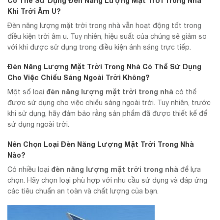
Có Thể Sử Dụng Đèn Năng Lượng Mặt Trời Trong Nhà
Khi Trời Âm U?
Đèn năng lượng mặt trời trong nhà vẫn hoạt động tốt trong
điều kiện trời âm u. Tuy nhiên, hiệu suất của chúng sẽ giảm so
với khi được sử dụng trong điều kiện ánh sáng trực tiếp.
Đèn Năng Lượng Mặt Trời Trong Nhà Có Thể Sử Dụng
Cho Việc Chiếu Sáng Ngoài Trời Không?
đèn năng lượng mặt trời trong nhà
Một số loại
có thể
được sử dụng cho việc chiếu sáng ngoài trời. Tuy nhiên, trước
khi sử dụng, hãy đảm bảo rằng sản phẩm đã được thiết kế để
sử dụng ngoài trời.
Nên Chọn Loại Đèn Năng Lượng Mặt Trời Trong Nhà
Nào?
đèn năng lượng mặt trời trong nhà
Có nhiều loại
để lựa
chọn. Hãy chọn loại phù hợp với nhu cầu sử dụng và đáp ứng
các tiêu chuẩn an toàn và chất lượng của bạn.