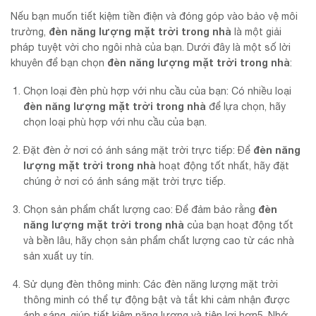
Nếu bạn muốn tiết kiệm tiền điện và đóng góp vào bảo vệ môi
đèn năng lượng mặt trời trong nhà
trường,
là một giải
pháp tuyệt vời cho ngôi nhà của bạn. Dưới đây là một số lời
đèn năng lượng mặt trời trong nhà
khuyên để bạn chọn
:
Chọn loại đèn phù hợp với nhu cầu của bạn: Có nhiều loại
đèn năng lượng mặt trời trong nhà
để lựa chọn, hãy
chọn loại phù hợp với nhu cầu của bạn.
đèn năng
Đặt đèn ở nơi có ánh sáng mặt trời trực tiếp: Để
lượng mặt trời trong nhà
hoạt động tốt nhất, hãy đặt
chúng ở nơi có ánh sáng mặt trời trực tiếp.
đèn
Chọn sản phẩm chất lượng cao: Để đảm bảo rằng
năng lượng mặt trời trong nhà
của bạn hoạt động tốt
và bền lâu, hãy chọn sản phẩm chất lượng cao từ các nhà
sản xuất uy tín.
Sử dụng đèn thông minh: Các đèn năng lượng mặt trời
thông minh có thể tự động bật và tắt khi cảm nhận được
ánh sáng, giúp tiết kiệm năng lượng và tiện lợi hơn5. Nhớ