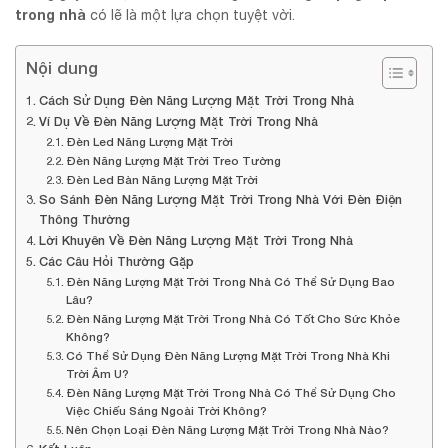
trong nhà
có lẽ là một lựa chọn tuyệt vời.
Nội dung
Cách Sử Dụng Đèn Năng Lượng Mặt Trời Trong Nhà
Ví Dụ Về Đèn Năng Lượng Mặt Trời Trong Nhà
Đèn Led Năng Lượng Mặt Trời
Đèn Năng Lượng Mặt Trời Treo Tường
Đèn Led Bàn Năng Lượng Mặt Trời
So Sánh Đèn Năng Lượng Mặt Trời Trong Nhà Với Đèn Điện
Thông Thường
Lời Khuyên Về Đèn Năng Lượng Mặt Trời Trong Nhà
Các Câu Hỏi Thường Gặp
Đèn Năng Lượng Mặt Trời Trong Nhà Có Thể Sử Dụng Bao
Lâu?
Đèn Năng Lượng Mặt Trời Trong Nhà Có Tốt Cho Sức Khỏe
Không?
Có Thể Sử Dụng Đèn Năng Lượng Mặt Trời Trong Nhà Khi
Trời Âm U?
Đèn Năng Lượng Mặt Trời Trong Nhà Có Thể Sử Dụng Cho
Việc Chiếu Sáng Ngoài Trời Không?
Nên Chọn Loại Đèn Năng Lượng Mặt Trời Trong Nhà Nào?