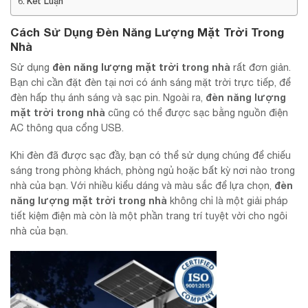
Kết Luận
Cách Sử Dụng Đèn Năng Lượng Mặt Trời Trong
Nhà
đèn năng lượng mặt trời
trong nhà
Sử dụng
rất đơn giản.
Bạn chỉ cần đặt đèn tại nơi có ánh sáng mặt trời trực tiếp, để
đèn năng lượng
đèn hấp thụ ánh sáng và sạc pin. Ngoài ra,
mặt trời trong nhà
cũng có thể được sạc bằng nguồn điện
AC thông qua cổng USB.
Khi đèn đã được sạc đầy, bạn có thể sử dụng chúng để chiếu
sáng trong phòng khách, phòng ngủ hoặc bất kỳ nơi nào trong
đèn
nhà của bạn. Với nhiều kiểu dáng và màu sắc để lựa chọn,
năng lượng mặt trời trong nhà
không chỉ là một giải pháp
tiết kiệm điện mà còn là một phần trang trí tuyệt vời cho ngôi
nhà của bạn.