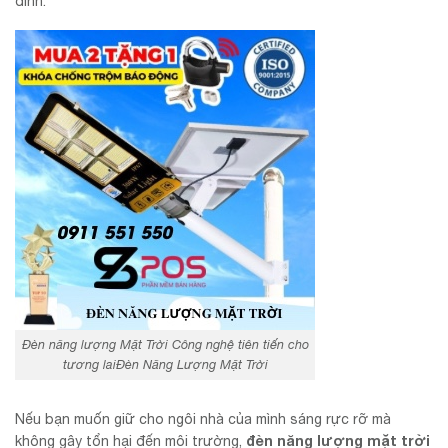
đình.
Đèn năng lượng Mặt Trời Công nghệ tiên tiến cho
tương laiĐèn Năng Lượng Mặt Trời
Nếu bạn muốn giữ cho ngôi nhà của mình sáng rực rỡ mà
đèn năng lượng mặt trời
không gây tổn hại đến môi trường,