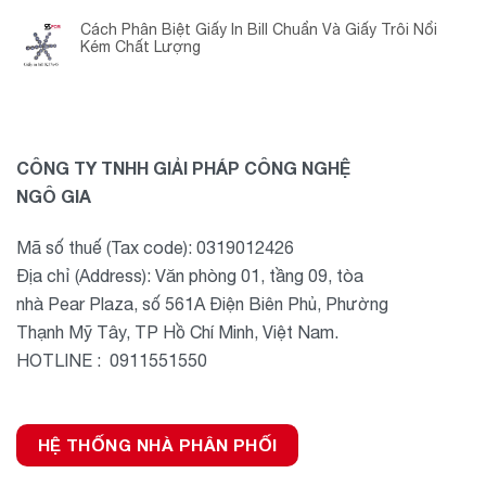
Cách Phân Biệt Giấy In Bill Chuẩn Và Giấy Trôi Nổi
Kém Chất Lượng
CÔNG TY TNHH GIẢI PHÁP CÔNG NGHỆ
NGÔ GIA
Mã số thuế (Tax code): 0319012426
Địa chỉ (Address): Văn phòng 01, tầng 09, tòa
nhà Pear Plaza, số 561A Điện Biên Phủ, Phường
Thạnh Mỹ Tây, TP Hồ Chí Minh, Việt Nam.
HOTLINE : 0911551550
HỆ THỐNG NHÀ PHÂN PHỐI