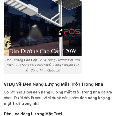
Đèn Đường Cao Cấp 120W Năng Lượng Mặt Trời
Chip LED Mỹ: Giải Pháp Chiếu Sáng Chuyên Dự
Án Công Trình Quốc Lộ
Ví Dụ Về Đèn Năng Lượng Mặt Trời Trong Nhà
đèn năng lượng mặt trời trong nhà
Có rất nhiều loại
để lựa
đèn năng lượng
chọn. Dưới đây là một số ví dụ về sản phẩm
mặt trời trong nhà
:
Đèn Led Năng Lượng Mặt Trời